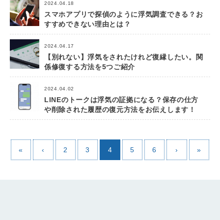
2024.04.18
スマホアプリで探偵のように浮気調査できる？お
すすめできない理由とは？
2024.04.17
【別れない】浮気をされたけれど復縁したい。関
係修復する方法を5つご紹介
2024.04.02
LINEのトークは浮気の証拠になる？保存の仕方
や削除された履歴の復元方法をお伝えします！
«
‹
2
3
4
5
6
›
»