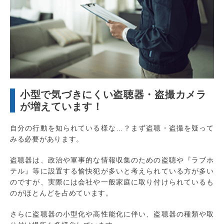
小型で気づきにくい盗聴器・盗撮カメラ
が増えています！
自分の行動を知られている様な…？まず盗聴・盗撮を疑って
みる必要があります。
盗聴器は、政治や軍事的な情報収集のための盗聴や『ラブホ
テル』等に設置する愉快犯が多いと考えられている方が多い
のですが、実際には会社や一般家庭に取り付けられているも
のがほとんどを占めています。
さらに盗聴器の小型化や高性能化に伴い、盗聴器の種類や取