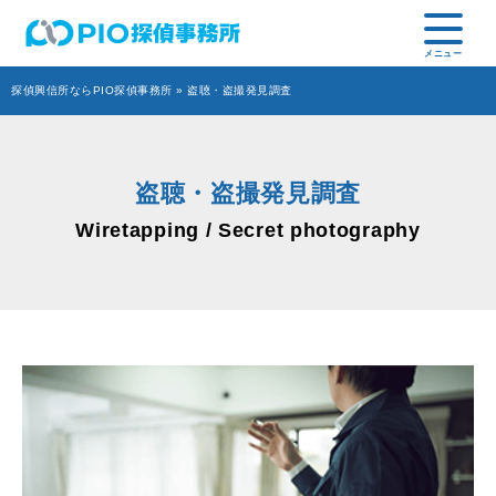
探偵興信所ならPIO探偵事務所
» 盗聴・盗撮発見調査
盗聴・盗撮発見調査
Wiretapping / Secret photography