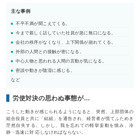
主な事例
不平不満が聞こえてくる。
今まで親しく話していた社員が急に無口になる。
会社の秩序がなくなり、上下関係が崩れてくる。
外部の人間との接触が密になる。
中心人物と思われる人間の言動が気になる。
密談や動きが陰湿に感じる。
など
労使対決の思わぬ事態が…
こうした動きが感じられるようになると、突然、上部団体の
組合役員と共に「結組」を通告され、経営者が慌てふためき
茫然自失する。しかし、我を忘れての軽挙妄動を慎み、冷
静・迅速に対 応しなければならない。