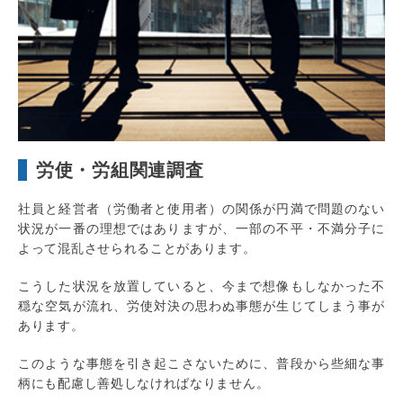
労使・労組関連調査
社員と経営者（労働者と使用者）の関係が円満で問題のない
状況が一番の理想ではありますが、一部の不平・不満分子に
よって混乱させられることがあります。
こうした状況を放置していると、今まで想像もしなかった不
穏な空気が流れ、労使対決の思わぬ事態が生じてしまう事が
あります。
このような事態を引き起こさないために、普段から些細な事
柄にも配慮し善処しなければなりません。