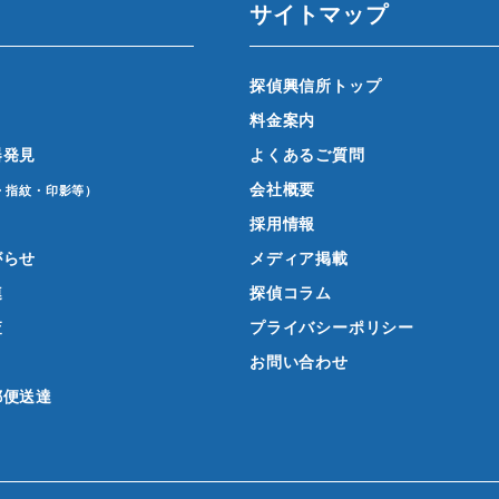
サイトマップ
探偵興信所トップ
料金案内
器発見
よくあるご質問
会社概要
・指紋・印影等）
採用情報
がらせ
メディア掲載
連
探偵コラム
査
プライバシーポリシー
お問い合わせ
郵便送達