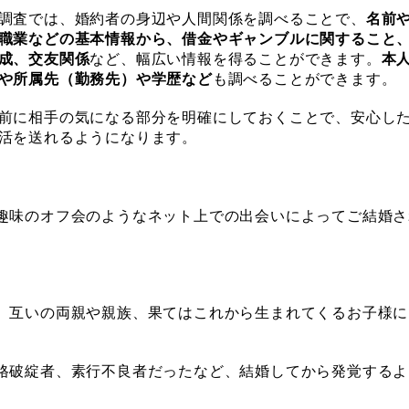
調査では、婚約者の身辺や人間関係を調べることで、
名前
職業などの基本情報から、借金やギャンブルに関すること
成、交友関係
など、幅広い情報を得ることができます。
本
や所属先（勤務先）や学歴など
も調べることができます。
前に相手の気になる部分を明確にしておくことで、安心し
活を送れるようになります。
趣味のオフ会のようなネット上での出会いによってご結婚さ
。互いの両親や親族、果てはこれから生まれてくるお子様に
格破綻者、素行不良者だったなど、結婚してから発覚するよ