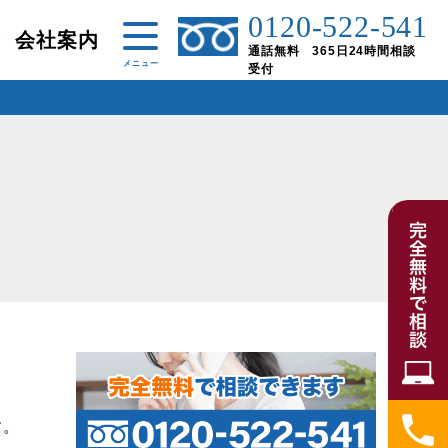
0120-522-541
金
会社案内
通話無料 365日24時間相談
受付
す。