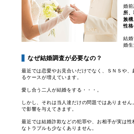
婚前
所、
族構
性格
結婚
婚生
なぜ結婚調査が必要なの？
最近では恋愛やお見合いだけでなく、ＳＮＳや、
るケースが増えています。
愛し合う二人が結婚をする・・・。
しかし、それは当人達だけの問題ではありません
で影響を与えてきます。
最近では結婚詐欺などの犯罪や、お相手が実は性
なトラブルも少なくありません。