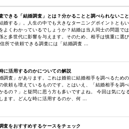
査できる「結婚調査」とは？分かることと調べられないこ
結婚する」。人生の中でも大きなターニングポイントとも
をよくわかっているでしょうか？結婚は当人同士の問題で
孫と多世代に影響を与えます。そのため、相手は慎重に選
興信所で依頼できる調査には「結婚調査 …
時に活用するのかについての解説
婚調査」があります。これは婚前に結婚相手を調べるため
の依頼も増えているものです。とはいえ、「結婚相手を調
かるの？」と疑問に思う方も多いですよね。 今回は気にな
します。どんな時に活用するのか、何 …
調査をおすすめするケースをチェック