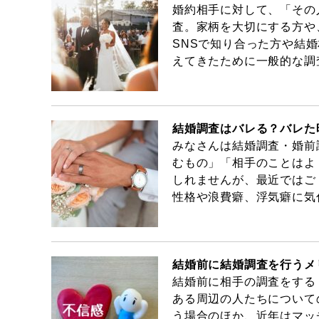
婚約相手に対して、「その
査。家柄を大切にする方や
SNSで知り合った方や結
えてきたために一般的な調
結婚調査はバレる？バレた
みなさんは結婚調査・婚前
むもの」「相手のことはよ
しれませんが、最近ではご
性格や浪費癖、浮気癖に気
結婚前に結婚調査を行うメ
結婚前に相手の調査をする
ある周辺の人たちについて
う場合のほか、近年はマッ