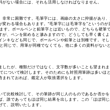
料がない場合には、それも活用しなければなりません。
、非常に困難です。毛筆字には、画線の太さに抑揚があり、
が変わる場合もあります。“毛筆字には毛筆字を”というのが
ります。ボールペンと鉛筆字とは近いもので、どちらも硬筆
すが、ペンを留めると滲みますので、どうしても早く書くよ
インキなども同じで、ボールペンや鉛筆とは別種です。そし
合と同じで、用筆が同種でなくても、他に多くの資料がない
ましたが、種類だけではなく、文字数が多いことも望まれま
べてについて検討します。そのためにも対照用筆跡は多いほ
含まれておれば、鑑定人が取捨選択をします。
いて比較検討して、その筆跡が同じ人のものであるか否かを
ば、誰であってもほぼ同じ結果を出します。この「ほぼ同じ
げて、説明いたします。