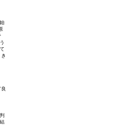
始
原
で
う
て
とき
ど良
判
結