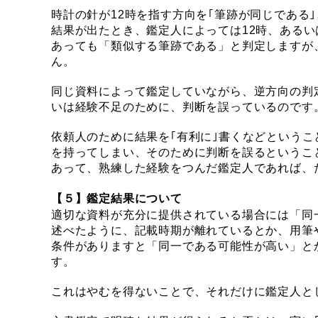
時計の針が12時を指す方向を｢筆跡が同じである
結果が出たとき、鑑定人によっては12時、あるい
あっても「類似する筆跡である」と判定しますが
ん。
同じ資料によって鑑定していながら、逆方向の判
いは経験不足のために、判断を誤っているのです
依頼人のために結果を｢有利に｣書くなどという
を持ってしまい、そのために判断を誤るというこ
あって、熟練した経験をつんだ鑑定人であれば、
【５】鑑定結果について
適切な資料が充分に提供されている場合には「同
述べたように、記載時期が離れているとか、用筆
条件がありますと「同一である可能性が高い」と
す。
これはやむを得ないことで、それだけに鑑定人と