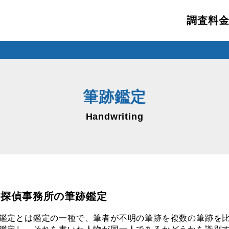
調査料
筆跡鑑定
Handwriting
IO探偵事務所の筆跡鑑定
鑑定とは鑑定の一種で、筆者が不明の筆跡を複数の筆跡を