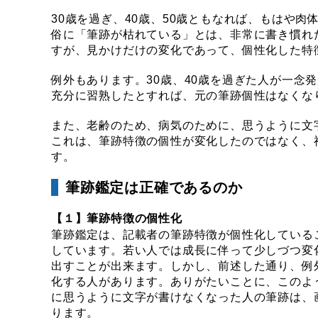
30歳を過ぎ、40歳、50歳ともなれば、もはや
俗に「筆跡が枯れている」とは、非常に書き慣れ
すが、見かけだけの変化であって、個性化した特
例外もあります。30歳、40歳を過ぎた人が一念
充分に習熟したとすれば、元の筆跡個性はなくな
また、老齢のため、病気のために、思うように文
これは、筆跡特徴の個性が変化したのではなく、
す。
筆跡鑑定は正確であるのか
【１】筆跡特徴の個性化
筆跡鑑定は、記載者の筆跡特徴が個性化している
しています。若い人では成長に伴って少しづつ変
出すことが出来ます。しかし、前述した通り、例
化する人があります。ありがたいことに、このよ
に思うように文字が書けなくなった人の筆跡は、
ります。