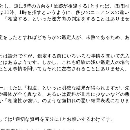
｣とし、逆に6時の方向を｢筆跡が相違する｣とすれば、ほぼ同
は11時、1時を指すというように、多少のニュアンスの違い
、「相違する」といった逆方向の判定をすることはありませ
定をしたとすればどちらかの鑑定人が、未熟であるため、あ
。
ことは論外ですが、鑑定する前にいろいろな事情を聞いて先
とはあるようです。しかし、これも経験の浅い鑑定人の場合
たとえ事情を聞いてもそれに左右されることはありません。
一」または「相違」といった明確な結果が得られますが、先
や書体が全く異なる、あるいは資料が非常に少ないなどの悪
か「相違性が強い」のような歯切れの悪い結果表現になりま
しては｢適切な資料を充分に｣とお願いするわけです。