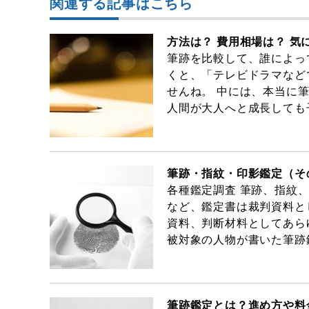
関連する記事はこちら
方法は？ 費用相場は？ 
筆跡を比較して、誰によっ
くと、「テレビドラマなど
せんね。 中には、本当に
人間が大人へと成長しても
筆跡・指紋・印影鑑定（そ
各種鑑定調査 筆跡、指紋
など、鑑定書は裁判資料と
資料、判断材料としてあら
被対象の人物が書いた筆跡
筆跡鑑定とは？進め方や料