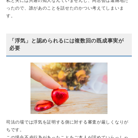
私と夫には共通の知人なんていませんし、同窓会は遠隔地だ
ったので、誰があのことを話せたのかつい考えてしまいま
す。
「浮気」と認められるには複数回の既成事実が
必要
司法の場では浮気を証明する側に対する審査が厳しくなりが
ちです。
この場合不貞行為があったことをご本人が認めていらっしゃ