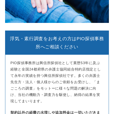
浮気・素行調査をお考えの方はPIO探偵事務
所へご相談ください
PIO探偵事務所は興信所探偵社として業歴53年に及ぶ
経験と全国24都府県の弁護士協同組合特約店指定とし
て永年の実績を持つ興信所探偵社です。多くの弁護士
先生方・法人・個人様からのご依頼をお受けし、「ま
ごころの調査」をモットーに様々な問題の解決に向
け、当社の機動力・調査力を駆使し、納得の結果を実
現してまいります。
契約以外の経費の水増しや追加料金は一切いただきま