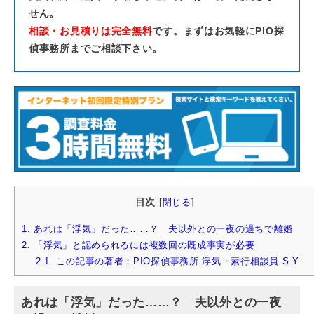
せん。
相談・お見積りは完全無料
です。まずはお気軽にPIO探
偵事務所までご相談下さい。
目次
[
閉じる
]
1.
あれは「浮気」だった……？ 夫以外との一夜の過ちで離婚
2.
「浮気」と認められるには複数回の既成事実が必要
2.1.
この記事の著者：PIO探偵事務所 浮気・素行相談員 S.Y
あれは「浮気」だった……？ 夫以外との一夜