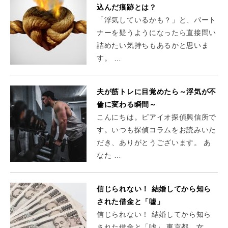
込んだ痕跡とは？
「浮気しているかも？」と、パート
ナーを疑うようになったら直接問い
詰めたい気持ちもあるかと思いま
す。 …
夫が筋トレに目覚めたら～浮気が不
倫に変わる瞬間～
こんにちは。ピアイオ探偵興信所で
す。いつも探偵コラムをお読みいた
だき、ありがとうございます。 あ
なた …
信じられない！ 結婚してから知ら
された借金と「嘘」
信じられない！ 結婚してから知ら
された借金と「嘘」 東京都 女