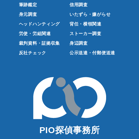
筆跡鑑定
信用調査
身元調査
いたずら・嫌がらせ
ヘッドハンティング
背任・横領関連
労使・労組関連
ストーカー調査
裁判資料・証拠収集
身辺調査
反社チェック
公示送達・付郵便送達
PIO探偵事務所