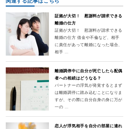
関連する記事はこちら
証拠が大切！ 慰謝料が請求できる
離婚の仕方
証拠が大切！ 慰謝料が請求できる
離婚の仕方 借金や不倫など、相手
に責任があって離婚になった場合、
相手 …
離婚調停中に自分が死亡したら配偶
者への相続はどうなる？
パートナーの浮気が発覚するとまず
は離婚調停に踏み込むことになりま
すが、その際に自分自身の身に万が
一の …
恋人が浮気相手を自分の部屋に連れ