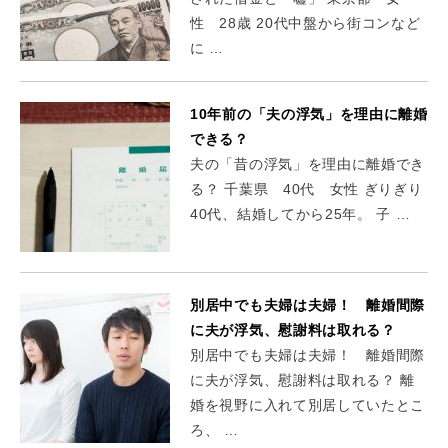
性 28歳 20代中盤から街コンなど
に …
10年前の「夫の浮気」を理由に離婚
できる？
夫の「昔の浮気」を理由に離婚でき
る？ 千葉県 40代 女性 ぎりぎり
40代、結婚してから25年。 子 …
別居中でも夫婦は夫婦！ 離婚間際
に夫が浮気、慰謝料は取れる？
別居中でも夫婦は夫婦！ 離婚間際
に夫が浮気、慰謝料は取れる？ 離
婚を視野に入れて別居していたとこ
ろ、 …