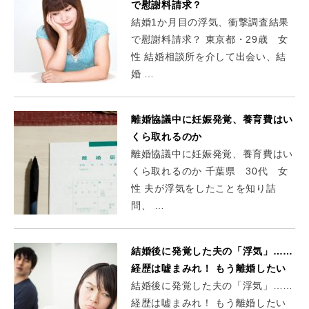
で慰謝料請求？
結婚1か月目の浮気、衝撃調査結果
で慰謝料請求？ 東京都・29歳 女
性 結婚相談所を介して出会い、結
婚 …
離婚協議中に妊娠発覚、養育費はい
くら取れるのか
離婚協議中に妊娠発覚、養育費はい
くら取れるのか 千葉県 30代 女
性 夫が浮気をしたことを知り詰
問、 …
結婚後に発覚した夫の「浮気」……
経歴は嘘まみれ！ もう離婚したい
結婚後に発覚した夫の「浮気」……
経歴は嘘まみれ！ もう離婚したい