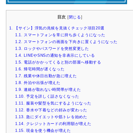
目次
[
閉じる
]
1.
【サイン】浮気の兆候を見抜くチェック項目20選
1.1.
スマートフォンを常に持ち歩くようになった
1.2.
スマートフォンの画面を下向きに置くようになった
1.3.
ロックやパスワードを突然変更した
1.4.
LINEやSNSの通知を非表示にしている
1.5.
電話がかかってくると別の部屋へ移動する
1.6.
帰宅時間が遅くなった
1.7.
残業や休日出勤が急に増えた
1.8.
外泊や出張が増えた
1.9.
連絡が取れない時間帯が増えた
1.10.
予定を詳しく話さなくなった
1.11.
服装や髪型を気にするようになった
1.12.
香水や下着などの好みが変わった
1.13.
急にダイエットや筋トレを始めた
1.14.
クレジットカードの利用額が増えた
1.15.
現金を使う機会が増えた