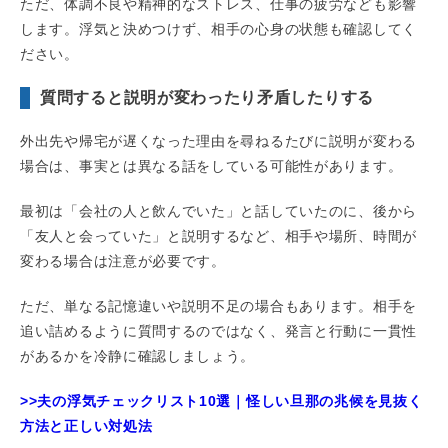
ただ、体調不良や精神的なストレス、仕事の疲労なども影響
します。浮気と決めつけず、相手の心身の状態も確認してく
ださい。
質問すると説明が変わったり矛盾したりする
外出先や帰宅が遅くなった理由を尋ねるたびに説明が変わる
場合は、事実とは異なる話をしている可能性があります。
最初は「会社の人と飲んでいた」と話していたのに、後から
「友人と会っていた」と説明するなど、相手や場所、時間が
変わる場合は注意が必要です。
ただ、単なる記憶違いや説明不足の場合もあります。相手を
追い詰めるように質問するのではなく、発言と行動に一貫性
があるかを冷静に確認しましょう。
>>夫の浮気チェックリスト10選｜怪しい旦那の兆候を見抜く
方法と正しい対処法