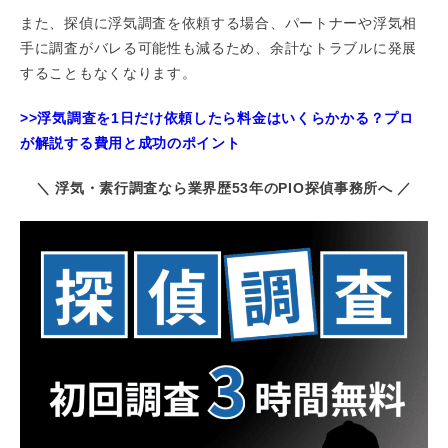
また、探偵に浮気調査を依頼する場合、パートナーや浮気相
手に調査がバレる可能性も減るため、余計なトラブルに発展
することもなくなります。
>>浮気調査を1日だけ依頼したら料金はいくらかかる？プロ
が解説する費用と成功のポイント
＼ 浮気・素行調査なら業界歴53年のPIO探偵事務所へ ／