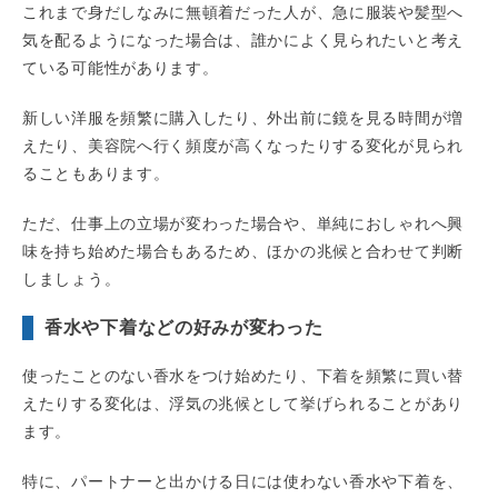
これまで身だしなみに無頓着だった人が、急に服装や髪型へ
気を配るようになった場合は、誰かによく見られたいと考え
ている可能性があります。
新しい洋服を頻繁に購入したり、外出前に鏡を見る時間が増
えたり、美容院へ行く頻度が高くなったりする変化が見られ
ることもあります。
ただ、仕事上の立場が変わった場合や、単純におしゃれへ興
味を持ち始めた場合もあるため、ほかの兆候と合わせて判断
しましょう。
香水や下着などの好みが変わった
使ったことのない香水をつけ始めたり、下着を頻繁に買い替
えたりする変化は、浮気の兆候として挙げられることがあり
ます。
特に、パートナーと出かける日には使わない香水や下着を、