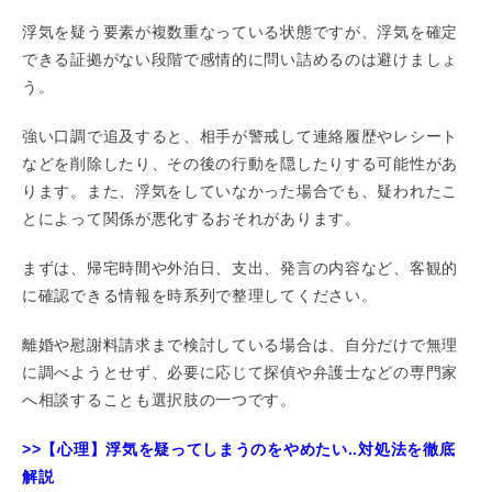
浮気を疑う要素が複数重なっている状態ですが、浮気を確定
できる証拠がない段階で感情的に問い詰めるのは避けましょ
う。
強い口調で追及すると、相手が警戒して連絡履歴やレシート
などを削除したり、その後の行動を隠したりする可能性があ
ります。また、浮気をしていなかった場合でも、疑われたこ
とによって関係が悪化するおそれがあります。
まずは、帰宅時間や外泊日、支出、発言の内容など、客観的
に確認できる情報を時系列で整理してください。
離婚や慰謝料請求まで検討している場合は、自分だけで無理
に調べようとせず、必要に応じて探偵や弁護士などの専門家
へ相談することも選択肢の一つです。
>>【心理】浮気を疑ってしまうのをやめたい..対処法を徹底
解説