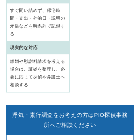
すぐ問い詰めず、帰宅時
間・支出・外泊日・説明の
矛盾などを時系列で記録す
る
現実的な対応
離婚や慰謝料請求を考える
場合は、証拠を整理し、必
要に応じて探偵や弁護士へ
相談する
浮気・素行調査をお考えの方はPIO探偵事務
所へご相談ください