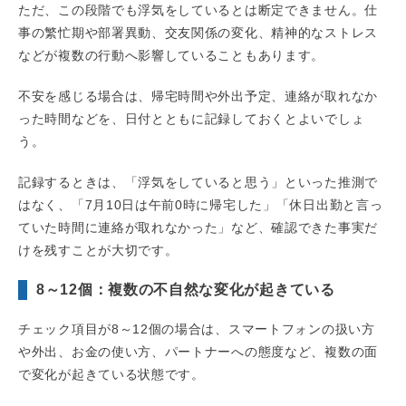
ただ、この段階でも浮気をしているとは断定できません。仕
事の繁忙期や部署異動、交友関係の変化、精神的なストレス
などが複数の行動へ影響していることもあります。
不安を感じる場合は、帰宅時間や外出予定、連絡が取れなか
った時間などを、日付とともに記録しておくとよいでしょ
う。
記録するときは、「浮気をしていると思う」といった推測で
はなく、「7月10日は午前0時に帰宅した」「休日出勤と言っ
ていた時間に連絡が取れなかった」など、確認できた事実だ
けを残すことが大切です。
8～12個：複数の不自然な変化が起きている
チェック項目が8～12個の場合は、スマートフォンの扱い方
や外出、お金の使い方、パートナーへの態度など、複数の面
で変化が起きている状態です。