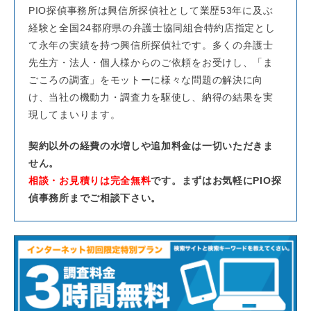
PIO探偵事務所は興信所探偵社として業歴53年に及ぶ
経験と全国24都府県の弁護士協同組合特約店指定とし
て永年の実績を持つ興信所探偵社です。多くの弁護士
先生方・法人・個人様からのご依頼をお受けし、「ま
ごころの調査」をモットーに様々な問題の解決に向
け、当社の機動力・調査力を駆使し、納得の結果を実
現してまいります。
契約以外の経費の水増しや追加料金は一切いただきま
せん。
相談・お見積りは完全無料
です。まずはお気軽にPIO探
偵事務所までご相談下さい。