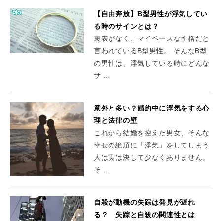
【自由奔放】B型男性が浮気してい
る時のサインとは？
裏表がなく、マイペースな性格だと
言われているB型男性。 そんなB型
の男性は、浮気している時にどんな
サ …
意外と多い？婚約中に浮気をする心
理と法律の壁
これから結婚を控えた男女、そんな
幸せの絶頂に「浮気」をしてしまう
人は実は決して少なくありません。
そ …
自殺が動機の失踪は発見が遅れ
る？ 失踪と自殺の関連性とは