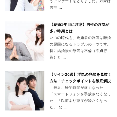
うアンケートをとりました。対象は
男性 …
【結婚1年目に注意】男性の浮気が
多い時期とは
いつの時代も、既婚者の浮気は離婚
の原因になるトラブルの一つです。
特に結婚後の浮気は不倫（不貞行
為）と …
【サイン20選】浮気の兆候を見抜く
方法！チェックポイントを徹底解説
「最近、帰宅時間が遅くなった」
「スマートフォンを手放さなくなっ
た」「以前より態度が冷たくなっ
た」 な …