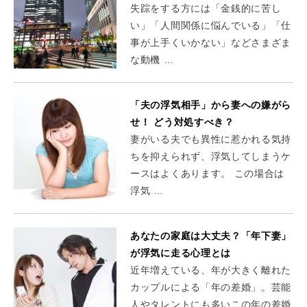
失踪をする方には「金銭的に苦し
い」「人間関係に悩んでいる」「仕
事が上手くいかない」などさまざま
な動機 …
「夫の浮気相手」から妻への嫌がら
せ！ どう対処すべき？
妻がいる夫でも異性に惹かれる気持
ちを抑えられず、浮気してしまうケ
ースはよくあります。 この場合は
浮気 …
あなたの家庭は大丈夫？「年下妻」
が浮気に走る心理とは
近年増えている、年が大きく離れた
カップルによる「年の差婚」。芸能
人やタレントにも多いこの年の差婚