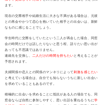
ます。
現在の交際相手や結婚生活に大きな不満がある場合は、元彼
との再会やかつて恋心を抱いていた相手との出会いは、新鮮
なものに感じることでしょう。
学生時代に交際をしていたという二人が再会した場合、同窓
会の時間だけでは話したりないと思う程、語りたい思い出が
あっても不思議ではありません。
連絡先を交換し、
二人だけの時間を持ちたい
と考えることが
予想されます。
夫婦関係や恋人との関係のマンネリによって
刺激を感じたい
と考えている場合は、自分でも知らないうちに新しい出会い
を求めていることもあるのです。
積極的に出会いを求めることに抵抗がある人の場合でも、同
窓会ならば自然に参加しやすく、思い出話を重ねるうちに
学