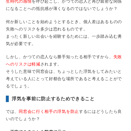
生時代の感情
を呼び起こし、かつての恋人と再び親密な関係
になることへの抵抗感が薄くなるのではないでしょうか？
何か新しいことを始めようとするとき、個人差はあるものの
失敗へのリスクを多少は恐れるものです。
まったく新しい出会いを経験するためには、一歩踏み込む勇
気が必要です。
しかし、かつての恋人なら勝手知ったる相手ですから、
失敗
へのリスクは軽減
されます。
そうした意味で同窓会は、ちょっとした浮気をしてみたいと
考えている人にとって好都合な場所であると考えることがで
るでしょう。
浮気を事前に防止するためできること
では、
同窓会に行く相手の浮気を防止
するにはどうしたら良
いのでしょうか？