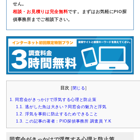
せん。
相談・お見積りは完全無料
です。まずはお気軽にPIO探
偵事務所までご相談下さい。
目次
[
閉じる
]
1.
同窓会がきっかけで浮気する心理と防止策
1.1.
逃がした魚は大きい？同窓会の魅力と浮気
1.2.
浮気を事前に防止するためできること
1.3.
この記事の著者：PIO探偵事務所 調査員 Y.K
同窓会がきっかけで浮気する心理と防止策