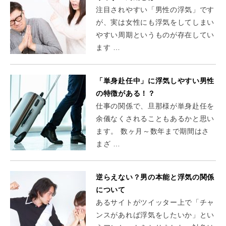
注目されやすい「男性の浮気」です
が、実は女性にも浮気をしてしまい
やすい周期というものが存在してい
ます …
「単身赴任中」に浮気しやすい男性
の特徴がある！？
仕事の関係で、旦那様が単身赴任を
余儀なくされることもあるかと思い
ます。 数ヶ月～数年まで期間はさ
まざ …
逆らえない？男の本能と浮気の関係
について
あるサイトがツイッター上で「チャ
ンスがあれば浮気をしたいか」とい