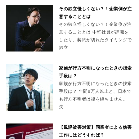
その独立怪しくない？！企業側が注
意することとは
その独立怪しくない？！企業側が注
意することとは 中堅社員が辞職を
したり、契約が切れたタイミングで
独立 …
家族が行方不明になったときの捜索
手段は？
家族が行方不明になったときの捜索
手段は？ 年間8万人以上と、日本で
も行方不明者は後を絶ちません。
失 …
【風評被害対策】同業者による妨害
工作にはどうすれば？