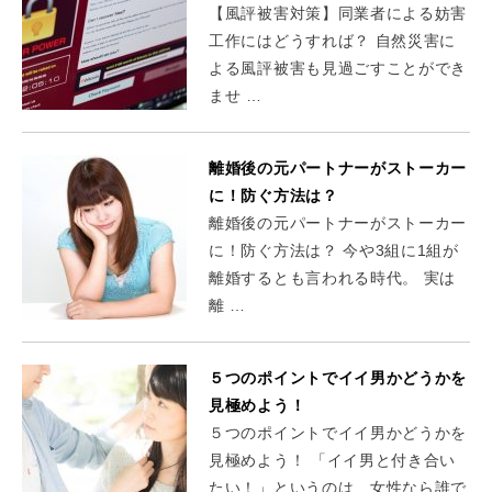
【風評被害対策】同業者による妨害
工作にはどうすれば？ 自然災害に
よる風評被害も見過ごすことができ
ませ …
離婚後の元パートナーがストーカー
に！防ぐ方法は？
離婚後の元パートナーがストーカー
に！防ぐ方法は？ 今や3組に1組が
離婚するとも言われる時代。 実は
離 …
５つのポイントでイイ男かどうかを
見極めよう！
５つのポイントでイイ男かどうかを
見極めよう！ 「イイ男と付き合い
たい！」というのは、女性なら誰で