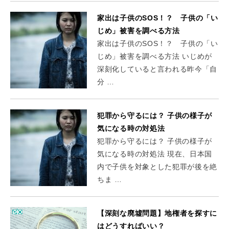
家出は子供のSOS！？ 子供の「い
じめ」被害を調べる方法
家出は子供のSOS！？ 子供の「い
じめ」被害を調べる方法 いじめが
深刻化していると言われる昨今「自
分 …
犯罪から守るには？ 子供の様子が
気になる時の対処法
犯罪から守るには？ 子供の様子が
気になる時の対処法 現在、日本国
内で子供を対象とした犯罪が後を絶
ちま …
【深刻な廃墟問題】地権者を探すに
はどうすればいい？