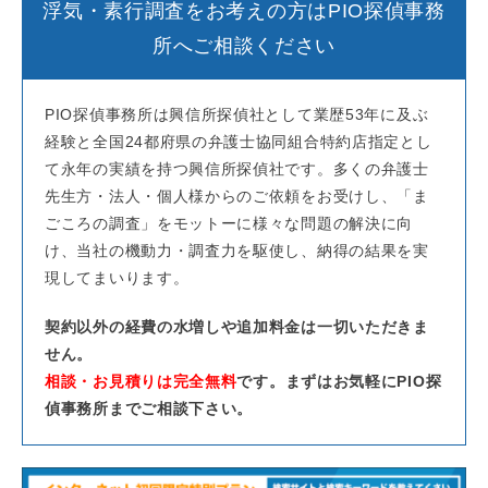
浮気・素行調査をお考えの方はPIO探偵事務
所へご相談ください
PIO探偵事務所は興信所探偵社として業歴53年に及ぶ
経験と全国24都府県の弁護士協同組合特約店指定とし
て永年の実績を持つ興信所探偵社です。多くの弁護士
先生方・法人・個人様からのご依頼をお受けし、「ま
ごころの調査」をモットーに様々な問題の解決に向
け、当社の機動力・調査力を駆使し、納得の結果を実
現してまいります。
契約以外の経費の水増しや追加料金は一切いただきま
せん。
相談・お見積りは完全無料
です。まずはお気軽にPIO探
偵事務所までご相談下さい。