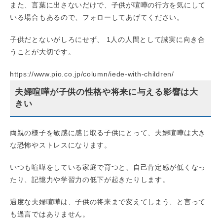
また、言葉に出さないだけで、子供が喧嘩の行方を気にして
いる場合もあるので、フォローしてあげてください。
子供だとないがしろにせず、 1人の人間として誠実に向き合
うことが大切です。
https://www.pio.co.jp/column/iede-with-children/
夫婦喧嘩が子供の性格や将来に与える影響は大
きい
両親の様子を敏感に感じ取る子供にとって、夫婦喧嘩は大き
な恐怖やストレスになります。
いつも喧嘩をしている家庭で育つと、自己肯定感が低くなっ
たり、記憶力や学習力の低下が起きたりします。
過度な夫婦喧嘩は、子供の将来まで変えてしまう、と言って
も過言ではありません。