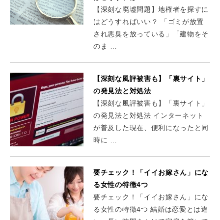
【深刻な廃墟問題】地権者を探すに
はどうすればいい？ 「ゴミが放置
され悪臭を放っている」「建物をそ
のま …
【深刻な風評被害も】「裏サイト」
の発見法と対処法
【深刻な風評被害も】「裏サイト」
の発見法と対処法 インターネット
が普及した現在、便利になったと同
時に …
要チェック！「イイお嫁さん」にな
る女性の特徴4つ
要チェック！「イイお嫁さん」にな
る女性の特徴4つ 結婚は恋愛とは違