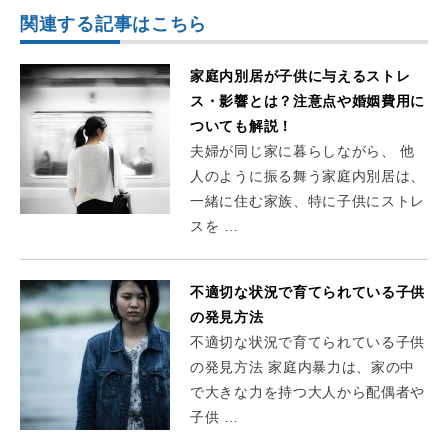
関連する記事はこちら
家庭内別居が子供に与えるストレ
ス・影響とは？注意点や婚姻費用に
ついても解説！
夫婦が同じ家に暮らしながら、 他
人のように振る舞う家庭内別居は、
一緒に住む家族、特に子供にストレ
スを …
不適切な状況で育てられている子供
の発見方法
不適切な状況で育てられている子供
の発見方法 家庭内暴力は、家の中
で大きな力を持つ大人から配偶者や
子供 …