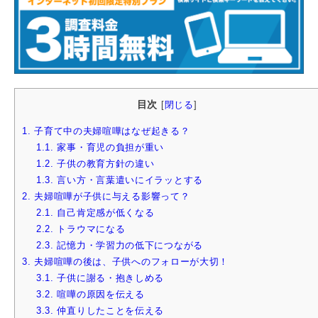
目次
[
閉じる
]
1.
子育て中の夫婦喧嘩はなぜ起きる？
1.1.
家事・育児の負担が重い
1.2.
子供の教育方針の違い
1.3.
言い方・言葉遣いにイラッとする
2.
夫婦喧嘩が子供に与える影響って？
2.1.
自己肯定感が低くなる
2.2.
トラウマになる
2.3.
記憶力・学習力の低下につながる
3.
夫婦喧嘩の後は、子供へのフォローが大切！
3.1.
子供に謝る・抱きしめる
3.2.
喧嘩の原因を伝える
3.3.
仲直りしたことを伝える