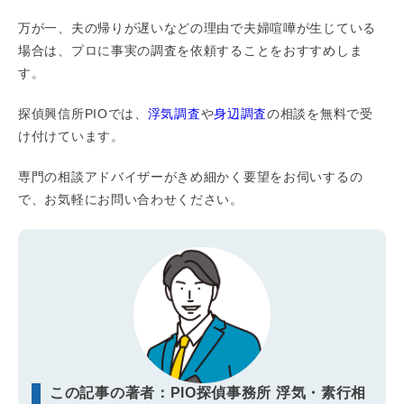
万が一、夫の帰りが遅いなどの理由で夫婦喧嘩が生じている
場合は、プロに事実の調査を依頼することをおすすめしま
す。
探偵興信所PIOでは、
浮気調査
や
身辺調査
の相談を無料で受
け付けています。
専門の相談アドバイザーがきめ細かく要望をお伺いするの
で、お気軽にお問い合わせください。
この記事の著者：PIO探偵事務所 浮気・素行相