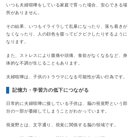
いつも夫婦喧嘩をしている家庭で育った場合、安心できる場
所がありません。
その結果、いつもイライラして乱暴になったり、落ち着きが
なくなったり、人の顔色を窺ってビクビクしたりするように
なります。
また、ストレスにより腹痛や頭痛、食欲がなくなるなど、身
体的な不調が生じることもあります。
夫婦喧嘩は、子供のトラウマになる可能性が高い行為です。
記憶力・学習力の低下につながる
日常的に夫婦喧嘩に接している子供は、脳の視覚野という部
分の一部が萎縮してしまうことがわかっています。
視覚野とは、文字通り、視覚に関係する脳の領域です。