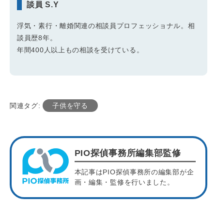
談員 S.Y
浮気・素行・離婚関連の相談員プロフェッショナル。相
談員歴8年。
年間400人以上もの相談を受けている。
関連タグ:
子供を守る
PIO探偵事務所編集部監修
本記事はPIO探偵事務所の編集部が企
画・編集・監修を行いました。