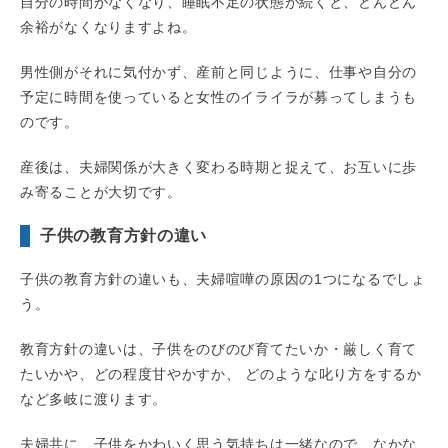
自分の時間がなくなり、睡眠不足の状態が続くと、どんどん
余裕がなくなりますよね。
男性側がそれに気付かず、産前と同じように、仕事や自分の
予定に時間を使っていると女性のイライラが募ってしまうも
のです。
産後は、夫婦関係が大きく変わる時期と捉えて、お互いに歩
み寄ることが大切です。
子供の教育方針の違い
子供の教育方針の違いも、夫婦喧嘩の原因の1つになるでしょ
う。
教育方針の違いは、子供をのびのび育てたいか・厳しく育て
たいかや、どの程度甘やかすか、 どのような叱り方をするか
など多岐に渡ります。
夫婦共に、子供をかわいく思う気持ちは一緒なので、なかな