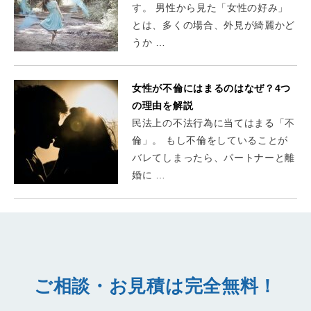
す。 男性から見た「女性の好み」
とは、多くの場合、外見が綺麗かど
うか …
女性が不倫にはまるのはなぜ？4つ
の理由を解説
民法上の不法行為に当てはまる「不
倫」。 もし不倫をしていることが
バレてしまったら、パートナーと離
婚に …
ご相談・お見積は完全無料！