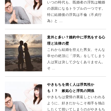
いつの時代も、既婚者の浮気は離婚
の原因になるトラブルの一つです。
特に結婚後の浮気は不倫（不貞行
為）と …
意外と多い？婚約中に浮気をする心
理と法律の壁
これから結婚を控えた男女、そんな
幸せの絶頂に「浮気」をしてしまう
人は実は決して少なくありません。
そ …
やきもちを焼く人は浮気性か
も！？ 嫉妬心と浮気の関係
やきもちは愛情の裏返しといわれる
ように、好きだからこそ相手を独占
したくて焼いてしまうのがやきもち