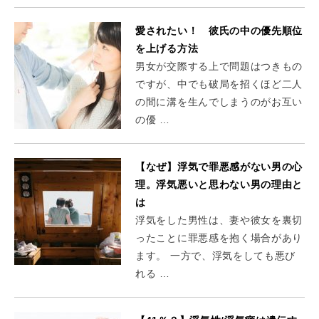
愛されたい！ 彼氏の中の優先順位
を上げる方法
男女が交際する上で問題はつきもの
ですが、中でも破局を招くほど二人
の間に溝を生んでしまうのがお互い
の優 …
【なぜ】浮気で罪悪感がない男の心
理。浮気悪いと思わない男の理由と
は
浮気をした男性は、妻や彼女を裏切
ったことに罪悪感を抱く場合があり
ます。 一方で、浮気をしても悪び
れる …