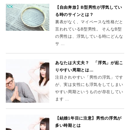
【自由奔放】B型男性が浮気してい
る時のサインとは？
裏表がなく、マイペースな性格だと
言われているB型男性。 そんなB型
の男性は、浮気している時にどんな
サ …
あなたは大丈夫？ 「浮気」が起こ
りやすい周期とは…
注目されやすい「男性の浮気」です
が、実は女性にも浮気をしてしまい
やすい周期というものが存在してい
ます …
【結婚1年目に注意】男性の浮気が
多い時期とは