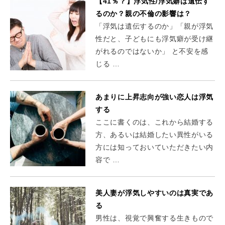
【41％？】浮気性/浮気癖は遺伝す
るのか？親の不倫の影響は？
「浮気は遺伝するのか」「親が浮気
性だと、子どもにも浮気癖が受け継
がれるのではないか」 と不安を感
じる …
あまりに上昇志向が強い恋人は浮気
する
ここに書くのは、これから結婚する
方、あるいは結婚したい異性がいる
方には知っておいていただきたい内
容で …
美人妻が浮気しやすいのは真実であ
る
男性は、視覚で興奮する生きもので