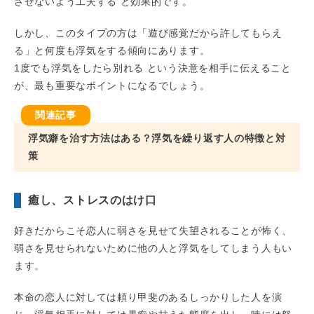
させないよう工夫する と効果的です。
しかし、このタイプの方は「遊び感覚だから許してもらえ
る」と何度も浮気をする傾向にあります。
1度でも浮気をしたら別れる という決意を相手に伝えること
が、最も重要なポイントになるでしょう。
浮気癖を治す方法はある？浮気を繰り返す人の特徴と対
策
癒し、ストレスのはけ口
好きだからこそ恋人に弱さを見せて失望されることが怖く、
弱さを見せられないために他の人と浮気をしてしまう人もい
ます。
本命の恋人に対しては頼り甲斐のあるしっかりした人を演