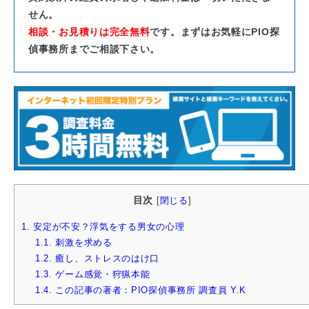
せん。
相談・お見積りは完全無料
です。まずはお気軽にPIO探
偵事務所までご相談下さい。
目次
[
閉じる
]
1.
安定が不安？浮気をする男女の心理
1.1.
刺激を求める
1.2.
癒し、ストレスのはけ口
1.3.
ゲーム感覚・狩猟本能
1.4.
この記事の著者：PIO探偵事務所 調査員 Y.K