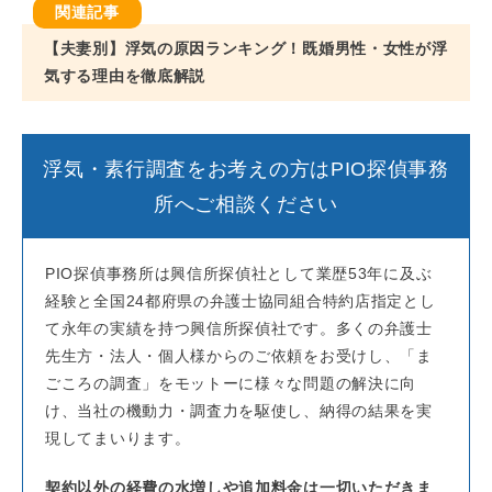
【夫妻別】浮気の原因ランキング！既婚男性・女性が浮
気する理由を徹底解説
浮気・素行調査をお考えの方はPIO探偵事務
所へご相談ください
PIO探偵事務所は興信所探偵社として業歴53年に及ぶ
経験と全国24都府県の弁護士協同組合特約店指定とし
て永年の実績を持つ興信所探偵社です。多くの弁護士
先生方・法人・個人様からのご依頼をお受けし、「ま
ごころの調査」をモットーに様々な問題の解決に向
け、当社の機動力・調査力を駆使し、納得の結果を実
現してまいります。
契約以外の経費の水増しや追加料金は一切いただきま