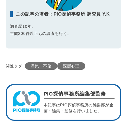
この記事の著者：PIO探偵事務所 調査員 Y.K
調査歴10年。
年間200件以上もの調査を行う。
関連タグ:
浮気・不倫
深層心理
PIO探偵事務所編集部監修
本記事はPIO探偵事務所の編集部が企
画・編集・監修を行いました。