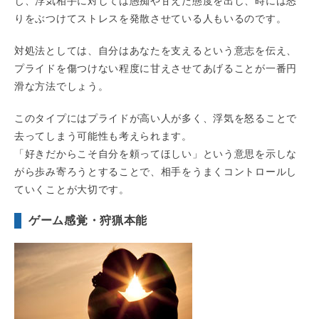
じ、浮気相手に対しては愚痴や甘えた態度を出し、時には怒
りをぶつけてストレスを発散させている人もいるのです。
対処法としては、自分はあなたを支えるという意志を伝え、
プライドを傷つけない程度に甘えさせてあげることが一番円
滑な方法でしょう。
このタイプにはプライドが高い人が多く、浮気を怒ることで
去ってしまう可能性も考えられます。
「好きだからこそ自分を頼ってほしい」という意思を示しな
がら歩み寄ろうとすることで、相手をうまくコントロールし
ていくことが大切です。
ゲーム感覚・狩猟本能