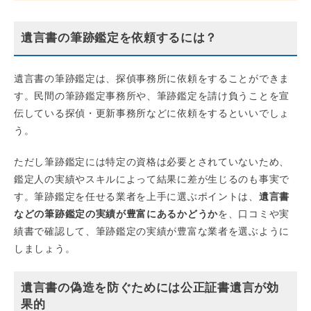
遺言書の筆跡鑑定を依頼するには？
遺言書の筆跡鑑定は、探偵事務所に依頼をすることができま
す。民間の筆跡鑑定事務所や、筆跡鑑定を請け負うことを宣
伝している探偵・更新事務所などに依頼をするといいでしょ
う。
ただし筆跡鑑定には特定の資格は必要とされていないため、
鑑定人の実績やスキルによって結果に差が生じるのも事実で
す。筆跡鑑定を任せる業者を上手に選ぶポイントは、
遺言書
などの筆跡鑑定の実績が豊富にあるかどうか
を、口コミや実
績書で確認して、筆跡鑑定の実績が豊富な業者を選ぶように
しましょう。
遺言書の偽造を防ぐためには公正証書遺言が効
果的