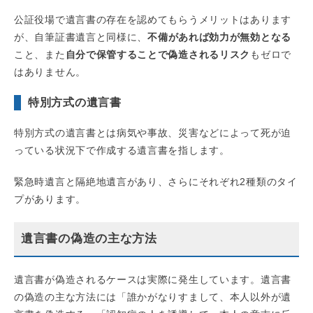
公証役場で遺言書の存在を認めてもらうメリットはあります
が、自筆証書遺言と同様に、
不備があれば効力が無効となる
こと、また
自分で保管することで偽造されるリスク
もゼロで
はありません。
特別方式の遺言書
特別方式の遺言書とは病気や事故、災害などによって死が迫
っている状況下で作成する遺言書を指します。
緊急時遺言と隔絶地遺言があり、さらにそれぞれ2種類のタイ
プがあります。
遺言書の偽造の主な方法
遺言書が偽造されるケースは実際に発生しています。遺言書
の偽造の主な方法には「誰かがなりすまして、本人以外が遺