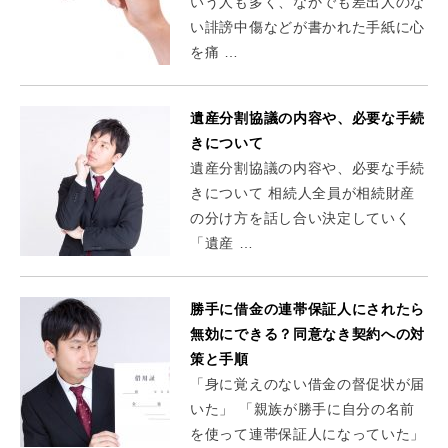
いう人も多く、なかでも差出人のな
い誹謗中傷などが書かれた手紙に心
を痛 …
遺産分割協議の内容や、必要な手続
きについて
遺産分割協議の内容や、必要な手続
きについて 相続人全員が相続財産
の分け方を話し合い決定していく
「遺産 …
勝手に借金の連帯保証人にされたら
無効にできる？同意なき契約への対
策と手順
「身に覚えのない借金の督促状が届
いた」 「親族が勝手に自分の名前
を使って連帯保証人になっていた」