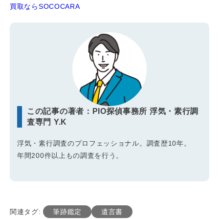
買取ならSOCOCARA
この記事の著者：PIO探偵事務所 浮気・素行調
査専門 Y.K
浮気・素行調査のプロフェッショナル。調査歴10年。
年間200件以上もの調査を行う。
関連タグ:
筆跡鑑定
遺言書