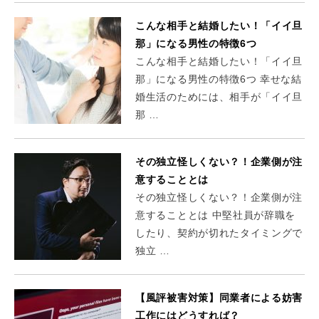
こんな相手と結婚したい！「イイ旦
那」になる男性の特徴6つ
こんな相手と結婚したい！「イイ旦
那」になる男性の特徴6つ 幸せな結
婚生活のためには、相手が「イイ旦
那 …
その独立怪しくない？！企業側が注
意することとは
その独立怪しくない？！企業側が注
意することとは 中堅社員が辞職を
したり、契約が切れたタイミングで
独立 …
【風評被害対策】同業者による妨害
工作にはどうすれば？