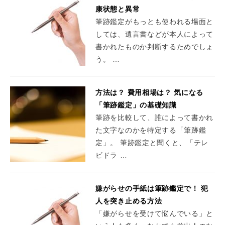
康状態と異常
筆跡鑑定がもっとも使われる場面と
しては、遺言書などが本人によって
書かれたものか判断するためでしょ
う。 …
方法は？ 費用相場は？ 気になる
「筆跡鑑定」の基礎知識
筆跡を比較して、誰によって書かれ
た文字なのかを特定する「筆跡鑑
定」。 筆跡鑑定と聞くと、「テレ
ビドラ …
嫌がらせの手紙は筆跡鑑定で！ 犯
人を突き止める方法
「嫌がらせを受けて悩んでいる」と