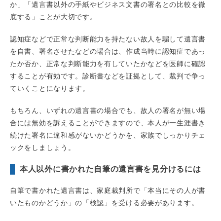
か」「遺言書以外の手紙やビジネス文書の署名との比較を徹
底する」ことが大切です。
認知症などで正常な判断能力を持たない故人を騙して遺言書
を自書、署名させたなどの場合は、作成当時に認知症であっ
たか否か、正常な判断能力を有していたかなどを医師に確認
することが有効です。診断書などを証拠として、裁判で争っ
ていくことになります。
もちろん、いずれの遺言書の場合でも、故人の署名が無い場
合には無効を訴えることができますので、本人が一生涯書き
続けた署名に違和感がないかどうかを、家族でしっかりチェ
ックをしましょう。
本人以外に書かれた自筆の遺言書を見分けるには
自筆で書かれた遺言書は、家庭裁判所で「本当にその人が書
いたものかどうか」の「検認」を受ける必要があります。