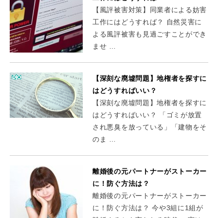
【風評被害対策】同業者による妨害
工作にはどうすれば？ 自然災害に
よる風評被害も見過ごすことができ
ませ …
【深刻な廃墟問題】地権者を探すに
はどうすればいい？
【深刻な廃墟問題】地権者を探すに
はどうすればいい？ 「ゴミが放置
され悪臭を放っている」「建物をそ
のま …
離婚後の元パートナーがストーカー
に！防ぐ方法は？
離婚後の元パートナーがストーカー
に！防ぐ方法は？ 今や3組に1組が