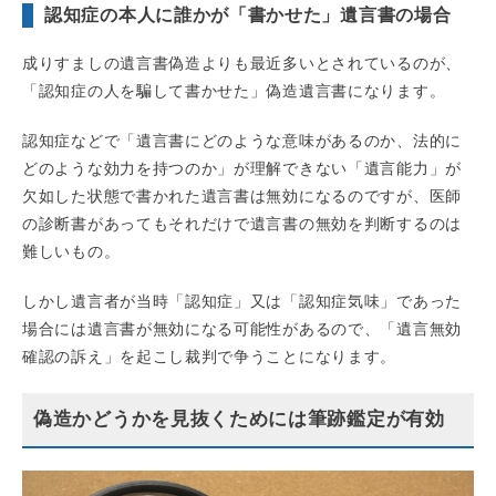
認知症の本人に誰かが「書かせた」遺言書の場合
成りすましの遺言書偽造よりも最近多いとされているのが、
「認知症の人を騙して書かせた」偽造遺言書になります。
認知症などで「遺言書にどのような意味があるのか、法的に
どのような効力を持つのか」が理解できない「遺言能力」が
欠如した状態で書かれた遺言書は無効になるのですが、医師
の診断書があってもそれだけで遺言書の無効を判断するのは
難しいもの。
しかし遺言者が当時「認知症」又は「認知症気味」であった
場合には遺言書が無効になる可能性があるので、「遺言無効
確認の訴え」を起こし裁判で争うことになります。
偽造かどうかを見抜くためには筆跡鑑定が有効