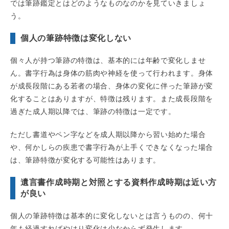
では筆跡鑑定とはどのようなものなのかを見ていきましょ
う。
個人の筆跡特徴は変化しない
個々人が持つ筆跡の特徴は、基本的には年齢で変化しませ
ん。書字行為は身体の筋肉や神経を使って行われます。身体
が成長段階にある若者の場合、身体の変化に伴った筆跡が変
化することはありますが、特徴は残ります。また成長段階を
過ぎた成人期以降では、筆跡の特徴は一定です。
ただし書道やペン字などを成人期以降から習い始めた場合
や、何かしらの疾患で書字行為が上手くできなくなった場合
は、筆跡特徴が変化する可能性はあります。
遺言書作成時期と対照とする資料作成時期は近い方
が良い
個人の筆跡特徴は基本的に変化しないとは言うものの、何十
年も経過すればやはり変化は少なからず発生します。