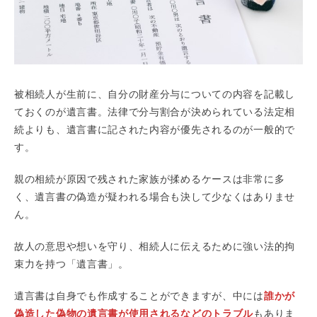
被相続人が生前に、自分の財産分与についての内容を記載し
ておくのが遺言書。法律で分与割合が決められている法定相
続よりも、遺言書に記された内容が優先されるのが一般的で
す。
親の相続が原因で残された家族が揉めるケースは非常に多
く、遺言書の偽造が疑われる場合も決して少なくはありませ
ん。
故人の意思や想いを守り、相続人に伝えるために強い法的拘
束力を持つ「遺言書」。
遺言書は自身でも作成することができますが、中には
誰かが
偽造した偽物の遺言書が使用されるなどのトラブル
もありま