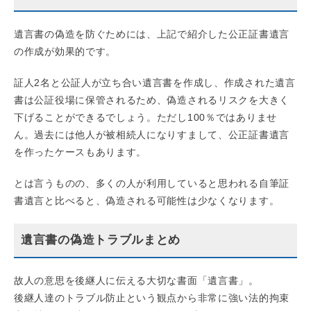
遺言書の偽造を防ぐためには、上記で紹介した公正証書遺言
の作成が効果的です。
証人2名と公証人が立ち合い遺言書を作成し、作成された遺言
書は公証役場に保管されるため、偽造されるリスクを大きく
下げることができるでしょう。ただし100％ではありませ
ん。過去には他人が被相続人になりすまして、公正証書遺言
を作ったケースもあります。
とは言うものの、多くの人が利用していると思われる自筆証
書遺言と比べると、偽造される可能性は少なくなります。
遺言書の偽造トラブルまとめ
故人の意思を後継人に伝える大切な書面「遺言書」。
後継人達のトラブル防止という観点から非常に強い法的拘束