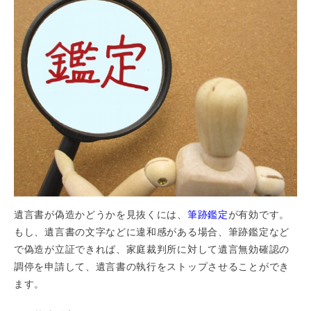
遺言書が偽造かどうかを見抜くには、
筆跡鑑定
が有効です。
もし、遺言書の文字などに違和感がある場合、筆跡鑑定など
で偽造が立証できれば、家庭裁判所に対して遺言無効確認の
調停を申請して、遺言書の執行をストップさせることができ
ます。