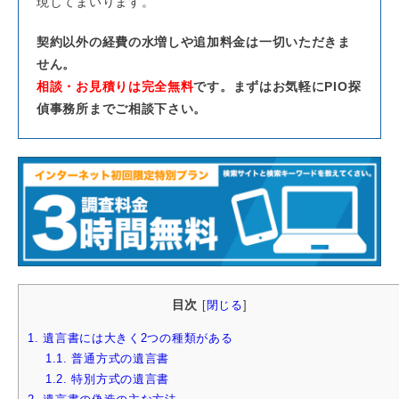
現してまいります。
契約以外の経費の水増しや追加料金は一切いただきま
せん。
相談・お見積りは完全無料
です。まずはお気軽にPIO探
偵事務所までご相談下さい。
目次
[
閉じる
]
1.
遺言書には大きく2つの種類がある
1.1.
普通方式の遺言書
1.2.
特別方式の遺言書