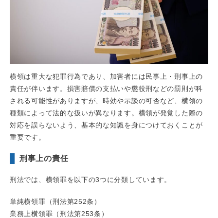
横領は重大な犯罪行為であり、加害者には民事上・刑事上の
責任が伴います。損害賠償の支払いや懲役刑などの罰則が科
される可能性がありますが、時効や示談の可否など、横領の
種類によって法的な扱いが異なります。横領が発覚した際の
対応を誤らないよう、基本的な知識を身につけておくことが
重要です。
刑事上の責任
刑法では、横領罪を以下の3つに分類しています。
単純横領罪（刑法第252条）
業務上横領罪（刑法第253条）