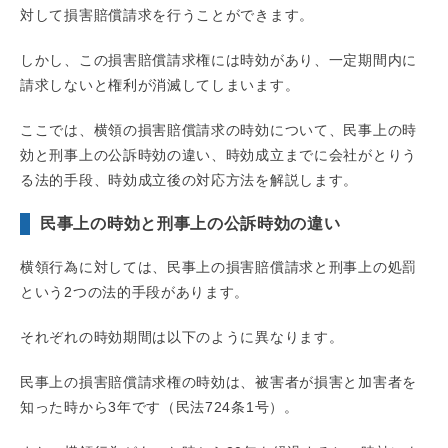
対して損害賠償請求を行うことができます。
しかし、この損害賠償請求権には時効があり、一定期間内に
請求しないと権利が消滅してしまいます。
ここでは、横領の損害賠償請求の時効について、民事上の時
効と刑事上の公訴時効の違い、時効成立までに会社がとりう
る法的手段、時効成立後の対応方法を解説します。
民事上の時効と刑事上の公訴時効の違い
横領行為に対しては、民事上の損害賠償請求と刑事上の処罰
という2つの法的手段があります。
それぞれの時効期間は以下のように異なります。
民事上の損害賠償請求権の時効は、被害者が損害と加害者を
知った時から3年です（民法724条1号）。