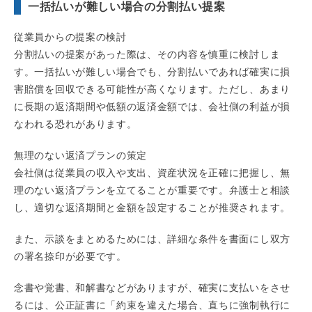
一括払いが難しい場合の分割払い提案
従業員からの提案の検討
分割払いの提案があった際は、その内容を慎重に検討しま
す。一括払いが難しい場合でも、分割払いであれば確実に損
害賠償を回収できる可能性が高くなります。ただし、あまり
に長期の返済期間や低額の返済金額では、会社側の利益が損
なわれる恐れがあります。
無理のない返済プランの策定
会社側は従業員の収入や支出、資産状況を正確に把握し、無
理のない返済プランを立てることが重要です。弁護士と相談
し、適切な返済期間と金額を設定することが推奨されます。
また、示談をまとめるためには、詳細な条件を書面にし双方
の署名捺印が必要です。
念書や覚書、和解書などがありますが、確実に支払いをさせ
るには、公正証書に「約束を違えた場合、直ちに強制執行に