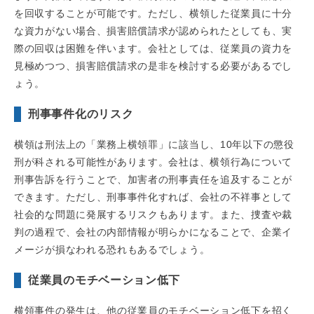
を回収することが可能です。ただし、横領した従業員に十分
な資力がない場合、損害賠償請求が認められたとしても、実
際の回収は困難を伴います。会社としては、従業員の資力を
見極めつつ、損害賠償請求の是非を検討する必要があるでし
ょう。
刑事事件化のリスク
横領は刑法上の「業務上横領罪」に該当し、10年以下の懲役
刑が科される可能性があります。会社は、横領行為について
刑事告訴を行うことで、加害者の刑事責任を追及することが
できます。ただし、刑事事件化すれば、会社の不祥事として
社会的な問題に発展するリスクもあります。また、捜査や裁
判の過程で、会社の内部情報が明らかになることで、企業イ
メージが損なわれる恐れもあるでしょう。
従業員のモチベーション低下
横領事件の発生は、他の従業員のモチベーション低下を招く