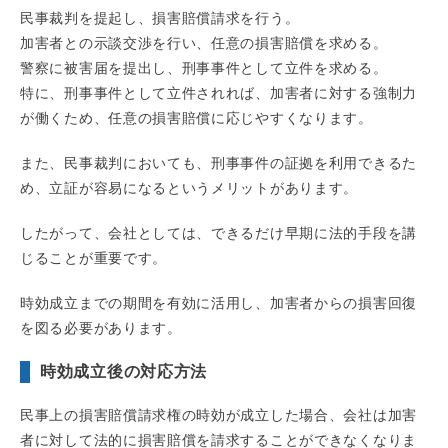
民事裁判を提起し、損害賠償請求を行う。
加害者との示談交渉を行い、任意の損害賠償を求める。
警察に被害届を提出し、刑事事件として立件を求める。
特に、刑事事件として立件されれば、加害者に対する強制力
が働くため、任意の損害賠償に応じやすくなります。
また、民事裁判においても、刑事事件の証拠を利用できるた
め、立証が容易になるというメリットがあります。
したがって、会社としては、できるだけ早期に法的手段を講
じることが重要です。
時効成立までの期間を有効に活用し、加害者からの損害回復
を図る必要があります。
時効成立後の対応方法
民事上の損害賠償請求権の時効が成立した場合、会社は加害
者に対して法的に損害賠償を請求することができなくなりま