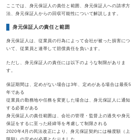
ここでは、身元保証人の責任と範囲、身元保証人への請求方
法、身元保証人からの回収可能性について解説します。
身元保証人の責任と範囲
身元保証人は、従業員の行為によって会社が被った損害につ
いて、従業員と連帯して賠償責任を負います。
ただし、身元保証人の責任には以下のような制限がありま
す。
保証期間は、定めがない場合は3年、定めがある場合は最長5
年である
従業員の勤務地や任務を変更した場合は、身元保証人に通知
する必要がある
身元保証人の責任範囲は、会社の管理・監督上の過失や身元
保証をするに至った経緯等を考慮して制限される
2020年4月の民法改正により、身元保証契約には極度額（上
限額）の定めが必要となりました。