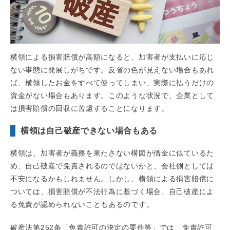
横領による損害賠償が高額になると、加害者が支払いに応じ
ない事態に発展しがちです。反省の色が見えない場合もあれ
ば、横領したお金をすべて使ってしまい、実際に払うだけの
資金がない場合もあります。このような状況で、企業として
は損害賠償の回収に苦慮することになります。
横領は自己破産できない場合もある
横領は、加害者が義務を果たさない構図が借金に似ているた
め、自己破産で免責されるのではないかと、会社側としては
不安になるかもしれません。しかし、横領による損害賠償に
ついては、損害賠償が不法行為に基づく場合、自己破産によ
る免責が認められないこともあるのです。
破産法第252条「免責許可の決定の要件等」では、免責許可