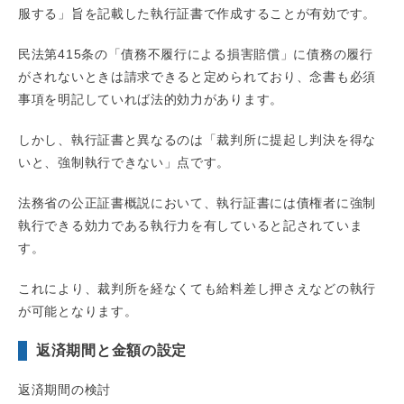
服する」旨を記載した執行証書で作成することが有効です。
民法第415条の「債務不履行による損害賠償」に債務の履行
がされないときは請求できると定められており、念書も必須
事項を明記していれば法的効力があります。
しかし、執行証書と異なるのは「裁判所に提起し判決を得な
いと、強制執行できない」点です。
法務省の公正証書概説において、執行証書には債権者に強制
執行できる効力である執行力を有していると記されていま
す。
これにより、裁判所を経なくても給料差し押さえなどの執行
が可能となります。
返済期間と金額の設定
返済期間の検討