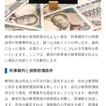
横領の加害者が損害賠償を払えない場合、民事裁判での賠償
請求や刑事事件化など、様々な法的リスクが伴います。裁判
になった場合、企業のイメージダウンにつながる可能性が高
いといえます。ここでは、横領の加害者が損害賠償を払えな
い場合の法的リスクを解説します。
民事裁判と損害賠償請求
横領行為は民法上の不法行為に該当するため、会社は被害額
に対する損害賠償請求権を有しています。会社が損害賠償請
求を行う場合、民事裁判を提起することになります。裁判所
は、横領行為の事実関係や損害額を判断し、賠償額を決定し
ます。判決が確定すれば、強制執行の手続きを経て、賠償金