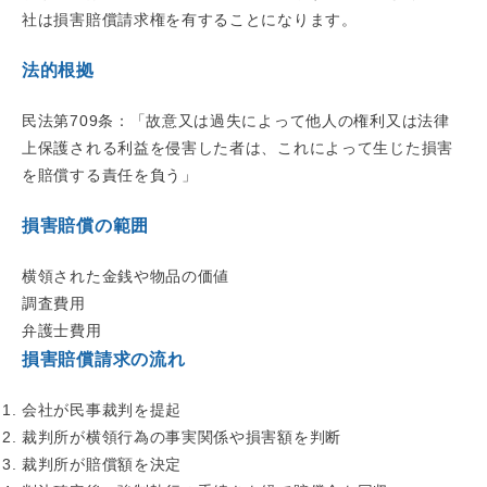
社は損害賠償請求権を有することになります。
法的根拠
民法第709条：「故意又は過失によって他人の権利又は法律
上保護される利益を侵害した者は、これによって生じた損害
を賠償する責任を負う」
損害賠償の範囲
横領された金銭や物品の価値
調査費用
弁護士費用
損害賠償請求の流れ
会社が民事裁判を提起
裁判所が横領行為の事実関係や損害額を判断
裁判所が賠償額を決定