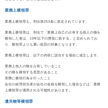
業務上横領罪
業務上横領罪も、刑法第253条に規定されています。
業務上横領罪は、刑法で「業務上自己の占有する他人の物を
横領した者は、10年以下の懲役に処する」と定められてお
り、横領罪よりも重い処罰の対象となります。
業務上横領罪は、以下の内容に該当する場合に成立します。
業務上他人の物を占有していること
その物を横領する意思があること
実際に横領行為を行ったこと
会社の経理担当者が会社の金銭を横領した場合などは、業務
上横領罪が適用される可能性があります。
遺失物等横領罪