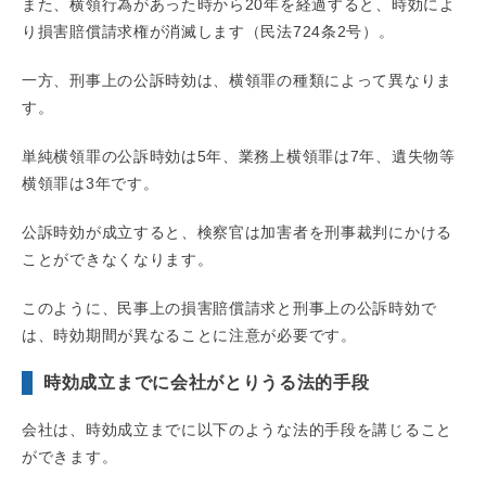
また、横領行為があった時から20年を経過すると、時効によ
り損害賠償請求権が消滅します（民法724条2号）。
一方、刑事上の公訴時効は、横領罪の種類によって異なりま
す。
単純横領罪の公訴時効は5年、業務上横領罪は7年、遺失物等
横領罪は3年です。
公訴時効が成立すると、検察官は加害者を刑事裁判にかける
ことができなくなります。
このように、民事上の損害賠償請求と刑事上の公訴時効で
は、時効期間が異なることに注意が必要です。
時効成立までに会社がとりうる法的手段
会社は、時効成立までに以下のような法的手段を講じること
ができます。