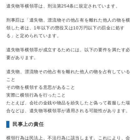
遺失物等横領罪は、刑法第254条に規定されています。
刑事罰は「遺失物、漂流物その他占有を離れた他人の物を横
領した者は、1年以下の懲役又は10万円以下の罰金に処す
る」と定められています。
遺失物等横領罪が成立するためには、以下の要件を満たす必
要があります。
遺失物、漂流物その他占有を離れた他人の物を占有している
こと
その物を横領する意思があること
実際に横領行為を行ったこと
たとえば、会社の金銭や物品を紛失したと偽って着服した場
合などは、遺失物等横領罪が適用される可能性があります。
民事上の責任
横領行為は民法上、不法行為に該当します。これにより、会