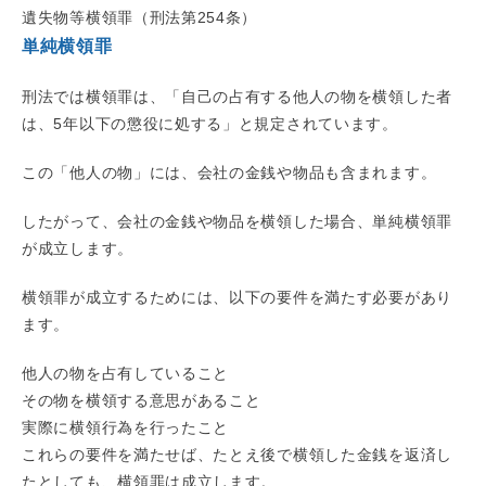
遺失物等横領罪（刑法第254条）
単純横領罪
刑法では横領罪は、「自己の占有する他人の物を横領した者
は、5年以下の懲役に処する」と規定されています。
この「他人の物」には、会社の金銭や物品も含まれます。
したがって、会社の金銭や物品を横領した場合、単純横領罪
が成立します。
横領罪が成立するためには、以下の要件を満たす必要があり
ます。
他人の物を占有していること
その物を横領する意思があること
実際に横領行為を行ったこと
これらの要件を満たせば、たとえ後で横領した金銭を返済し
たとしても、横領罪は成立します。