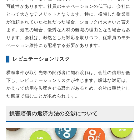
可能性があります。社員のモチベーションの低下は、会社に
とって大きなデメリットとなります。特に、横領した従業員
が信頼されていた社員だった場合、ショックは大きいと言え
ます。最悪の場合、優秀な人材の離職の理由となる場合もあ
ります。会社は、毅然とした対応を取りつつ、従業員のモチ
ベーション維持にも配慮する必要があります。
レピュテーションリスク
横領事件が取引先等の関係者に知れ渡れば、会社の信用が低
下し、レピュテーションリスクが生じます。曖昧な対応は、
かえって信用を失墜させる恐れがあるため、会社は毅然とし
た態度で臨むことが求められます。
損害賠償の返済方法の交渉について