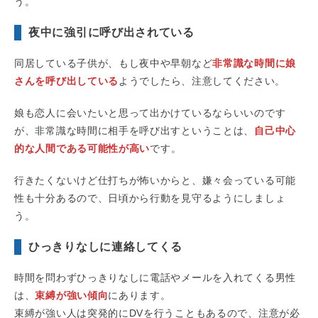
う。
夜中に強引に呼び出されている
同居している子供が、もし夜中や早朝など
非常識な時間に娘
さんを呼び出している
ようでしたら、注意してください。
娘も恋人に会いたいと思って出かけているならいいのです
が、非常識な時間に相手を呼び出すということは、
自己中心
的な人間である可能性が高い
です。
行きたくないけど仕打ちが怖いからと、嫌々会っている可能
性も十分あるので、日頃から行動を見守るようにしましょ
う。
ひっきりなしに連絡してくる
時間を問わずひっきりなしに電話やメールを入れてくる男性
は、
束縛が強い傾向
にあります。
束縛が強い人は突発的にDVを行うこともあるので、注意が必