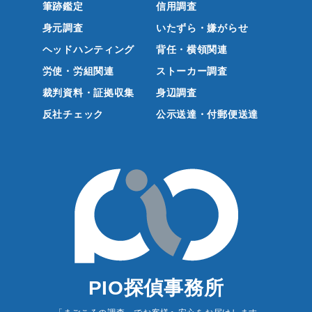
筆跡鑑定
信用調査
身元調査
いたずら・嫌がらせ
ヘッドハンティング
背任・横領関連
労使・労組関連
ストーカー調査
裁判資料・証拠収集
身辺調査
反社チェック
公示送達・付郵便送達
PIO探偵事務所