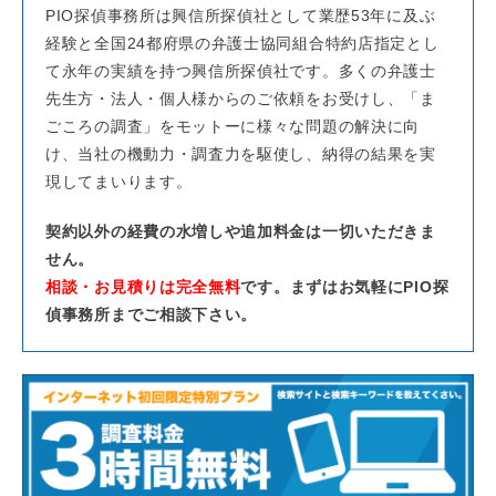
PIO探偵事務所は興信所探偵社として業歴53年に及ぶ
経験と全国24都府県の弁護士協同組合特約店指定とし
て永年の実績を持つ興信所探偵社です。多くの弁護士
先生方・法人・個人様からのご依頼をお受けし、「ま
ごころの調査」をモットーに様々な問題の解決に向
け、当社の機動力・調査力を駆使し、納得の結果を実
現してまいります。
契約以外の経費の水増しや追加料金は一切いただきま
せん。
相談・お見積りは完全無料
です。まずはお気軽にPIO探
偵事務所までご相談下さい。