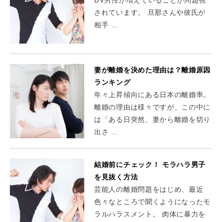
されています。 旦那さんや彼氏が
相手 …
妻が離婚を決めた理由は？離婚原因
ランキング
年々上昇傾向にある日本の離婚率。
離婚の理由は様々ですが、この中に
は「ある日突然、妻から離婚を切り
出さ …
結婚前にチェック！ モラハラ男子
を見抜く方法
芸能人の離婚問題をはじめ、最近
色々なところで聞くようになったモ
ラルハラスメント。 肉体に暴力を