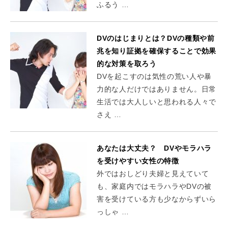
ふるう …
DVのはじまりとは？DVの種類や前
兆を知り証拠を確保することで効果
的な対策を取ろう
DVを起こすのは気性の荒い人や暴
力的な人だけではありません。日常
生活では大人しいと思われる人々で
さえ …
あなたは大丈夫？ DVやモラハラ
を受けやすい女性の特徴
外ではおしどり夫婦と見えていて
も、家庭内ではモラハラやDVの被
害を受けている方も少なからずいら
っしゃ …