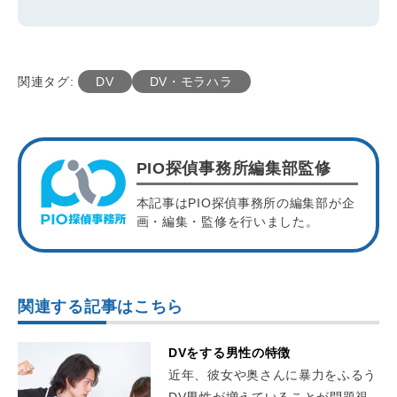
関連タグ:
DV
DV・モラハラ
PIO探偵事務所編集部監修
本記事はPIO探偵事務所の編集部が企
画・編集・監修を行いました。
関連する記事はこちら
DVをする男性の特徴
近年、彼女や奥さんに暴力をふるう
DV男性が増えていることが問題視