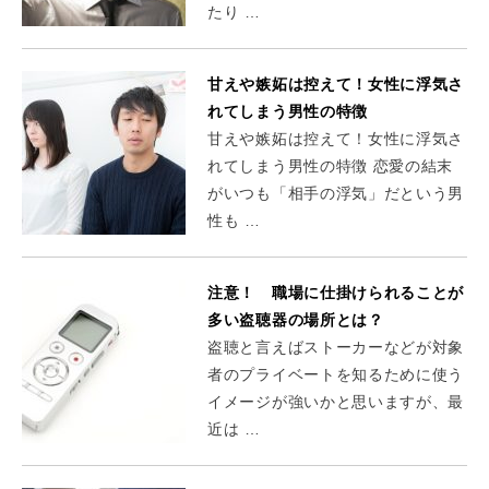
たり …
甘えや嫉妬は控えて！女性に浮気さ
れてしまう男性の特徴
甘えや嫉妬は控えて！女性に浮気さ
れてしまう男性の特徴 恋愛の結末
がいつも「相手の浮気」だという男
性も …
注意！ 職場に仕掛けられることが
多い盗聴器の場所とは？
盗聴と言えばストーカーなどが対象
者のプライベートを知るために使う
イメージが強いかと思いますが、最
近は …