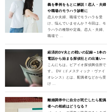
義を事例をもとに解説！恋人・夫婦
や職場のモラハラ診断に
恋人や夫婦、職場でモラハラを受
け、悩んでいませんか？今回は、モ
ラハラの種類や定義、恋人・夫婦、
職場で …
経済的DV夫との戦いの記録～1本の
電話から始まる探偵社との出逢い～
こんにちは。ピアイオ探偵興信所で
す。 DV（ドメスティック・ヴァイ
オレンス）とは、配偶者などから受
け …
離婚調停中に自分が死亡したら配偶
者への相続はどうなる？