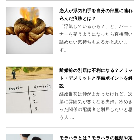
恋人が浮気相手を自分の部屋に連れ
込んだ痕跡とは？
「浮気しているかも？」と、パート
ナーを疑うようになったら直接問い
詰めたい気持ちもあるかと思いま
す。 …
離婚前の別居は不利になる？メリッ
ト・デメリットと準備ポイントを解
説
結婚当初は仲がよかったけれど、次
第に雰囲気が悪くなる夫婦。冷めき
った関係の配偶者と別居したいと思
う人 …
モラハラとは？モラハラの種類や定