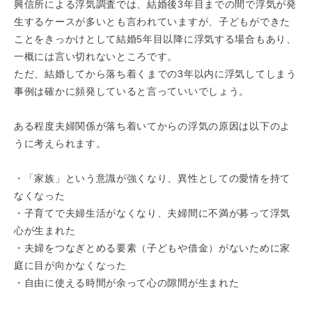
興信所による浮気調査では、結婚後3年目までの間で浮気が発
生するケースが多いとも言われていますが、子どもができた
ことをきっかけとして結婚5年目以降に浮気する場合もあり、
一概には言い切れないところです。
ただ、結婚してから落ち着くまでの3年以内に浮気してしまう
事例は確かに頻発していると言っていいでしょう。
ある程度夫婦関係が落ち着いてからの浮気の原因は以下のよ
うに考えられます。
・「家族」という意識が強くなり、異性としての愛情を持て
なくなった
・子育てで夫婦生活がなくなり、夫婦間に不満が募って浮気
心が生まれた
・夫婦をつなぎとめる要素（子どもや借金）がないために家
庭に目が向かなくなった
・自由に使える時間が余って心の隙間が生まれた