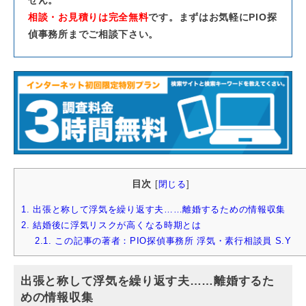
相談・お見積りは完全無料
です。まずはお気軽にPIO探
偵事務所までご相談下さい。
目次
[
閉じる
]
1.
出張と称して浮気を繰り返す夫……離婚するための情報収集
2.
結婚後に浮気リスクが高くなる時期とは
2.1.
この記事の著者：PIO探偵事務所 浮気・素行相談員 S.Y
出張と称して浮気を繰り返す夫……離婚するた
めの情報収集