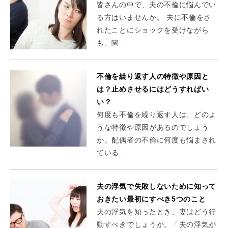
皆さんの中で、夫の不倫に悩んでい
る方はいませんか。 夫に不倫をさ
れたことにショックを受けながら
も、関 …
不倫を繰り返す人の特徴や原因と
は？止めさせるにはどうすればい
い？
何度も不倫を繰り返す人は、どのよ
うな特徴や原因があるのでしょう
か。配偶者の不倫に何度も悩まされ
ている …
夫の浮気で失敗しないために知って
おきたい最初にすべき5つのこと
夫の浮気を知ったとき、妻はどう行
動すべきでしょうか。「夫の浮気が