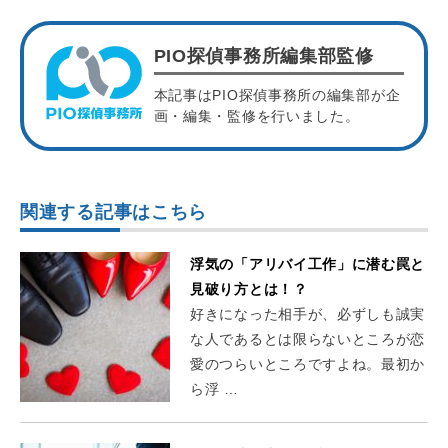
PIO探偵事務所編集部監修
本記事はPIO探偵事務所の編集部が企
画・編集・監修を行いました。
関連する記事はこちら
浮気の「アリバイ工作」に潜む罠と
見破り方とは！？
好きになった相手が、必ずしも誠実
な人であるとは限らないところが恋
愛のつらいところですよね。最初か
ら浮 …