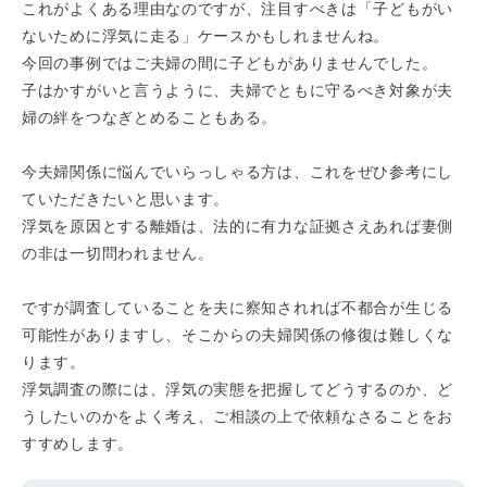
これがよくある理由なのですが、注目すべきは「子どもがい
ないために浮気に走る」ケースかもしれませんね。
今回の事例ではご夫婦の間に子どもがありませんでした。
子はかすがいと言うように、夫婦でともに守るべき対象が夫
婦の絆をつなぎとめることもある。
今夫婦関係に悩んでいらっしゃる方は、これをぜひ参考にし
ていただきたいと思います。
浮気を原因とする離婚は、法的に有力な証拠さえあれば妻側
の非は一切問われません。
ですが調査していることを夫に察知されれば不都合が生じる
可能性がありますし、そこからの夫婦関係の修復は難しくな
ります。
浮気調査の際には、浮気の実態を把握してどうするのか、ど
うしたいのかをよく考え、ご相談の上で依頼なさることをお
すすめします。