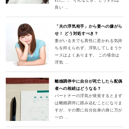
良い …
「夫の浮気相手」から妻への嫌がら
せ！ どう対処すべき？
妻がいる夫でも異性に惹かれる気持
ちを抑えられず、浮気してしまうケ
ースはよくあります。 この場合は
浮気 …
離婚調停中に自分が死亡したら配偶
者への相続はどうなる？
パートナーの浮気が発覚するとまず
は離婚調停に踏み込むことになりま
すが、その際に自分自身の身に万が
一の …