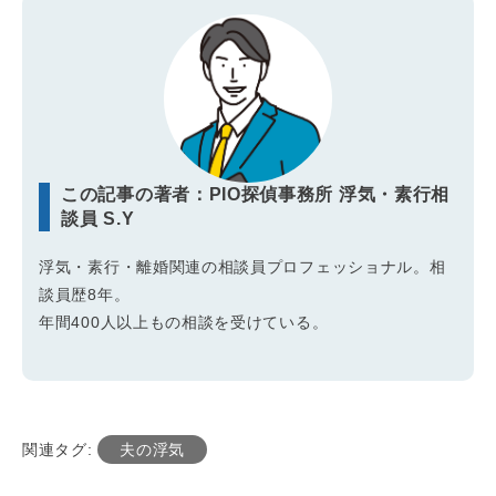
この記事の著者：PIO探偵事務所 浮気・素行相
談員 S.Y
浮気・素行・離婚関連の相談員プロフェッショナル。相
談員歴8年。
年間400人以上もの相談を受けている。
関連タグ:
夫の浮気