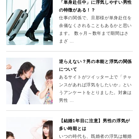
「単身赴任中」に浮気しやすい男性
の特徴がある！？
仕事の関係で、旦那様が単身赴任を
余儀なくされることもあるかと思い
ます。 数ヶ月～数年まで期間はさ
まざ …
逆らえない？男の本能と浮気の関係
について
あるサイトがツイッター上で「チャ
ンスがあれば浮気をしたいか」とい
うアンケートをとりました。対象は
男性 …
【結婚1年目に注意】男性の浮気が
多い時期とは
いつの時代も、既婚者の浮気は離婚