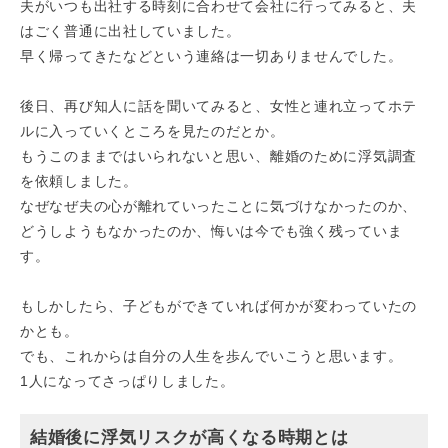
夫がいつも出社する時刻に合わせて会社に行ってみると、夫
はごく普通に出社していました。
早く帰ってきたなどという連絡は一切ありませんでした。
後日、再び知人に話を聞いてみると、女性と連れ立ってホテ
ルに入っていくところを見たのだとか。
もうこのままではいられないと思い、離婚のために浮気調査
を依頼しました。
なぜなぜ夫の心が離れていったことに気づけなかったのか、
どうしようもなかったのか、悔いは今でも強く残っていま
す。
もしかしたら、子どもができていれば何かが変わっていたの
かとも。
でも、これからは自分の人生を歩んでいこうと思います。
1人になってさっぱりしました。
結婚後に浮気リスクが高くなる時期とは