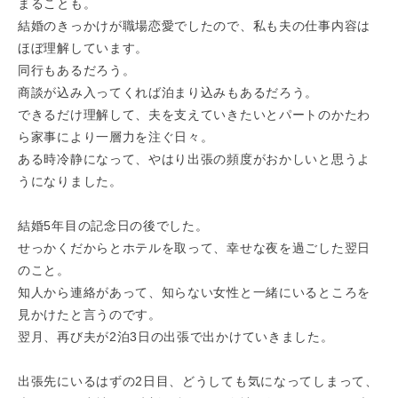
まることも。
結婚のきっかけが職場恋愛でしたので、私も夫の仕事内容は
ほぼ理解しています。
同行もあるだろう。
商談が込み入ってくれば泊まり込みもあるだろう。
できるだけ理解して、夫を支えていきたいとパートのかたわ
ら家事により一層力を注ぐ日々。
ある時冷静になって、やはり出張の頻度がおかしいと思うよ
うになりました。
結婚5年目の記念日の後でした。
せっかくだからとホテルを取って、幸せな夜を過ごした翌日
のこと。
知人から連絡があって、知らない女性と一緒にいるところを
見かけたと言うのです。
翌月、再び夫が2泊3日の出張で出かけていきました。
出張先にいるはずの2日目、どうしても気になってしまって、