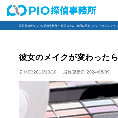
探偵興信所ならPIO探偵事務所
»
探偵コラム
,
有利に離婚したい
» 彼女のメイ
彼女のメイクが変わったら
公開日:2018/10/10
最終更新日:2024/08/09