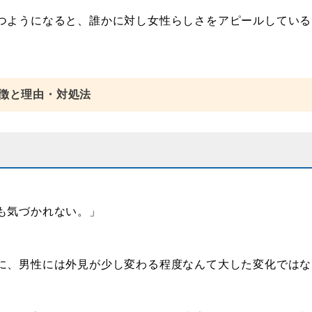
つようになると、誰かに対し女性らしさをアピールしている
徴と理由・対処法
。
も気づかれない。」
に、男性には外見が少し変わる程度なんて大した変化ではな