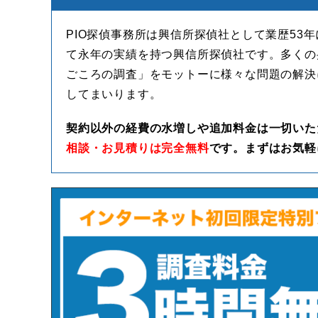
PIO探偵事務所は興信所探偵社として業歴53
て永年の実績を持つ興信所探偵社です。多くの
ごころの調査」をモットーに様々な問題の解決
してまいります。
契約以外の経費の水増しや追加料金は一切いた
相談・お見積りは完全無料
です。まずはお気軽