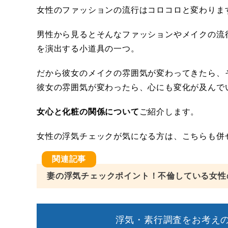
女性のファッションの流行はコロコロと変わりま
男性から見るとそんなファッションやメイクの流
を演出する小道具の一つ。
だから彼女のメイクの雰囲気が変わってきたら、
彼女の雰囲気が変わったら、心にも変化が及んで
女心と化粧の関係について
ご紹介します。
女性の浮気チェックが気になる方は、こちらも併
妻の浮気チェックポイント！不倫している女性
浮気・素行調査をお考えの