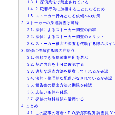
1.3.
1. 探偵業法で禁止されている
1.4.
2. 犯罪行為に加担することになるため
1.5.
ストーカー行為となる依頼への対策
2.
ストーカーの身辺調査は可能
2.1.
探偵によるストーカー調査の内容
2.2.
探偵によるストーカー調査のメリット
2.3.
ストーカー被害の調査を依頼する際のポイ
3.
探偵に依頼する際の注意点
3.1.
信頼できる探偵事務所を選ぶ
3.2.
契約内容を十分に確認する
3.3.
適切な調査方法を提案してくれるか確認
3.4.
法的・倫理的な配慮がなされているか確認
3.5.
報告書の提出方法と期限を確認
3.6.
支払い条件を確認
3.7.
探偵の無料相談を活用する
4.
まとめ
4.1.
この記事の著者：PIO探偵事務所 調査員 Y.