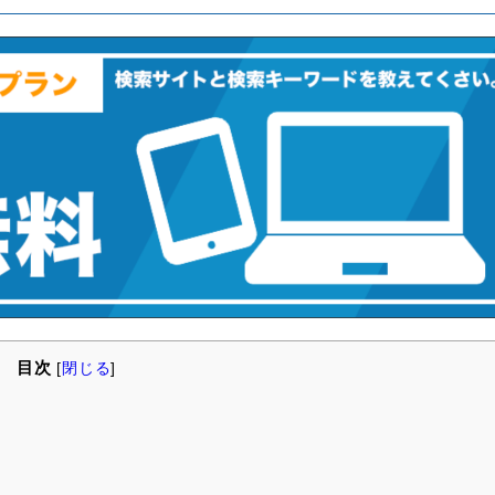
目次
[
閉じる
]