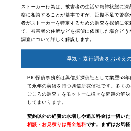
ストーカー行為は、被害者の生活や精神状態に深
察に相談することが基本ですが、証拠不足で警察
者がストーカーを特定するための調査を探偵に依
て、被害者の住所などを探偵に依頼した場合どう
調査について詳しく解説します。
浮気・素行調査をお考えの
PIO探偵事務所は興信所探偵社として業歴53
て永年の実績を持つ興信所探偵社です。多くの
ごころの調査」をモットーに様々な問題の解決
してまいります。
契約以外の経費の水増しや追加料金は一切いた
相談・お見積りは完全無料
です。まずはお気軽