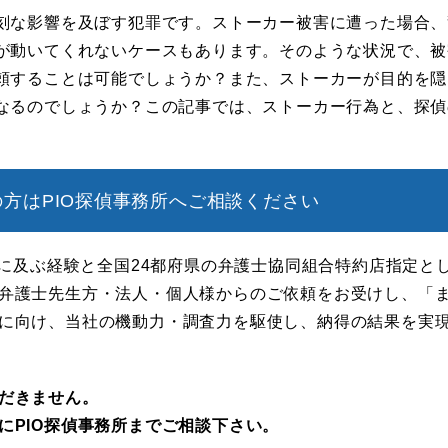
刻な影響を及ぼす犯罪です。ストーカー被害に遭った場合、
が動いてくれないケースもあります。そのような状況で、被
頼することは可能でしょうか？また、ストーカーが目的を隠
なるのでしょうか？この記事では、ストーカー行為と、探偵
方はPIO探偵事務所へご相談ください
年に及ぶ経験と全国24都府県の弁護士協同組合特約店指定と
弁護士先生方・法人・個人様からのご依頼をお受けし、「
に向け、当社の機動力・調査力を駆使し、納得の結果を実
だきません。
にPIO探偵事務所までご相談下さい。