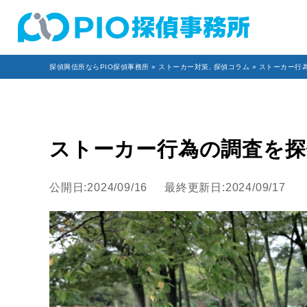
探偵興信所ならPIO探偵事務所
»
ストーカー対策
,
探偵コラム
» ストーカー行
ストーカー行為の調査を探
公開日:2024/09/16
最終更新日:2024/09/17