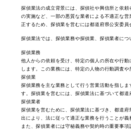
探偵業法の成立背景には、探偵社や興信所と依頼
の実施など、一部の悪質な業者による不適正な営
正するため、探偵業を営むには都道府県公安委員
探偵業法では、探偵業務や探偵業、探偵業者につ
探偵業務
他人からの依頼を受け、特定の個人の所在や行動
します。この業務には、特定の人物の行動調査や
探偵業
探偵業務を主な業務として行う営業活動を指しま
す。探偵業を営むには、探偵業法に基づいて都道
探偵業者
探偵業を営むために、探偵業法に基づき、都道府
出により、法に従って適正な業務を行うことが義
また、探偵業者には守秘義務や契約時の重要事項