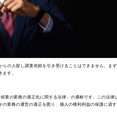
者からの人探し調査依頼を引き受けることはできません。ま
きます。
「探偵業の業務の適正化に関する法律」の通称です。この法律
その業務の運営の適正を図り、個人の権利利益の保護に資す