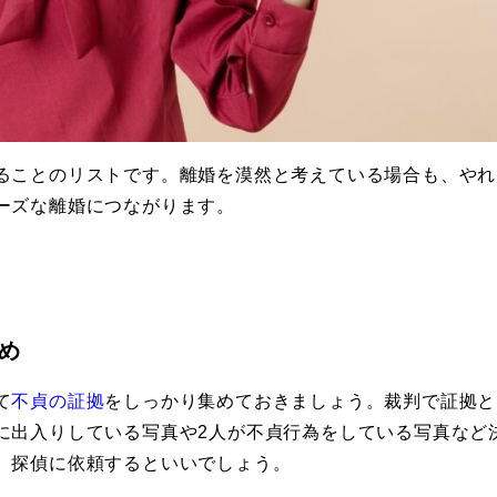
ることのリストです。離婚を漠然と考えている場合も、やれ
ーズな離婚につながります。
め
て
不貞の証拠
をしっかり集めておきましょう。裁判で証拠と
に出入りしている写真や2人が不貞行為をしている写真など
、探偵に依頼するといいでしょう。