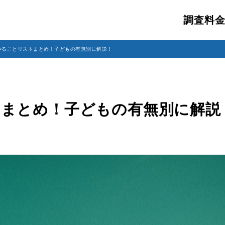
調査料
やることリストまとめ！子どもの有無別に解説！
トまとめ！子どもの有無別に解説