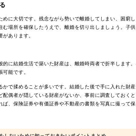
る
ために大切です。残念ながら勢いで離婚してしまい、困窮し
住む場所を確保したうえで、離婚を切り出しましょう。子供
要があります。
般的に結婚生活で築いた財産は、離婚時両者で折半します。
張可能です。
るかで揉めることが多いです。結婚した後で手に入れた財産
ど配偶者が隠している財産がないか、事前に調査しておくと
れば、保険証券や有価証券や不動産の書類を写真に撮って保
をしないために知っておきたいポイントまとめ