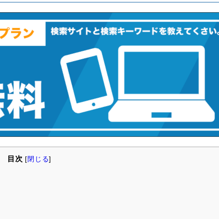
目次
[
閉じる
]