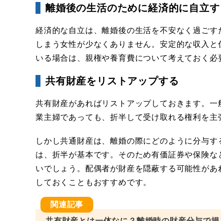
離婚後の生活のために経済的に自立す
経済的な自立は、離婚後の生活を不安なく過ごす
しまう女性が少なくありません。安定的な収入と
いる場合は、親権や養育費について考えておく必
共有財産をリストアップする
共有財産があればリストアップしておきます。一
業主婦であっても、折半して受け取れる権利を主
しかし共通財産は、離婚の際にどのように分与す
は、折半が基本です。そのため有価証券や保険な
いでしょう。配偶者が財産を隠蔽する可能性があ
しておくこともおすすめです。
共有財産とは一体なに？離婚時の財産分与で損