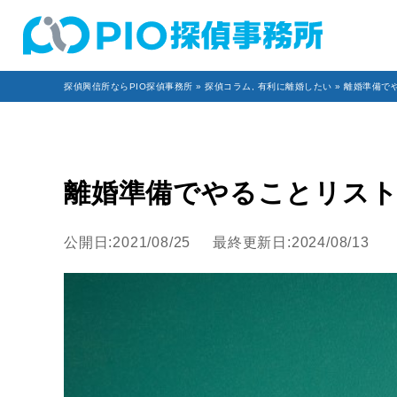
探偵興信所ならPIO探偵事務所
»
探偵コラム
,
有利に離婚したい
» 離婚準備で
離婚準備でやることリス
公開日:2021/08/25
最終更新日:2024/08/13