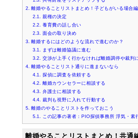
2.
離婚やることリストまとめ！子どもがいる場合
2.1.
親権の決定
2.2.
養育費の話し合い
2.3.
面会の取り決め
3.
離婚するにはどのような流れで進むのか？
3.1.
まずは離婚協議に進む
3.2.
交渉が上手く行かなければ離婚調停や裁判
4.
離婚やることリスト通りに進まないなら
4.1.
探偵に調査を依頼する
4.2.
離婚カウンセラーに相談する
4.3.
弁護士に相談する
4.4.
裁判も視野に入れて行動する
5.
離婚のやることリストを作っておこう
5.1.
この記事の著者：PIO探偵事務所 浮気・素行
離婚やることリストまとめ！共通