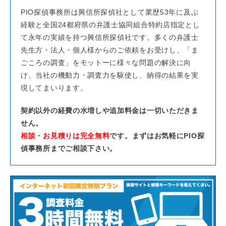
PIO探偵事務所は興信所探偵社として業歴53年に及ぶ
経験と全国24都府県の弁護士協同組合特約店指定とし
て永年の実績を持つ興信所探偵社です。多くの弁護士
先生方・法人・個人様からのご依頼をお受けし、「ま
ごころの調査」をモットーに様々な問題の解決に向
け、当社の機動力・調査力を駆使し、納得の結果を実
現してまいります。
契約以外の経費の水増しや追加料金は一切いただきま
せん。
相談・お見積りは完全無料
です。まずはお気軽にPIO探
偵事務所までご相談下さい。