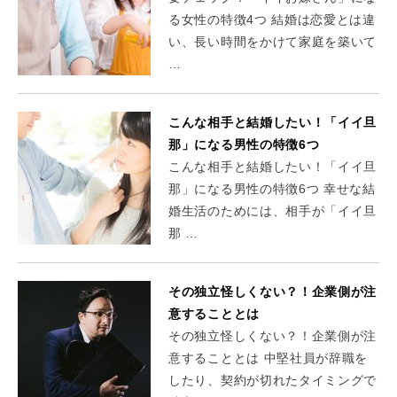
る女性の特徴4つ 結婚は恋愛とは違
い、長い時間をかけて家庭を築いて
…
こんな相手と結婚したい！「イイ旦
那」になる男性の特徴6つ
こんな相手と結婚したい！「イイ旦
那」になる男性の特徴6つ 幸せな結
婚生活のためには、相手が「イイ旦
那 …
その独立怪しくない？！企業側が注
意することとは
その独立怪しくない？！企業側が注
意することとは 中堅社員が辞職を
したり、契約が切れたタイミングで