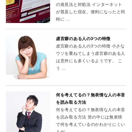
の発見法と対処法 インターネット
が普及した現在、便利になったと同
時に …
虚言癖のある人の3つの特徴
虚言癖のある人の3つの特徴 小さな
ウソを重ねてしまう虚言癖のある人
は意外にも多くいるようです。 こ
う …
何を考えてるの？無表情な人の本音
を読み取る方法
何を考えてるの？無表情な人の本音
を読み取る方法 世の中には無表情
で何を考えているのかわかりにくい
人が …