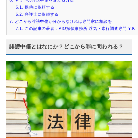
6.
ネットの誹謗中傷を訴える方法
6.1.
探偵に依頼する
6.2.
弁護士に依頼する
7.
どこから誹謗中傷か分からなければ専門家に相談を
7.1.
この記事の著者：PIO探偵事務所 浮気・素行調査専門 Y.K
誹謗中傷とはなにか？どこから罪に問われる？