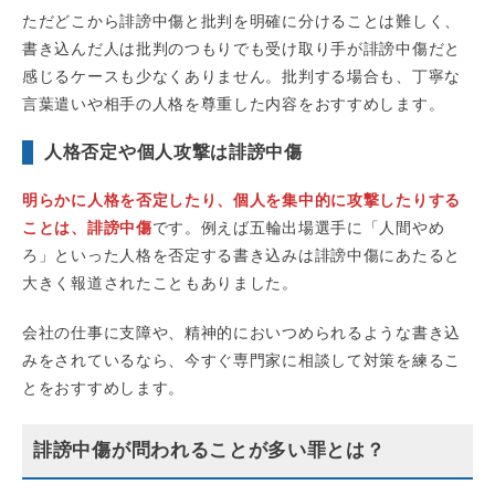
ただどこから誹謗中傷と批判を明確に分けることは難しく、
書き込んだ人は批判のつもりでも受け取り手が誹謗中傷だと
感じるケースも少なくありません。批判する場合も、丁寧な
言葉遣いや相手の人格を尊重した内容をおすすめします。
人格否定や個人攻撃は誹謗中傷
明らかに人格を否定したり、個人を集中的に攻撃したりする
ことは、誹謗中傷
です。例えば五輪出場選手に「人間やめ
ろ」といった人格を否定する書き込みは誹謗中傷にあたると
大きく報道されたこともありました。
会社の仕事に支障や、精神的においつめられるような書き込
みをされているなら、今すぐ専門家に相談して対策を練るこ
とをおすすめします。
誹謗中傷が問われることが多い罪とは？