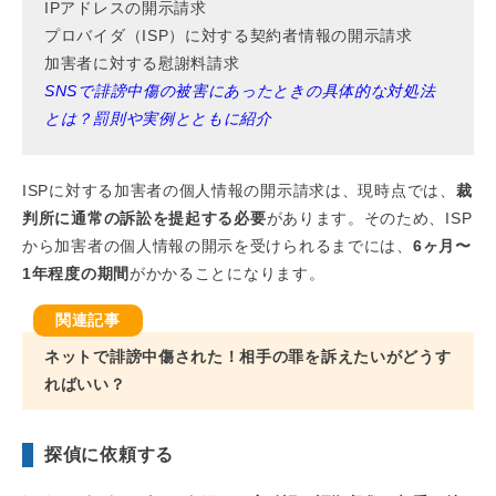
IPアドレスの開示請求
プロバイダ（ISP）に対する契約者情報の開示請求
加害者に対する慰謝料請求
SNSで誹謗中傷の被害にあったときの具体的な対処法
とは？罰則や実例とともに紹介
ISPに対する加害者の個人情報の開示請求は、現時点では、
裁
判所に通常の訴訟を提起する必要
があります。そのため、ISP
から加害者の個人情報の開示を受けられるまでには、
6ヶ月〜
1年程度の期間
がかかることになります。
ネットで誹謗中傷された！相手の罪を訴えたいがどうす
ればいい？
探偵に依頼する