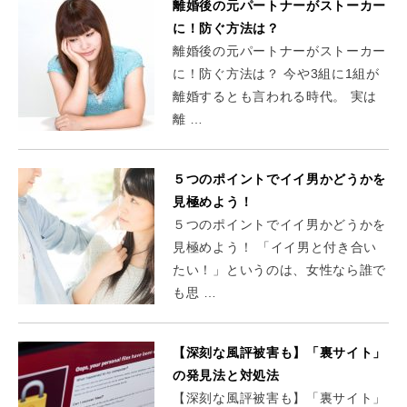
離婚後の元パートナーがストーカー
に！防ぐ方法は？
離婚後の元パートナーがストーカー
に！防ぐ方法は？ 今や3組に1組が
離婚するとも言われる時代。 実は
離 …
５つのポイントでイイ男かどうかを
見極めよう！
５つのポイントでイイ男かどうかを
見極めよう！ 「イイ男と付き合い
たい！」というのは、女性なら誰で
も思 …
【深刻な風評被害も】「裏サイト」
の発見法と対処法
【深刻な風評被害も】「裏サイト」