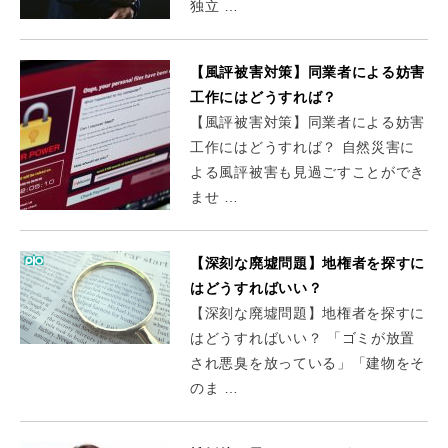
独立 …
【風評被害対策】同業者による妨害
工作にはどうすれば？
【風評被害対策】同業者による妨害
工作にはどうすれば？ 自然災害に
よる風評被害も見過ごすことができ
ませ …
【深刻な廃墟問題】地権者を探すに
はどうすればいい？
【深刻な廃墟問題】地権者を探すに
はどうすればいい？ 「ゴミが放置
され悪臭を放っている」「建物をそ
のま …