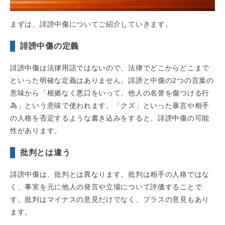
まずは、誹謗中傷についてご紹介していきます。
誹謗中傷の定義
誹謗中傷は法律用語ではないので、法律でどこからどこまで
といった明確な定義はありません。誹謗と中傷の2つの言葉の
意味から「根拠なく悪口をいって、他人の名誉を傷つける行
為」という意味で使われます。「クズ」といった暴言や相手
の人格を否定するような書き込みをすると、誹謗中傷の可能
性があります。
批判とは違う
誹謗中傷は、批判とは異なります。批判は相手の人格ではな
く、事実を元に他人の発言や立場について評価することで
す。批判はマイナスの意見だけでなく、プラスの意見もあり
ます。