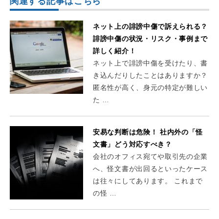
関連する記事はこちら
ネット上の誹謗中傷で訴えられる？
誹謗中傷の状況・リスク・事例まで
詳しく紹介！
ネット上で誹謗中傷を受けたり、書
き込んだりしたことはありますか？
匿名性が高く、身元の特定が難しい
た …
安易な判断は危険！ 社内外の「怪
文書」どう対応すべき？
会社のオフィス宛てや取引先の企業
へ、怪文書が出回るといったケース
は往々にしてあります。 これまで
の怪 …