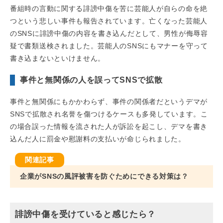
番組時の言動に関する誹謗中傷を苦に芸能人が自らの命を絶
つという悲しい事件も報告されています。亡くなった芸能人
のSNSに誹謗中傷の内容を書き込んだとして、男性が侮辱容
疑で書類送検されました。芸能人のSNSにもマナーを守って
書き込まないといけません。
事件と無関係の人を誤ってSNSで拡散
事件と無関係にもかかわらず、事件の関係者だというデマが
SNSで拡散され名誉を傷つけるケースも多発しています。こ
の場合誤った情報を流された人が訴訟を起こし、デマを書き
込んだ人に罰金や慰謝料の支払いが命じられました。
企業がSNSの風評被害を防ぐためにできる対策は？
誹謗中傷を受けていると感じたら？