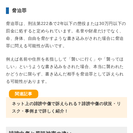
脅迫罪
脅迫罪は、刑法第222条で2年以下の懲役または30万円以下の
罰金に処すると定められています。名誉や財産だけでなく、
命、身体、自由を脅かすような書き込みがされた場合に脅迫
罪に問える可能性が高いです。
例えば名前や住所を名指しして「襲いに行く」や「襲ってほ
しい」というような書き込みをされた場合、本当に襲われた
かどうかに限らず、書き込んだ相手を脅迫罪として訴えられ
る可能性があります。
ネット上の誹謗中傷で訴えられる？誹謗中傷の状況・リ
スク・事例まで詳しく紹介！