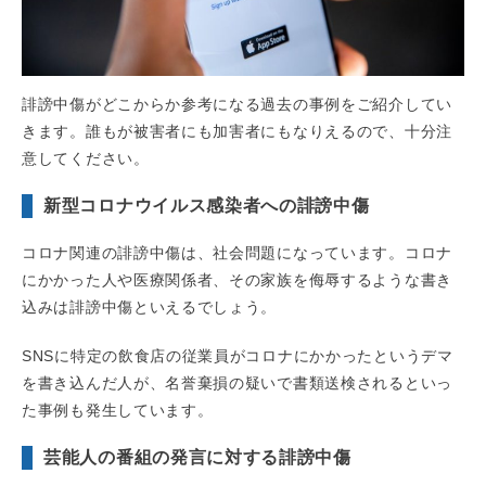
誹謗中傷がどこからか参考になる過去の事例をご紹介してい
きます。誰もが被害者にも加害者にもなりえるので、十分注
意してください。
新型コロナウイルス感染者への誹謗中傷
コロナ関連の誹謗中傷は、社会問題になっています。コロナ
にかかった人や医療関係者、その家族を侮辱するような書き
込みは誹謗中傷といえるでしょう。
SNSに特定の飲食店の従業員がコロナにかかったというデマ
を書き込んだ人が、名誉棄損の疑いで書類送検されるといっ
た事例も発生しています。
芸能人の番組の発言に対する誹謗中傷