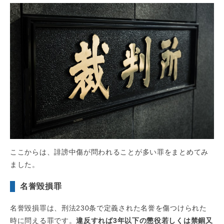
ここからは、誹謗中傷が問われることが多い罪をまとめてみ
ました。
名誉毀損罪
名誉毀損罪は、刑法230条で定義された名誉を傷つけられた
時に問える罪です。
違反すれば3年以下の懲役若しくは禁錮又