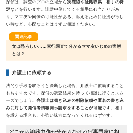
探偵は、調査のプロの立場から
実確認や証拠収集、相手の特
定
などを行います。誹謗中傷してくる相手に心当たりがあ
り、ママ友や同僚の可能性がある、訴えるために証拠が欲し
い時など、心配なことはまずご相談ください。
女は恐ろしい……素行調査で分かるママ友いじめの実態
とは？
弁護士に依頼する
法的な手段を取ろうと決断した場合、弁護士に依頼すること
もおすすめです。探偵の調査結果を持って相談に行くとスム
ーズでしょう。
弁護士は書き込みの削除依頼や匿名の書き込
みに対して発信者情報開示請求をすることが可能
です。相手
を訴える場合も、心強い味方になってくれるはずです。
どこから誹謗中傷か分からなければ専門家に相