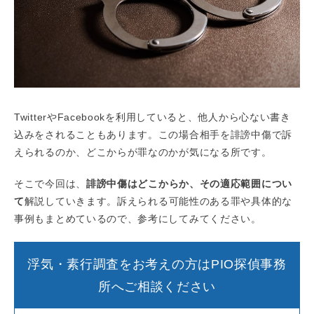
TwitterやFacebookを利用していると、他人から心ない書き
込みをされることもあります。この場合相手を誹謗中傷で訴
えられるのか、どこからが罪なのかが気になる所です。
そこで今回は、
誹謗中傷はどこからか、その適応範囲につい
て
解説していきます。訴えられる可能性のある罪や具体的な
事例もまとめているので、参考にしてみてください。
浮気・素行調査をお考えの方はPIO探偵事務
所へご相談ください