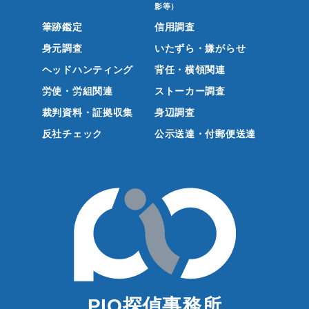
影等）
筆跡鑑定
信用調査
身元調査
いたずら・嫌がらせ
ヘッドハンティング
背任・横領関連
労使・労組関連
ストーカー調査
裁判資料・証拠収集
身辺調査
反社チェック
公示送達・付郵便送達
PIO探偵事務所