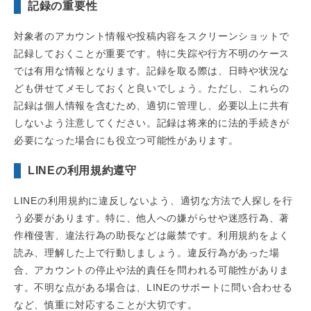
記録の重要性
対象者のアカウント情報や投稿内容をスクリーンショットで
記録しておくことが重要です。特に失踪や行方不明のケース
では有用な情報となります。記録を取る際は、日時や状況な
ども併せてメモしておくと良いでしょう。ただし、これらの
記録は個人情報を含むため、適切に管理し、必要以上に共有
しないよう注意してください。記録は将来的に法的手続きが
必要になった場合にも役立つ可能性があります。
LINEの利用規約遵守
LINEの利用規約に違反しないよう、適切な方法で人探しを行
う必要があります。特に、他人への嫌がらせや迷惑行為、著
作権侵害、違法行為の助長などは厳禁です。利用規約をよく
読み、理解した上で行動しましょう。違反行為があった場
合、アカウントの停止や法的責任を問われる可能性がありま
す。不明な点がある場合は、LINEのサポートに問い合わせる
など、慎重に対応することが大切です。