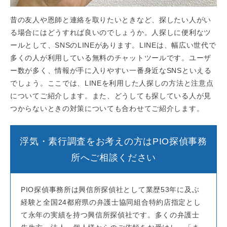
昔の友人や恩師と連絡を取りたいときなど、探したい人がい
る場合にはどうすれば良いのでしょうか。人探しに便利なツ
ールとして、SNSのLINEがあります。LINEは、幅広い世代で
多くの人が利用している無料のチャットツールです。ユーザ
ー数が多く、情報が手に入りやすい一番身近なSNSといえる
でしょう。ここでは、LINEを利用した人探しの方法と注意点
についてご紹介します。また、どうしても探している人が見
つからないときの対策についても合わせてご紹介します。
浮気・素行調査をお考えの方はPIO探偵事務
所へご相談ください
PIO探偵事務所は興信所探偵社として業歴53年に及ぶ
経験と全国24都府県の弁護士協同組合特約店指定とし
て永年の実績を持つ興信所探偵社です。多くの弁護士