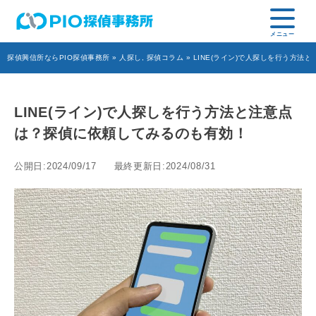
探偵興信所ならPIO探偵事務所
»
人探し
,
探偵コラム
» LINE(ライン)で人探しを行う方
LINE(ライン)で人探しを行う方法と注意点
は？探偵に依頼してみるのも有効！
公開日:2024/09/17
最終更新日:2024/08/31