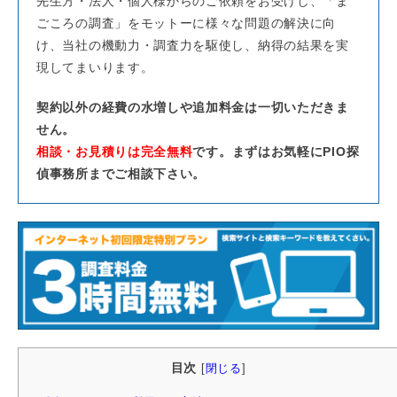
先生方・法人・個人様からのご依頼をお受けし、「ま
ごころの調査」をモットーに様々な問題の解決に向
け、当社の機動力・調査力を駆使し、納得の結果を実
現してまいります。
契約以外の経費の水増しや追加料金は一切いただきま
せん。
相談・お見積りは完全無料
です。まずはお気軽にPIO探
偵事務所までご相談下さい。
目次
[
閉じる
]