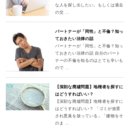
な人を探し出したい。もしくは過去
の交 …
パートナーが「同性」と不倫？知っ
ておきたい法律の話
パートナーが「同性」と不倫？知っ
ておきたい法律の話 自分のパート
ナーの不倫を知るのはとても辛いも
ので …
【深刻な廃墟問題】地権者を探すに
はどうすればいい？
【深刻な廃墟問題】地権者を探すに
はどうすればいい？ 「ゴミが放置
され悪臭を放っている」「建物をそ
のま …