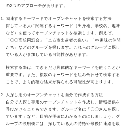
の2つのアプローチがあります。
関連するキーワードでオープンチャットを検索する方法
探している人に関連するキーワード（出身地、学校名、趣味
など）を使ってオープンチャットを検索します。例えば、
「〇〇高校同窓会」「△△市出身者の集い」「××趣味の仲間
たち」などのグループを探します。これらのグループに探し
ている人が参加している可能性があります。
検索する際は、できるだけ具体的なキーワードを使うことが
重要です。また、複数のキーワードを組み合わせて検索する
ことで、より的確な結果が得られる可能性が高まります。
人探し用のオープンチャットを自分で作成する方法
自分で人探し専用のオープンチャットを作成し、情報提供を
呼びかけることもできます。グループ名は「〇〇さんを探し
ています」など、目的が明確にわかるものにしましょう。グ
ループの説明欄には、探している人の特徴や最後に連絡を取