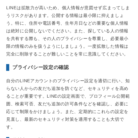
LINEは拡散力が高いため、個人情報が意図せず広まってしま
うリスクがあります。公開する情報は最小限に抑えましょ
う。特に、住所や電話番号、生年月日などの重要な個人情報
は絶対に公開しないでください。また、探している人の情報
を共有する際も、その人のプライバシーを尊重し、必要最小
限の情報のみを扱うようにしましょう。一度拡散した情報は
完全に削除することが難しいことを常に意識してください。
プライバシー設定の確認
自分のLINEアカウントのプライバシー設定を適切に行い、知
らない人からの友だち追加を防ぐなど、セキュリティを高め
ることが重要です。LINEの設定画面で、プロフィール公開範
囲、検索可否、友だち追加の許可条件などを確認し、必要に
応じて制限をかけましょう。また、定期的にこれらの設定を
見直し、最新のセキュリティ対策を適用することも大切で
す。