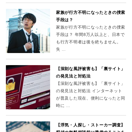
家族が行方不明になったときの捜索
手段は？
家族が行方不明になったときの捜索
手段は？ 年間8万人以上と、日本で
も行方不明者は後を絶ちません。
失 …
【深刻な風評被害も】「裏サイト」
の発見法と対処法
【深刻な風評被害も】「裏サイト」
の発見法と対処法 インターネット
が普及した現在、便利になったと同
時に …
【浮気・人探し・ストーカー調査】