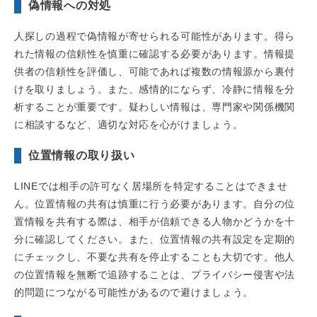
偽情報への対処
人探しの過程で偽情報が寄せられる可能性があります。得ら
れた情報の信頼性を慎重に確認する必要があります。情報提
供者の信頼性を評価し、可能であれば複数の情報源から裏付
けを取りましょう。また、感情的にならず、冷静に情報を分
析することが重要です。疑わしい情報は、専門家や関係機関
に相談するなど、適切な対応を心がけましょう。
位置情報の取り扱い
LINEでは相手の許可なく居場所を特定することはできませ
ん。位置情報の共有は慎重に行う必要があります。自分の位
置情報を共有する際は、相手が信頼できる人物かどうかを十
分に確認してください。また、位置情報の共有設定を定期的
にチェックし、不要な共有を停止することも大切です。他人
の位置情報を無断で追跡することは、プライバシー侵害や法
的問題につながる可能性があるので避けましょう。