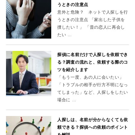
うときの注意点
意外と危険？ ネットで人探しを行
うときの注意点 「家出した子供を
捜したい！」 「昔の恋人に再会し
たい …
探偵に名前だけで人探しを依頼でき
る？調査の流れと、依頼する際のコ
ツを紹介します
「もう一度、あの人に会いたい」
「トラブルの相手が行方不明になっ
てしまった」など、人探しをしたい
場合に …
人探しは、名前が分からなくても依
頼できる？探偵への依頼のポイント
を解説