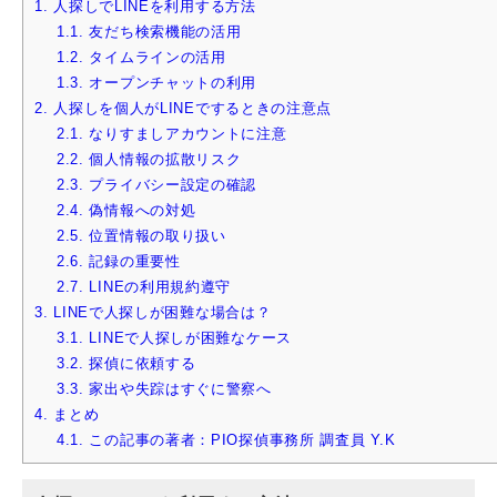
1.
人探しでLINEを利用する方法
1.1.
友だち検索機能の活用
1.2.
タイムラインの活用
1.3.
オープンチャットの利用
2.
人探しを個人がLINEでするときの注意点
2.1.
なりすましアカウントに注意
2.2.
個人情報の拡散リスク
2.3.
プライバシー設定の確認
2.4.
偽情報への対処
2.5.
位置情報の取り扱い
2.6.
記録の重要性
2.7.
LINEの利用規約遵守
3.
LINEで人探しが困難な場合は？
3.1.
LINEで人探しが困難なケース
3.2.
探偵に依頼する
3.3.
家出や失踪はすぐに警察へ
4.
まとめ
4.1.
この記事の著者：PIO探偵事務所 調査員 Y.K