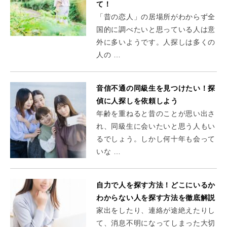
て！
「昔の恋人」の居場所がわからず全
国的に調べたいと思っている人は意
外に多いようです。人探しは多くの
人の …
音信不通の同級生を見つけたい！探
偵に人探しを依頼しよう
年齢を重ねると昔のことが思い出さ
れ、同級生に会いたいと思う人もい
るでしょう。しかし何十年も会って
いな …
自力で人を探す方法！どこにいるか
わからない人を探す方法を徹底解説
家出をしたり、連絡が途絶えたりし
て、消息不明になってしまった大切