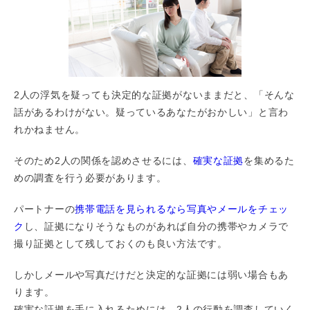
2人の浮気を疑っても決定的な証拠がないままだと、「そんな
話があるわけがない。疑っているあなたがおかしい」と言わ
れかねません。
そのため2人の関係を認めさせるには、
確実な証拠
を集めるた
めの調査を行う必要があります。
パートナーの
携帯電話を見られるなら写真やメールをチェッ
ク
し、証拠になりそうなものがあれば自分の携帯やカメラで
撮り証拠として残しておくのも良い方法です。
しかしメールや写真だけだと決定的な証拠には弱い場合もあ
ります。
確実な証拠を手に入れるためには、2人の行動を調査していく