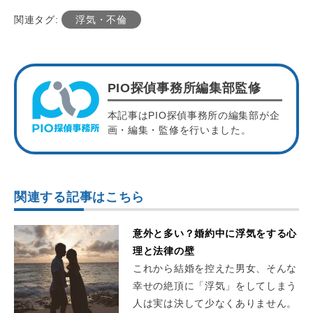
関連タグ:
浮気・不倫
PIO探偵事務所編集部監修
本記事はPIO探偵事務所の編集部が企
画・編集・監修を行いました。
関連する記事はこちら
意外と多い？婚約中に浮気をする心
理と法律の壁
これから結婚を控えた男女、そんな
幸せの絶頂に「浮気」をしてしまう
人は実は決して少なくありません。