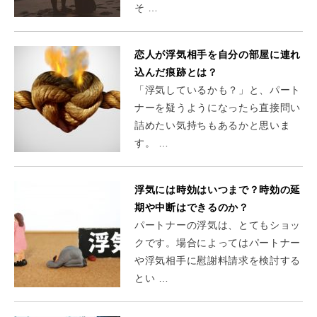
そ …
恋人が浮気相手を自分の部屋に連れ
込んだ痕跡とは？
「浮気しているかも？」と、パート
ナーを疑うようになったら直接問い
詰めたい気持ちもあるかと思いま
す。 …
浮気には時効はいつまで？時効の延
期や中断はできるのか？
パートナーの浮気は、とてもショッ
クです。場合によってはパートナー
や浮気相手に慰謝料請求を検討する
とい …