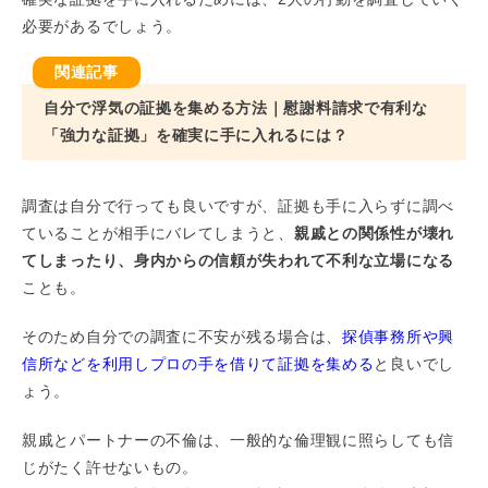
必要があるでしょう。
自分で浮気の証拠を集める方法｜慰謝料請求で有利な
「強力な証拠」を確実に手に入れるには？
調査は自分で行っても良いですが、証拠も手に入らずに調べ
ていることが相手にバレてしまうと、
親戚との関係性が壊れ
てしまったり、身内からの信頼が失われて不利な立場になる
ことも。
そのため自分での調査に不安が残る場合は、
探偵事務所や興
信所などを利用しプロの手を借りて証拠を集める
と良いでし
ょう。
親戚とパートナーの不倫は、一般的な倫理観に照らしても信
じがたく許せないもの。