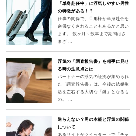
「単身赴任中」に浮気しやすい男性
の特徴がある！？
仕事の関係で、旦那様が単身赴任を
余儀なくされることもあるかと思い
ます。 数ヶ月～数年まで期間はさ
まざ …
浮気の「調査報告書」を相手に見せ
る時の注意点とは
パートナーの浮気の証拠が集められ
た「調査報告書」は、今後の結婚生
活を左右する大切な「鍵」となるも
の。 …
逆らえない？男の本能と浮気の関係
について
あるサイトがツイッター上で「チャ