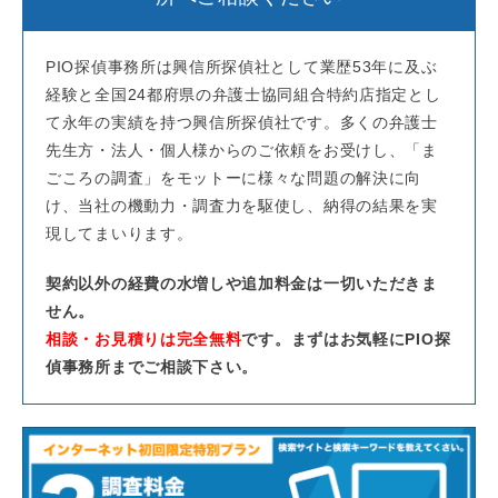
PIO探偵事務所は興信所探偵社として業歴53年に及ぶ
経験と全国24都府県の弁護士協同組合特約店指定とし
て永年の実績を持つ興信所探偵社です。多くの弁護士
先生方・法人・個人様からのご依頼をお受けし、「ま
ごころの調査」をモットーに様々な問題の解決に向
け、当社の機動力・調査力を駆使し、納得の結果を実
現してまいります。
契約以外の経費の水増しや追加料金は一切いただきま
せん。
相談・お見積りは完全無料
です。まずはお気軽にPIO探
偵事務所までご相談下さい。