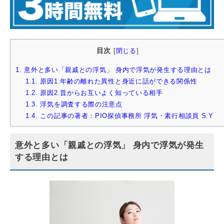
目次
[
閉じる
]
1.
意外と多い「親戚との浮気」 身内で浮気が発生する理由とは
1.1.
原因1.年齢の離れた異性と身近に話ができる関係性
1.2.
原因2.昔からお互いよく知っている相手
1.3.
浮気を調査する際の注意点
1.4.
この記事の著者：PIO探偵事務所 浮気・素行相談員 S.Y
意外と多い「親戚との浮気」 身内で浮気が発生
する理由とは