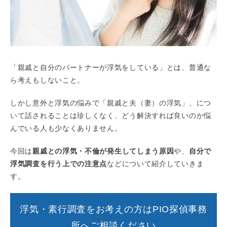
「親戚と自分のパートナーが浮気をしている」とは、普通な
ら考えもしないこと。
しかし意外と浮気の悩みで「親戚と夫（妻）の浮気」、につ
いて話されることは珍しくなく、どう解決すれば良いのか悩
んでいる人も少なくありません。
今回は
親戚との浮気・不倫が発生してしまう原因
や、
自分で
浮気調査を行う上での注意点
などについて紹介していきま
す。
浮気・素行調査をお考えの方はPIO探偵事務
所へご相談ください