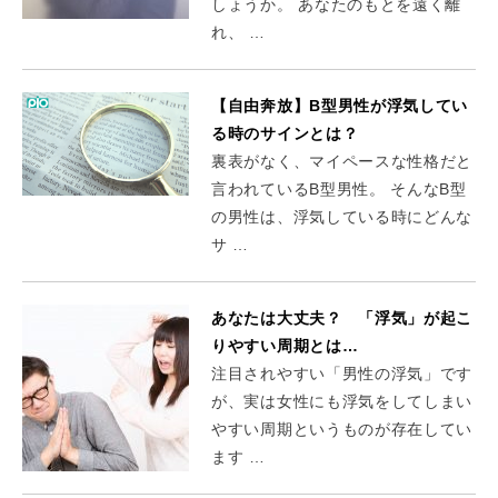
しょうか。 あなたのもとを遠く離
れ、 …
【自由奔放】B型男性が浮気してい
る時のサインとは？
裏表がなく、マイペースな性格だと
言われているB型男性。 そんなB型
の男性は、浮気している時にどんな
サ …
あなたは大丈夫？ 「浮気」が起こ
りやすい周期とは…
注目されやすい「男性の浮気」です
が、実は女性にも浮気をしてしまい
やすい周期というものが存在してい
ます …