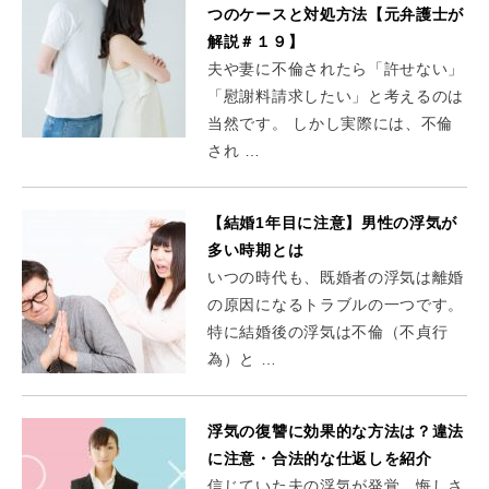
つのケースと対処方法【元弁護士が
解説＃１９】
夫や妻に不倫されたら「許せない」
「慰謝料請求したい」と考えるのは
当然です。 しかし実際には、不倫
され …
【結婚1年目に注意】男性の浮気が
多い時期とは
いつの時代も、既婚者の浮気は離婚
の原因になるトラブルの一つです。
特に結婚後の浮気は不倫（不貞行
為）と …
浮気の復讐に効果的な方法は？違法
に注意・合法的な仕返しを紹介
信じていた夫の浮気が発覚。悔しさ