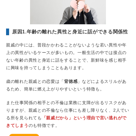
原因1.年齢の離れた異性と身近に話ができる関係性
親戚の中には、普段かかわることがないような若い異性や年
上の異性がいるケースが多いもの。一般生活の中では接点の
ない年齢の異性と身近に話をすることで、新鮮味を感じ相手
に興味を持ってしまうこともあります。
歳の離れた親戚との恋愛は「
背徳感
」などによるスリルがあ
るため、簡単に燃え上がりやすいという特徴も。
また仕事関係の相手との不倫は業務に支障が出るリスクがあ
りますが、親戚との不倫なら仕事にも差し障りなく、2人でい
る所を見られても
「親戚だから」という理由で言い逃れがで
きてしまう
のも特徴です。