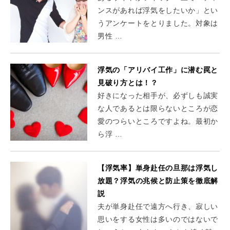
ンスがあれば浮気をしたいか」とい
うアンケートをとりました。対象は
男性 …
浮気の「アリバイ工作」に潜む罠と
見破り方とは！？
好きになった相手が、必ずしも誠実
な人であるとは限らないところが恋
愛のつらいところですよね。最初か
ら浮 …
【浮気率】単身赴任の旦那は浮気し
放題？浮気の兆候と防止策を徹底解
説
夫が単身赴任で遠方へ行き、寂しい
思いをする女性は多いのではないで