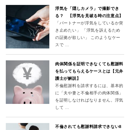
浮気を「隠しカメラ」で撮影でき
る？ 【浮気を見破る時の注意点】
「パートナーが浮気をしているか突
き止めたい」 「浮気を訴えるため
の証拠が欲しい」 このようなケー
スで …
肉体関係を証明できなくても慰謝料
を払ってもらえるケースとは【元弁
護士が解説】
不倫慰謝料を請求するには、基本的
に「夫や妻と不倫相手の肉体関係」
を証明しなければなりません。浮気
して …
不倫されても慰謝料請求できない8