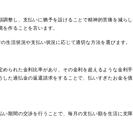
額調整し、支払いに猶予を設けることで精神的苦痛を減らし
境を作ることを言います。
者の生活状況や支払い状況に応じて適切な方法を選びます。
定められた金利比率があり、その金利を超えるような金利手
うした過払金の返還請求をすることで、払いすぎたお金を債
払い期間の交渉を行うことで、毎月の支払い額を生活に支障