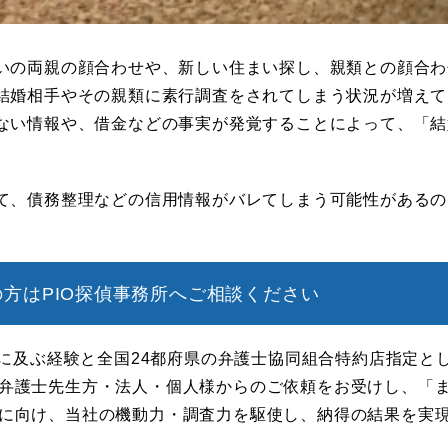
いの両親の顔合わせや、新しい住まい探し、親類との顔合わ
結婚相手やその親類に素行調査をされてしまう状況が増えて
ない情報や、借金などの事実が発覚することによって、「結
て、債務整理などの信用情報がバレてしまう可能性があるの
方はPIO探偵事務所へご相談ください
年に及ぶ経験と全国24都府県の弁護士協同組合特約店指定と
弁護士先生方・法人・個人様からのご依頼をお受けし、「
に向け、当社の機動力・調査力を駆使し、納得の結果を実