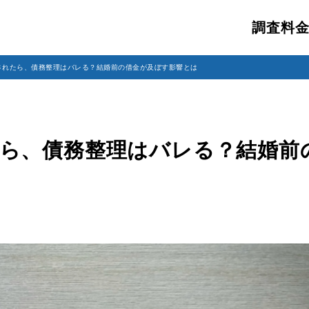
調査料
されたら、債務整理はバレる？結婚前の借金が及ぼす影響とは
ら、債務整理はバレる？結婚前