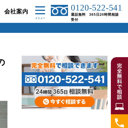
0120-522-541
金
会社案内
通話無料 365日24時間相談
受付
の