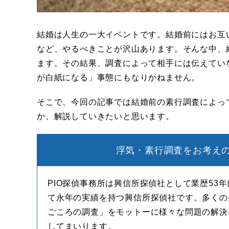
結婚は人生の一大イベントです。結婚前にはお互
など、やるべきことが沢山あります。そんな中、
ます。その結果、調査によって相手には伝えてい
が白紙になる」事態にもなりかねません。
そこで、今回の記事では結婚前の素行調査によっ
か、解説していきたいと思います。
浮気・素行調査をお考えの
PIO探偵事務所は興信所探偵社として業歴53
て永年の実績を持つ興信所探偵社です。多くの
ごころの調査」をモットーに様々な問題の解決
してまいります。