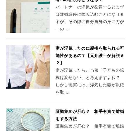
パートナーの浮気が発覚するとまず
は離婚調停に踏み込むことになりま
すが、その際に自分自身の身に万が
一の …
妻が浮気したのに親権を取られる可
能性があるの？【元弁護士が解説＃
２】
妻が浮気したら、当然「子どもの親
権は渡せない」と考えますよね？
しかし現実には、浮気した妻が親権
を取 …
証拠集めが肝心？ 相手有責で離婚
をする方法
証拠集めが肝心？ 相手有責で離婚