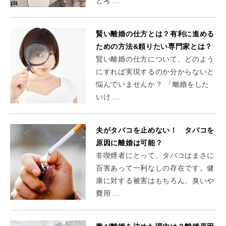
と考 …
賢い離婚の仕方とは？有利に進める
ための方法&頼りたい専門家とは？
賢い離婚の仕方について、どのよう
にすれば実現するのか分からないと
悩んでいませんか？ 「離婚をした
いけ …
夫がタバコを止めない！ タバコを
原因に離婚は可能？
非喫煙者にとって、タバコはまさに
百害あって一利なしの存在です。健
康に対する被害はもちろん、臭いや
費用 …