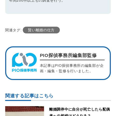
年間200件以上もの調査を行う。
関連タグ:
賢い離婚の仕方
PIO探偵事務所編集部監修
本記事はPIO探偵事務所の編集部が企
画・編集・監修を行いました。
関連する記事はこちら
離婚調停中に自分が死亡したら配偶
者への相続はどうなる？