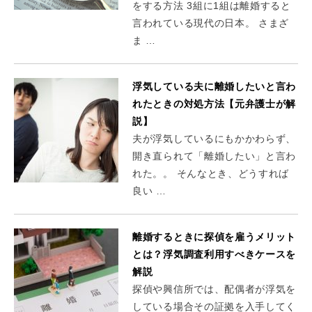
をする方法 3組に1組は離婚すると
言われている現代の日本。 さまざ
ま …
浮気している夫に離婚したいと言わ
れたときの対処方法【元弁護士が解
説】
夫が浮気しているにもかかわらず、
開き直られて「離婚したい」と言わ
れた。。 そんなとき、どうすれば
良い …
離婚するときに探偵を雇うメリット
とは？浮気調査利用すべきケースを
解説
探偵や興信所では、配偶者が浮気を
している場合その証拠を入手してく