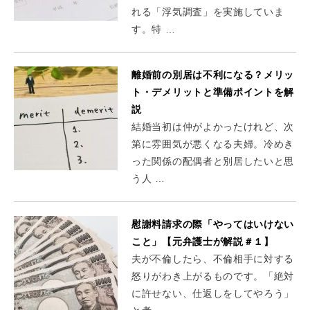
れる「浮気調査」を実施していま
す。特 …
離婚前の別居は不利になる？メリッ
ト・デメリットと準備ポイントを解
説
結婚当初は仲がよかったけれど、次
第に雰囲気が悪くなる夫婦。冷めき
った関係の配偶者と別居したいと思
う人 …
慰謝料請求の際「やってはいけない
こと」【元弁護士が解説＃１】
夫が不倫したら、不倫相手に対する
怒りがわき上がるものです。「絶対
に許せない、仕返しをしてやろう」