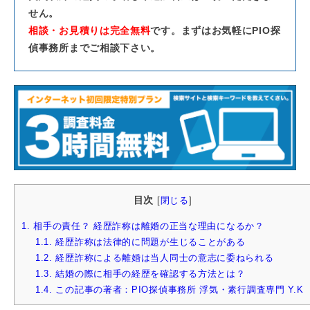
せん。
相談・お見積りは完全無料
です。まずはお気軽にPIO探
偵事務所までご相談下さい。
目次
[
閉じる
]
1.
相手の責任？ 経歴詐称は離婚の正当な理由になるか？
1.1.
経歴詐称は法律的に問題が生じることがある
1.2.
経歴詐称による離婚は当人同士の意志に委ねられる
1.3.
結婚の際に相手の経歴を確認する方法とは？
1.4.
この記事の著者：PIO探偵事務所 浮気・素行調査専門 Y.K