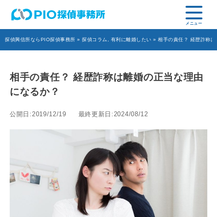
探偵興信所ならPIO探偵事務所
»
探偵コラム
,
有利に離婚したい
» 相手の責任？ 経歴詐称
相手の責任？ 経歴詐称は離婚の正当な理由
になるか？
公開日:2019/12/19
最終更新日:2024/08/12