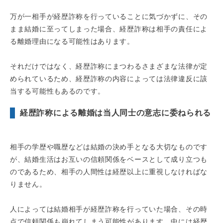
万が一相手が経歴詐称を行っていることに気づかずに、その
まま結婚に至ってしまった場合、経歴詐称は相手の責任によ
る離婚理由になる可能性はあります。
それだけではなく、経歴詐称にまつわるさまざまな法律が定
められているため、経歴詐称の内容によっては法律違反に該
当する可能性もあるのです。
経歴詐称による離婚は当人同士の意志に委ねられる
相手の学歴や職歴などは結婚の決め手となる大切なものです
が、結婚生活はお互いの信頼関係をベースとして成り立つも
のであるため、相手の人間性は経歴以上に重視しなければな
りません。
人によっては結婚相手が経歴詐称を行っていた場合、その時
点で信頼関係も崩れてしまう可能性があります。中には経歴