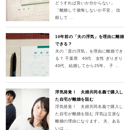
どうすれば良いか分からない」
「離婚して後悔しないか不安」 信
頼して …
10年前の「夫の浮気」を理由に離婚
できる？
夫の「昔の浮気」を理由に離婚でき
る？ 千葉県 40代 女性 ぎりぎり
40代、結婚してから25年。 子 …
浮気発覚！ 夫婦共同名義で購入し
た自宅が離婚を阻む
浮気発覚！ 夫婦共同名義で購入し
た自宅が離婚を阻む 浮気は立派な
離婚の理由になります。 夫、ある
いは …