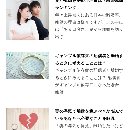
妻が離婚を決めた理由は？離婚原因
ランキング
年々上昇傾向にある日本の離婚率。
離婚の理由は様々ですが、この中に
は「ある日突然、妻から離婚を切り
出さ …
ギャンブル依存症の配偶者と離婚す
るときに考えることとは？
ギャンブル依存症の配偶者と離婚す
るときに考えることとは？ 配偶者
がギャンブル依存症になった場合、
離婚 …
妻の浮気で離婚を選ぶべきか悩んで
いるあなたへ必要なことを解説
「妻の浮気が発覚、離婚したいけど