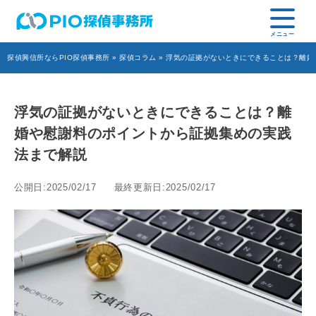
探偵興信所ならPIO探偵事務所
»
探偵コラム
» 浮気の証拠がないときにできることは？離
浮気の証拠がないときにできることは？離
婚や慰謝料のポイントから証拠集めの実践
法まで解説
公開日:2025/02/17
最終更新日:2025/02/17