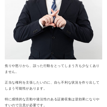
焦りや怒りから、誤った行動をとってしまう方も少なくあり
ません。
正当な権利を主張したいのに、自ら不利な状況を作り出して
しまう可能性があります。
特に感情的な言動や違法性のある証拠収集は逆効果になりや
すいので注意が必要です。