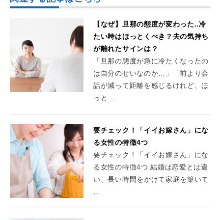
【なぜ】旦那の態度が変わった..冷
たい時はほっとくべき？夫の気持ち
が離れたサインは？
「旦那の態度が急に冷たくなったの
は自分のせいなのか…」「前より会
話が減って距離を感じるけれど、ほ
っと …
要チェック！「イイお嫁さん」にな
る女性の特徴4つ
要チェック！「イイお嫁さん」にな
る女性の特徴4つ 結婚は恋愛とは違
い、長い時間をかけて家庭を築いて
…