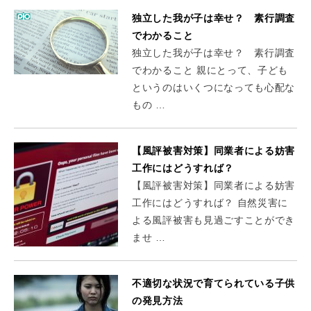
独立した我が子は幸せ？ 素行調査
でわかること
独立した我が子は幸せ？ 素行調査
でわかること 親にとって、子ども
というのはいくつになっても心配な
もの …
【風評被害対策】同業者による妨害
工作にはどうすれば？
【風評被害対策】同業者による妨害
工作にはどうすれば？ 自然災害に
よる風評被害も見過ごすことができ
ませ …
不適切な状況で育てられている子供
の発見方法