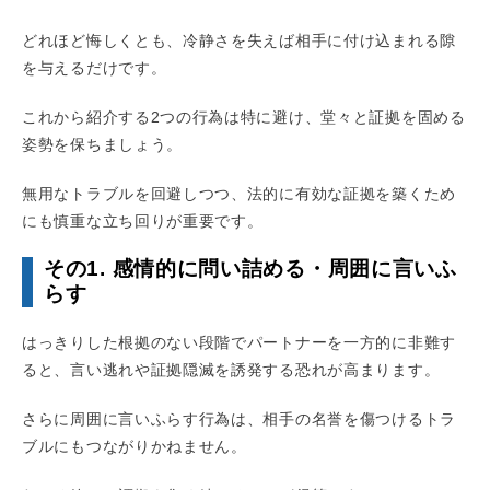
どれほど悔しくとも、冷静さを失えば相手に付け込まれる隙
を与えるだけです。
これから紹介する2つの行為は特に避け、堂々と証拠を固める
姿勢を保ちましょう。
無用なトラブルを回避しつつ、法的に有効な証拠を築くため
にも慎重な立ち回りが重要です。
その1. 感情的に問い詰める・周囲に言いふ
らす
はっきりした根拠のない段階でパートナーを一方的に非難す
ると、言い逃れや証拠隠滅を誘発する恐れが高まります。
さらに周囲に言いふらす行為は、相手の名誉を傷つけるトラ
ブルにもつながりかねません。