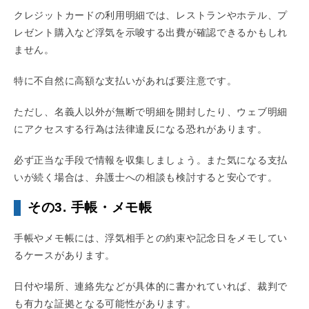
クレジットカードの利用明細では、レストランやホテル、プ
レゼント購入など浮気を示唆する出費が確認できるかもしれ
ません。
特に不自然に高額な支払いがあれば要注意です。
ただし、名義人以外が無断で明細を開封したり、ウェブ明細
にアクセスする行為は法律違反になる恐れがあります。
必ず正当な手段で情報を収集しましょう。また気になる支払
いが続く場合は、弁護士への相談も検討すると安心です。
その3. 手帳・メモ帳
手帳やメモ帳には、浮気相手との約束や記念日をメモしてい
るケースがあります。
日付や場所、連絡先などが具体的に書かれていれば、裁判で
も有力な証拠となる可能性があります。