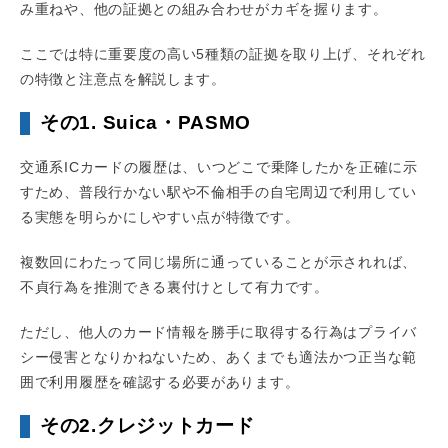
み重ねや、他の証拠との組み合わせがカギを握ります。
ここでは特に重要度の高い5種類の証拠を取り上げ、それぞれ
の特徴と注意点を解説します。
その1. Suica・PASMO
交通系ICカードの履歴は、いつどこで乗降したかを正確に示
すため、普段行かない駅や不倫相手の自宅周辺で利用してい
る実態を明らかにしやすい点が特徴です。
複数回にわたって同じ場所に通っていることが示されれば、
不貞行為を推測できる裏付けとして有力です。
ただし、他人のカード情報を勝手に取得する行為はプライバ
シー侵害となりかねないため、あくまでも適法かつ正当な範
囲で利用履歴を確認する必要があります。
その2.クレジットカード