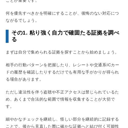
ことが重要です。
何を優先すべきかを明確にすることが、後悔のない対応につ
ながるでしょう。
その1. 粘り強く自力で確固たる証拠を調べ
る
まずは自分で集められる証拠を探すことから始めましょう。
相手の行動パターンを把握したり、レシートや交通系ICカー
ドの履歴を確認したりするだけでも有用な手がかりが得られ
る場合があります。
ただし違法性を伴う盗聴や不正アクセスは禁じられているた
め、あくまで合法的な範囲で情報を収集することが大切で
す。
細やかなチェックを継続し、怪しい部分を継続的に記録する
ことで、後から見直した際に確かな証拠へと結び付く可能性