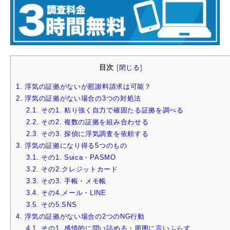
目次
[
閉じる
]
1.
浮気の証拠がないが慰謝料請求は可能？
2.
浮気の証拠がない場合の3つの対処法
2.1.
その1. 粘り強く自力で確固たる証拠を調べる
2.2.
その2. 複数の証拠を組み合わせる
2.3.
その3. 探偵に浮気調査を依頼する
3.
浮気の証拠になり得る5つのもの
3.1.
その1. Suica・PASMO
3.2.
その2.クレジットカード
3.3.
その3. 手帳・メモ帳
3.4.
その4.メール・LINE
3.5.
その5.SNS
4.
浮気の証拠がない場合の2つのNG行動
4.1.
その1. 感情的に問い詰める・周囲に言いふらす