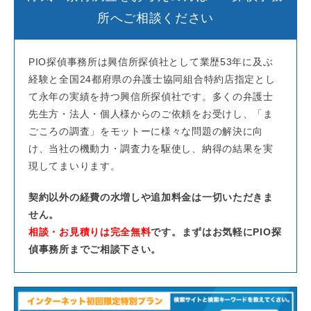
所へご相談ください
PIO探偵事務所は興信所探偵社として業歴53年に及ぶ
経験と全国24都府県の弁護士協同組合特約店指定とし
て永年の実績を持つ興信所探偵社です。多くの弁護士
先生方・法人・個人様からのご依頼をお受けし、「ま
ごころの調査」をモットーに様々な問題の解決に向
け、当社の機動力・調査力を駆使し、納得の結果を実
現してまいります。
契約以外の経費の水増しや追加料金は一切いただきま
せん。
相談・お見積りは完全無料
です。まずはお気軽にPIO探
偵事務所までご相談下さい。