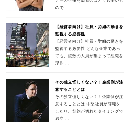
ナーの不倫を知るのはとても辛いも
ので …
【経営者向け】社員・労組の動きを
監視する必要性
【経営者向け】社員・労組の動きを
監視する必要性 どんな企業であっ
ても、複数の人員が集まって組織を
形作 …
その独立怪しくない？！企業側が注
意することとは
その独立怪しくない？！企業側が注
意することとは 中堅社員が辞職を
したり、契約が切れたタイミングで
独立 …