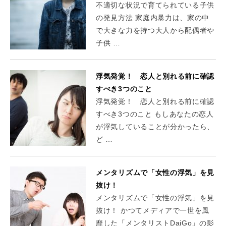
不適切な状況で育てられている子供
の発見方法 家庭内暴力は、家の中
で大きな力を持つ大人から配偶者や
子供 …
浮気発覚！ 恋人と別れる前に確認
すべき3つのこと
浮気発覚！ 恋人と別れる前に確認
すべき3つのこと もしあなたの恋人
が浮気していることが分かったら、
ど …
メンタリズムで「女性の浮気」を見
抜け！
メンタリズムで「女性の浮気」を見
抜け！ かつてメディアで一世を風
靡した「メンタリストDaiGo」の影