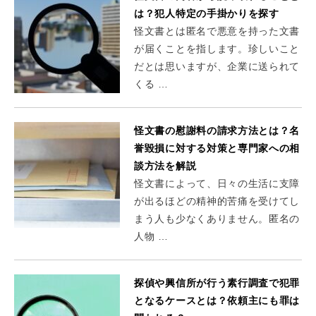
は？犯人特定の手掛かりを探す
怪文書とは匿名で悪意を持った文書
が届くことを指します。珍しいこと
だとは思いますが、企業に送られて
くる …
怪文書の慰謝料の請求方法とは？名
誉毀損に対する対策と専門家への相
談方法を解説
怪文書によって、日々の生活に支障
が出るほどの精神的苦痛を受けてし
まう人も少なくありません。匿名の
人物 …
探偵や興信所が行う素行調査で犯罪
となるケースとは？依頼主にも罪は