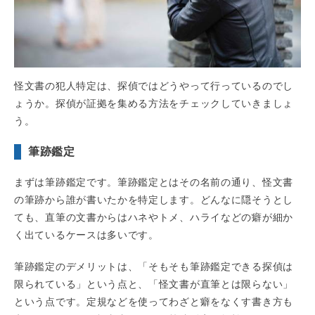
怪文書の犯人特定は、探偵ではどうやって行っているのでし
ょうか。探偵が証拠を集める方法をチェックしていきましょ
う。
筆跡鑑定
まずは筆跡鑑定です。筆跡鑑定とはその名前の通り、怪文書
の筆跡から誰が書いたかを特定します。どんなに隠そうとし
ても、直筆の文書からはハネやトメ、ハライなどの癖が細か
く出ているケースは多いです。
筆跡鑑定のデメリットは、「そもそも筆跡鑑定できる探偵は
限られている」という点と、「怪文書が直筆とは限らない」
という点です。定規などを使ってわざと癖をなくす書き方も