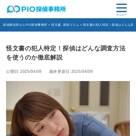
探偵興信所ならPIO探偵事務所
»
怪文書
,
探偵コラム
» 怪文書の犯人特定！探偵はどんな調
怪文書の犯人特定！探偵はどんな調査方法
を使うのか徹底解説
公開日:2025/04/08
最終更新日:2025/04/08