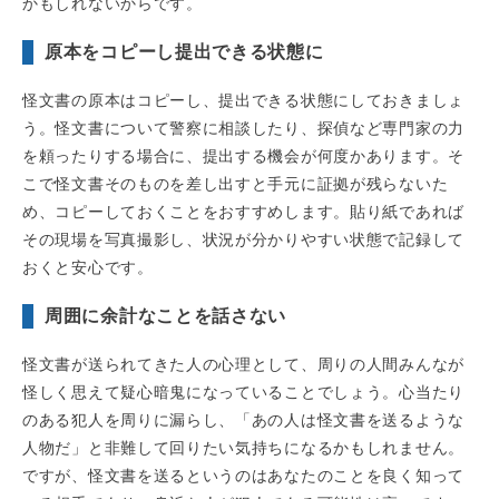
かもしれないからです。
原本をコピーし提出できる状態に
怪文書の原本はコピーし、提出できる状態にしておきましょ
う。怪文書について警察に相談したり、探偵など専門家の力
を頼ったりする場合に、提出する機会が何度かあります。そ
こで怪文書そのものを差し出すと手元に証拠が残らないた
め、コピーしておくことをおすすめします。貼り紙であれば
その現場を写真撮影し、状況が分かりやすい状態で記録して
おくと安心です。
周囲に余計なことを話さない
怪文書が送られてきた人の心理として、周りの人間みんなが
怪しく思えて疑心暗鬼になっていることでしょう。心当たり
のある犯人を周りに漏らし、「あの人は怪文書を送るような
人物だ」と非難して回りたい気持ちになるかもしれません。
ですが、怪文書を送るというのはあなたのことを良く知って