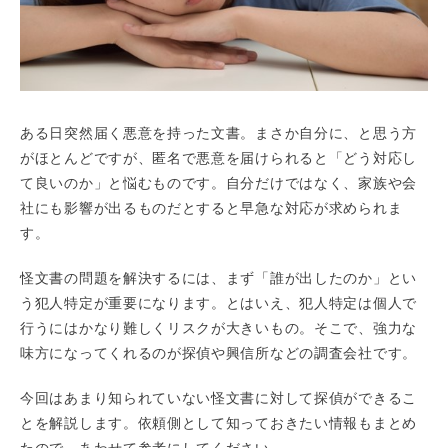
ある日突然届く悪意を持った文書。まさか自分に、と思う方
がほとんどですが、匿名で悪意を届けられると「どう対応し
て良いのか」と悩むものです。自分だけではなく、家族や会
社にも影響が出るものだとすると早急な対応が求められま
す。
怪文書の問題を解決するには、まず「誰が出したのか」とい
う犯人特定が重要になります。とはいえ、犯人特定は個人で
行うにはかなり難しくリスクが大きいもの。そこで、強力な
味方になってくれるのが探偵や興信所などの調査会社です。
今回はあまり知られていない怪文書に対して探偵ができるこ
とを解説します。依頼側として知っておきたい情報もまとめ
たので、あわせて参考にしてください。