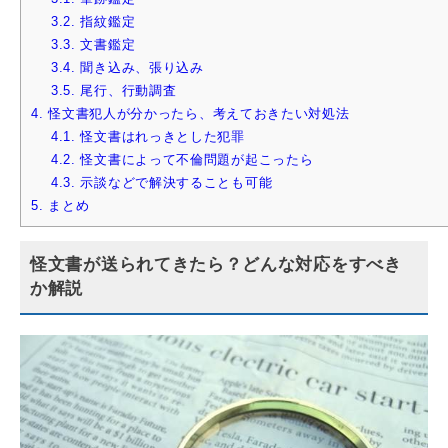
3.2.
指紋鑑定
3.3.
文書鑑定
3.4.
聞き込み、張り込み
3.5.
尾行、行動調査
4.
怪文書犯人が分かったら、考えておきたい対処法
4.1.
怪文書はれっきとした犯罪
4.2.
怪文書によって不倫問題が起こったら
4.3.
示談などで解決することも可能
5.
まとめ
怪文書が送られてきたら？どんな対応をすべき
か解説