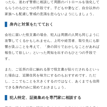
ったら、迷わず警察に相談して周囲のパトロールを強化して
もらうのもひとつの手段です。子どもや妻など、自分以外の
家族へも配慮し警戒の意識を怠らないようにしましょう。
身内と対策をたてておく
会社に届いた怪文書の場合、犯人は周囲の人間も同じように
攻撃してくるかもしれません。上司や経営者、取引先にも影
響が及ぶことを考えて、「身の回りでおかしなことがあれば
報告して欲しい」といった周知を出すのもひとつの手段で
す。
また、ご近所の目に触れる形で怪文書が貼りだされるといっ
た場合は、近隣住民を味方にするのもおすすめです。ただ
し、ここでもことを大きくするのではなく、あくまでも信用
できる身内のみに留めておきましょう。
犯人特定、証拠集めを専門家に相談する