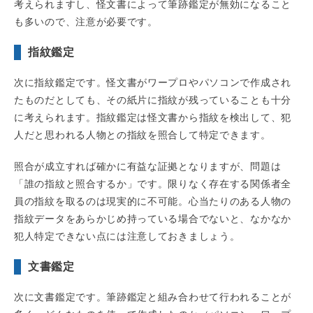
考えられますし、怪文書によって筆跡鑑定が無効になること
も多いので、注意が必要です。
指紋鑑定
次に指紋鑑定です。怪文書がワープロやパソコンで作成され
たものだとしても、その紙片に指紋が残っていることも十分
に考えられます。指紋鑑定は怪文書から指紋を検出して、犯
人だと思われる人物との指紋を照合して特定できます。
照合が成立すれば確かに有益な証拠となりますが、問題は
「誰の指紋と照合するか」です。限りなく存在する関係者全
員の指紋を取るのは現実的に不可能。心当たりのある人物の
指紋データをあらかじめ持っている場合でないと、なかなか
犯人特定できない点には注意しておきましょう。
文書鑑定
次に文書鑑定です。筆跡鑑定と組み合わせて行われることが