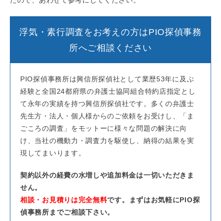
浮気・素行調査をお考えの方はPIO探偵事務
所へご相談ください
PIO探偵事務所は興信所探偵社として業歴53年に及ぶ
経験と全国24都府県の弁護士協同組合特約店指定とし
て永年の実績を持つ興信所探偵社です。多くの弁護士
先生方・法人・個人様からのご依頼をお受けし、「ま
ごころの調査」をモットーに様々な問題の解決に向
け、当社の機動力・調査力を駆使し、納得の結果を実
現してまいります。
契約以外の経費の水増しや追加料金は一切いただきま
せん。
相談・お見積りは完全無料
です。まずはお気軽にPIO探
偵事務所までご相談下さい。