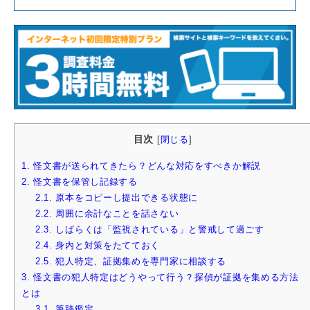
目次
[
閉じる
]
1.
怪文書が送られてきたら？どんな対応をすべきか解説
2.
怪文書を保管し記録する
2.1.
原本をコピーし提出できる状態に
2.2.
周囲に余計なことを話さない
2.3.
しばらくは「監視されている」と警戒して過ごす
2.4.
身内と対策をたてておく
2.5.
犯人特定、証拠集めを専門家に相談する
3.
怪文書の犯人特定はどうやって行う？探偵が証拠を集める方法
とは
3.1.
筆跡鑑定