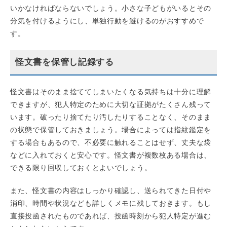
いかなければならないでしょう。小さな子どもがいるとその
分気を付けるようにし、単独行動を避けるのがおすすめで
す。
怪文書を保管し記録する
怪文書はそのまま捨ててしまいたくなる気持ちは十分に理解
できますが、犯人特定のために大切な証拠がたくさん残って
います。破ったり捨てたり汚したりすることなく、そのまま
の状態で保管しておきましょう。場合によっては指紋鑑定を
する場合もあるので、不必要に触れることはせず、丈夫な袋
などに入れておくと安心です。怪文書が複数枚ある場合は、
できる限り回収しておくとよいでしょう。
また、怪文書の内容はしっかり確認し、送られてきた日付や
消印、時間や状況なども詳しくメモに残しておきます。もし
直接投函されたものであれば、投函時刻から犯人特定が進む