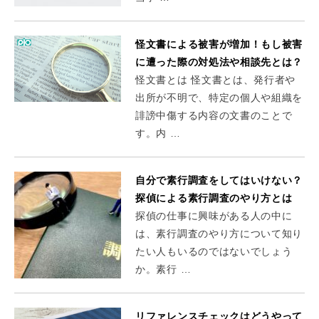
怪文書による被害が増加！もし被害
に遭った際の対処法や相談先とは？
怪文書とは 怪文書とは、発行者や
出所が不明で、特定の個人や組織を
誹謗中傷する内容の文書のことで
す。内 …
自分で素行調査をしてはいけない？
探偵による素行調査のやり方とは
探偵の仕事に興味がある人の中に
は、素行調査のやり方について知り
たい人もいるのではないでしょう
か。素行 …
リファレンスチェックはどうやって