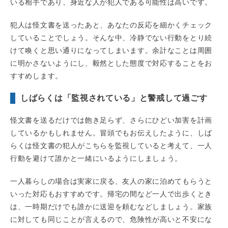
いる相手であり、身近な人が犯人である可能性は高いです。
犯人は怪文書を送ったあと、あなたの反応を細かくチェック
していることでしょう。そんな中、冷静でない行動をとり続
けて喚くと思い通りになってしまいます。余計なことは周囲
に明かさないようにし、毅然とした態度で対応することをお
すすめします。
しばらくは「監視されている」と警戒して過ごす
怪文書を送るだけでは飽き足らず、さらにひどい加害を計画
しているかもしれません。冒頭でもお伝えしたように、しば
らくは怪文書の犯人がこちらを監視していると考えて、一人
行動を避けて誰かと一緒にいるようにしましょう。
一人暮らしの場合は実家に戻る、友人の家に泊めてもらうと
いった対応もおすすめです。帰宅の間など一人で出歩くとき
は、一時期だけでも誰かに送迎を頼むなどしましょう。家族
に対しても同じことが言えるので、危険性が高いと不安にな