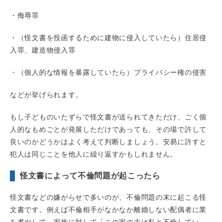
・侮辱罪
・（怪文書を投函するために建物に侵入していたら）住居侵
入罪、建造物侵入罪
・（個人的な情報を暴露していたら）プライバシー権の侵害
などが挙げられます。
もし子どものいたずらで怪文書が送られてきただけ、ごく個
人的なもめごとが発展しただけであっても、その場で許して
良いのかどうかはよく考えて判断しましょう。安易に許すと
犯人は同じことを他人に繰り返すかもしれません。
怪文書によって不倫問題が起こったら
怪文書などの嫌がらせで多いのが、不倫問題の末に起こる怪
文書です。例えば不倫相手がなかなか離婚しない配偶者に業