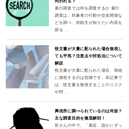
問われる？
素行調査では何を調査するか 素行
調査は、対象者の行動や交友関係な
どを調べ、依頼主が知りたい内容を
探る …
怪文書が大量に配られた場合無視し
ても平気？注意点や対処法について
解説
怪文書が大量に配られた場合、単純
に無視するのは危険です。本記事で
は、怪文書を無視することのリスク
や問 …
興信所に調べられているのは何故？
主な調査目的を徹底解剖！
皆さんの中で、「最近、誰かにずっ