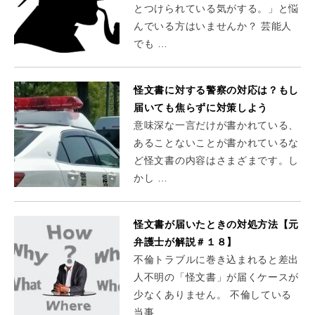
とつけられている気がする。」と悩
んでいる方はいませんか？ 芸能人
でも …
怪文書に対する警察の対応は？もし
届いても焦らずに対策しよう
意味深な一言だけが書かれている、
あることないことが書かれているな
ど怪文書の内容はさまざまです。し
かし …
怪文書が届いたときの対処方法【元
弁護士が解説＃１８】
不倫トラブルに巻き込まれると差出
人不明の「怪文書」が届くケースが
少なくありません。 不倫している
当事 …