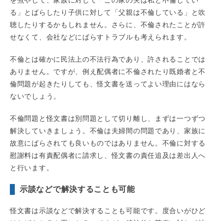
を煮やして、家族に対して「この家の夫は私と不倫してい
る」とばらしたり子供に対して「父親は不倫している」と吹
聴したりするかもしれません。さらに、不倫されたことが許
せなくて、会社などにばらすトラブルも考えられます。
不倫とは確かに民法上の不法行為であり、許されることでは
ありません。ですが、例え配偶者に不倫されたり既婚者と不
倫問題が起きたりしても、怪文書を送ってよい理由にはなら
ないでしょう。
不倫問題と怪文書は別問題として切り離し、まずは一つずつ
解決していきましょう。不倫は夫婦間の問題であり、家族に
故意にばらされても良いものではありません。不倫に対する
慰謝料は有責配偶者に請求し、怪文書の責任追及は差出人へ
と行います。
示談などで解決することも可能
怪文書は示談などで解決することも可能です。度合いがひど