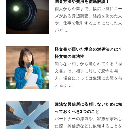
調査方法や費用を徹底解説！
個人から企業まで、幅広い層にニー
ズがある身辺調査。結婚を決めた人
や、仕事で取引することになった人
がど …
怪文書が届いた場合の対処法とは？
怪文書の違法性
知らない相手から送られてくる「怪
文書」は、相手に対して恐怖を与
え、場合によっては生活に支障を与
えるよ …
違法な興信所に依頼しないために知
っておくべき3つのこと
パートナーの浮気や、家族が家出し
た際、興信所などに依頼することを