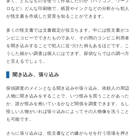
多く、どんなものを使って作成したのか（パソコン、ワープ
ロなど）どんな印刷物で、紙質やインクなどの分析から犯人
が怪文書を作成した背景を知ることができます。
多くの怪文書では文書鑑定が役立ちます。中には怪文書がコ
ンビニコピーでできたものであり、その間のコンビニ利用者
を聞き込みすることで犯人に近づけた例もあるほどです。こ
うした細かい調査は個人にはできず、探偵ならではの調べ方
と言えるでしょう。
聞き込み、張り込み
探偵調査のメインとなる聞き込みや張り込み。依頼人の周辺
人物に聞き込みをすることで、いつ恨みを買うことがあった
か、誰が恨みを抱いているかなど関係を調査できます。もし
怪しい人物がいれば張り込みによってその人物像を洗うこと
も可能です。
さらに張り込みは、怪文書などの嫌がらせを行う現場を押さ