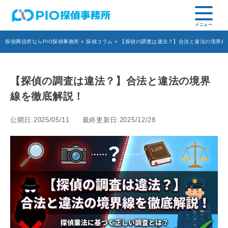
探偵興信所ならPIO探偵事務所
»
探偵コラム
» 【探偵の調査は違法？】合法と違法の境界線
【探偵の調査は違法？】合法と違法の境界
線を徹底解説！
公開日:2025/05/11
最終更新日:2025/12/28