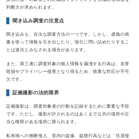
判断力が求められます。
聞き込み調査の注意点
聞き込みも、合法な調査方法の一つです。しかし、虚偽の肩
書を使って情報を引き出したり、強引に問い詰めたりするこ
とは違法とみなされる場合があります。
また、第三者に調査対象の個人情報を漏洩する行為は、名誉
毀損やプライバシー侵害となり得るため、慎重な対応が不可
欠です。
証拠撮影の法的限界
証拠撮影は、調査対象者の行動を記録するために重要な手段
です。ただし、撮影が許されるのはあくまで公共の場所や正
当な権限がある場所に限られます。
私有地への無断侵入、室内の盗撮、盗聴行為などは「住居侵