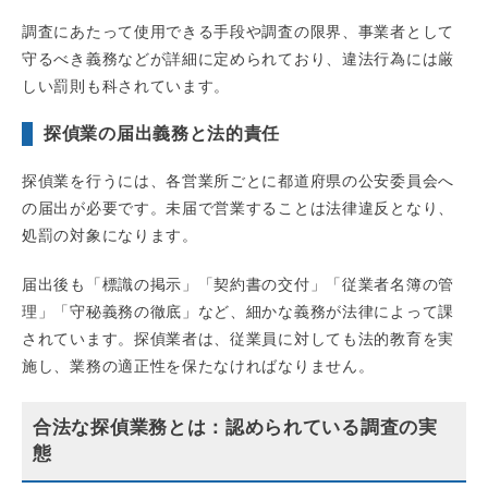
調査にあたって使用できる手段や調査の限界、事業者として
守るべき義務などが詳細に定められており、違法行為には厳
しい罰則も科されています。
探偵業の届出義務と法的責任
探偵業を行うには、各営業所ごとに都道府県の公安委員会へ
の届出が必要です。未届で営業することは法律違反となり、
処罰の対象になります。
届出後も「標識の掲示」「契約書の交付」「従業者名簿の管
理」「守秘義務の徹底」など、細かな義務が法律によって課
されています。探偵業者は、従業員に対しても法的教育を実
施し、業務の適正性を保たなければなりません。
合法な探偵業務とは：認められている調査の実
態