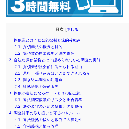
目次
[
閉じる
]
1.
探偵業とは：社会的役割と法的枠組み
1.1.
探偵業法の概要と目的
1.2.
探偵業の届出義務と法的責任
2.
合法な探偵業務とは：認められている調査の実態
2.1.
探偵業が社会的に認められる理由
2.2.
尾行・張り込みはどこまで許されるか
2.3.
聞き込み調査の注意点
2.4.
証拠撮影の法的限界
3.
探偵が違法になるケースとその防止策
3.1.
違法調査依頼のリスクと拒否義務
3.2.
法令遵守のための研修と体制整備
4.
調査結果の取り扱いと守るべきルール
4.1.
違法証拠の扱いと裁判での有効性
4.2.
守秘義務と情報管理