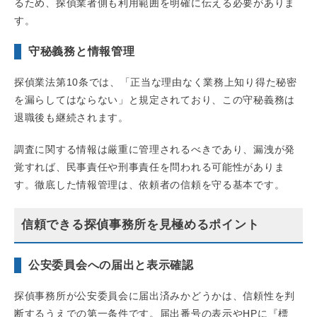
るため、探偵業者側も利用範囲を明確に伝える必要がありま
す。
守秘義務と情報管理
探偵業法第10条では、「正当な理由なく業務上知り得た秘密
を漏らしてはならない」と規定されており、この守秘義務は
退職後も継続されます。
調査に関する情報は厳重に管理されるべきであり、漏洩が発
覚すれば、民事責任や刑事責任を問われる可能性がありま
す。徹底した情報管理は、依頼者の信頼を守る基本です。
信頼できる探偵事務所を見極めるポイント
公安委員会への届出と表示確認
探偵事務所が公安委員会に届出済みかどうかは、信頼性を判
断するうえでの第一条件です。届出番号の表示やHPに『標