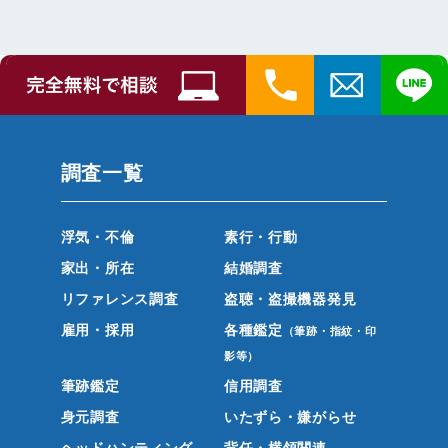
調査一覧
浮気・不倫
素行・行動
家出・所在
結婚調査
リファレンス調査
盗聴・盗撮機器発見
雇用・採用
各種鑑定
（筆跡・指紋・印
影等）
筆跡鑑定
信用調査
身元調査
いたずら・嫌がらせ