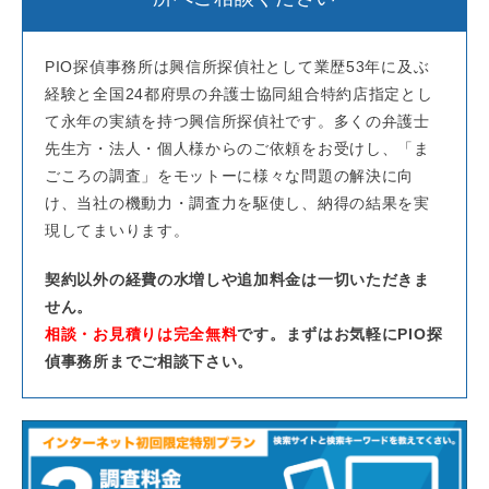
PIO探偵事務所は興信所探偵社として業歴53年に及ぶ
経験と全国24都府県の弁護士協同組合特約店指定とし
て永年の実績を持つ興信所探偵社です。多くの弁護士
先生方・法人・個人様からのご依頼をお受けし、「ま
ごころの調査」をモットーに様々な問題の解決に向
け、当社の機動力・調査力を駆使し、納得の結果を実
現してまいります。
契約以外の経費の水増しや追加料金は一切いただきま
せん。
相談・お見積りは完全無料
です。まずはお気軽にPIO探
偵事務所までご相談下さい。