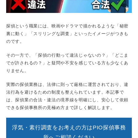
探偵という職業には、映画やドラマで描かれるような「秘密
裏に動く」「スリリングな調査」といったイメージがつきも
のです。
その一方で、「探偵の行動って違法じゃないの？」「どこま
でが許されるの？」と疑問や不安を感じている方も少なくあ
りません。
実際の探偵業務は、法律に則って厳格に運営されており、違
法行為を避けるための制度も整えられています。本記事で
は、探偵業の合法・違法の境界線を明確にし、安心して依頼
できる探偵事務所の見極め方まで詳しく解説します。
浮気・素行調査をお考えの方はPIO探偵事務
所へご相談ください