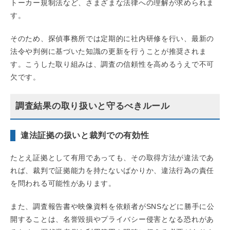
トーカー規制法など、さまざまな法律への理解が求められま
す。
そのため、探偵事務所では定期的に社内研修を行い、最新の
法令や判例に基づいた知識の更新を行うことが推奨されま
す。こうした取り組みは、調査の信頼性を高めるうえで不可
欠です。
調査結果の取り扱いと守るべきルール
違法証拠の扱いと裁判での有効性
たとえ証拠として有用であっても、その取得方法が違法であ
れば、裁判で証拠能力を持たないばかりか、違法行為の責任
を問われる可能性があります。
また、調査報告書や映像資料を依頼者がSNSなどに勝手に公
開することは、名誉毀損やプライバシー侵害となる恐れがあ