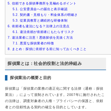
5.
信頼できる探偵事務所を見極めるポイント
5.1.
公安委員会への届出と表示確認
5.2.
契約書・見積もり・料金体系の明確さ
5.3.
従業員教育と継続的な研修体制
6.
依頼者も違法になる？法律上の注意点
6.1.
違法依頼が依頼者にもたらすリスク
7.
違法業者に注意！悪徳探偵を見抜く方法
7.1.
悪質な探偵業者の特徴
8.
まとめ：探偵に依頼する前に知っておくべきこと
探偵業とは：社会的役割と法的枠組み
探偵業法の概要と目的
探偵業は「探偵業の業務の適正化に関する法律（通称：探偵
業法）」によって規制されています。2007年に施行されたこ
の法律は、調査対象者の人権・プライバシーの保護と、依頼
者との信頼性ある契約の確立を目的としています。