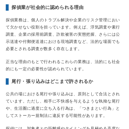
探偵業が社会的に認められる理由
探偵業務は、個人のトラブル解決や企業のリスク管理におい
て欠かせない役割を担っています。例えば、浮気調査や素行
調査、企業の採用前調査、詐欺被害の実態把握、さらには公
示送達や付郵便送達における現地調査など、法的な場面でも
必要とされる調査が数多く存在します。
正当な理由のもとで行われるこれらの業務は、法的にも社会
的にも一定の必要性が認められています。
尾行・張り込みはどこまで許されるか
公共の場における尾行や張り込みは、原則として合法とされ
ています。ただし、相手に不快感を与えるような執拗な尾行
や、生活圏に過度に立ち入る行為は、「つきまとい行為」と
してストーカー規制法に違反する可能性があります。
探偵には、対象者との距離感やタイミングを見極める高度な