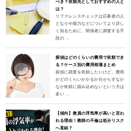
べき？依頼先としておすすめの人と
は？
リファレンスチェックは応募者の人
となりや能力などについてより詳し
く知るために、関係者に調査する手
段の …
探偵はどのくらいの費用で依頼でき
る？ケース別の費用相場まとめ
探偵に調査を依頼したいけど、費用
がどのくらいかかるか分からずなか
なか依頼に踏み込めないという方は
多い …
【傾向】教員の浮気率が高いと言わ
れる理由！教師の不倫は処分リスク
へ直結？