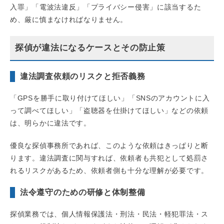
入罪」「電波法違反」「プライバシー侵害」に該当するた
め、厳に慎まなければなりません。
探偵が違法になるケースとその防止策
違法調査依頼のリスクと拒否義務
「GPSを勝手に取り付けてほしい」「SNSのアカウントに入
って調べてほしい」「盗聴器を仕掛けてほしい」などの依頼
は、明らかに違法です。
優良な探偵事務所であれば、このような依頼はきっぱりと断
ります。違法調査に関与すれば、依頼者も共犯として処罰さ
れるリスクがあるため、依頼者側も十分な理解が必要です。
法令遵守のための研修と体制整備
探偵業務では、個人情報保護法・刑法・民法・軽犯罪法・ス