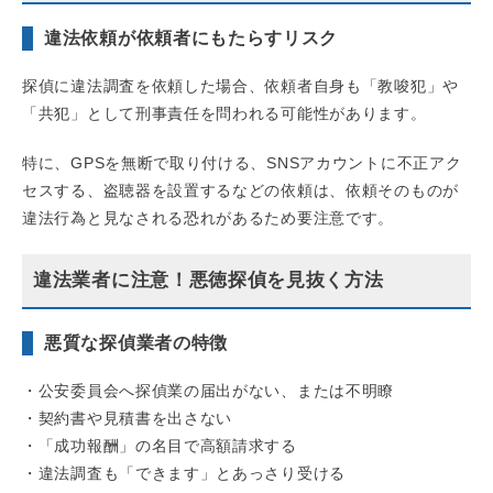
違法依頼が依頼者にもたらすリスク
探偵に違法調査を依頼した場合、依頼者自身も「教唆犯」や
「共犯」として刑事責任を問われる可能性があります。
特に、GPSを無断で取り付ける、SNSアカウントに不正アク
セスする、盗聴器を設置するなどの依頼は、依頼そのものが
違法行為と見なされる恐れがあるため要注意です。
違法業者に注意！悪徳探偵を見抜く方法
悪質な探偵業者の特徴
・公安委員会へ探偵業の届出がない、または不明瞭
・契約書や見積書を出さない
・「成功報酬」の名目で高額請求する
・違法調査も「できます」とあっさり受ける