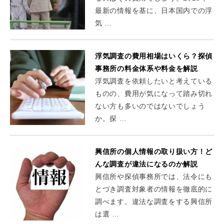
最新の情報を基に、日本国内での浮
気 …
浮気調査の費用相場はいくら？探偵
事務所の料金体系や料金を解説
浮気調査を依頼したいと考えている
ものの、費用が気になって踏み切れ
ない方も多いのではないでしょう
か。探 …
興信所の個人情報の取り扱い方！ど
んな調査が違法になるのか解説
興信所や探偵事務所では、法令にも
とづき調査対象者の情報を徹底的に
調べます。違法な調査をする興信所
は選 …