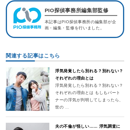
PIO探偵事務所編集部監修
本記事はPIO探偵事務所の編集部が企
画・編集・監修を行いました。
関連する記事はこちら
浮気発覚したら別れる？別れない？
それぞれの理由とは
浮気発覚したら別れる？別れない？
それぞれの理由とは もしもパート
ナーの浮気が判明してしまったら、
世の …
夫の不倫が怪しい…… 浮気調査に