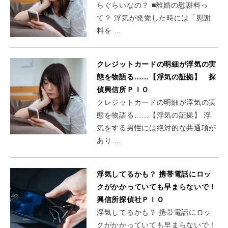
らぐらいなの？ ■離婚の慰謝料っ
て？ 浮気が発覚した時には「慰謝
料を …
クレジットカードの明細が浮気の実
態を物語る……【浮気の証拠】 探
偵興信所ＰＩＯ
クレジットカードの明細が浮気の実
態を物語る……【浮気の証拠】 浮
気をする男性には絶対的な共通項が
あり …
浮気してるかも？ 携帯電話にロッ
クがかかっていても早まらないで！
興信所探偵社ＰＩＯ
浮気してるかも？ 携帯電話にロッ
クがかかっていても早まらないで！