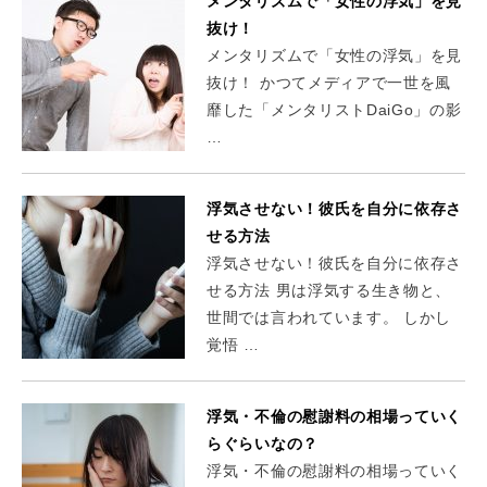
メンタリズムで「女性の浮気」を見
抜け！
メンタリズムで「女性の浮気」を見
抜け！ かつてメディアで一世を風
靡した「メンタリストDaiGo」の影
…
浮気させない！彼氏を自分に依存さ
せる方法
浮気させない！彼氏を自分に依存さ
せる方法 男は浮気する生き物と、
世間では言われています。 しかし
覚悟 …
浮気・不倫の慰謝料の相場っていく
らぐらいなの？
浮気・不倫の慰謝料の相場っていく