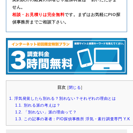
せん。
相談・お見積りは完全無料
です。まずはお気軽にPIO探
偵事務所までご相談下さい。
目次
[
閉じる
]
1.
浮気発覚したら別れる？別れない？それぞれの理由とは
1.1.
別れる派の考えは？
1.2.
「別れない」派の理由って？
1.3.
この記事の著者：PIO探偵事務所 浮気・素行調査専門 Y.K