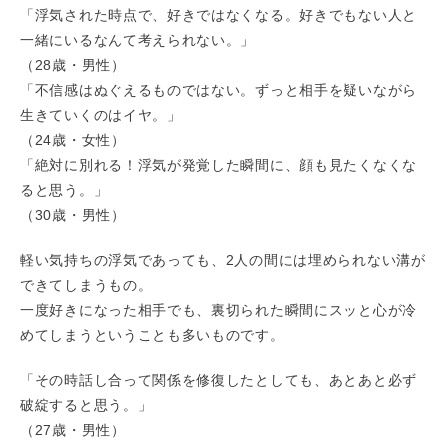
「浮気された時点で、好きではなくなる。好きでもない人と
一緒にいるなんて考えられない。」
（28歳・男性）
「不信感はぬぐえるものではない。ずっと相手を疑いながら
生きていくのはイヤ。」
（24歳・女性）
「絶対に別れる！浮気が発覚した瞬間に、顔も見たくなくな
ると思う。」
（30歳・男性）
軽い気持ちの浮気であっても、2人の間には埋められない溝が
できてしまうもの。
一度好きになった相手でも、裏切られた瞬間にスッと心が冷
めてしまうということも多いものです。
「その時話し合って関係を修復したとしても、あとあと必ず
破綻すると思う。」
（27歳・男性）