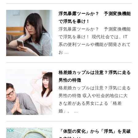
浮気暴露ツールか？ 予測変換機能
で浮気を暴け！
浮気暴露ツールか？ 予測変換機能
で浮気を暴け！ 現代社会では、IT
系の便利ツールや機能が開発されて
お …
格差婚カップルは注意？浮気に走る
男性の特徴
格差婚カップルは注意？浮気に走る
男性の特徴 収入や社会的地位に大
きな差がある男女による「格差
婚」。 …
「体型の変化」から「浮気」を見破