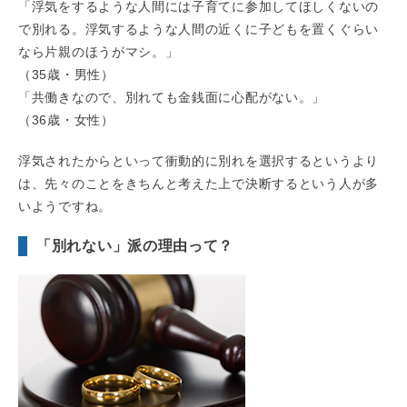
「浮気をするような人間には子育てに参加してほしくないの
で別れる。浮気するような人間の近くに子どもを置くぐらい
なら片親のほうがマシ。」
（35歳・男性）
「共働きなので、別れても金銭面に心配がない。」
（36歳・女性）
浮気されたからといって衝動的に別れを選択するというより
は、先々のことをきちんと考えた上で決断するという人が多
いようですね。
「別れない」派の理由って？