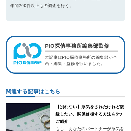
年間200件以上もの調査を行う。
PIO探偵事務所編集部監修
本記事はPIO探偵事務所の編集部が企
画・編集・監修を行いました。
関連する記事はこちら
【別れない】浮気をされたけれど復
縁したい。関係修復する方法を5つ
ご紹介
もし、あなたのパートナーが浮気を