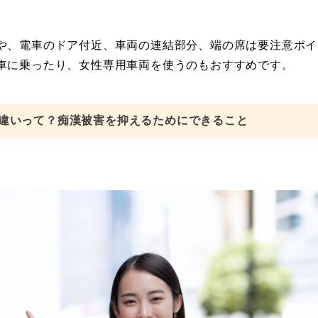
や、電車のドア付近、車両の連結部分、端の席は要注意ポイ
車に乗ったり、女性専用車両を使うのもおすすめです。
違いって？痴漢被害を抑えるためにできること