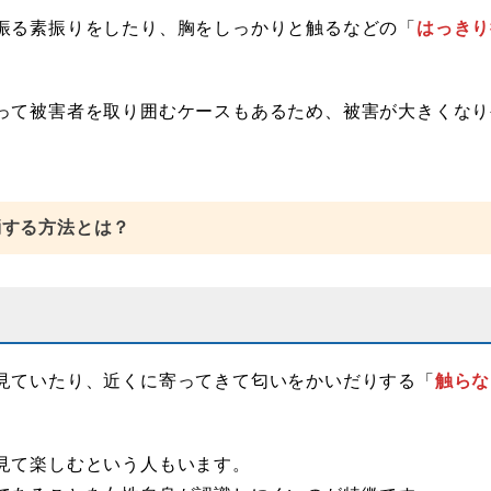
振る素振りをしたり、胸をしっかりと触るなどの「
はっきり
って被害者を取り囲むケースもあるため、被害が大きくなり
消する方法とは？
？
見ていたり、近くに寄ってきて匂いをかいだりする「
触らな
見て楽しむという人もいます。