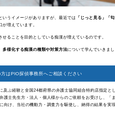
というイメージがありますが、最近では
「じっと見る」「匂
口が増えています。
させることを目的としている痴漢が増えているのです。
、
多様化する痴漢の種類や対策方法
について学んでいきまし
方はPIO探偵事務所へご相談ください
年に及ぶ経験と全国24都府県の弁護士協同組合特約店指定と
弁護士先生方・法人・個人様からのご依頼をお受けし、「
に向け、当社の機動力・調査力を駆使し、納得の結果を実