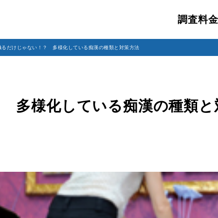
調査料
触るだけじゃない！？ 多様化している痴漢の種類と対策方法
？ 多様化している痴漢の種類と