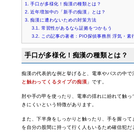
1.
手口が多様化！痴漢の種類とは？
2.
近年増加中の「新手の痴漢」とは？
3.
痴漢に遭わないための対策方法
3.1.
常習性があるなら証拠をつかもう
3.2.
この記事の著者：PIO探偵事務所 浮気・素行
手口が多様化！痴漢の種類とは？
痴漢の代表的な例と挙げると、電車やバスの中で
と触わってくるタイプの痴漢
」です。
肘や手の甲を使ったり、電車の揺れに紛れて触っ
きにくいという特徴があります。
また、下半身をしっかりと触ったり、手を握って
を自分の股間に持って行く人もいるため確信犯だ