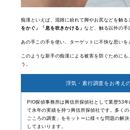
痴漢といえば、混雑に紛れて脚やお尻などを触る
をかぐ」「息を吹きかける」
など、触る以外の手
あの手この手を使い、ターゲットに不快な思いを
このような新手の痴漢による被害を防ぐためにも
う。
浮気・素行調査をお考えの
PIO探偵事務所は興信所探偵社として業歴53
て永年の実績を持つ興信所探偵社です。多くの
ごころの調査」をモットーに様々な問題の解決
してまいります。