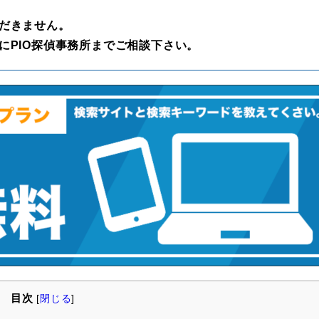
だきません。
にPIO探偵事務所までご相談下さい。
目次
[
閉じる
]