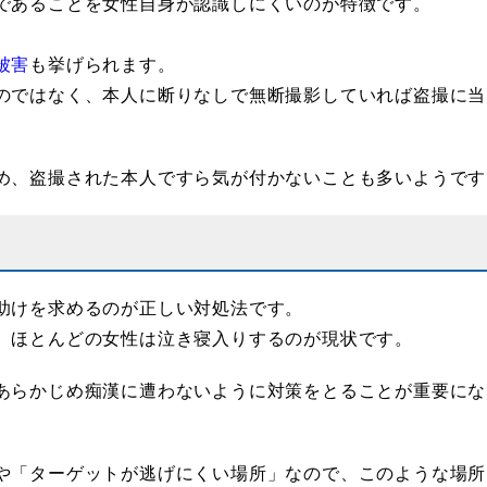
であることを女性自身が認識しにくいのが特徴です。
被害
も挙げられます。
のではなく、本人に断りなしで無断撮影していれば盗撮に当
め、盗撮された本人ですら気が付かないことも多いようです
助けを求めるのが正しい対処法です。
、ほとんどの女性は泣き寝入りするのが現状です。
あらかじめ痴漢に遭わないように対策をとることが重要にな
や「ターゲットが逃げにくい場所」なので、このような場所