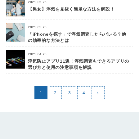
2021.05.26
【男女】浮気を見抜く簡単な方法を解説！
2021.05.26
「iPhoneを探す」で浮気調査したらバレる？他
の効率的な方法とは
2021.04.28
浮気防止アプリ11選！浮気調査もできるアプリの
選び方と使用の注意事項を解説
1
2
3
4
›