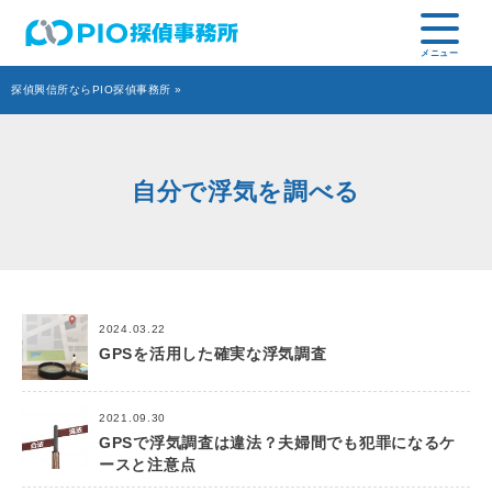
探偵興信所ならPIO探偵事務所
»
自分で浮気を調べる
2024.03.22
GPSを活用した確実な浮気調査
2021.09.30
GPSで浮気調査は違法？夫婦間でも犯罪になるケ
ースと注意点