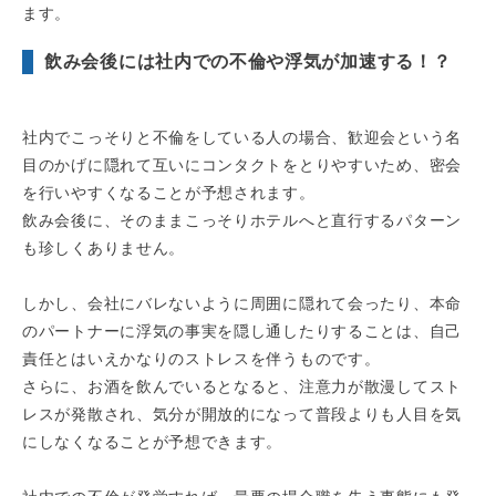
ます。
飲み会後には社内での不倫や浮気が加速する！？
社内でこっそりと不倫をしている人の場合、歓迎会という名
目のかげに隠れて互いにコンタクトをとりやすいため、密会
を行いやすくなることが予想されます。
飲み会後に、そのままこっそりホテルへと直行するパターン
も珍しくありません。
しかし、会社にバレないように周囲に隠れて会ったり、本命
のパートナーに浮気の事実を隠し通したりすることは、自己
責任とはいえかなりのストレスを伴うものです。
さらに、お酒を飲んでいるとなると、注意力が散漫してスト
レスが発散され、気分が開放的になって普段よりも人目を気
にしなくなることが予想できます。