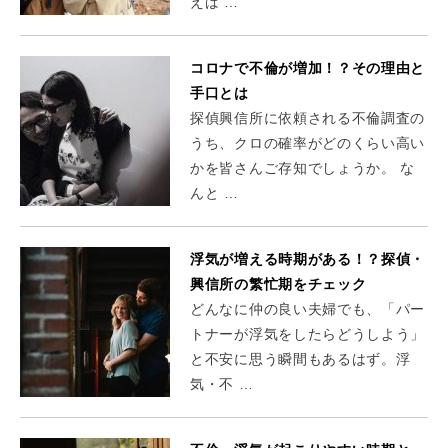
えば …
コロナで不倫が増加！？その理由と
手口とは
探偵興信所に依頼される不倫調査の
うち、クロの確率がどのくらい高い
かを皆さんご存知でしょうか。 な
んと …
浮気が増える時期がある！？探偵・
興信所の繁忙期をチェック
どんなに仲の良い夫婦でも、「パー
トナーが浮気をしたらどうしよう」
と不安に思う瞬間もあるはず。浮
気・不 …