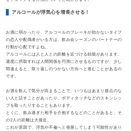
アルコールが浮気心を増長させる！
お酒に弱かったり、アルコールのブレーキが効かないタイプ
の恋人や配偶者がいる方は、飲み会シーズンのパートナーの
行動が心配ですよね。
アルコールには人と人との距離を近づける効能があります。
適度に摂取すれば人間関係を円滑にさせるものですが、少し
間違えると、取り返しのつかない方向へと進むことがあるの
です。
お酒を飲んで気分が高まることで、いつもはあまり接点のな
い人と話すことがあったり、ボディタッチなどのスキンシッ
プを取ったりすることもあります。
とくに、飲み過ぎた相手を介抱するなどのことがあると、そ
の2人の距離は大接近。
これが原因で、浮気や不倫へと発展してしまう可能性があり