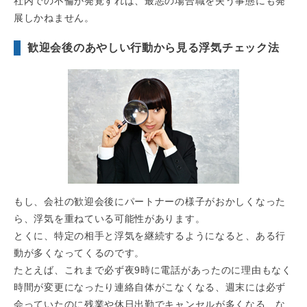
社内での不倫が発覚すれば、最悪の場合職を失う事態にも発
展しかねません。
歓迎会後のあやしい行動から見る浮気チェック法
もし、会社の歓迎会後にパートナーの様子がおかしくなった
ら、浮気を重ねている可能性があります。
とくに、特定の相手と浮気を継続するようになると、ある行
動が多くなってくるのです。
たとえば、これまで必ず夜9時に電話があったのに理由もなく
時間が変更になったり連絡自体がこなくなる、週末には必ず
会っていたのに残業や休日出勤でキャンセルが多くなる、な