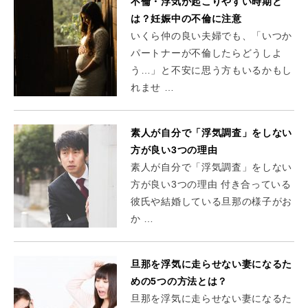
不倫・浮気が起こりやすい時期と
は？妊娠中の不倫に注意
いくら仲の良い夫婦でも、「いつか
パートナーが不倫したらどうしよ
う…」と不安に思う方もいるかもし
れませ …
素人が自分で「浮気調査」をしない
方が良い3つの理由
素人が自分で「浮気調査」をしない
方が良い3つの理由 付き合っている
彼氏や結婚している旦那の様子がお
か …
旦那を浮気に走らせない妻になるた
めの5つの方法とは？
旦那を浮気に走らせない妻になるた