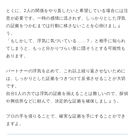
とくに、2人の関係をやり直したいと希望している場合には注
意が必要です。一時の感情に流されず、しっかりとした浮気
の証拠をつかむまでは行動に移さないことを心掛けましょ
う。
「もしかして、浮気に気づいている……？」と相手に知られ
てしまうと、もっと分かりづらい形に隠そうとする可能性も
あります。
パートナーの浮気を止めて、これ以上繰り返させないために
は、しっかりとした証拠をつきつけて反省させることが大切
です。
自分1人の力では浮気の証拠を揃えることは難しいので、探偵
や興信所などに頼んで、決定的な証拠を確保しましょう。
プロの手を借りることで、確実な証拠を手にすることができ
ますよ。