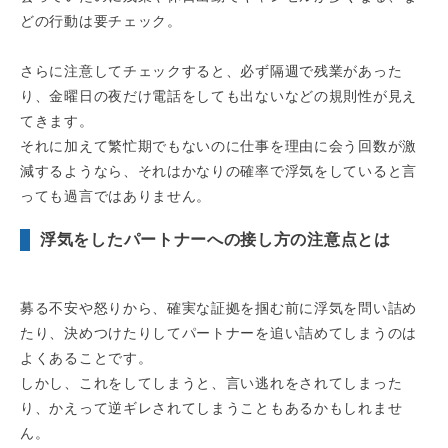
どの行動は要チェック。
さらに注意してチェックすると、必ず隔週で残業があった
り、金曜日の夜だけ電話をしても出ないなどの規則性が見え
てきます。
それに加えて繁忙期でもないのに仕事を理由に会う回数が激
減するようなら、それはかなりの確率で浮気をしていると言
っても過言ではありません。
浮気をしたパートナーへの接し方の注意点とは
募る不安や怒りから、確実な証拠を掴む前に浮気を問い詰め
たり、決めつけたりしてパートナーを追い詰めてしまうのは
よくあることです。
しかし、これをしてしまうと、言い逃れをされてしまった
り、かえって逆ギレされてしまうこともあるかもしれませ
ん。