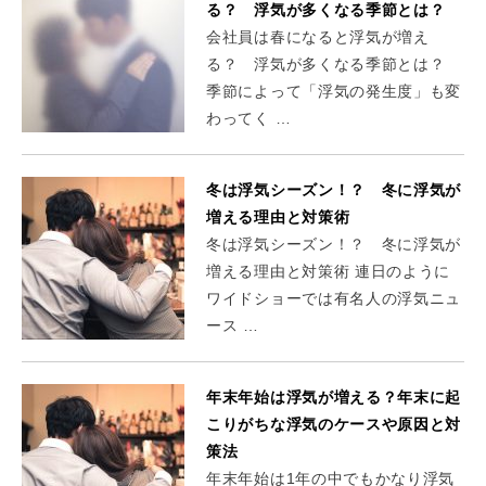
る？ 浮気が多くなる季節とは？
会社員は春になると浮気が増え
る？ 浮気が多くなる季節とは？
季節によって「浮気の発生度」も変
わってく …
冬は浮気シーズン！？ 冬に浮気が
増える理由と対策術
冬は浮気シーズン！？ 冬に浮気が
増える理由と対策術 連日のように
ワイドショーでは有名人の浮気ニュ
ース …
年末年始は浮気が増える？年末に起
こりがちな浮気のケースや原因と対
策法
年末年始は1年の中でもかなり浮気