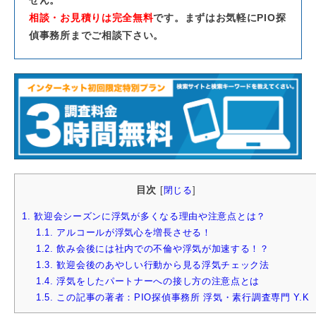
相談・お見積りは完全無料
です。まずはお気軽にPIO探
偵事務所までご相談下さい。
目次
[
閉じる
]
1.
歓迎会シーズンに浮気が多くなる理由や注意点とは？
1.1.
アルコールが浮気心を増長させる！
1.2.
飲み会後には社内での不倫や浮気が加速する！？
1.3.
歓迎会後のあやしい行動から見る浮気チェック法
1.4.
浮気をしたパートナーへの接し方の注意点とは
1.5.
この記事の著者：PIO探偵事務所 浮気・素行調査専門 Y.K