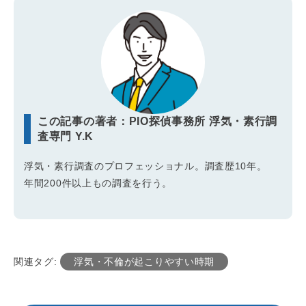
この記事の著者：PIO探偵事務所 浮気・素行調
査専門 Y.K
浮気・素行調査のプロフェッショナル。調査歴10年。
年間200件以上もの調査を行う。
関連タグ:
浮気・不倫が起こりやすい時期