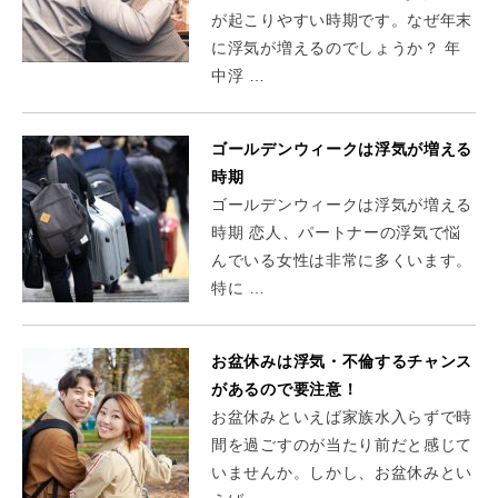
が起こりやすい時期です。なぜ年末
に浮気が増えるのでしょうか？ 年
中浮 …
ゴールデンウィークは浮気が増える
時期
ゴールデンウィークは浮気が増える
時期 恋人、パートナーの浮気で悩
んでいる女性は非常に多くいます。
特に …
お盆休みは浮気・不倫するチャンス
があるので要注意！
お盆休みといえば家族水入らずで時
間を過ごすのが当たり前だと感じて
いませんか。しかし、お盆休みとい