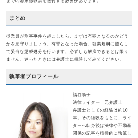
までの源泉徴収票を送付する必要があります。
まとめ
従業員が刑事事件を起こしたら、まずは有罪となるのかどう
かを見守りましょう。有罪となった場合、就業規則に照らし
て妥当な懲戒処分を行います。必ずしも解雇できるとは限り
ません。迷ったときには弁護士に相談してみてください。
執筆者プロフィール
福谷陽子
法律ライター 元弁護士
弁護士としての経験は約10
年。その経験をもとに、ライ
ターへ転身後は法律や不動産
関係の記事を積極的に執筆し