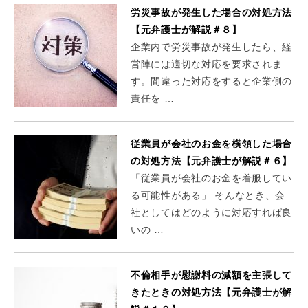
労災事故が発生した場合の対処方法
【元弁護士が解説＃８】
企業内で労災事故が発生したら、経
営陣には適切な対応を要求されま
す。間違った対応をすると企業側の
責任を …
従業員が会社のお金を横領した場合
の対処方法【元弁護士が解説＃６】
「従業員が会社のお金を着服してい
る可能性がある」 そんなとき、会
社としてはどのように対応すれば良
いの …
不倫相手が慰謝料の減額を主張して
きたときの対処方法【元弁護士が解