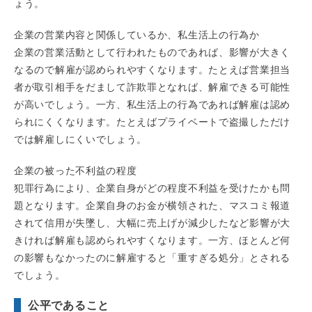
ょう。
企業の営業内容と関係しているか、私生活上の行為か
企業の営業活動として行われたものであれば、影響が大きく
なるので解雇が認められやすくなります。たとえば営業担当
者が取引相手をだまして詐欺罪となれば、解雇できる可能性
が高いでしょう。一方、私生活上の行為であれば解雇は認め
られにくくなります。たとえばプライベートで盗撮しただけ
では解雇しにくいでしょう。
企業の被った不利益の程度
犯罪行為により、企業自身がどの程度不利益を受けたかも問
題となります。企業自身のお金が横領された、マスコミ報道
されて信用が失墜し、大幅に売上げが減少したなど影響が大
きければ解雇も認められやすくなります。一方、ほとんど何
の影響もなかったのに解雇すると「重すぎる処分」とされる
でしょう。
公平であること