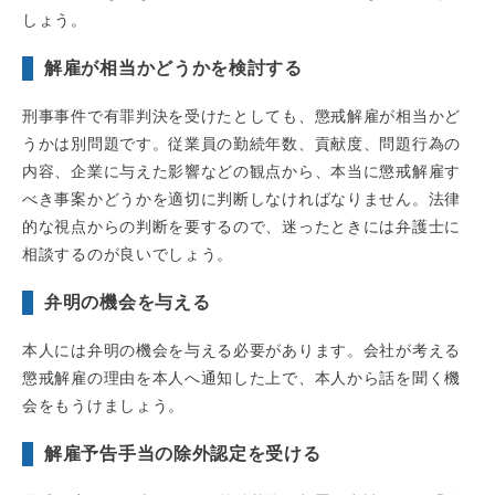
しょう。
解雇が相当かどうかを検討する
刑事事件で有罪判決を受けたとしても、懲戒解雇が相当かど
うかは別問題です。従業員の勤続年数、貢献度、問題行為の
内容、企業に与えた影響などの観点から、本当に懲戒解雇す
べき事案かどうかを適切に判断しなければなりません。法律
的な視点からの判断を要するので、迷ったときには弁護士に
相談するのが良いでしょう。
弁明の機会を与える
本人には弁明の機会を与える必要があります。会社が考える
懲戒解雇の理由を本人へ通知した上で、本人から話を聞く機
会をもうけましょう。
解雇予告手当の除外認定を受ける