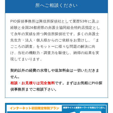
所へご相談ください
PIO探偵事務所は興信所探偵社として業歴53年に及ぶ
経験と全国24都府県の弁護士協同組合特約店指定とし
て永年の実績を持つ興信所探偵社です。多くの弁護士
先生方・法人・個人様からのご依頼をお受けし、「ま
ごころの調査」をモットーに様々な問題の解決に向
け、当社の機動力・調査力を駆使し、納得の結果を実
現してまいります。
契約以外の経費の水増しや追加料金は一切いただきま
せん。
相談・お見積りは完全無料
です。まずはお気軽にPIO探
偵事務所までご相談下さい。