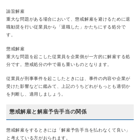
諭旨解雇
重大な問題がある場合において、懲戒解雇を避けるために退
職勧奨を行い従業員から「退職した」かたちにする処分で
す。
懲戒解雇
重大な問題を起こした従業員を企業側が一方的に解雇する処
分です。懲戒処分の中で最も重いものとなります。
従業員が刑事事件を起こしたときには、事件の内容や企業が
受けた影響などに鑑みて、上記のうちどれがもっとも適切か
を判断し、適用しましょう。
懲戒解雇と解雇予告手当の関係
懲戒解雇をするときには「解雇予告手当を払わなくて良い」
と考えている方がおられます。