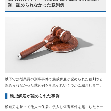
例、認められなかった裁判例
以下では従業員の刑事事件で懲戒解雇が認められた裁判例と
認められなかった裁判例をそれぞれいくつかご紹介します。
懲戒解雇が認められた事例
模造刀を持って他人の住居に侵入し傷害事件を起こしたケー