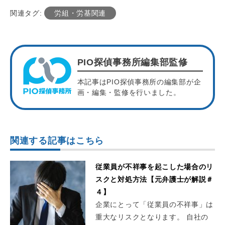
関連タグ:
労組・労基関連
PIO探偵事務所編集部監修
本記事はPIO探偵事務所の編集部が企
画・編集・監修を行いました。
関連する記事はこちら
従業員が不祥事を起こした場合のリ
スクと対処方法【元弁護士が解説＃
４】
企業にとって「従業員の不祥事」は
重大なリスクとなります。 自社の