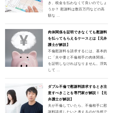
き、税金を払わなくて良いのでしょ
うか？ 慰謝料は数百万円などの高
額な …
肉体関係を証明できなくても慰謝料
を払ってもらえるケースとは【元弁
護士が解説】
不倫慰謝料を請求するには、基本的
に「夫や妻と不倫相手の肉体関係」
を証明しなければなりません。浮気
して …
ダブル不倫で慰謝料請求するとき注
意すべきことを専門家が解説！【元
弁護士が解説】
夫が不倫していたら、不倫相手に慰
謝料請求したいと考えるのが当然で