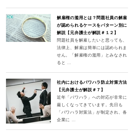
解雇権の濫用とは？問題社員の解雇
が認められるケースをパターン別に
解説【元弁護士が解説＃１２】
問題社員を解雇したいと思っても、
法律上、解雇は簡単には認められま
せん。「解雇権の濫用」とみなされ
ると …
社内におけるパワハラ防止対策方法
【元弁護士が解説＃７】
近年「パワハラ」への対応が非常に
厳しくなってきています。先日も
「パワハラ対策法」が制定され、各
企業に …