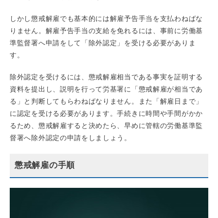
しかし懲戒解雇でも基本的には解雇予告手当を支払わねばな
りません。解雇予告手当の支給を免れるには、事前に労働基
準監督署へ申請をして「除外認定」を受ける必要がありま
す。
除外認定を受けるには、懲戒解雇相当である事実を証明する
資料を提出し、説明を行って労基署に「懲戒解雇が相当であ
る」と判断してもらわねばなりません。また「解雇日まで」
に認定を受ける必要があります。手続きに時間や手間がかか
るため、懲戒解雇すると決めたら、早めに管轄の労働基準監
督署へ除外認定の申請をしましょう。
懲戒解雇の手順