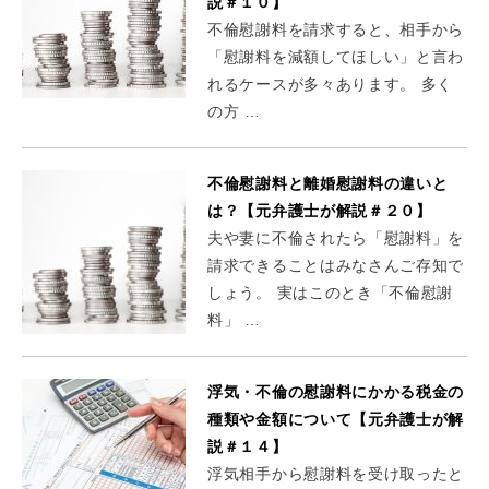
説＃１０】
不倫慰謝料を請求すると、相手から
「慰謝料を減額してほしい」と言わ
れるケースが多々あります。 多く
の方 …
不倫慰謝料と離婚慰謝料の違いと
は？【元弁護士が解説＃２０】
夫や妻に不倫されたら「慰謝料」を
請求できることはみなさんご存知で
しょう。 実はこのとき「不倫慰謝
料」 …
浮気・不倫の慰謝料にかかる税金の
種類や金額について【元弁護士が解
説＃１４】
浮気相手から慰謝料を受け取ったと