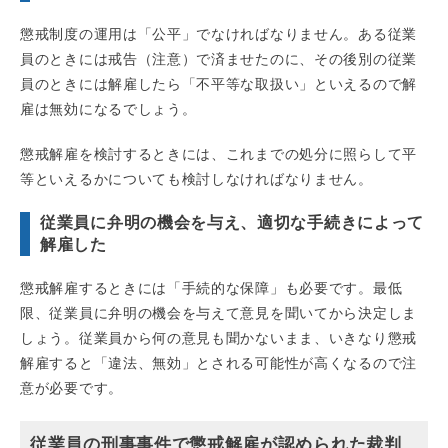
懲戒制度の運用は「公平」でなければなりません。ある従業
員のときには戒告（注意）で済ませたのに、その後別の従業
員のときには解雇したら「不平等な取扱い」といえるので解
雇は無効になるでしょう。
懲戒解雇を検討するときには、これまでの処分に照らして平
等といえるかについても検討しなければなりません。
従業員に弁明の機会を与え、適切な手続きによって
解雇した
懲戒解雇するときには「手続的な保障」も必要です。最低
限、従業員に弁明の機会を与えて意見を聞いてから決定しま
しょう。従業員から何の意見も聞かないまま、いきなり懲戒
解雇すると「違法、無効」とされる可能性が高くなるので注
意が必要です。
従業員の刑事事件で懲戒解雇が認められた裁判