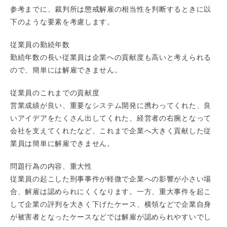
参考までに、裁判所は懲戒解雇の相当性を判断するときに以
下のような要素を考慮します。
従業員の勤続年数
勤続年数の長い従業員は企業への貢献度も高いと考えられる
ので、簡単には解雇できません。
従業員のこれまでの貢献度
営業成績が良い、重要なシステム開発に携わってくれた、良
いアイデアをたくさん出してくれた、経営者の右腕となって
会社を支えてくれたなど、これまで企業へ大きく貢献した従
業員は簡単に解雇できません。
問題行為の内容、重大性
従業員の起こした刑事事件が軽微で企業への影響が小さい場
合、解雇は認められにくくなります。一方、重大事件を起こ
して企業の評判を大きく下げたケース、横領などで企業自身
が被害者となったケースなどでは解雇が認められやすいでし