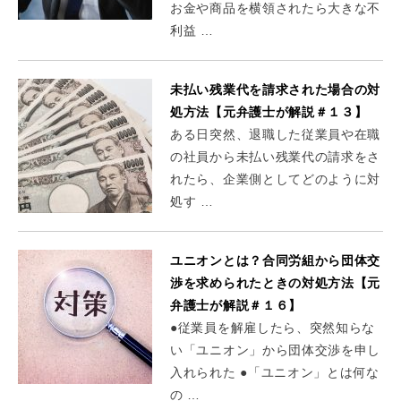
お金や商品を横領されたら大きな不
利益 …
未払い残業代を請求された場合の対
処方法【元弁護士が解説＃１３】
ある日突然、退職した従業員や在職
の社員から未払い残業代の請求をさ
れたら、企業側としてどのように対
処す …
ユニオンとは？合同労組から団体交
渉を求められたときの対処方法【元
弁護士が解説＃１６】
●従業員を解雇したら、突然知らな
い「ユニオン」から団体交渉を申し
入れられた ●「ユニオン」とは何な
の …