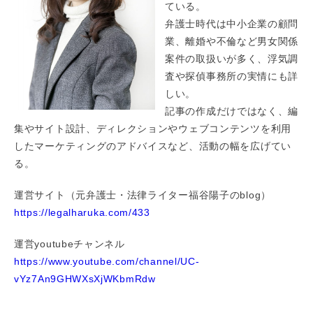
ている。
弁護士時代は中小企業の顧問
業、離婚や不倫など男女関係
案件の取扱いが多く、浮気調
査や探偵事務所の実情にも詳
しい。
記事の作成だけではなく、編
集やサイト設計、ディレクションやウェブコンテンツを利用
したマーケティングのアドバイスなど、活動の幅を広げてい
る。
運営サイト（元弁護士・法律ライター福谷陽子のblog）
https://legalharuka.com/433
運営youtubeチャンネル
https://www.youtube.com/channel/UC-
vYz7An9GHWXsXjWKbmRdw