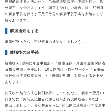
懲戒解雇すると決めたら、労働基準監督署へ申請を行い「除
外認定」を受けましょう。認定を受けない場合には、30日前
の解雇予告を行うか不足日数分の解雇予告手当を支給する必
要があります。
解雇通知をする
準備が整ったら、懲戒解雇の通知をしましょう。
離職後の諸手続
解雇後5日以内に年金事務所へ「健康保険・厚生年金被保険者
資格喪失届」を提出し、10日以内にハローワークへ「雇用保
険被保険者資格喪失届」と「離職証明書」を提出する必要が
あります。
住民税の納付方法を特別徴収にしていたなら、解雇の翌月10
日までに「給与支払報告に係る給与所得異動届書」を役所へ
提出しましょう。また解雇から1か月以内に退職者へ年度途中