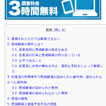
目次
[
閉じる
]
1.
逮捕されただけでは解雇できない
2.
懲戒解雇の要件とは？
2.1.
就業規則に懲戒解雇の規定がある
2.2.
従業員の行為と懲戒解雇が釣り合っている
2.3.
公平であること
2.4.
従業員に弁明の機会を与え、適切な手続きによって解雇し
た
3.
従業員の刑事事件で懲戒解雇が認められた裁判例、認められな
かった裁判例
3.1.
懲戒解雇が認められた事例
3.2.
懲戒解雇が認められなかった事例
4.
懲戒の種類
5.
懲戒解雇と解雇予告手当の関係