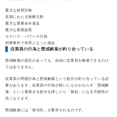
重大な経歴詐称
長期にわたる無断欠勤
重大な業務命令違反
重大な業務妨害
セクハラ・パワハラ行為
刑事事件で有罪となった場合
従業員の行為と懲戒解雇が釣り合っている
懲戒解雇の規定があっても、自由に従業員を解雇できるわけ
ではありません。
従業員の問題行為と懲戒解雇という処分が釣り合っている必
要があります。従業員の行為が軽いにもかかわらず「懲戒解
雇」という重過ぎる処分を課したら「無効」になる可能性が
高くなります。
懲戒解雇には「相当性」が要求されるのです。