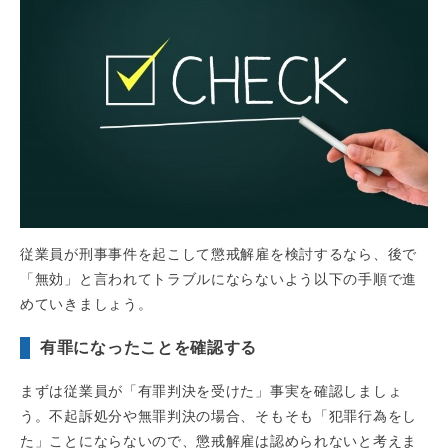
従業員が刑事事件を起こして懲戒解雇を検討するなら、後で
「無効」と言われてトラブルにならないよう以下の手順で進
めていきましょう。
有罪になったことを確認する
まずは従業員が「有罪判決を受けた」事実を確認しましょ
う。不起訴処分や無罪判決の場合、そもそも「犯罪行為をし
た」ことにならないので、懲戒解雇は認められないと考えま