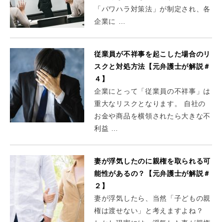
「パワハラ対策法」が制定され、各
企業に …
従業員が不祥事を起こした場合のリ
スクと対処方法【元弁護士が解説＃
４】
企業にとって「従業員の不祥事」は
重大なリスクとなります。 自社の
お金や商品を横領されたら大きな不
利益 …
妻が浮気したのに親権を取られる可
能性があるの？【元弁護士が解説＃
２】
妻が浮気したら、当然「子どもの親
権は渡せない」と考えますよね？