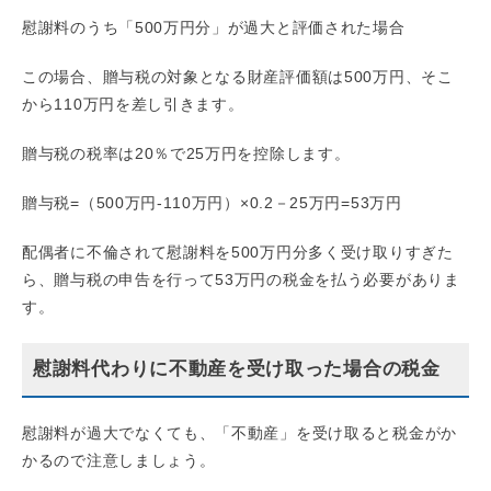
慰謝料のうち「500万円分」が過大と評価された場合
この場合、贈与税の対象となる財産評価額は500万円、そこ
から110万円を差し引きます。
贈与税の税率は20％で25万円を控除します。
贈与税=（500万円-110万円）×0.2－25万円=53万円
配偶者に不倫されて慰謝料を500万円分多く受け取りすぎた
ら、贈与税の申告を行って53万円の税金を払う必要がありま
す。
慰謝料代わりに不動産を受け取った場合の税金
慰謝料が過大でなくても、「不動産」を受け取ると税金がか
かるので注意しましょう。