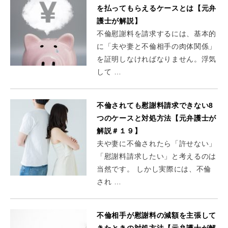
を払ってもらえるケースとは【元弁
護士が解説】
不倫慰謝料を請求するには、基本的
に「夫や妻と不倫相手の肉体関係」
を証明しなければなりません。浮気
して …
不倫されても慰謝料請求できない8
つのケースと対処方法【元弁護士が
解説＃１９】
夫や妻に不倫されたら「許せない」
「慰謝料請求したい」と考えるのは
当然です。 しかし実際には、不倫
され …
不倫相手が慰謝料の減額を主張して
きたときの対処方法【元弁護士が解