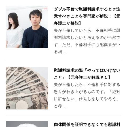
ダブル不倫で慰謝料請求するとき注
意すべきことを専門家が解説！【元
弁護士が解説】
夫が不倫していたら、不倫相手に慰
謝料請求したいと考えるのが当然で
す。ただ、不倫相手にも配偶者がい
る場 …
慰謝料請求の際「やってはいけない
こと」【元弁護士が解説＃１】
夫が不倫したら、不倫相手に対する
怒りがわき上がるものです。「絶対
に許せない、仕返しをしてやろう」
と考 …
肉体関係を証明できなくても慰謝料