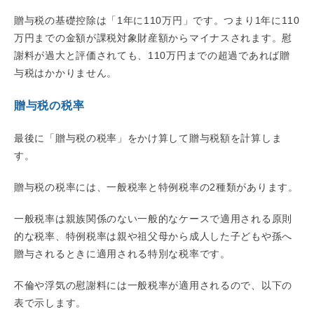
贈与税の基礎控除は「1年に110万円」です。つまり1年に110
万円までの金額が課税対象財産額からマイナスされます。慰
謝料が過大と評価されても、110万円までの超過であれば贈
与税はかかりません。
贈与税の税率
最後に「贈与税の税率」をかけ算して贈与税額を計算しま
す。
贈与税の税率には、一般税率と特例税率の2種類があります。
一般税率は親族関係のない一般的なケースで適用される原則
的な税率、特例税率は親や祖父母から成人した子どもや孫へ
贈与されるときに適用される特別な税率です。
不倫や浮気の慰謝料には一般税率が適用されるので、以下の
表で示します。