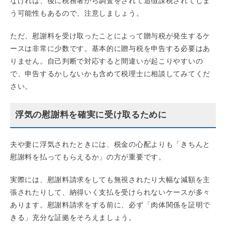
なければ、後に税務署から調査をされて追徴課税されてしま
う可能性もあるので、注意しましょう。
ただ、慰謝料を受け取ったことによって贈与税が発生するケ
ースは非常に少数です。基本的に贈与税を申告する必要はあ
りません。自己判断で対応すると間違いが起こりやすいの
で、申告するかしないかも含めて税理士に相談してみてくだ
さい。
浮気の慰謝料を確実に受け取るために
夫や妻に浮気されたときには、税金の心配よりも「きちんと
慰謝料を払ってもらえるか」の方が重要です。
実際には、慰謝料請求をしても無視されたり大幅な減額を主
張されたりして、納得いく支払を受けられないケースが多々
あります。慰謝料請求をする前に、必ず「肉体関係を証明で
きる」充分な証拠をそろえましょう。