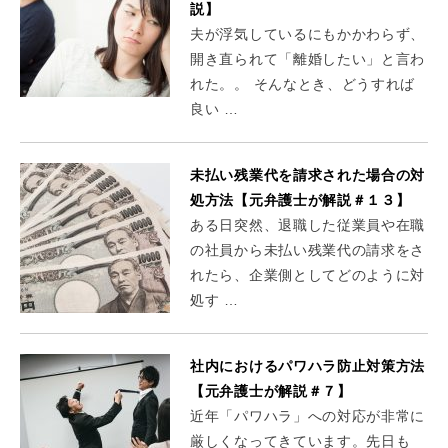
説】
夫が浮気しているにもかかわらず、
開き直られて「離婚したい」と言わ
れた。。 そんなとき、どうすれば
良い …
未払い残業代を請求された場合の対
処方法【元弁護士が解説＃１３】
ある日突然、退職した従業員や在職
の社員から未払い残業代の請求をさ
れたら、企業側としてどのように対
処す …
社内におけるパワハラ防止対策方法
【元弁護士が解説＃７】
近年「パワハラ」への対応が非常に
厳しくなってきています。先日も