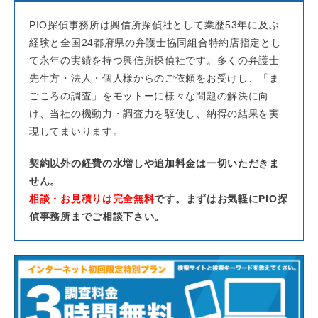
PIO探偵事務所は興信所探偵社として業歴53年に及ぶ
経験と全国24都府県の弁護士協同組合特約店指定とし
て永年の実績を持つ興信所探偵社です。多くの弁護士
先生方・法人・個人様からのご依頼をお受けし、「ま
ごころの調査」をモットーに様々な問題の解決に向
け、当社の機動力・調査力を駆使し、納得の結果を実
現してまいります。
契約以外の経費の水増しや追加料金は一切いただきま
せん。
相談・お見積りは完全無料
です。まずはお気軽にPIO探
偵事務所までご相談下さい。