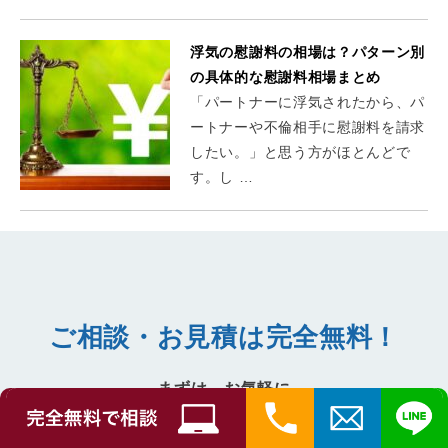
浮気の慰謝料の相場は？パターン別
の具体的な慰謝料相場まとめ
「パートナーに浮気されたから、パ
ートナーや不倫相手に慰謝料を請求
したい。」と思う方がほとんどで
す。し …
ご相談・お見積は完全無料！
まずは、お気軽に
PIO探偵事務所までご相談下さい。