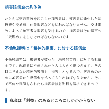
損害賠償金の具体例
たとえば交通事故を起こした加害者は、被害者に発生した治
療費や交通費、休業損害などを払わねばなりません。交通事
故によって被害者は損害を受けるので、加害者はその損害の
「穴埋め」をしなければならないのです。
不倫慰謝料は「精神的損害」に対する賠償金
不倫慰謝料は、被害者が被った「精神的苦痛」に対する賠償
金です。配偶者に不倫されたら人は大きく傷つきます。その
目に見えない精神的苦痛も「損害」となるので、穴埋めのた
めに加害者から賠償金を払ってもらわねばなりません。そこ
で不倫や浮気をされたら加害者は慰謝料を請求できるので
す。
税金は「利益」のあるところにしかかからない