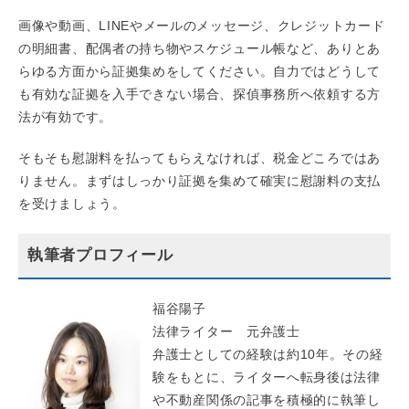
画像や動画、LINEやメールのメッセージ、クレジットカード
の明細書、配偶者の持ち物やスケジュール帳など、ありとあ
らゆる方面から証拠集めをしてください。自力ではどうして
も有効な証拠を入手できない場合、探偵事務所へ依頼する方
法が有効です。
そもそも慰謝料を払ってもらえなければ、税金どころではあ
りません。まずはしっかり証拠を集めて確実に慰謝料の支払
を受けましょう。
執筆者プロフィール
福谷陽子
法律ライター 元弁護士
弁護士としての経験は約10年。その経
験をもとに、ライターへ転身後は法律
や不動産関係の記事を積極的に執筆し