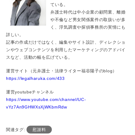
ている。
弁護士時代は中小企業の顧問業、離婚
や不倫など男女関係案件の取扱いが多
く、浮気調査や探偵事務所の実情にも
詳しい。
記事の作成だけではなく、編集やサイト設計、ディレクショ
ンやウェブコンテンツを利用したマーケティングのアドバイ
スなど、活動の幅を広げている。
運営サイト（元弁護士・法律ライター福谷陽子のblog）
https://legalharuka.com/433
運営youtubeチャンネル
https://www.youtube.com/channel/UC-
vYz7An9GHWXsXjWKbmRdw
関連タグ:
慰謝料