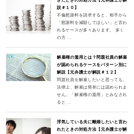
説＃１０】
不倫慰謝料を請求すると、相手から
「慰謝料を減額してほしい」と言わ
れるケースが多々あります。 多く
の方 …
解雇権の濫用とは？問題社員の解雇
が認められるケースをパターン別に
解説【元弁護士が解説＃１２】
問題社員を解雇したいと思っても、
法律上、解雇は簡単には認められま
せん。「解雇権の濫用」とみなされ
ると …
浮気している夫に離婚したいと言わ
れたときの対処方法【元弁護士が解