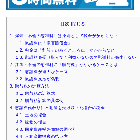
目次
[
閉じる
]
1.
浮気・不倫の慰謝料には原則として税金がかからない
1.1.
慰謝料は「損害賠償金」
1.2.
税金は「利益」のあるところにしかかからない
1.3.
慰謝料を受け取っても利益がないので慰謝料が発生しない
2.
浮気・不倫の慰謝料に「贈与税」がかかるケースとは
2.1.
慰謝料が過大なケース
2.2.
慰謝料支払が偽装
3.
贈与税の計算方法
3.1.
贈与税の計算式
3.2.
贈与税計算の具体例
4.
慰謝料代わりに不動産を受け取った場合の税金
4.1.
土地の場合
4.2.
建物の場合
4.3.
固定資産税評価額の調べ方
4.4.
不動産取得税の払い方