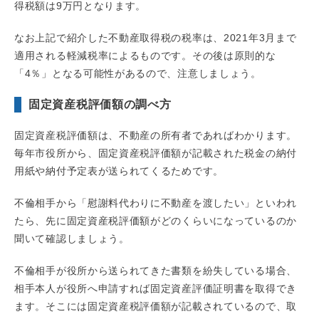
得税額は9万円となります。
なお上記で紹介した不動産取得税の税率は、2021年3月まで
適用される軽減税率によるものです。その後は原則的な
「4％」となる可能性があるので、注意しましょう。
固定資産税評価額の調べ方
固定資産税評価額は、不動産の所有者であればわかります。
毎年市役所から、固定資産税評価額が記載された税金の納付
用紙や納付予定表が送られてくるためです。
不倫相手から「慰謝料代わりに不動産を渡したい」といわれ
たら、先に固定資産税評価額がどのくらいになっているのか
聞いて確認しましょう。
不倫相手が役所から送られてきた書類を紛失している場合、
相手本人が役所へ申請すれば固定資産評価証明書を取得でき
ます。そこには固定資産税評価額が記載されているので、取