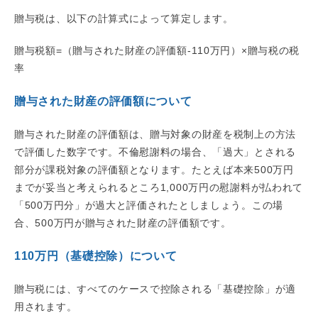
贈与税は、以下の計算式によって算定します。
贈与税額=（贈与された財産の評価額-110万円）×贈与税の税
率
贈与された財産の評価額について
贈与された財産の評価額は、贈与対象の財産を税制上の方法
で評価した数字です。不倫慰謝料の場合、「過大」とされる
部分が課税対象の評価額となります。たとえば本来500万円
までが妥当と考えられるところ1,000万円の慰謝料が払われて
「500万円分」が過大と評価されたとしましょう。この場
合、500万円が贈与された財産の評価額です。
110万円（基礎控除）について
贈与税には、すべてのケースで控除される「基礎控除」が適
用されます。