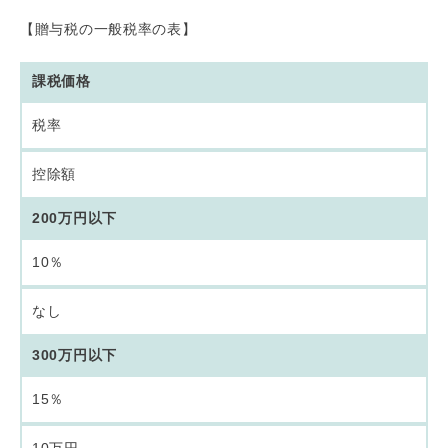
【贈与税の一般税率の表】
課税価格
税率
控除額
200万円以下
10％
なし
300万円以下
15％