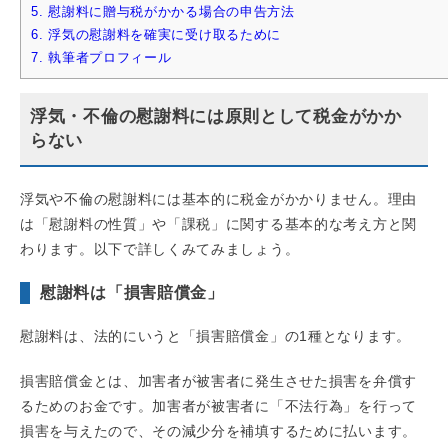
5.
慰謝料に贈与税がかかる場合の申告方法
6.
浮気の慰謝料を確実に受け取るために
7.
執筆者プロフィール
浮気・不倫の慰謝料には原則として税金がかか
らない
浮気や不倫の慰謝料には基本的に税金がかかりません。理由
は「慰謝料の性質」や「課税」に関する基本的な考え方と関
わります。以下で詳しくみてみましょう。
慰謝料は「損害賠償金」
慰謝料は、法的にいうと「損害賠償金」の1種となります。
損害賠償金とは、加害者が被害者に発生させた損害を弁償す
るためのお金です。加害者が被害者に「不法行為」を行って
損害を与えたので、その減少分を補填するために払います。