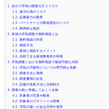
1.
自分で浮気の調査を行うリスク
1.1.
違法行為のリスク
1.2.
証拠能力の限界
1.3.
パートナーとの関係悪化のリスク
1.4.
精神的な負担
2.
探偵の浮気調査の無料相談とは
2.1.
無料相談の内容
2.2.
相談方法
2.3.
探偵に相談するメリット
2.4.
信頼できる探偵事務所の特徴
3.
浮気調査における無料相談で確認可能な内容
3.1.
浮気の可能性についての専門的な見解
3.2.
調査方法と期間
3.3.
調査費用の目安
3.4.
証拠の収集方法と法的効力
4.
調査の前に準備しておくべき物
4.1.
対象者の写真や動画
4.2.
対象者のプロフィール情報
4.3.
浮気の疑いがある日時や場所