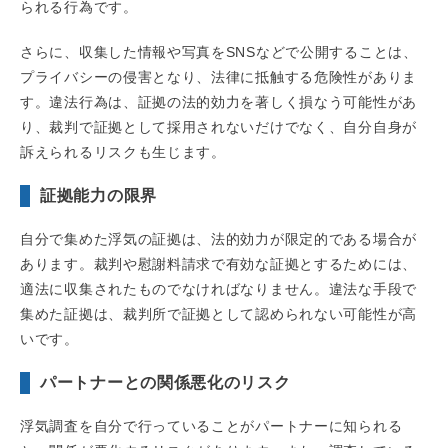
られる行為です。
さらに、収集した情報や写真をSNSなどで公開することは、
プライバシーの侵害となり、法律に抵触する危険性がありま
す。違法行為は、証拠の法的効力を著しく損なう可能性があ
り、裁判で証拠として採用されないだけでなく、自分自身が
訴えられるリスクも生じます。
証拠能力の限界
自分で集めた浮気の証拠は、法的効力が限定的である場合が
あります。裁判や慰謝料請求で有効な証拠とするためには、
適法に収集されたものでなければなりません。違法な手段で
集めた証拠は、裁判所で証拠として認められない可能性が高
いです。
パートナーとの関係悪化のリスク
浮気調査を自分で行っていることがパートナーに知られる