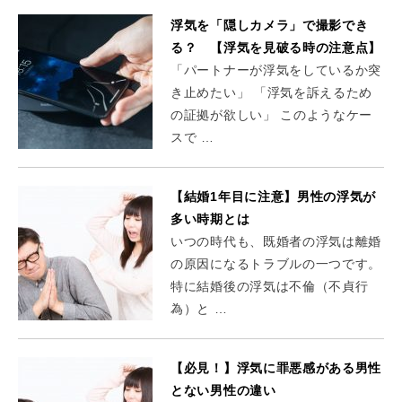
浮気を「隠しカメラ」で撮影でき
る？ 【浮気を見破る時の注意点】
「パートナーが浮気をしているか突
き止めたい」 「浮気を訴えるため
の証拠が欲しい」 このようなケー
スで …
【結婚1年目に注意】男性の浮気が
多い時期とは
いつの時代も、既婚者の浮気は離婚
の原因になるトラブルの一つです。
特に結婚後の浮気は不倫（不貞行
為）と …
【必見！】浮気に罪悪感がある男性
とない男性の違い