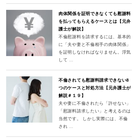
肉体関係を証明できなくても慰謝料
を払ってもらえるケースとは【元弁
護士が解説】
不倫慰謝料を請求するには、基本的
に「夫や妻と不倫相手の肉体関係」
を証明しなければなりません。浮気
して …
不倫されても慰謝料請求できない8
つのケースと対処方法【元弁護士が
解説＃１９】
夫や妻に不倫されたら「許せない」
「慰謝料請求したい」と考えるのは
当然です。 しかし実際には、不倫
され …