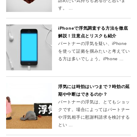
詰めたい気持ちもあるかと思いま
す。 …
iPhoneで浮気調査する方法を徹底
解説！注意点とリスクも紹介
パートナーの浮気を疑い、iPhone
を使って証拠を掴みたいと考えてい
る方は多いでしょう。iPhone …
浮気には時効はいつまで？時効の延
期や中断はできるのか？
パートナーの浮気は、とてもショッ
クです。場合によってはパートナー
や浮気相手に慰謝料請求を検討する
とい …