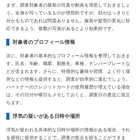
まず、調査対象者の最新の写真や動画を用意しておきましょ
う。全身が写っているものが理想的ですが、顔がはっきりと
分かるものであれば問題ありません。服装や髪型の変化に対
応できるよう、複数の写真があるとより効果的です。
対象者のプロフィール情報
次に、対象者の基本的なプロフィール情報を整理しておきま
す。氏名、年齢、職業、勤務先、車種、ナンバープレートな
どが含まれます。さらに、特徴的な趣味や習慣、よく行く場
所などの情報も提供すると、調査が効率的に進むでしょう。
パートナーのクレジットカードの使用履歴が増えている場合
は、その日付や曜日もメモしておくと、調査日の選定に役立
ちます。
浮気の疑いがある日時や場所
浮気が疑われる具体的な日時や場所の情報がある場合、それ
を探偵に提供することで、調査の焦点を絞ることができま