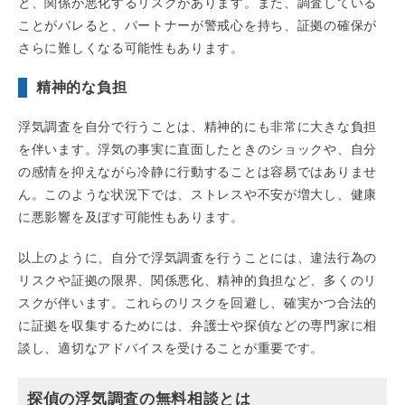
と、関係が悪化するリスクがあります。また、調査している
ことがバレると、パートナーが警戒心を持ち、証拠の確保が
さらに難しくなる可能性もあります。
精神的な負担
浮気調査を自分で行うことは、精神的にも非常に大きな負担
を伴います。浮気の事実に直面したときのショックや、自分
の感情を抑えながら冷静に行動することは容易ではありませ
ん。このような状況下では、ストレスや不安が増大し、健康
に悪影響を及ぼす可能性もあります。
以上のように、自分で浮気調査を行うことには、違法行為の
リスクや証拠の限界、関係悪化、精神的負担など、多くのリ
スクが伴います。これらのリスクを回避し、確実かつ合法的
に証拠を収集するためには、弁護士や探偵などの専門家に相
談し、適切なアドバイスを受けることが重要です。
探偵の浮気調査の無料相談とは