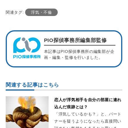
関連タグ:
浮気・不倫
PIO探偵事務所編集部監修
本記事はPIO探偵事務所の編集部が企
画・編集・監修を行いました。
関連する記事はこちら
恋人が浮気相手を自分の部屋に連れ
込んだ痕跡とは？
「浮気しているかも？」と、パート
ナーを疑うようになったら直接問い