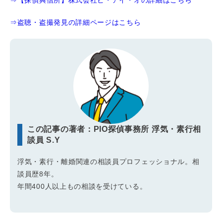
⇒【探偵興信所】株式会社ピ・アイ・オの詳細はこちら
⇒盗聴・盗撮発見の詳細ページはこちら
この記事の著者：PIO探偵事務所 浮気・素行相
談員 S.Y
浮気・素行・離婚関連の相談員プロフェッショナル。相
談員歴8年。
年間400人以上もの相談を受けている。