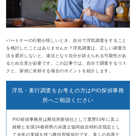
パートナーの行動が怪しいとき、自分で浮気調査をすること
を検討したことはありませんか？浮気調査は、正しい調査方
法を選択しないと、違法となり自分が訴えられる可能性があ
るため注意が必要です。この記事では、自分で調査するリス
クと、探偵に依頼する場合のポイントを紹介します。
浮気・素行調査をお考えの方はPIO探偵事務
所へご相談ください
PIO探偵事務所は興信所探偵社として業歴53年に及ぶ
経験と全国24都府県の弁護士協同組合特約店指定とし
て永年の実績を持つ興信所探偵社です。多くの弁護士