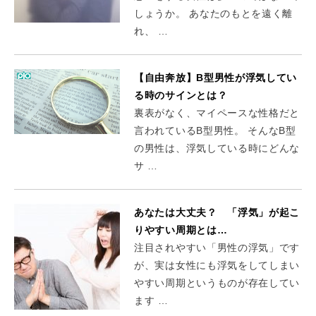
しょうか。 あなたのもとを遠く離
れ、 …
【自由奔放】B型男性が浮気してい
る時のサインとは？
裏表がなく、マイペースな性格だと
言われているB型男性。 そんなB型
の男性は、浮気している時にどんな
サ …
あなたは大丈夫？ 「浮気」が起こ
りやすい周期とは…
注目されやすい「男性の浮気」です
が、実は女性にも浮気をしてしまい
やすい周期というものが存在してい
ます …