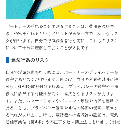
パートナーの浮気を自分で調査することは、費用を節約で
き、秘密を守れるというメリットがある一方で、様々なリス
クが伴います。自分で浮気調査を行う前に、これらのリスク
について十分に理解しておくことが大切です。
違法行為のリスク
自分で浮気調査を行う際には、パートナーのプライバシーを
侵害するリスクが伴います。例えば、自分の所有物以外に許
可なくGPSを取り付ける行為は、プライバシーの侵害や不法
侵入に該当する可能性が高く、違法となるリスクがありま
す。また、スマートフォンやパソコンの履歴や内容を無断で
見ることも、プライバシー侵害や通信の秘密の侵害に該当す
る恐れがあります。特に、電話機への盗聴器の設置は、電気
通信事業法（第4条）や不正アクセス禁止法により厳しく罰せ