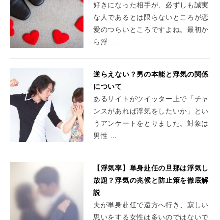
好きになった相手が、必ずしも誠実
な人であるとは限らないところが恋
愛のつらいところですよね。最初か
ら浮 …
逆らえない？男の本能と浮気の関係
について
あるサイトがツイッター上で「チャ
ンスがあれば浮気をしたいか」とい
うアンケートをとりました。対象は
男性 …
【浮気率】単身赴任の旦那は浮気し
放題？浮気の兆候と防止策を徹底解
説
夫が単身赴任で遠方へ行き、寂しい
思いをする女性は多いのではないで