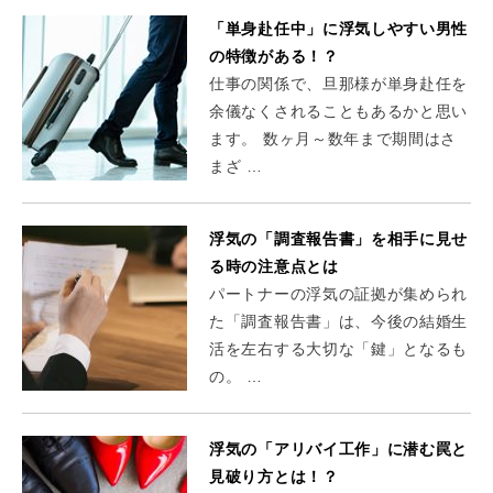
「単身赴任中」に浮気しやすい男性
の特徴がある！？
仕事の関係で、旦那様が単身赴任を
余儀なくされることもあるかと思い
ます。 数ヶ月～数年まで期間はさ
まざ …
浮気の「調査報告書」を相手に見せ
る時の注意点とは
パートナーの浮気の証拠が集められ
た「調査報告書」は、今後の結婚生
活を左右する大切な「鍵」となるも
の。 …
浮気の「アリバイ工作」に潜む罠と
見破り方とは！？