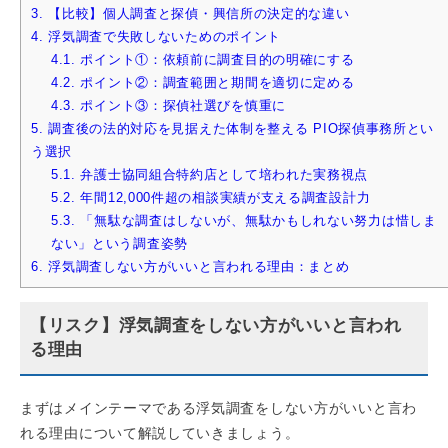
3.
【比較】個人調査と探偵・興信所の決定的な違い
4.
浮気調査で失敗しないためのポイント
4.1.
ポイント①：依頼前に調査目的の明確にする
4.2.
ポイント②：調査範囲と期間を適切に定める
4.3.
ポイント③：探偵社選びを慎重に
5.
調査後の法的対応を見据えた体制を整える PIO探偵事務所とい
う選択
5.1.
弁護士協同組合特約店として培われた実務視点
5.2.
年間12,000件超の相談実績が支える調査設計力
5.3.
「無駄な調査はしないが、無駄かもしれない努力は惜しま
ない」という調査姿勢
6.
浮気調査しない方がいいと言われる理由：まとめ
【リスク】浮気調査をしない方がいいと言われ
る理由
まずはメインテーマである浮気調査をしない方がいいと言わ
れる理由について解説していきましょう。