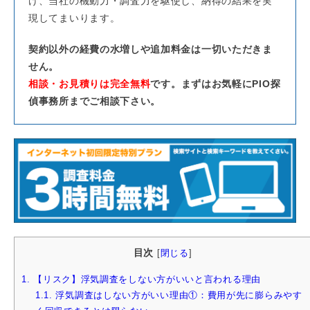
け、当社の機動力・調査力を駆使し、納得の結果を実
現してまいります。
契約以外の経費の水増しや追加料金は一切いただきま
せん。
相談・お見積りは完全無料
です。まずはお気軽にPIO探
偵事務所までご相談下さい。
目次
[
閉じる
]
1.
【リスク】浮気調査をしない方がいいと言われる理由
1.1.
浮気調査はしない方がいい理由①：費用が先に膨らみやす