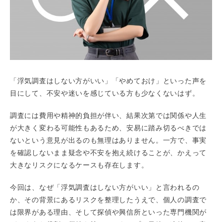
「浮気調査はしない方がいい」「やめておけ」といった声を
目にして、不安や迷いを感じている方も少なくないはず。
調査には費用や精神的負担が伴い、結果次第では関係や人生
が大きく変わる可能性もあるため、安易に踏み切るべきでは
ないという意見が出るのも無理はありません。一方で、事実
を確認しないまま疑念や不安を抱え続けることが、かえって
大きなリスクになるケースも存在します。
今回は、なぜ「浮気調査はしない方がいい」と言われるの
か、その背景にあるリスクを整理したうえで、個人の調査で
は限界がある理由、そして探偵や興信所といった専門機関が