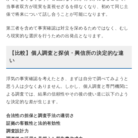
当事者双方が現実を直視せざるを得なくなり、初めて同じ土
俵で将来について話し合うことが可能になります。
第三者を含めて事実確認は対立を深めるためではなく、むし
ろ現実的な選択を行うための出発点となります。
【比較】個人調査と探偵・興信所の決定的な違
い
浮気の事実確認を考えたとき、まずは自分で調べてみようと
思う人は少なくありません。しかし、個人調査と専門機関に
よる調査では、結果の信頼性やその後の使い道に以下のよう
な決定的な差が生じます。
合法性の担保と調査手法の適切さ
証拠の客観性と法的有効性
調査設計力