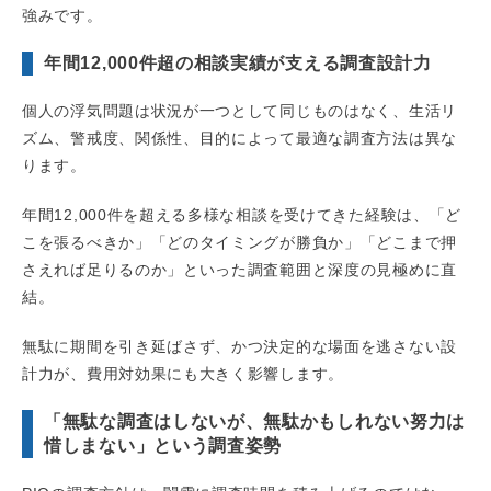
強みです。
年間12,000件超の相談実績が支える調査設計力
個人の浮気問題は状況が一つとして同じものはなく、生活リ
ズム、警戒度、関係性、目的によって最適な調査方法は異な
ります。
年間12,000件を超える多様な相談を受けてきた経験は、「ど
こを張るべきか」「どのタイミングが勝負か」「どこまで押
さえれば足りるのか」といった調査範囲と深度の見極めに直
結。
無駄に期間を引き延ばさず、かつ決定的な場面を逃さない設
計力が、費用対効果にも大きく影響します。
「無駄な調査はしないが、無駄かもしれない努力は
惜しまない」という調査姿勢