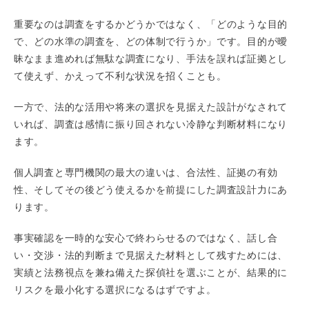
重要なのは調査をするかどうかではなく、「どのような目的
で、どの水準の調査を、どの体制で行うか」です。目的が曖
昧なまま進めれば無駄な調査になり、手法を誤れば証拠とし
て使えず、かえって不利な状況を招くことも。
一方で、法的な活用や将来の選択を見据えた設計がなされて
いれば、調査は感情に振り回されない冷静な判断材料になり
ます。
個人調査と専門機関の最大の違いは、合法性、証拠の有効
性、そしてその後どう使えるかを前提にした調査設計力にあ
ります。
事実確認を一時的な安心で終わらせるのではなく、話し合
い・交渉・法的判断まで見据えた材料として残すためには、
実績と法務視点を兼ね備えた探偵社を選ぶことが、結果的に
リスクを最小化する選択になるはずですよ。