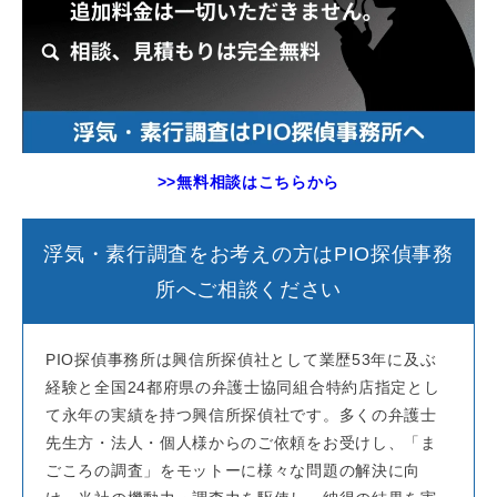
>>無料相談はこちらから
浮気・素行調査をお考えの方はPIO探偵事務
所へご相談ください
PIO探偵事務所は興信所探偵社として業歴53年に及ぶ
経験と全国24都府県の弁護士協同組合特約店指定とし
て永年の実績を持つ興信所探偵社です。多くの弁護士
先生方・法人・個人様からのご依頼をお受けし、「ま
ごころの調査」をモットーに様々な問題の解決に向