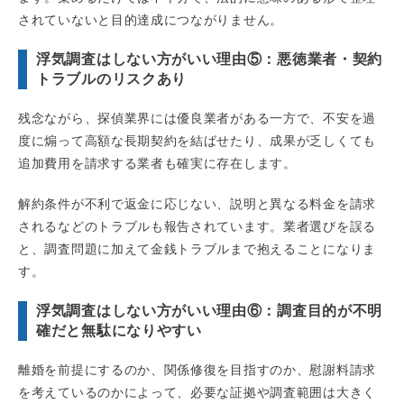
されていないと目的達成につながりません。
浮気調査はしない方がいい理由⑤：悪徳業者・契約
トラブルのリスクあり
残念ながら、探偵業界には優良業者がある一方で、不安を過
度に煽って高額な長期契約を結ばせたり、成果が乏しくても
追加費用を請求する業者も確実に存在します。
解約条件が不利で返金に応じない、説明と異なる料金を請求
されるなどのトラブルも報告されています。業者選びを誤る
と、調査問題に加えて金銭トラブルまで抱えることになりま
す。
浮気調査はしない方がいい理由⑥：調査目的が不明
確だと無駄になりやすい
離婚を前提にするのか、関係修復を目指すのか、慰謝料請求
を考えているのかによって、必要な証拠や調査範囲は大きく