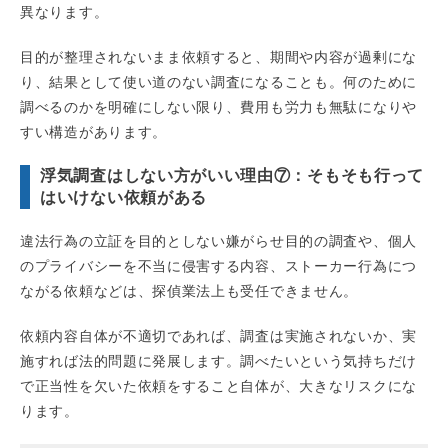
異なります。
目的が整理されないまま依頼すると、期間や内容が過剰にな
り、結果として使い道のない調査になることも。何のために
調べるのかを明確にしない限り、費用も労力も無駄になりや
すい構造があります。
浮気調査はしない方がいい理由⑦：そもそも行って
はいけない依頼がある
違法行為の立証を目的としない嫌がらせ目的の調査や、個人
のプライバシーを不当に侵害する内容、ストーカー行為につ
ながる依頼などは、探偵業法上も受任できません。
依頼内容自体が不適切であれば、調査は実施されないか、実
施すれば法的問題に発展します。調べたいという気持ちだけ
で正当性を欠いた依頼をすること自体が、大きなリスクにな
ります。