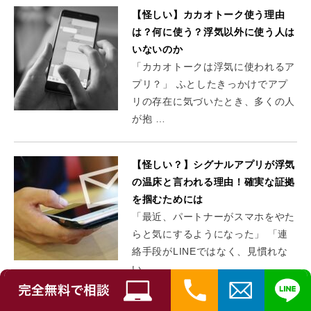
【怪しい】カカオトーク使う理由
は？何に使う？浮気以外に使う人は
いないのか
「カカオトークは浮気に使われるア
プリ？」 ふとしたきっかけでアプ
リの存在に気づいたとき、多くの人
が抱 …
【怪しい？】シグナルアプリが浮気
の温床と言われる理由！確実な証拠
を掴むためには
「最近、パートナーがスマホをやた
らと気にするようになった」 「連
絡手段がLINEではなく、見慣れな
い …