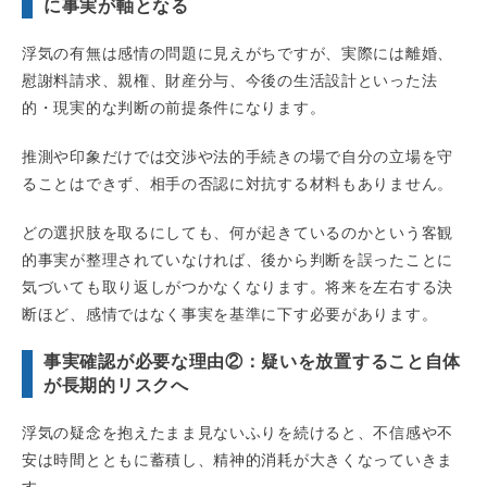
に事実が軸となる
浮気の有無は感情の問題に見えがちですが、実際には離婚、
慰謝料請求、親権、財産分与、今後の生活設計といった法
的・現実的な判断の前提条件になります。
推測や印象だけでは交渉や法的手続きの場で自分の立場を守
ることはできず、相手の否認に対抗する材料もありません。
どの選択肢を取るにしても、何が起きているのかという客観
的事実が整理されていなければ、後から判断を誤ったことに
気づいても取り返しがつかなくなります。将来を左右する決
断ほど、感情ではなく事実を基準に下す必要があります。
事実確認が必要な理由②：疑いを放置すること自体
が長期的リスクへ
浮気の疑念を抱えたまま見ないふりを続けると、不信感や不
安は時間とともに蓄積し、精神的消耗が大きくなっていきま
す。