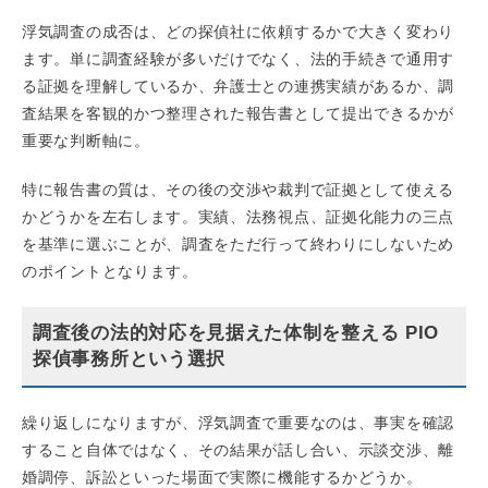
浮気調査の成否は、どの探偵社に依頼するかで大きく変わり
ます。単に調査経験が多いだけでなく、法的手続きで通用す
る証拠を理解しているか、弁護士との連携実績があるか、調
査結果を客観的かつ整理された報告書として提出できるかが
重要な判断軸に。
特に報告書の質は、その後の交渉や裁判で証拠として使える
かどうかを左右します。実績、法務視点、証拠化能力の三点
を基準に選ぶことが、調査をただ行って終わりにしないため
のポイントとなります。
調査後の法的対応を見据えた体制を整える PIO
探偵事務所という選択
繰り返しになりますが、浮気調査で重要なのは、事実を確認
すること自体ではなく、その結果が話し合い、示談交渉、離
婚調停、訴訟といった場面で実際に機能するかどうか。