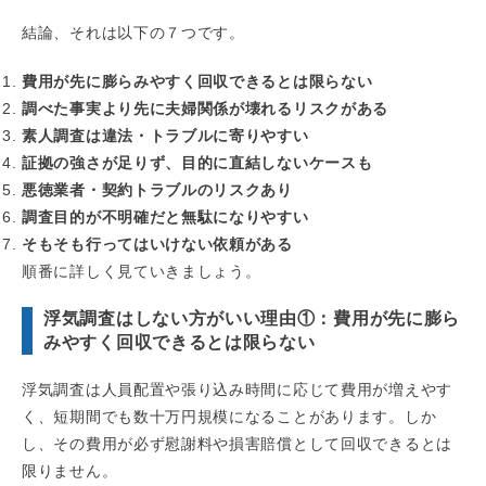
結論、それは以下の７つです。
費用が先に膨らみやすく回収できるとは限らない
調べた事実より先に夫婦関係が壊れるリスクがある
素人調査は違法・トラブルに寄りやすい
証拠の強さが足りず、目的に直結しないケースも
悪徳業者・契約トラブルのリスクあり
調査目的が不明確だと無駄になりやすい
そもそも行ってはいけない依頼がある
順番に詳しく見ていきましょう。
浮気調査はしない方がいい理由①：費用が先に膨ら
みやすく回収できるとは限らない
浮気調査は人員配置や張り込み時間に応じて費用が増えやす
く、短期間でも数十万円規模になることがあります。しか
し、その費用が必ず慰謝料や損害賠償として回収できるとは
限りません。