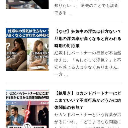
知りたい…」 過去のことでも調査
できる …
【なぜ】妊娠中の浮気は仕方ない？
旦那の浮気率が高くなると言われる
時期の対応策
妊娠中にパートナーの行動が不自然
ゆえに、「もしかして浮気？」と不
安を感じる人は少なくありません。
一方 …
【線引き】セカンドパートナーはど
こまでいい？不貞行為かどうかは肉
体関係の有無？
セカンドパートナーという言葉が広
がるにつれ、「どこまでなら問題に