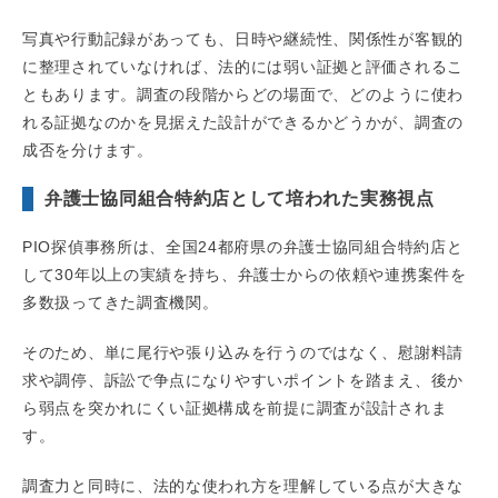
写真や行動記録があっても、日時や継続性、関係性が客観的
に整理されていなければ、法的には弱い証拠と評価されるこ
ともあります。調査の段階からどの場面で、どのように使わ
れる証拠なのかを見据えた設計ができるかどうかが、調査の
成否を分けます。
弁護士協同組合特約店として培われた実務視点
PIO探偵事務所は、全国24都府県の弁護士協同組合特約店と
して30年以上の実績を持ち、弁護士からの依頼や連携案件を
多数扱ってきた調査機関。
そのため、単に尾行や張り込みを行うのではなく、慰謝料請
求や調停、訴訟で争点になりやすいポイントを踏まえ、後か
ら弱点を突かれにくい証拠構成を前提に調査が設計されま
す。
調査力と同時に、法的な使われ方を理解している点が大きな