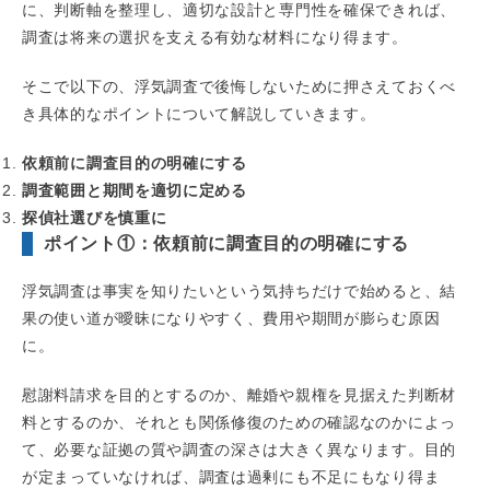
に、判断軸を整理し、適切な設計と専門性を確保できれば、
調査は将来の選択を支える有効な材料になり得ます。
そこで以下の、浮気調査で後悔しないために押さえておくべ
き具体的なポイントについて解説していきます。
依頼前に調査目的の明確にする
調査範囲と期間を適切に定める
探偵社選びを慎重に
ポイント①：依頼前に調査目的の明確にする
浮気調査は事実を知りたいという気持ちだけで始めると、結
果の使い道が曖昧になりやすく、費用や期間が膨らむ原因
に。
慰謝料請求を目的とするのか、離婚や親権を見据えた判断材
料とするのか、それとも関係修復のための確認なのかによっ
て、必要な証拠の質や調査の深さは大きく異なります。目的
が定まっていなければ、調査は過剰にも不足にもなり得ま