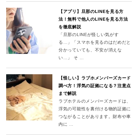
【アプリ】旦那のLINEを見る方
法！無料で他人のLINEを見る方法
を徹底解説
「旦那のLINEが怪しい気がす
る…」「スマホを見るのはだめだと
分かっていても、不安が消えな
い…」 そ …
【怪しい】ラブホメンバーズカード
調べ方！浮気の証拠になる？注意点
まで解説
ラブホテルのメンバーズカードは、
浮気の可能性を裏付ける物的証拠に
つながることがあります。財布や車
内に …