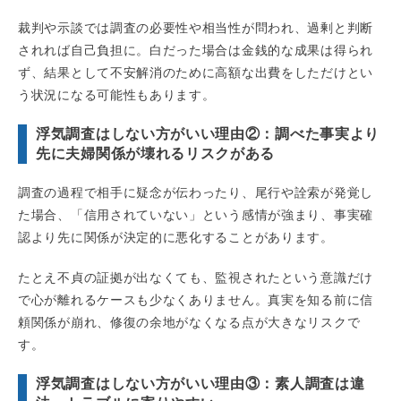
裁判や示談では調査の必要性や相当性が問われ、過剰と判断
されれば自己負担に。白だった場合は金銭的な成果は得られ
ず、結果として不安解消のために高額な出費をしただけとい
う状況になる可能性もあります。
浮気調査はしない方がいい理由②：調べた事実より
先に夫婦関係が壊れるリスクがある
調査の過程で相手に疑念が伝わったり、尾行や詮索が発覚し
た場合、「信用されていない」という感情が強まり、事実確
認より先に関係が決定的に悪化することがあります。
たとえ不貞の証拠が出なくても、監視されたという意識だけ
で心が離れるケースも少なくありません。真実を知る前に信
頼関係が崩れ、修復の余地がなくなる点が大きなリスクで
す。
浮気調査はしない方がいい理由③：素人調査は違