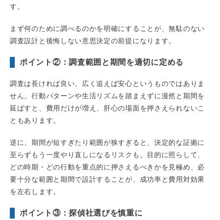
す。
まず何のために調べるのかを明確にすることが、無駄のない
調査設計と後悔しない意思決定の前提になります。
ポイント②：調査範囲と期間を適切に定める
調査は長ければ良い、広く追えば安心というものではありま
せん。行動パターンや生活リズムを踏まえずに漫然と期間を
延ばすと、費用だけが増え、肝心の場面を押さえられないこ
ともあります。
逆に、期間が短すぎたり範囲が狭すぎると、決定的な証拠に
至らずもう一度やり直しになるリスクも。目的に照らして、
どの時期・どの行動を重点的に押さえるべきかを見極め、必
要十分な範囲と期間で設計することが、成功率と費用対効果
を左右します。
ポイント③：探偵社選びを慎重に