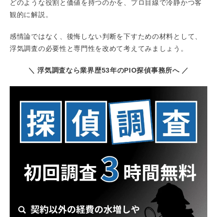
どのような役割と価値を持つのかを、プロ目線で冷静かつ客
観的に解説。
感情論ではなく、後悔しない判断を下すための材料として、
浮気調査の必要性と専門性を改めて考えてみましょう。
＼ 浮気調査なら業界歴53年のPIO探偵事務所へ ／