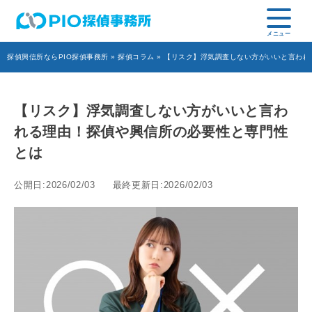
探偵興信所ならPIO探偵事務所
»
探偵コラム
» 【リスク】浮気調査しない方がいいと言わ
【リスク】浮気調査しない方がいいと言わ
れる理由！探偵や興信所の必要性と専門性
とは
公開日:2026/02/03
最終更新日:2026/02/03