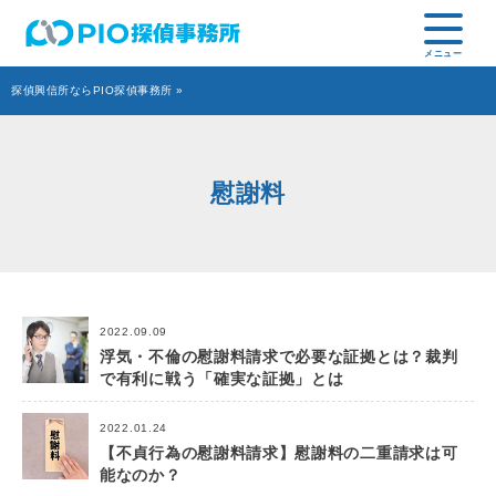
探偵興信所ならPIO探偵事務所
»
慰謝料
2022.09.09
浮気・不倫の慰謝料請求で必要な証拠とは？裁判
で有利に戦う「確実な証拠」とは
2022.01.24
【不貞行為の慰謝料請求】慰謝料の二重請求は可
能なのか？