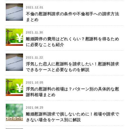
2021.12.01
不倫の慰謝料請求の条件や不倫相手への請求方法
まとめ
2021.11.30
離婚調停の費用はどれくらい？慰謝料を得るため
に必要なことも紹介
2021.11.22
浮気した恋人に慰謝料を請求したい！慰謝料請求
できるケースと必要なものを解説
2021.10.05
浮気の慰謝料の相場は？パターン別の具体的な慰
謝料相場まとめ
2021.08.25
離婚慰謝料請求で損しないために！相場や請求で
きない場合をケース別に解説