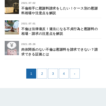
2021.07.02
不倫相手に慰謝料請求をしたい！ケース別の慰謝
料相場や注意点を解説
2021.07.01
不倫は法律違反！違法になる不貞行為と慰謝料の
相場・請求の注意点を解説
2021.05.26
肉体関係のない不倫は慰謝料を請求できない？請
求できる証拠とは
1
2
3
4
›