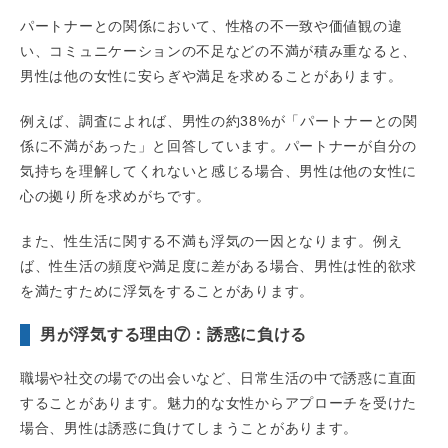
パートナーとの関係において、性格の不一致や価値観の違
い、コミュニケーションの不足などの不満が積み重なると、
男性は他の女性に安らぎや満足を求めることがあります。
例えば、調査によれば、男性の約38%が「パートナーとの関
係に不満があった」と回答しています。パートナーが自分の
気持ちを理解してくれないと感じる場合、男性は他の女性に
心の拠り所を求めがちです。
また、性生活に関する不満も浮気の一因となります。例え
ば、性生活の頻度や満足度に差がある場合、男性は性的欲求
を満たすために浮気をすることがあります。
男が浮気する理由⑦：誘惑に負ける
職場や社交の場での出会いなど、日常生活の中で誘惑に直面
することがあります。魅力的な女性からアプローチを受けた
場合、男性は誘惑に負けてしまうことがあります。