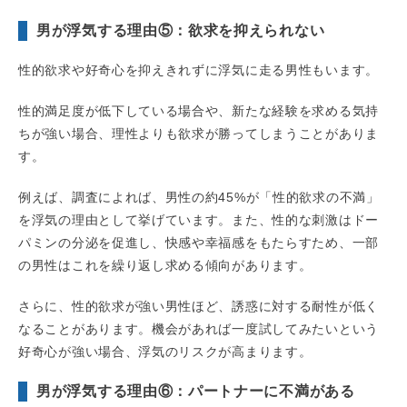
男が浮気する理由⑤：欲求を抑えられない
性的欲求や好奇心を抑えきれずに浮気に走る男性もいます。
性的満足度が低下している場合や、新たな経験を求める気持
ちが強い場合、理性よりも欲求が勝ってしまうことがありま
す。
例えば、調査によれば、男性の約45%が「性的欲求の不満」
を浮気の理由として挙げています。また、性的な刺激はドー
パミンの分泌を促進し、快感や幸福感をもたらすため、一部
の男性はこれを繰り返し求める傾向があります。
さらに、性的欲求が強い男性ほど、誘惑に対する耐性が低く
なることがあります。機会があれば一度試してみたいという
好奇心が強い場合、浮気のリスクが高まります。
男が浮気する理由⑥：パートナーに不満がある