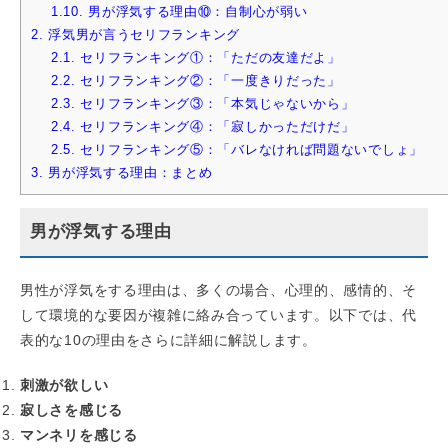
1.10.
男が浮気する理由⑩：自制心が弱い
2.
浮気男が言うセリフランキング
2.1.
セリフランキング①：「ただの友達だよ」
2.2.
セリフランキング②：「一度きりだった」
2.3.
セリフランキング③：「本気じゃないから」
2.4.
セリフランキング④：「寂しかっただけだ」
2.5.
セリフランキング⑤：「バレなければ問題ないでしょ」
3.
男が浮気する理由：まとめ
男が浮気する理由
男性が浮気をする理由は、多くの場合、心理的、感情的、そ
して環境的な要因が複雑に絡み合っています。以下では、代
表的な10の理由をさらに詳細に解説します。
刺激が欲しい
寂しさを感じる
マンネリを感じる