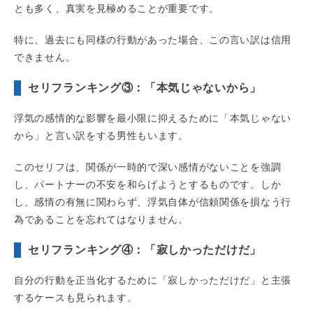
とも多く、真実を見極めることが重要です。
特に、過去にも同様の行動があった場合、この言い訳は信用
できません。
セリフランキング③：「本気じゃないから」
浮気の感情的な影響を最小限に抑えるために「本気じゃない
から」と言い訳をする男性もいます。
このセリフは、関係が一時的で深い感情がないことを強調
し、パートナーの不安を和らげようとするものです。しか
し、感情の有無に関わらず、浮気自体が信頼関係を損なう行
為であることを忘れてはなりません。
セリフランキング④：「寂しかっただけだ」
自分の行動を正当化するために「寂しかっただけだ」と主張
するケースも見られます。