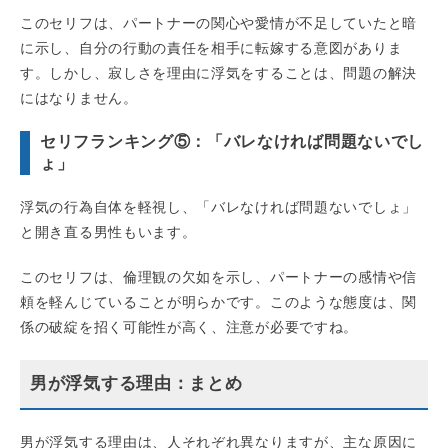
このセリフは、パートナーの関心や愛情が不足していたと暗
に示し、自分の行動の責任を相手に転嫁する意図がありま
す。しかし、寂しさを理由に浮気をすることは、問題の解決
にはなりません。
セリフランキング⑤：「バレなければ問題ないでし
ょ」
浮気の行為自体を軽視し、「バレなければ問題ないでしょ」
と開き直る男性もいます。
このセリフは、倫理観の欠如を示し、パートナーの感情や信
頼を軽んじていることが明らかです。このような態度は、関
係の破綻を招く可能性が高く、注意が必要ですね。
男が浮気する理由：まとめ
男が浮気する理由は、人それぞれ異なりますが、主な原因に