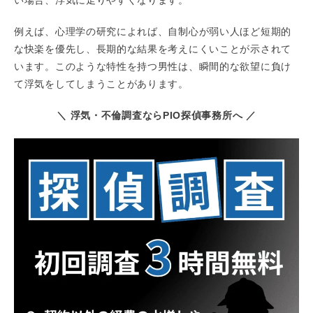
い場合、浮気に走りやすくなります。
例えば、心理学の研究によれば、自制心が弱い人ほど短期的
な快楽を優先し、長期的な結果を考えにくいことが示されて
います。このような特性を持つ男性は、瞬間的な欲望に負け
て浮気をしてしまうことがあります。
＼ 浮気・不倫調査ならPIO探偵事務所へ ／