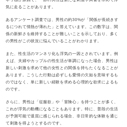
気に走ることがあります。
あるアンケート調査では、男性の約30%が「関係が長続きす
るにつれて情熱が薄れた」と答えています。この数字は、関
係の新鮮さを維持することが難しいことを示しており、多く
の男性がこの状況に悩んでいることがわかります。
また、性生活のマンネリ化も浮気の一因とされています。例
えば、夫婦やカップルの性生活が単調になった場合、男性は
新しい刺激を求めて他の女性との関係を持ちたくなることが
あります。こうした行動は必ずしも愛情の欠如を意味するも
のではなく、単に新しい経験を求める心理的な欲求によるも
のです。
さらに、男性は「征服欲」や「冒険心」を持つことが多く、
これが浮気の動機になることもあります。特に、普段の生活
が予測可能で退屈に感じられる場合、非日常的な体験を通じ
て刺激を得ようとするのです。