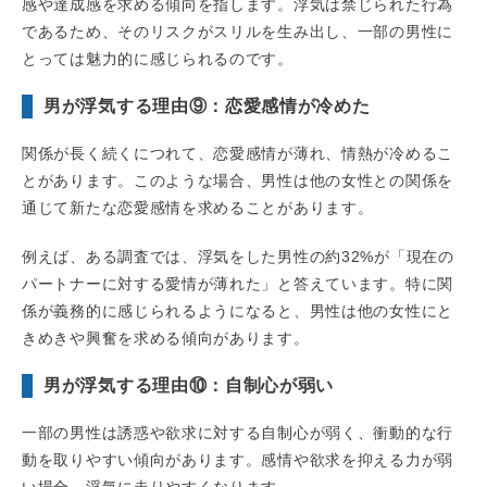
感や達成感を求める傾向を指します。浮気は禁じられた行為
であるため、そのリスクがスリルを生み出し、一部の男性に
とっては魅力的に感じられるのです。
男が浮気する理由⑨：恋愛感情が冷めた
関係が長く続くにつれて、恋愛感情が薄れ、情熱が冷めるこ
とがあります。このような場合、男性は他の女性との関係を
通じて新たな恋愛感情を求めることがあります。
例えば、ある調査では、浮気をした男性の約32%が「現在の
パートナーに対する愛情が薄れた」と答えています。特に関
係が義務的に感じられるようになると、男性は他の女性にと
きめきや興奮を求める傾向があります。
男が浮気する理由⑩：自制心が弱い
一部の男性は誘惑や欲求に対する自制心が弱く、衝動的な行
動を取りやすい傾向があります。感情や欲求を抑える力が弱