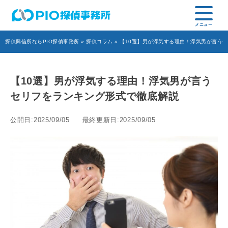
探偵興信所ならPIO探偵事務所
»
探偵コラム
» 【10選】男が浮気する理由！浮気男が言う
【10選】男が浮気する理由！浮気男が言う
セリフをランキング形式で徹底解説
公開日:2025/09/05
最終更新日:2025/09/05