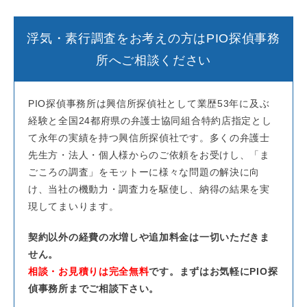
浮気・素行調査をお考えの方はPIO探偵事務
所へご相談ください
PIO探偵事務所は興信所探偵社として業歴53年に及ぶ
経験と全国24都府県の弁護士協同組合特約店指定とし
て永年の実績を持つ興信所探偵社です。多くの弁護士
先生方・法人・個人様からのご依頼をお受けし、「ま
ごころの調査」をモットーに様々な問題の解決に向
け、当社の機動力・調査力を駆使し、納得の結果を実
現してまいります。
契約以外の経費の水増しや追加料金は一切いただきま
せん。
相談・お見積りは完全無料
です。まずはお気軽にPIO探
偵事務所までご相談下さい。