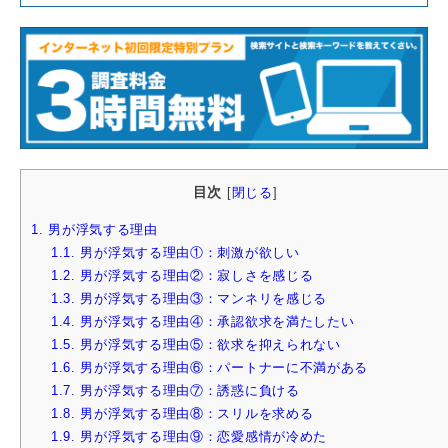
目次
[
閉じる
]
1.
男が浮気する理由
1.1.
男が浮気する理由①：刺激が欲しい
1.2.
男が浮気する理由②：寂しさを感じる
1.3.
男が浮気する理由③：マンネリを感じる
1.4.
男が浮気する理由④：承認欲求を満たしたい
1.5.
男が浮気する理由⑤：欲求を抑えられない
1.6.
男が浮気する理由⑥：パートナーに不満がある
1.7.
男が浮気する理由⑦：誘惑に負ける
1.8.
男が浮気する理由⑧：スリルを求める
1.9.
男が浮気する理由⑨：恋愛感情が冷めた