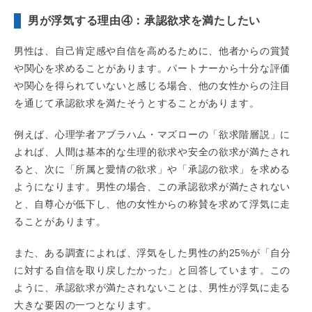
男が浮気する理由④：承認欲求を満たしたい
男性は、自己肯定感や自信を高めるために、他者からの賞賛
や関心を求めることがあります。パートナーから十分な評価
や関心を得られていないと感じる場合、他の女性からの注目
を通じて承認欲求を満たそうとすることがあります。
例えば、心理学者アブラハム・マズローの「欲求階層説」に
よれば、人間は基本的な生理的欲求や安全の欲求が満たされ
ると、次に「所属と愛情の欲求」や「承認の欲求」を求める
ようになります。男性の場合、この承認欲求が満たされない
と、自尊心が低下し、他の女性からの称賛を求めて浮気に走
ることがあります。
また、ある調査によれば、浮気をした男性の約25%が「自分
に対する自信を取り戻したかった」と回答しています。この
ように、承認欲求が満たされないことは、男性が浮気に走る
大きな要因の一つとなります。