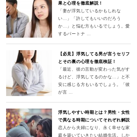
果と心理を徹底解説！
「妻が浮気しているかもしれな
い…」「許してもいいのだろう
か…」と悩む方もいるでしょう。愛
するパートナ …
【必見】浮気してる男が言うセリフ
とその裏の心理を徹底検証！
「最近、彼の言動が変わった気がす
るけど、浮気してるのかな…」と不
安に感じる方もいるでしょう。「彼
が言 …
浮気しやすい時期とは？男性・女性
で異なる時期についてそれぞれ解説
恋人から夫婦になり、永く幸せな家
庭を築いていきたい結婚生活。しか