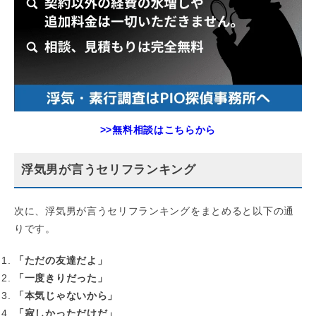
>>無料相談はこちらから
浮気男が言うセリフランキング
次に、浮気男が言うセリフランキングをまとめると以下の通
りです。
「ただの友達だよ」
「一度きりだった」
「本気じゃないから」
「寂しかっただけだ」