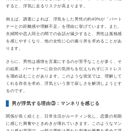
すると、浮気に走るリスクが高まります。
例えば、調査によれば、浮気をした男性の約40%が「パート
ナーとの距離感や理解不足」を理由に挙げています。また、
夫婦間や恋人同士の間での会話が減少すると、男性は孤独感
を感じやすくなり、他の女性に心の拠り所を求めることがあ
ります。
さらに、男性は感情を言葉にするのが苦手なことが多く、そ
の結果、パートナーに自分の気持ちを伝えられずにストレス
を溜め込むことがあります。このような状況では、理解して
くれる存在を求め、浮気という形で寂しさを解消しようとす
るのです。
男が浮気する理由③：マンネリを感じる
関係が長く続くと、日常生活がルーティン化し、恋愛の初期
に感じた興奮やときめきが薄れていきます。このようなマン
ネリ感が原因で、一部の男性は新たな刺激や興奮を求めて浮