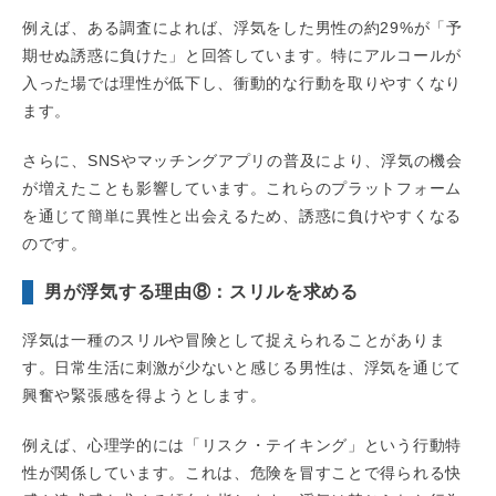
例えば、ある調査によれば、浮気をした男性の約29%が「予
期せぬ誘惑に負けた」と回答しています。特にアルコールが
入った場では理性が低下し、衝動的な行動を取りやすくなり
ます。
さらに、SNSやマッチングアプリの普及により、浮気の機会
が増えたことも影響しています。これらのプラットフォーム
を通じて簡単に異性と出会えるため、誘惑に負けやすくなる
のです。
男が浮気する理由⑧：スリルを求める
浮気は一種のスリルや冒険として捉えられることがありま
す。日常生活に刺激が少ないと感じる男性は、浮気を通じて
興奮や緊張感を得ようとします。
例えば、心理学的には「リスク・テイキング」という行動特
性が関係しています。これは、危険を冒すことで得られる快