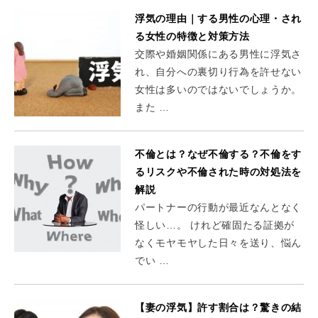
浮気の理由｜する男性の心理・され
る女性の特徴と対策方法
交際や婚姻関係にある男性に浮気さ
れ、自分への裏切り行為を許せない
女性は多いのではないでしょうか。
また …
不倫とは？なぜ不倫する？不倫をす
るリスクや不倫された時の対処法を
解説
パートナーの行動が最近なんとなく
怪しい…。 けれど確固たる証拠が
なくモヤモヤした日々を送り、悩ん
でい …
【妻の浮気】許す割合は？驚きの結