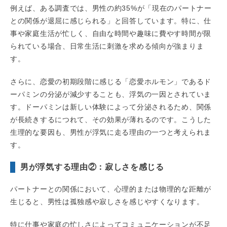
例えば、ある調査では、男性の約35%が「現在のパートナー
との関係が退屈に感じられる」と回答しています。特に、仕
事や家庭生活が忙しく、自由な時間や趣味に費やす時間が限
られている場合、日常生活に刺激を求める傾向が強まりま
す。
さらに、恋愛の初期段階に感じる「恋愛ホルモン」であるド
ーパミンの分泌が減少することも、浮気の一因とされていま
す。ドーパミンは新しい体験によって分泌されるため、関係
が長続きするにつれて、その効果が薄れるのです。こうした
生理的な要因も、男性が浮気に走る理由の一つと考えられま
す。
男が浮気する理由②：寂しさを感じる
パートナーとの関係において、心理的または物理的な距離が
生じると、男性は孤独感や寂しさを感じやすくなります。
特に仕事や家庭の忙しさによってコミュニケーションが不足