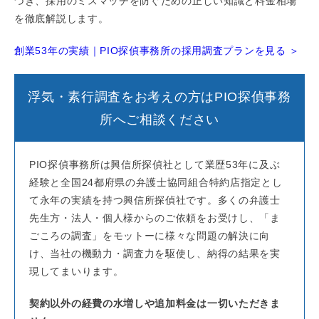
づき、採用のミスマッチを防ぐための正しい知識と料金相場
を徹底解説します。
創業53年の実績｜PIO探偵事務所の採用調査プランを見る ＞
浮気・素行調査をお考えの方はPIO探偵事務
所へご相談ください
PIO探偵事務所は興信所探偵社として業歴53年に及ぶ
経験と全国24都府県の弁護士協同組合特約店指定とし
て永年の実績を持つ興信所探偵社です。多くの弁護士
先生方・法人・個人様からのご依頼をお受けし、「ま
ごころの調査」をモットーに様々な問題の解決に向
け、当社の機動力・調査力を駆使し、納得の結果を実
現してまいります。
契約以外の経費の水増しや追加料金は一切いただきま