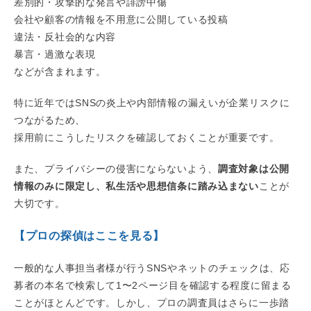
差別的・攻撃的な発言や誹謗中傷
会社や顧客の情報を不用意に公開している投稿
違法・反社会的な内容
暴言・過激な表現
などが含まれます。
特に近年ではSNSの炎上や内部情報の漏えいが企業リスクに
つながるため、
採用前にこうしたリスクを確認しておくことが重要です。
また、プライバシーの侵害にならないよう、
調査対象は公開
情報のみに限定し、私生活や思想信条に踏み込まない
ことが
大切です。
【プロの探偵はここを見る】
一般的な人事担当者様が行うSNSやネットのチェックは、応
募者の本名で検索して1〜2ページ目を確認する程度に留まる
ことがほとんどです。しかし、プロの調査員はさらに一歩踏