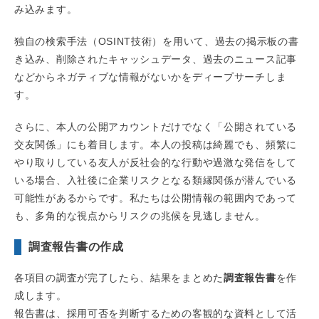
み込みます。
独自の検索手法（OSINT技術）を用いて、過去の掲示板の書
き込み、削除されたキャッシュデータ、過去のニュース記事
などからネガティブな情報がないかをディープサーチしま
す。
さらに、本人の公開アカウントだけでなく「公開されている
交友関係」にも着目します。本人の投稿は綺麗でも、頻繁に
やり取りしている友人が反社会的な行動や過激な発信をして
いる場合、入社後に企業リスクとなる類縁関係が潜んでいる
可能性があるからです。私たちは公開情報の範囲内であって
も、多角的な視点からリスクの兆候を見逃しません。
調査報告書の作成
各項目の調査が完了したら、結果をまとめた
調査報告書
を作
成します。
報告書は、採用可否を判断するための客観的な資料として活