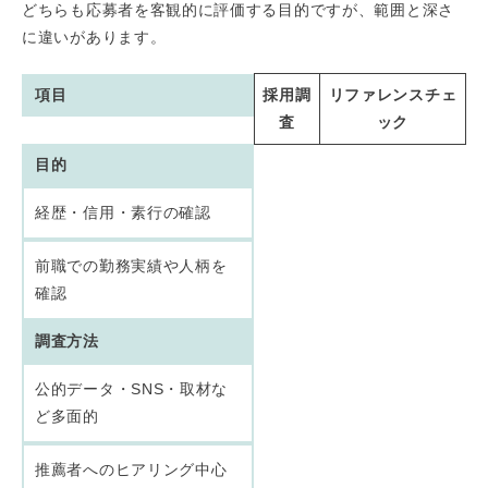
どちらも応募者を客観的に評価する目的ですが、範囲と深さ
に違いがあります。
項目
採用調
リファレンスチェ
査
ック
目的
経歴・信用・素行の確認
前職での勤務実績や人柄を
確認
調査方法
公的データ・SNS・取材な
ど多面的
推薦者へのヒアリング中心