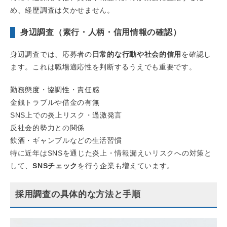
め、経歴調査は欠かせません。
身辺調査（素行・人柄・信用情報の確認）
身辺調査では、応募者の
日常的な行動や社会的信用
を確認し
ます。これは職場適応性を判断するうえでも重要です。
勤務態度・協調性・責任感
金銭トラブルや借金の有無
SNS上での炎上リスク・過激発言
反社会的勢力との関係
飲酒・ギャンブルなどの生活習慣
特に近年はSNSを通じた炎上・情報漏えいリスクへの対策と
して、
SNSチェック
を行う企業も増えています。
採用調査の具体的な方法と手順