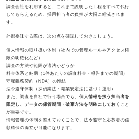
調査会社を利用すると、これまで説明した工程をすべて代行
してもらえるため、採用担当者の負担が大幅に軽減されま
す。
外部委託する際は、次の点を確認しておきましょう。
個人情報の取り扱い体制（社内での管理ルールやアクセス権
限の明確化など）
調査の方法や範囲が適法かどうか
料金体系と納期（1件あたりの調査料金・報告までの期間）
守秘義務契約（NDA）の締結
法令遵守体制（探偵業法・職業安定法に基づく運用）
また、調査を自社で行う場合でも、
個人情報を扱う担当者を
限定し、データの保管期間・破棄方法を明確にしておく
こと
が重要です。
情報管理の体制を整えておくことで、法令遵守と応募者の信
頼確保の両立が可能になります。