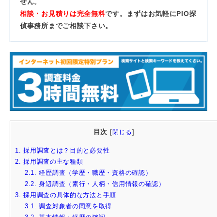
せん。
相談・お見積りは完全無料
です。まずはお気軽にPIO探
偵事務所までご相談下さい。
目次
[
閉じる
]
1.
採用調査とは？目的と必要性
2.
採用調査の主な種類
2.1.
経歴調査（学歴・職歴・資格の確認）
2.2.
身辺調査（素行・人柄・信用情報の確認）
3.
採用調査の具体的な方法と手順
3.1.
調査対象者の同意を取得