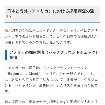
日本と海外（アメリカ）における採用調査の違
い
採用調査の文化は国によって大きく異なります。特にアメリ
カと日本での違いを知ることで、なぜ今日本でも採用調査が
必要とされているかの背景が見えてきます。
アメリカの採用調査（バックグラウンドチェック）
事情
アメリカでは、採用時に「バックグラウンドチェック
（Background Check）」を行うことが一般的です。これ
は、訴訟社会であるアメリカにおいて、企業が「ネグリジェ
ント・ハイヤリング（過失採用）」のリスクを避けるためで
す。
過失採用とは、企業が十分な調査をせずに不適切な人材を採