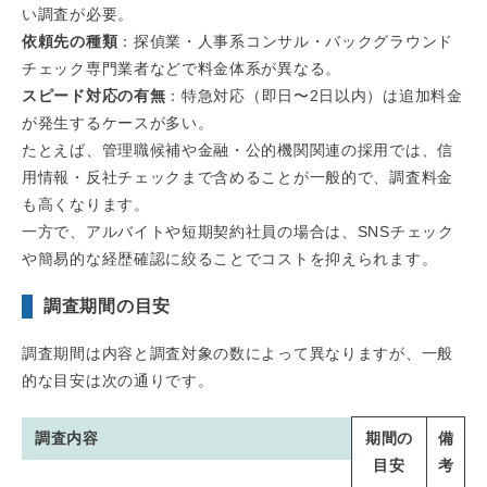
い調査が必要。
依頼先の種類
：探偵業・人事系コンサル・バックグラウンド
チェック専門業者などで料金体系が異なる。
スピード対応の有無
：特急対応（即日〜2日以内）は追加料金
が発生するケースが多い。
たとえば、管理職候補や金融・公的機関関連の採用では、信
用情報・反社チェックまで含めることが一般的で、調査料金
も高くなります。
一方で、アルバイトや短期契約社員の場合は、SNSチェック
や簡易的な経歴確認に絞ることでコストを抑えられます。
調査期間の目安
調査期間は内容と調査対象の数によって異なりますが、一般
的な目安は次の通りです。
調査内容
期間の
備
目安
考