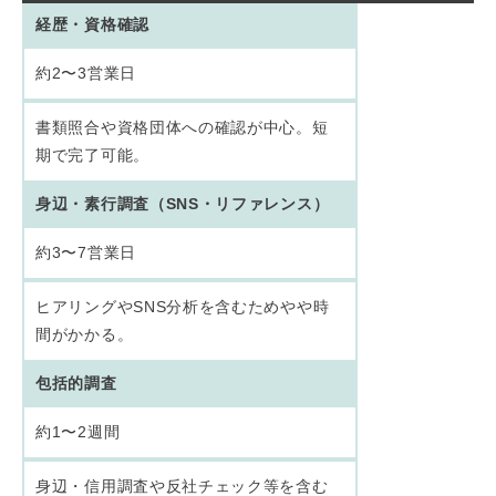
経歴・資格確認
約2〜3営業日
書類照合や資格団体への確認が中心。短
期で完了可能。
身辺・素行調査（SNS・リファレンス）
約3〜7営業日
ヒアリングやSNS分析を含むためやや時
間がかかる。
包括的調査
約1〜2週間
身辺・信用調査や反社チェック等を含む