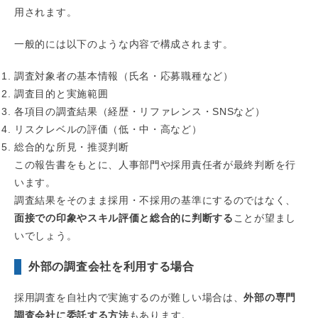
用されます。
一般的には以下のような内容で構成されます。
調査対象者の基本情報（氏名・応募職種など）
調査目的と実施範囲
各項目の調査結果（経歴・リファレンス・SNSなど）
リスクレベルの評価（低・中・高など）
総合的な所見・推奨判断
この報告書をもとに、人事部門や採用責任者が最終判断を行
います。
調査結果をそのまま採用・不採用の基準にするのではなく、
面接での印象やスキル評価と総合的に判断する
ことが望まし
いでしょう。
外部の調査会社を利用する場合
採用調査を自社内で実施するのが難しい場合は、
外部の専門
調査会社に委託する方法
もあります。