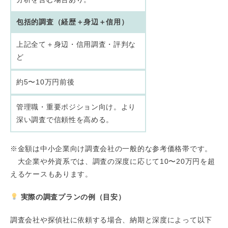
包括的調査（経歴＋身辺＋信用）
上記全て＋身辺・信用調査・評判な
ど
約5〜10万円前後
管理職・重要ポジション向け。より
深い調査で信頼性を高める。
※金額は中小企業向け調査会社の一般的な参考価格帯です。
大企業や外資系では、調査の深度に応じて10〜20万円を超
えるケースもあります。
実際の調査プランの例（目安）
調査会社や探偵社に依頼する場合、納期と深度によって以下