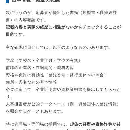
次に行うのが、応募者が提出した書類（履歴書・職務経歴
書）の内容確認です。
記載内容と実際の経歴に相違がないかをチェックすることが
目的
です。
主な確認項目としては、以下のようなものがあります。
学歴（学校名・卒業年月・学位の有無）
前職の企業名・在籍期間・職務内容
資格や免許の有効性（登録番号・発行団体への照会）
住所・氏名などの基本情報
必要に応じて、卒業証明書や資格証明書を提出してもらった
り、
人事担当者が公的データベース（例：資格団体の登録情報）
を照会するケースもあります。
特に管理職・専門職の採用では、
虚偽の経歴や資格詐称が後