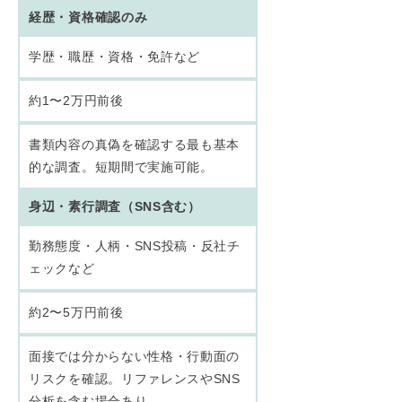
経歴・資格確認のみ
学歴・職歴・資格・免許など
約1〜2万円前後
書類内容の真偽を確認する最も基本
的な調査。短期間で実施可能。
身辺・素行調査（SNS含む）
勤務態度・人柄・SNS投稿・反社チ
ェックなど
約2〜5万円前後
面接では分からない性格・行動面の
リスクを確認。リファレンスやSNS
分析を含む場合あり。