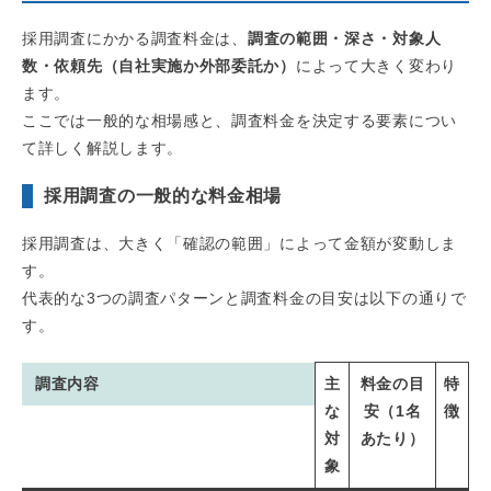
採用調査にかかる調査料金は、
調査の範囲・深さ・対象人
数・依頼先（自社実施か外部委託か）
によって大きく変わり
ます。
ここでは一般的な相場感と、調査料金を決定する要素につい
て詳しく解説します。
採用調査の一般的な料金相場
採用調査は、大きく「確認の範囲」によって金額が変動しま
す。
代表的な3つの調査パターンと調査料金の目安は以下の通りで
す。
調査内容
主
料金の目
特
な
安（1名
徴
対
あたり）
象