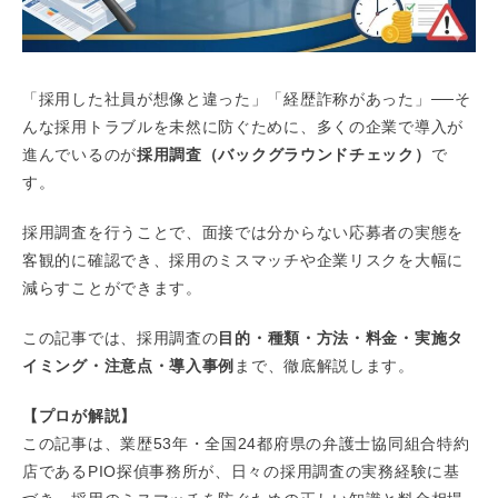
「採用した社員が想像と違った」「経歴詐称があった」──そ
んな採用トラブルを未然に防ぐために、多くの企業で導入が
進んでいるのが
採用調査（バックグラウンドチェック）
で
す。
採用調査を行うことで、面接では分からない応募者の実態を
客観的に確認でき、採用のミスマッチや企業リスクを大幅に
減らすことができます。
この記事では、採用調査の
目的・種類・方法・料金・実施タ
イミング・注意点・導入事例
まで、徹底解説します。
【プロが解説】
この記事は、業歴53年・全国24都府県の弁護士協同組合特約
店であるPIO探偵事務所が、日々の採用調査の実務経験に基