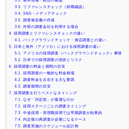
3.2.
基本情報・経歴の確認
3.3.
リファレンスチェック（前職確認）
3.4.
SNS・メディアチェック
3.5.
調査報告書の作成
3.6.
外部の調査会社を利用する場合
4.
採用調査とリファレンスチェックの違い
4.1.
バックグラウンドチェック・身辺調査との違い
5.
日本と海外（アメリカ）における採用調査の違い
5.1.
アメリカの採用調査（バックグラウンドチェック）事情
5.2.
日本での採用調査の現状とリスク
6.
採用調査の料金と期間の目安
6.1.
採用調査の一般的な料金相場
6.2.
調査料金を左右する主な要因
6.3.
調査期間の目安
7.
採用調査を行うベストなタイミング
7.1.
なぜ「内定前」が最適なのか
7.2.
採用ステージごとの調査タイミング
7.3.
中途採用・管理職採用では早期調査が効果的
7.4.
内定後の再調査が必要になるケース
7.5.
調査実施のスケジュール設計例