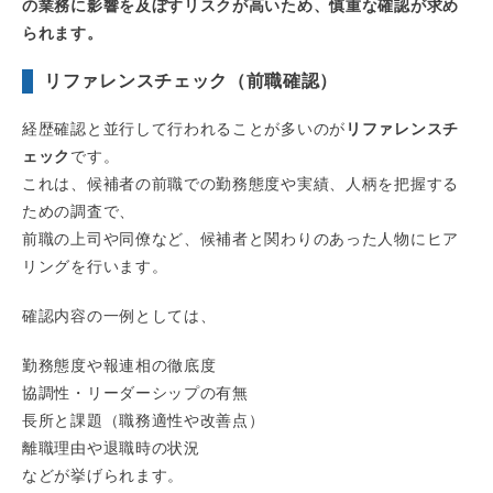
の業務に影響を及ぼすリスクが高いため、慎重な確認が求め
られます。
リファレンスチェック（前職確認）
経歴確認と並行して行われることが多いのが
リファレンスチ
ェック
です。
これは、候補者の前職での勤務態度や実績、人柄を把握する
ための調査で、
前職の上司や同僚など、候補者と関わりのあった人物にヒア
リングを行います。
確認内容の一例としては、
勤務態度や報連相の徹底度
協調性・リーダーシップの有無
長所と課題（職務適性や改善点）
離職理由や退職時の状況
などが挙げられます。