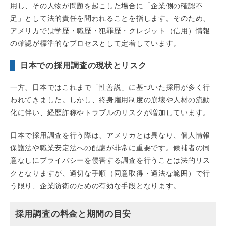
用し、その人物が問題を起こした場合に「企業側の確認不
足」として法的責任を問われることを指します。そのため、
アメリカでは学歴・職歴・犯罪歴・クレジット（信用）情報
の確認が標準的なプロセスとして定着しています。
日本での採用調査の現状とリスク
一方、日本ではこれまで「性善説」に基づいた採用が多く行
われてきました。しかし、終身雇用制度の崩壊や人材の流動
化に伴い、経歴詐称やトラブルのリスクが増加しています。
日本で採用調査を行う際は、アメリカとは異なり、個人情報
保護法や職業安定法への配慮が非常に重要です。候補者の同
意なしにプライバシーを侵害する調査を行うことは法的リス
クとなりますが、適切な手順（同意取得・適法な範囲）で行
う限り、企業防衛のための有効な手段となります。
採用調査の料金と期間の目安