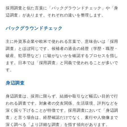
採用調査と似た言葉に「バックグラウンドチェック」や「身
辺調査」があります。それぞれの違いを整理します。
バックグラウンドチェック
主に外資系企業や欧米で使われる言葉で、意味合いは「採用
調査」とほぼ同じです。候補者の過去の経歴（学歴・職歴・
破産、犯罪歴など）に嘘がないかを確認するプロセスを指し
ます。日本では「採用調査」と同義で使われることが多いで
す。
身辺調査
身辺調査は、採用に限らず、結婚や取引など幅広い目的で行
われる調査です。対象者の交友関係、生活環境、評判などを
深く掘り下げることが特徴です。採用調査において「身辺調
査」と言う場合は、経歴確認だけでなく、素行や人物像まで
深く調べる「より詳細な調査」を指す傾向があります。