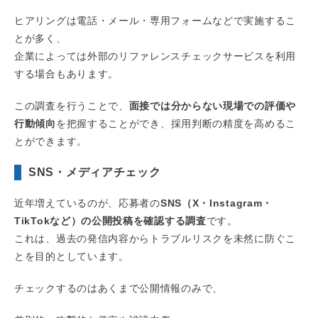
ヒアリングは電話・メール・専用フォームなどで実施するこ
とが多く、
企業によっては外部のリファレンスチェックサービスを利用
する場合もあります。
この調査を行うことで、
面接では分からない現場での評価や
行動傾向
を把握することができ、採用判断の精度を高めるこ
とができます。
SNS・メディアチェック
近年増えているのが、応募者の
SNS（X・Instagram・
TikTokなど）の公開投稿を確認する調査
です。
これは、過去の発信内容からトラブルリスクを未然に防ぐこ
とを目的としています。
チェックするのはあくまで公開情報のみで、