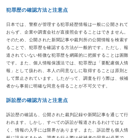
犯罪歴の確認方法と注意点
日本では、警察が管理する犯罪経歴情報は一般に公開されて
おらず、企業や調査会社が直接照会することはできません。
そのため、公開された新聞記事や裁判所の公開情報を検索す
ることで、犯罪歴を確認する方法が一般的です。ただし、報
道されていない軽微な犯罪歴を網羅的に把握することは困難
です。また、個人情報保護法では、犯罪歴は「要配慮個人情
報」として扱われ、本人の同意なしに取得することは原則と
して禁止されています。したがって、調査を行う際は、候補
者から事前に明確な同意を得ることが不可欠です。
訴訟歴の確認方法と注意点
訴訟歴の確認も、公開された裁判記録や新聞記事を通じて行
われます。しかし、すべての訴訟が報道されるわけではな
く、情報の入手には限界があります。また、訴訟歴も個人情
報に該当するため、調査を行う際は候補者の同意が必要で