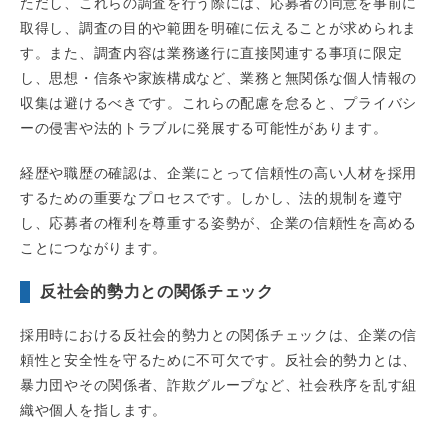
ただし、これらの調査を行う際には、応募者の同意を事前に
取得し、調査の目的や範囲を明確に伝えることが求められま
す。また、調査内容は業務遂行に直接関連する事項に限定
し、思想・信条や家族構成など、業務と無関係な個人情報の
収集は避けるべきです。これらの配慮を怠ると、プライバシ
ーの侵害や法的トラブルに発展する可能性があります。
経歴や職歴の確認は、企業にとって信頼性の高い人材を採用
するための重要なプロセスです。しかし、法的規制を遵守
し、応募者の権利を尊重する姿勢が、企業の信頼性を高める
ことにつながります。
反社会的勢力との関係チェック
採用時における反社会的勢力との関係チェックは、企業の信
頼性と安全性を守るために不可欠です。反社会的勢力とは、
暴力団やその関係者、詐欺グループなど、社会秩序を乱す組
織や個人を指します。