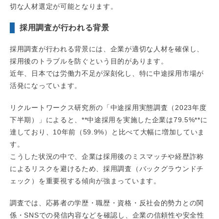
切な人材選定が可能となります。
採用調査が行われる背景
採用調査が行われる背景には、企業が適切な人材を確保し、
採用後のトラブルを防ぐという目的があります。
近年、日本では労働力不足が深刻化し、特に中途採用市場が
活発になっています。
リクルートワークス研究所の「中途採用実態調査（2023年度
下半期）」によると、**中途採用を実施した企業は79.5%**に
達しており、10年前（59.9%）と比べて大幅に増加していま
す。
こうした状況の中で、企業は採用後のミスマッチや経歴詐称
によるリスクを避けるため、採用調査（バックグラウンドチ
ェック）を重要視する傾向が強まっています。
調査では、応募者の学歴・職歴・資格・反社会的勢力との関
係・SNSでの発信内容などを確認し、企業の信頼性や安全性