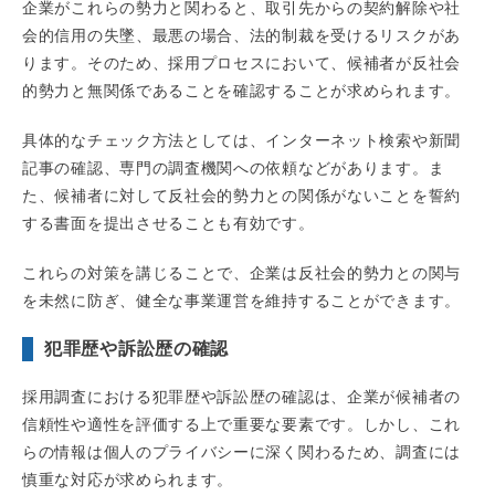
企業がこれらの勢力と関わると、取引先からの契約解除や社
会的信用の失墜、最悪の場合、法的制裁を受けるリスクがあ
ります。そのため、採用プロセスにおいて、候補者が反社会
的勢力と無関係であることを確認することが求められます。
具体的なチェック方法としては、インターネット検索や新聞
記事の確認、専門の調査機関への依頼などがあります。ま
た、候補者に対して反社会的勢力との関係がないことを誓約
する書面を提出させることも有効です。
これらの対策を講じることで、企業は反社会的勢力との関与
を未然に防ぎ、健全な事業運営を維持することができます。
犯罪歴や訴訟歴の確認
採用調査における犯罪歴や訴訟歴の確認は、企業が候補者の
信頼性や適性を評価する上で重要な要素です。しかし、これ
らの情報は個人のプライバシーに深く関わるため、調査には
慎重な対応が求められます。