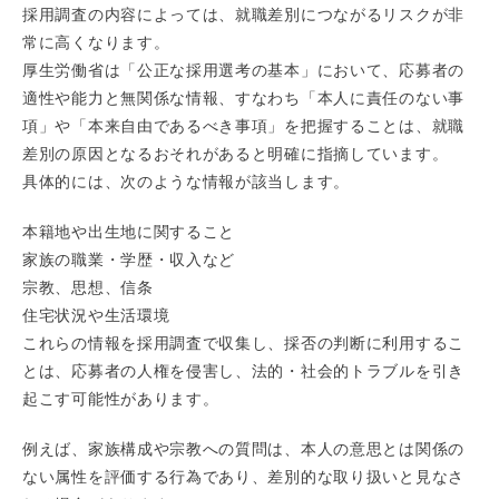
採用調査の内容によっては、就職差別につながるリスクが非
常に高くなります。
厚生労働省は「公正な採用選考の基本」において、応募者の
適性や能力と無関係な情報、すなわち「本人に責任のない事
項」や「本来自由であるべき事項」を把握することは、就職
差別の原因となるおそれがあると明確に指摘しています。
具体的には、次のような情報が該当します。
本籍地や出生地に関すること
家族の職業・学歴・収入など
宗教、思想、信条
住宅状況や生活環境
これらの情報を採用調査で収集し、採否の判断に利用するこ
とは、応募者の人権を侵害し、法的・社会的トラブルを引き
起こす可能性があります。
例えば、家族構成や宗教への質問は、本人の意思とは関係の
ない属性を評価する行為であり、差別的な取り扱いと見なさ