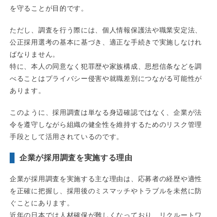
を守ることが目的です。
ただし、調査を行う際には、個人情報保護法や職業安定法、
公正採用選考の基本に基づき、適正な手続きで実施しなけれ
ばなりません。
特に、本人の同意なく犯罪歴や家族構成、思想信条などを調
べることはプライバシー侵害や就職差別につながる可能性が
あります。
このように、採用調査は単なる身辺確認ではなく、企業が法
令を遵守しながら組織の健全性を維持するためのリスク管理
手段として活用されているのです。
企業が採用調査を実施する理由
企業が採用調査を実施する主な理由は、応募者の経歴や適性
を正確に把握し、採用後のミスマッチやトラブルを未然に防
ぐことにあります。
近年の日本では人材確保が難しくなっており、リクルートワ