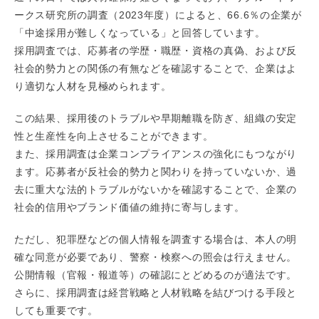
ークス研究所の調査（2023年度）によると、66.6％の企業が
「中途採用が難しくなっている」と回答しています。
採用調査では、応募者の学歴・職歴・資格の真偽、および反
社会的勢力との関係の有無などを確認することで、企業はよ
り適切な人材を見極められます。
この結果、採用後のトラブルや早期離職を防ぎ、組織の安定
性と生産性を向上させることができます。
また、採用調査は企業コンプライアンスの強化にもつながり
ます。応募者が反社会的勢力と関わりを持っていないか、過
去に重大な法的トラブルがないかを確認することで、企業の
社会的信用やブランド価値の維持に寄与します。
ただし、犯罪歴などの個人情報を調査する場合は、本人の明
確な同意が必要であり、警察・検察への照会は行えません。
公開情報（官報・報道等）の確認にとどめるのが適法です。
さらに、採用調査は経営戦略と人材戦略を結びつける手段と
しても重要です。