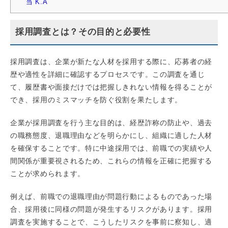
当 K.A
採用調査とは？その目的と必要性
採用調査は、企業が新たな人材を採用する際に、応募者の経
歴や適性を詳細に確認するプロセスです。この調査を通じ
て、履歴書や面接だけでは把握しきれない情報を得ることが
でき、採用のミスマッチを防ぐ役割を果たします。
企業が採用調査を行う主な目的は、経歴詐称の防止や、過去
の職務態度、退職理由などを明らかにし、組織に適した人材
を確保することです。特に中途採用では、前職での実績や人
間関係が重要視されるため、これらの情報を正確に把握する
ことが求められます。
例えば、前職での退職理由が問題行動によるものであった場
合、採用後に同様の問題が発生するリスクがあります。採用
調査を実施することで、こうしたリスクを事前に察知し、適