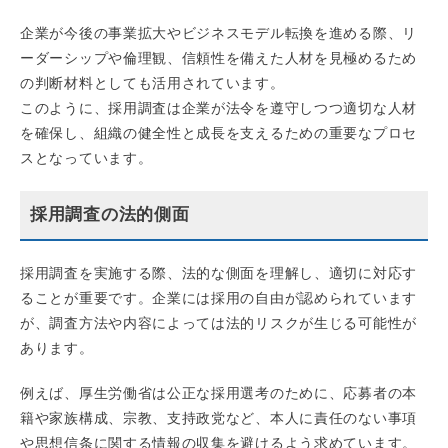
企業が今後の事業拡大やビジネスモデル転換を進める際、リ
ーダーシップや倫理観、信頼性を備えた人材を見極めるため
の判断材料としても活用されています。
このように、採用調査は企業が法令を遵守しつつ適切な人材
を確保し、組織の健全性と成長を支えるための重要なプロセ
スとなっています。
採用調査の法的側面
採用調査を実施する際、法的な側面を理解し、適切に対応す
ることが重要です。企業には採用の自由が認められています
が、調査方法や内容によっては法的リスクが生じる可能性が
あります。
例えば、厚生労働省は公正な採用選考のために、応募者の本
籍や家族構成、宗教、支持政党など、本人に責任のない事項
や思想信条に関する情報の収集を避けるよう求めています。