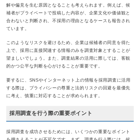
解や偏見を生む原因となることも考えられます。例えば、候
補者がプライベートで投稿した内容が、企業文化や価値観と
合わないと判断され、不採用の理由となるケースも報告され
ています。
このようなリスクを避けるため、企業は候補者の同意を得た
上で、採用に直接関連する情報のみを調査対象とすることが
望ましいでしょう。また、調査結果の活用に際しては、客観
的かつ公平な判断を心がけることが重要です。
要するに、SNSやインターネット上の情報を採用調査に活用
する際は、プライバシーの尊重と法的リスクの回避を最優先
に考え、慎重に対応することが求められます。
採用調査を行う際の重要ポイント
採用調査を成功させるためには、いくつかの重要なポイント
を押さえることが不可欠です。まず、調査を行う際には、候