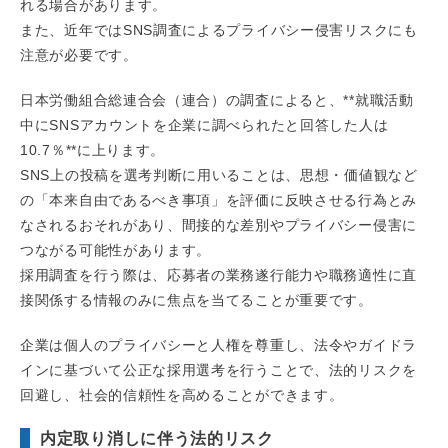
れる場合があります。
また、近年ではSNS調査によるプライバシー侵害リスクにも
注意が必要です。
日本労働組合総連合会（連合）の調査によると、**就職活動
中にSNSアカウントを企業に調べられたと回答した人は
10.7％**に上ります。
SNS上の投稿を選考判断に用いることは、思想・価値観など
の「本来自由であるべき事項」を評価に反映させる行為とみ
なされるおそれがあり、間接的な差別やプライバシー侵害に
つながる可能性があります。
採用調査を行う際は、応募者の業務遂行能力や職務適性に直
接関係する情報のみに焦点を当てることが重要です。
企業は個人のプライバシーと人権を尊重し、法令やガイドラ
インに基づいて公正な採用選考を行うことで、法的リスクを
回避し、社会的信頼性を高めることができます。
内定取り消しに伴う法的リスク