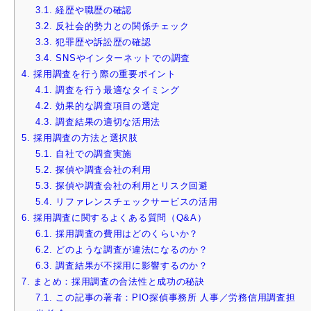
3.1.
経歴や職歴の確認
3.2.
反社会的勢力との関係チェック
3.3.
犯罪歴や訴訟歴の確認
3.4.
SNSやインターネットでの調査
4.
採用調査を行う際の重要ポイント
4.1.
調査を行う最適なタイミング
4.2.
効果的な調査項目の選定
4.3.
調査結果の適切な活用法
5.
採用調査の方法と選択肢
5.1.
自社での調査実施
5.2.
探偵や調査会社の利用
5.3.
探偵や調査会社の利用とリスク回避
5.4.
リファレンスチェックサービスの活用
6.
採用調査に関するよくある質問（Q&A）
6.1.
採用調査の費用はどのくらいか？
6.2.
どのような調査が違法になるのか？
6.3.
調査結果が不採用に影響するのか？
7.
まとめ：採用調査の合法性と成功の秘訣
7.1.
この記事の著者：PIO探偵事務所 人事／労務信用調査担