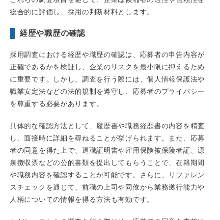
総合的に評価し、採用の判断材料とします。
経歴や職歴の確認
採用調査における経歴や職歴の確認は、応募者の申告内容が
正確であるかを検証し、企業のリスクを最小限に抑えるため
に重要です。しかし、調査を行う際には、個人情報保護法や
職業安定法などの法的規制を遵守し、応募者のプライバシー
を尊重する必要があります。
具体的な確認方法として、履歴書や職務経歴書の内容を精査
し、面接時に詳細を尋ねることが挙げられます。また、応募
者の同意を得た上で、退職証明書や雇用保険被保険者証、源
泉徴収票などの公的書類を提出してもらうことで、在籍期間
や職務内容を確認することが可能です。さらに、リファレン
スチェックを通じて、前職の上司や同僚から業務遂行能力や
人柄についての情報を得る方法も有効です。