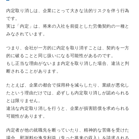
内定取り消しは、企業にとって大きな法的リスクを伴う行為
です。
実は「内定」は、将来の入社を前提とした労働契約の一種と
みなされています。
つまり、会社が一方的に内定を取り消すことは、契約を一方
的に破ることと同じ扱いになる可能性があるのです。
もし正当な理由がないまま内定を取り消した場合、違法と判
断されることがあります。
たとえば、企業の都合で採用枠を減らしたり、業績が悪化し
たという理由だけでは、必ずしも内定取り消しが認められる
とは限りません。
違法な内定取り消しを行うと、企業が損害賠償を求められる
可能性があります。
内定者が他の就職先を断っていたり、精神的な苦痛を受けた
場合、慰謝料や逸失利益（失った将来の収入）を請求される