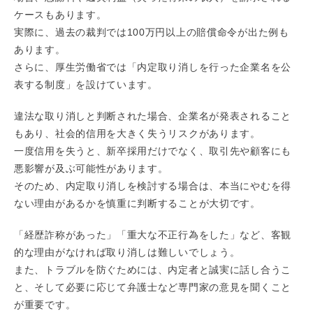
ケースもあります。
実際に、過去の裁判では100万円以上の賠償命令が出た例も
あります。
さらに、厚生労働省では「内定取り消しを行った企業名を公
表する制度」を設けています。
違法な取り消しと判断された場合、企業名が発表されること
もあり、社会的信用を大きく失うリスクがあります。
一度信用を失うと、新卒採用だけでなく、取引先や顧客にも
悪影響が及ぶ可能性があります。
そのため、内定取り消しを検討する場合は、本当にやむを得
ない理由があるかを慎重に判断することが大切です。
「経歴詐称があった」「重大な不正行為をした」など、客観
的な理由がなければ取り消しは難しいでしょう。
また、トラブルを防ぐためには、内定者と誠実に話し合うこ
と、そして必要に応じて弁護士など専門家の意見を聞くこと
が重要です。