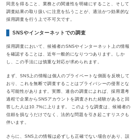
同意を得ること、業務との関連性を明確にすること、そして
調査結果の取り扱いに注意を払うことが、適法かつ効果的な
採用調査を行う上で不可欠です。
SNSやインターネットでの調査
採用調査において、候補者のSNSやインターネット上の情報
を確認することは、近年一般的になりつつあります。しか
し、この手法には慎重な対応が求められます。
まず、SNS上の情報は個人のプライベートな側面を反映して
おり、これを無断で調査することはプライバシーの侵害とな
る可能性があります。実際、連合の調査によれば、採用選考
過程で企業からSNSアカウントを調査された経験があると回
答した人は10.7%に上ります。 このような調査は、候補者の
信頼を損なうだけでなく、法的な問題を引き起こすリスクも
伴います。
さらに、SNS上の情報は必ずしも正確でない場合があり、誤