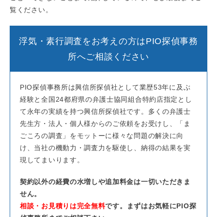
覧ください。
浮気・素行調査をお考えの方はPIO探偵事務
所へご相談ください
PIO探偵事務所は興信所探偵社として業歴53年に及ぶ
経験と全国24都府県の弁護士協同組合特約店指定とし
て永年の実績を持つ興信所探偵社です。多くの弁護士
先生方・法人・個人様からのご依頼をお受けし、「ま
ごころの調査」をモットーに様々な問題の解決に向
け、当社の機動力・調査力を駆使し、納得の結果を実
現してまいります。
契約以外の経費の水増しや追加料金は一切いただきま
せん。
相談・お見積りは完全無料
です。まずはお気軽にPIO探