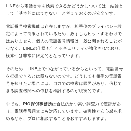
LINEから電話番号を検索できるかどうかについては、結論と
して「基本的にはできない」と考えておくのが安全です。
電話番号検索機能は存在しますが、相手側のプライバシー設
定によって制限されているため、必ずしもヒットするわけで
はありません。個人の電話番号情報は一般公開されることが
少なく、LINEの仕様も年々セキュリティが強化されており、
検索性は非常に限定的となっています。
そのため、LINE上でつながっているからといって、電話番号
を把握できるとは限らないのです。どうしても相手の電話番
号を知りたい場合には、自力での検索は限界があり、信頼で
きる調査機関への依頼を検討するのが現実的です。
中でも、
PIO探偵事務所
は合法的かつ高い調査力で定評があ
り、電話番号調査にも対応しています。確実性と安心感を求
めるなら、プロに相談することをおすすめしますよ。