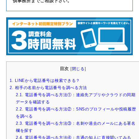
偵事務所までご相談下さい。
目次
[
閉じる
]
1.
LINEから電話番号は検索できる？
2.
相手の名前から電話番号を調べる方法
2.1.
電話番号を調べる方法①：連絡先アプリやクラウドの同期
データを確認する
2.2.
電話番号を調べる方法②：SNSのプロフィールや投稿履歴
を調べる
2.3.
電話番号を調べる方法③：名刺や過去のメールにある署名
欄を探す
2.4.
電話番号を調べる方法④：共通の知人に直接聞いてみる