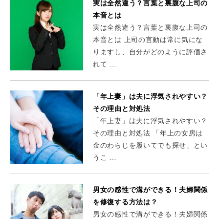
実は全然違う？言葉と裏腹な上司の
本音とは
実は全然違う？言葉と裏腹な上司の
本音とは 上司の言動は常に気にな
りますし、自分がどのように評価さ
れて …
「年上妻」は夫に浮気されやすい？
その理由と対処法
「年上妻」は夫に浮気されやすい？
その理由と対処法 「年上の女房は
金のわらじを履いてでも探せ」とい
うこ …
男女の感性で溝ができる！夫婦関係
を修復する方法は？
男女の感性で溝ができる！夫婦関係