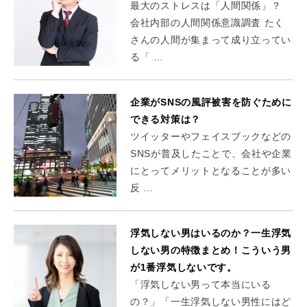
最大のストレスは「人間関係」？
会社内部の人間関係意識調査 たく
さんの人間が集まって成り立ってい
る「 …
企業がSNSの風評被害を防ぐために
できる対策は？
ツイッターやフェイスブックなどの
SNSが普及したことで、会社や企業
にとってメリットとなることが多い
反 …
浮気しない男はいるのか？一生浮気
しない男の特徴まとめ！こういう男
が1番浮気しないです。
「浮気しない男って本当にいる
の？」「一生浮気しない男性にはど