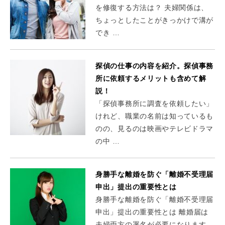
を修復する方法は？ 夫婦関係は、
ちょっとしたことがきっかけで溝が
でき …
探偵の仕事の内容を紹介。探偵事務
所に依頼するメリットも含めて解
説！
「探偵事務所に調査を依頼したい」
けれど、職業の名前は知っているも
のの、見るのは映画やテレビドラマ
の中 …
身勝手な離婚を防ぐ「離婚不受理届
申出」提出の重要性とは
身勝手な離婚を防ぐ「離婚不受理届
申出」提出の重要性とは 離婚届は
夫婦両方の署名が必要になります