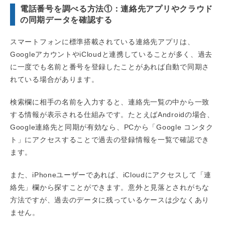
電話番号を調べる方法①：連絡先アプリやクラウド
の同期データを確認する
スマートフォンに標準搭載されている連絡先アプリは、
GoogleアカウントやiCloudと連携していることが多く、過去
に一度でも名前と番号を登録したことがあれば自動で同期さ
れている場合があります。
検索欄に相手の名前を入力すると、連絡先一覧の中から一致
する情報が表示される仕組みです。たとえばAndroidの場合、
Google連絡先と同期が有効なら、PCから「Google コンタク
ト」にアクセスすることで過去の登録情報を一覧で確認でき
ます。
また、iPhoneユーザーであれば、iCloudにアクセスして「連
絡先」欄から探すことができます。意外と見落とされがちな
方法ですが、過去のデータに残っているケースは少なくあり
ません。