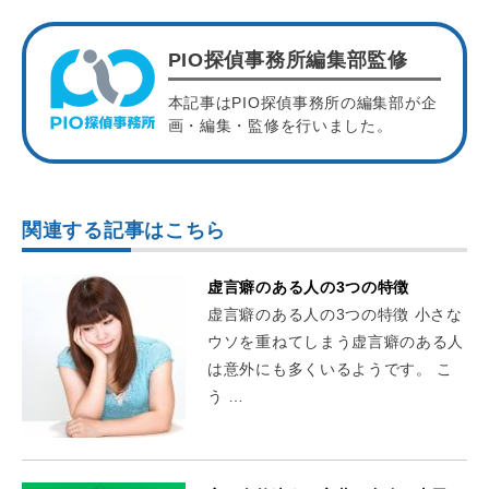
PIO探偵事務所編集部監修
本記事はPIO探偵事務所の編集部が企
画・編集・監修を行いました。
関連する記事はこちら
虚言癖のある人の3つの特徴
虚言癖のある人の3つの特徴 小さな
ウソを重ねてしまう虚言癖のある人
は意外にも多くいるようです。 こ
う …