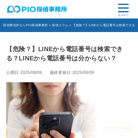
探偵興信所ならPIO探偵事務所
»
探偵コラム
» 【危険？】LINEから電話番号は検索できる
【危険？】LINEから電話番号は検索でき
る？LINEから電話番号は分からない？
公開日:2025/08/09
最終更新日:2025/08/09