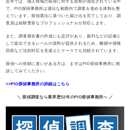
近年では、個人情報の取得に対する規制が強化されている中
で、PIO探偵事務所は適法な範囲内で調査を進める体制を整
えています。探偵業法に基づいた届け出を完了しており、調
査員は経験豊富なプロフェッショナルが対応します。
また、調査報告書の作成にも定評があり、裁判などの証拠と
して提出できるレベルの資料が提供されるため、離婚や債権
回収など法的対応を見据えたケースでも信頼されています。
探偵への依頼に迷いがある方は、まずはPIO探偵事務所に相
談してみてください。
>>PIO探偵事務所の詳細はこちら
＼ 探偵調査なら業界歴52年のPIO探偵事務所へ ／