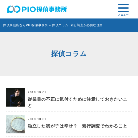
探偵興信所ならPIO探偵事務所
»
探偵コラム
,
素行調査が必要な理由
探偵コラム
2018.10.01
従業員の不正に気付くために注意しておきたいこ
と
2018.10.01
独立した我が子は幸せ？ 素行調査でわかること