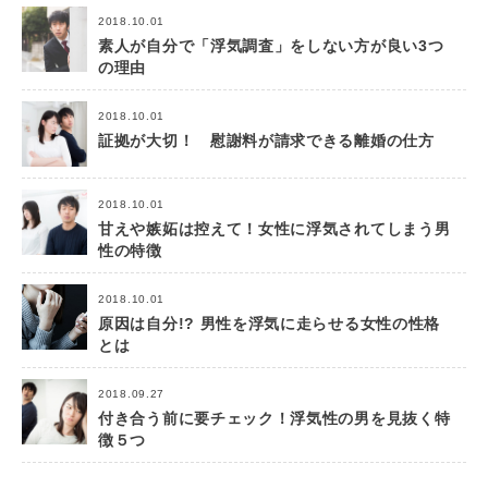
2018.10.01
素人が自分で「浮気調査」をしない方が良い3つ
の理由
2018.10.01
証拠が大切！ 慰謝料が請求できる離婚の仕方
2018.10.01
甘えや嫉妬は控えて！女性に浮気されてしまう男
性の特徴
2018.10.01
原因は自分!? 男性を浮気に走らせる女性の性格
とは
2018.09.27
付き合う前に要チェック！浮気性の男を見抜く特
徴５つ