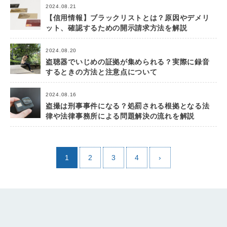
2024.08.21
【信用情報】ブラックリストとは？原因やデメリ
ット、確認するための開示請求方法を解説
2024.08.20
盗聴器でいじめの証拠が集められる？実際に録音
するときの方法と注意点について
2024.08.16
盗撮は刑事事件になる？処罰される根拠となる法
律や法律事務所による問題解決の流れを解説
1
2
3
4
›