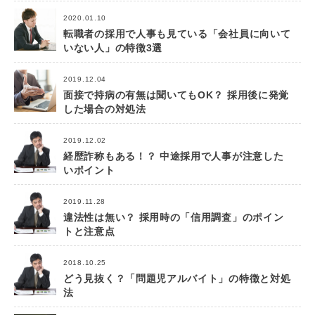
2020.01.10
転職者の採用で人事も見ている「会社員に向いて
いない人」の特徴3選
2019.12.04
面接で持病の有無は聞いてもOK？ 採用後に発覚
した場合の対処法
2019.12.02
経歴詐称もある！？ 中途採用で人事が注意した
いポイント
2019.11.28
違法性は無い？ 採用時の「信用調査」のポイン
トと注意点
2018.10.25
どう見抜く？「問題児アルバイト」の特徴と対処
法