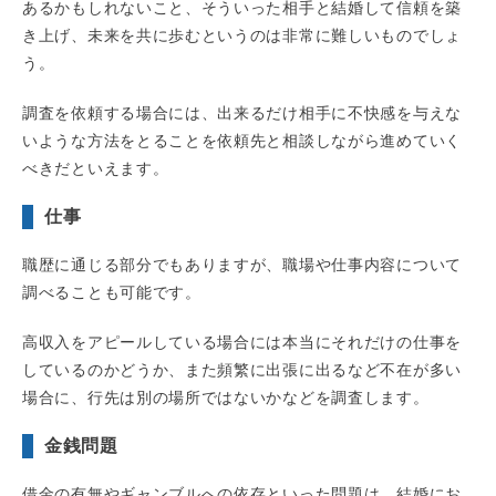
あるかもしれないこと、そういった相手と結婚して信頼を築
き上げ、未来を共に歩むというのは非常に難しいものでしょ
う。
調査を依頼する場合には、出来るだけ相手に不快感を与えな
いような方法をとることを依頼先と相談しながら進めていく
べきだといえます。
仕事
職歴に通じる部分でもありますが、職場や仕事内容について
調べることも可能です。
高収入をアピールしている場合には本当にそれだけの仕事を
しているのかどうか、また頻繁に出張に出るなど不在が多い
場合に、行先は別の場所ではないかなどを調査します。
金銭問題
借金の有無やギャンブルへの依存といった問題は、結婚にお