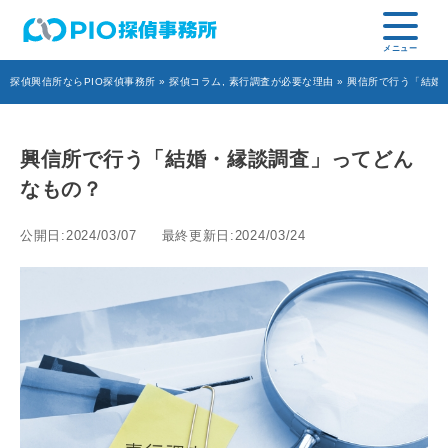
探偵興信所ならPIO探偵事務所
»
探偵コラム
,
素行調査が必要な理由
» 興信所で行う「結婚
興信所で行う「結婚・縁談調査」ってどん
なもの？
公開日:2024/03/07
最終更新日:2024/03/24