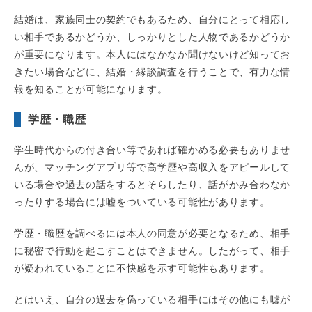
結婚は、家族同士の契約でもあるため、自分にとって相応し
い相手であるかどうか、しっかりとした人物であるかどうか
が重要になります。本人にはなかなか聞けないけど知ってお
きたい場合などに、結婚・縁談調査を行うことで、有力な情
報を知ることが可能になります。
学歴・職歴
学生時代からの付き合い等であれば確かめる必要もありませ
んが、マッチングアプリ等で高学歴や高収入をアピールして
いる場合や過去の話をするとそらしたり、話がかみ合わなか
ったりする場合には嘘をついている可能性があります。
学歴・職歴を調べるには本人の同意が必要となるため、相手
に秘密で行動を起こすことはできません。したがって、相手
が疑われていることに不快感を示す可能性もあります。
とはいえ、自分の過去を偽っている相手にはその他にも嘘が