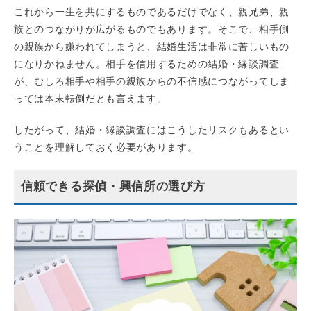
これから一生を共にするものであるだけでなく、親兄弟、親
族とのつながりが広がるものでもあります。そこで、相手側
の親族から嫌われてしまうと、結婚生活は非常に苦しいもの
になりかねません。相手を信用するための結婚・縁談調査
が、むしろ相手や相手の親族からの不信感につながってしま
っては本末転倒だとも言えます。
したがって、結婚・縁談調査にはこうしたリスクもあるとい
うことを理解しておく必要があります。
信頼できる探偵・興信所の選び方