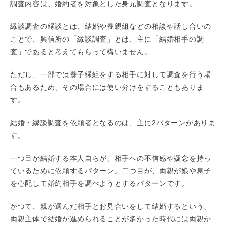
調査内容は、婚約者を対象とした身元調査となります。
縁談調査の縁談とは、結婚や養親組などの相談や話し合いの
ことで、興信所の「縁談調査」とは、主に「結婚相手の調
査」であると考えてもらって構いません。
ただし、一部では養子縁組をする相手に対して調査を行う場
合もあるため、その場合には使い分けをすることもありま
す。
結婚・縁談調査を依頼者となるのは、主に2パターンがありま
す。
一つ目が結婚する本人自らが、相手への不信感や疑念を持っ
ているために依頼するパターン。二つ目が、両親が娘や息子
を心配して婚約相手を調べようとするパターンです。
かつて、親が選んだ相手とお見合いをして結婚するという、
両親主体で結婚が進められることが多かった時代には両親か