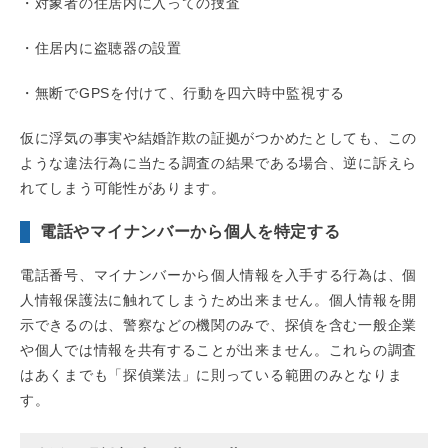
・対象者の住居内に入っての捜査
・住居内に盗聴器の設置
・無断でGPSを付けて、行動を四六時中監視する
仮に浮気の事実や結婚詐欺の証拠がつかめたとしても、この
ような違法行為に当たる調査の結果である場合、逆に訴えら
れてしまう可能性があります。
電話やマイナンバーから個人を特定する
電話番号、マイナンバーから個人情報を入手する行為は、個
人情報保護法に触れてしまうため出来ません。個人情報を開
示できるのは、警察などの機関のみで、探偵を含む一般企業
や個人では情報を共有することが出来ません。これらの調査
はあくまでも「探偵業法」に則っている範囲のみとなりま
す。