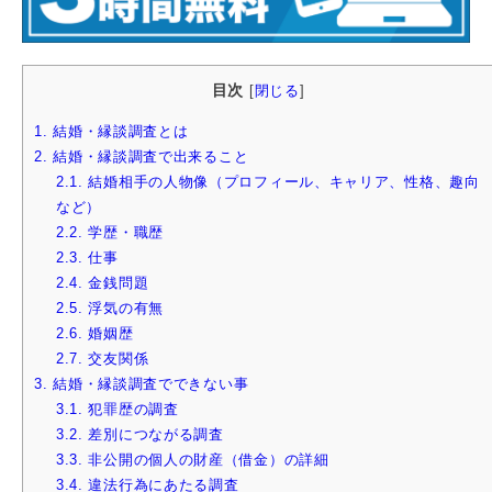
目次
[
閉じる
]
1.
結婚・縁談調査とは
2.
結婚・縁談調査で出来ること
2.1.
結婚相手の人物像（プロフィール、キャリア、性格、趣向
など）
2.2.
学歴・職歴
2.3.
仕事
2.4.
金銭問題
2.5.
浮気の有無
2.6.
婚姻歴
2.7.
交友関係
3.
結婚・縁談調査でできない事
3.1.
犯罪歴の調査
3.2.
差別につながる調査
3.3.
非公開の個人の財産（借金）の詳細
3.4.
違法行為にあたる調査