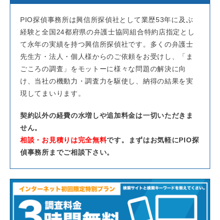
PIO探偵事務所は興信所探偵社として業歴53年に及ぶ
経験と全国24都府県の弁護士協同組合特約店指定とし
て永年の実績を持つ興信所探偵社です。多くの弁護士
先生方・法人・個人様からのご依頼をお受けし、「ま
ごころの調査」をモットーに様々な問題の解決に向
け、当社の機動力・調査力を駆使し、納得の結果を実
現してまいります。
契約以外の経費の水増しや追加料金は一切いただきま
せん。
相談・お見積りは完全無料
です。まずはお気軽にPIO探
偵事務所までご相談下さい。