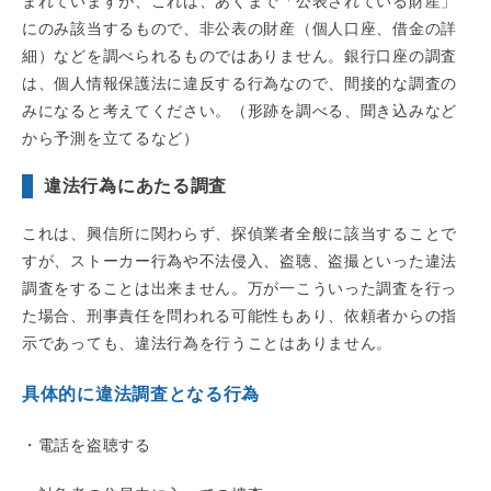
まれていますが、これは、あくまで「公表されている財産」
にのみ該当するもので、非公表の財産（個人口座、借金の詳
細）などを調べられるものではありません。銀行口座の調査
は、個人情報保護法に違反する行為なので、間接的な調査の
みになると考えてください。（形跡を調べる、聞き込みなど
から予測を立てるなど）
違法行為にあたる調査
これは、興信所に関わらず、探偵業者全般に該当することで
すが、ストーカー行為や不法侵入、盗聴、盗撮といった違法
調査をすることは出来ません。万が一こういった調査を行っ
た場合、刑事責任を問われる可能性もあり、依頼者からの指
示であっても、違法行為を行うことはありません。
具体的に違法調査となる行為
・電話を盗聴する