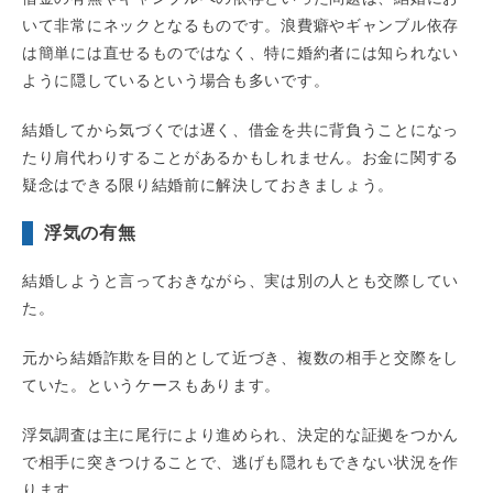
いて非常にネックとなるものです。浪費癖やギャンブル依存
は簡単には直せるものではなく、特に婚約者には知られない
ように隠しているという場合も多いです。
結婚してから気づくでは遅く、借金を共に背負うことになっ
たり肩代わりすることがあるかもしれません。お金に関する
疑念はできる限り結婚前に解決しておきましょう。
浮気の有無
結婚しようと言っておきながら、実は別の人とも交際してい
た。
元から結婚詐欺を目的として近づき、複数の相手と交際をし
ていた。というケースもあります。
浮気調査は主に尾行により進められ、決定的な証拠をつかん
で相手に突きつけることで、逃げも隠れもできない状況を作
ります。