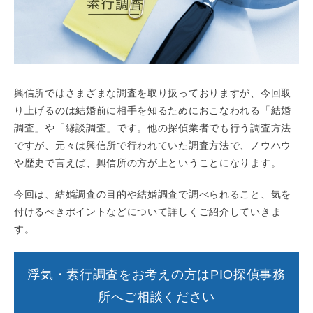
興信所ではさまざまな調査を取り扱っておりますが、今回取
り上げるのは結婚前に相手を知るためにおこなわれる「結婚
調査」や「縁談調査」です。他の探偵業者でも行う調査方法
ですが、元々は興信所で行われていた調査方法で、ノウハウ
や歴史で言えば、興信所の方が上ということになります。
今回は、結婚調査の目的や結婚調査で調べられること、気を
付けるべきポイントなどについて詳しくご紹介していきま
す。
浮気・素行調査をお考えの方はPIO探偵事務
所へご相談ください