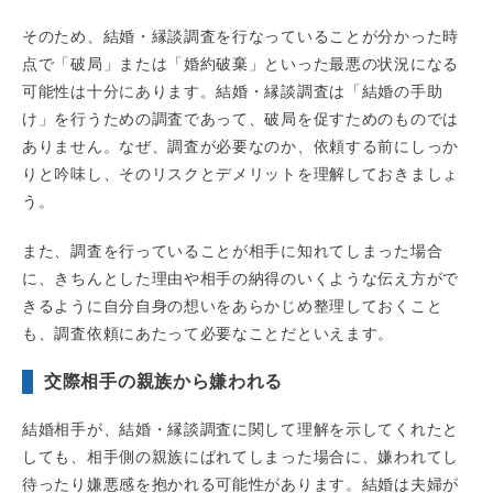
そのため、結婚・縁談調査を行なっていることが分かった時
点で「破局」または「婚約破棄」といった最悪の状況になる
可能性は十分にあります。結婚・縁談調査は「結婚の手助
け」を行うための調査であって、破局を促すためのものでは
ありません。なぜ、調査が必要なのか、依頼する前にしっか
りと吟味し、そのリスクとデメリットを理解しておきましょ
う。
また、調査を行っていることが相手に知れてしまった場合
に、きちんとした理由や相手の納得のいくような伝え方がで
きるように自分自身の想いをあらかじめ整理しておくこと
も、調査依頼にあたって必要なことだといえます。
交際相手の親族から嫌われる
結婚相手が、結婚・縁談調査に関して理解を示してくれたと
しても、相手側の親族にばれてしまった場合に、嫌われてし
待ったり嫌悪感を抱かれる可能性があります。結婚は夫婦が