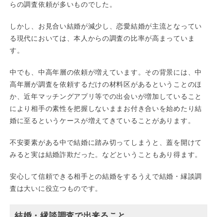
らの調査依頼が多いものでした。
しかし、お見合い結婚が減少し、恋愛結婚が主流となってい
る現代においては、本人からの調査の比率が高まっていま
す。
中でも、中高年層の依頼が増えています。その背景には、中
高年層が調査を依頼するだけの材料区があるということのほ
か、近年マッチングアプリ等での出会いが増加していること
により相手の素性を把握しないままお付き合いを始めたり結
婚に至るというケースが増えてきていることがあります。
不安要素がある中で結婚に踏み切ってしまうと、蓋を開けて
みると実は結婚詐欺だった。などということもあり得ます。
安心して信頼できる相手との結婚をするうえで結婚・縁談調
査は大いに役立つものです。
結婚・縁談調査で出来ること