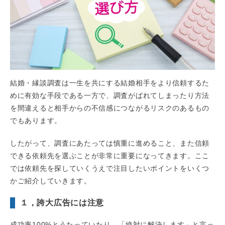
結婚・縁談調査は一生を共にする結婚相手をより信頼するた
めに有効な手段である一方で、調査がばれてしまったり方法
を間違えると相手からの不信感につながるリスクのあるもの
でもあります。
したがって、調査にあたっては慎重に進めること、また信頼
できる依頼先を選ぶことが非常に重要になってきます。ここ
では依頼先を探していくうえで注目したいポイントをいくつ
かご紹介していきます。
１，誇大広告には注意
成功率100%とうたっていたり、「絶対に解決します」と言っ