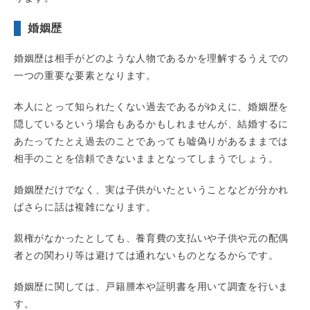
婚姻歴
婚姻歴は相手がどのような人物であるかを理解するうえでの
一つの重要な要素となります。
本人にとって知られたくない過去であるがゆえに、婚姻歴を
隠しているという場合もあるかもしれませんが、結婚するに
あたってたとえ過去のことであっても嘘偽りがあるままでは
相手のことを信頼できないままとなってしまうでしょう。
婚姻歴だけでなく、実は子供がいたということなどが分かれ
ばさらに話は複雑になります。
親権がなかったとしても、養育費の支払いや子供や元の配偶
者との関わり等は避けては通れないものとなるからです。
婚姻歴に関しては、戸籍謄本や証明書を用いて調査を行いま
す。