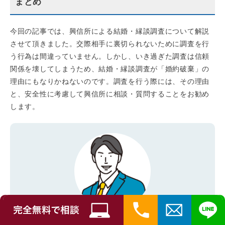
まとめ
今回の記事では、興信所による結婚・縁談調査について解説
させて頂きました。交際相手に裏切られないために調査を行
う行為は間違っていません。しかし、いき過ぎた調査は信頼
関係を壊してしまうため、結婚・縁談調査が「婚約破棄」の
理由にもなりかねないのです。調査を行う際には、その理由
と、安全性に考慮して興信所に相談・質問することをお勧め
します。
この記事の著者：PIO探偵事務所 調査員 Y.K