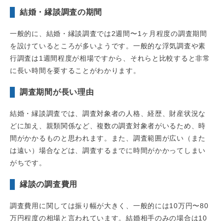
結婚・縁談調査の期間
一般的に、結婚・縁談調査では2週間〜1ヶ月程度の調査期間
を設けているところが多いようです。一般的な浮気調査や素
行調査は1週間程度が相場ですから、それらと比較すると非常
に長い時間を要することがわかります。
調査期間が長い理由
結婚・縁談調査では、調査対象者の人格、経歴、財産状況な
どに加え、親類関係など、複数の調査対象者がいるため、時
間がかかるものと思われます。また、調査範囲が広い（また
は遠い）場合などは、調査するまでに時間がかかってしまい
がちです。
縁談の調査費用
調査費用に関しては振り幅が大きく、一般的には10万円〜80
万円程度の相場と言われています。結婚相手のみの場合は10