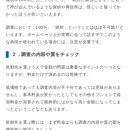
て呼び込んでいるような探偵や興信所は、怪しいと疑ってか
かったほうが良いといえます。
調査において「100%」「絶対」ということはほぼ不可能だと
いえます。ホームページ上や実際に会って話す中でこのよう
な表現が使われている場合には、注意が必要です。
２，調査の内容や質をチェック
依頼先を選ぶうえで金額の問題は重要なポイントの一つとな
りますが、料金だけで決めるのは危険です。
低価格であっても調査内容が不十分であっては意味がありま
せんし、基本料金が安かったとしてもその他オプションで追
加料金が加算されて最終的にはかなり高い金額になってしま
ったということなどもあります。
依頼先を選ぶ際には、まず料金よりも調査の内容や質の面を
優先的に確認しましょう。