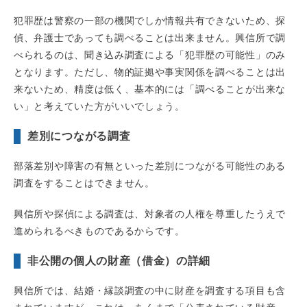
犯罪歴は警察の一部の機関でしか情報共有できないため、探
偵、弁護士であっても調べることは出来ません。興信所で調
べられるのは、聞き込み調査による「犯罪歴の可能性」のみ
となります。ただし、物的証拠や事実関係を調べることは出
来ないため、精度は低く、基本的には「調べることが出来な
い」と考えていた方がいいでしょう。
差別につながる調査
部落差別や障害の有無といった差別につながる可能性のある
調査をすることはできません。
興信所や探偵による調査は、対象者の人権を尊重したうえで
進められるべきものであるからです。
非公開の個人の財産（借金）の詳細
興信所では、結婚・縁談調査の中に財産を調査する項目も含