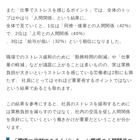
また「仕事でストレスを感じるポイント」では、全体のトッ
プはやはり「人間関係」という結果に。
全体で見ていくと、1位は「同僚・後輩との人間関係（42%）
で、2位は「上司との人間関係（40%）
、3位は「給与が低い（32%）という順位になりました。
職場でのストレス緩和のために「勤務時間の削減」や「仕事
量の軽減」などが議題に上がることは多いものの、実は業務
負担が大きいというストレスを感じている労働者は2割にも満
たず、 社員にとってはそれほど重要視するポイントではない
という結果であるとも取れます。
この結果を参考にすると、社員のストレスを緩和するために
は業務負担を減らすのではなく、社内の交流を促し人間関係
を良好にしていくという働きかけが重要だということが分か
ります。