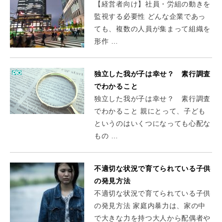
【経営者向け】社員・労組の動きを
監視する必要性 どんな企業であっ
ても、複数の人員が集まって組織を
形作 …
独立した我が子は幸せ？ 素行調査
でわかること
独立した我が子は幸せ？ 素行調査
でわかること 親にとって、子ども
というのはいくつになっても心配な
もの …
不適切な状況で育てられている子供
の発見方法
不適切な状況で育てられている子供
の発見方法 家庭内暴力は、家の中
で大きな力を持つ大人から配偶者や