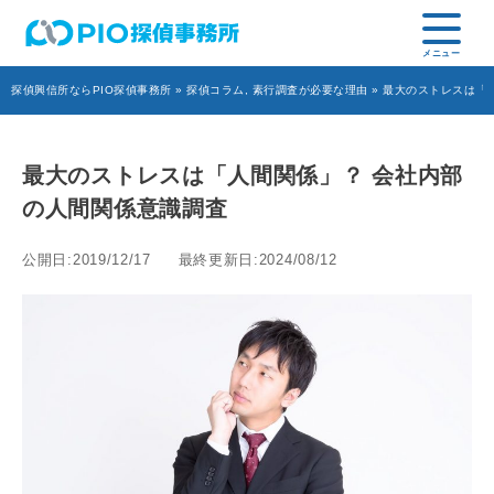
探偵興信所ならPIO探偵事務所
»
探偵コラム
,
素行調査が必要な理由
» 最大のストレスは「
最大のストレスは「人間関係」？ 会社内部
の人間関係意識調査
公開日:2019/12/17
最終更新日:2024/08/12