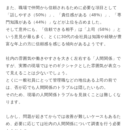
また、職場で仲間から信頼されるために必要な項目として
「話しやすさ（50%）」、「責任感がある（48%）」、「専
門知識がある（44%）」などが上位を占めました。
そして意外にも、「信頼できる相手」は「上司（58%）」と
いう意見が最も多く、とくに30代の会社員は知識や経験が豊
富な年上の方に信頼感を感じる傾向があるようです。
社内の雰囲気や働きやすさを大きく左右する「人間関係」で
すが、実際の現場ではそのギクシャクとした雰囲気が表立っ
て見えることは少ないでしょう。
とくに一般社員にとって管理職などの地位ある上司の前で
は、否が応でも人間関係のトラブルは隠したいもの。
そのため、現場の人間関係トラブルを見抜くことは難しくな
ります。
しかし、問題が起きてからでは改善が難しいケースもあるた
め、必要に応じては社内の人間関係について調査を行う必要