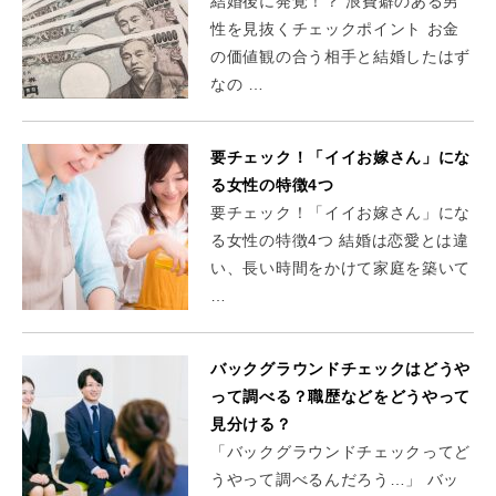
結婚後に発覚！？ 浪費癖のある男
性を見抜くチェックポイント お金
の価値観の合う相手と結婚したはず
なの …
要チェック！「イイお嫁さん」にな
る女性の特徴4つ
要チェック！「イイお嫁さん」にな
る女性の特徴4つ 結婚は恋愛とは違
い、長い時間をかけて家庭を築いて
…
バックグラウンドチェックはどうや
って調べる？職歴などをどうやって
見分ける？
「バックグラウンドチェックってど
うやって調べるんだろう…」 バッ