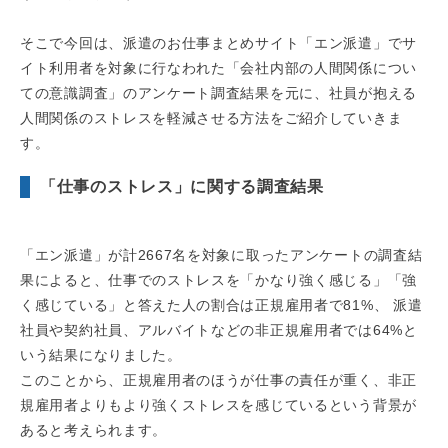
そこで今回は、派遣のお仕事まとめサイト「エン派遣」でサ
イト利用者を対象に行なわれた「会社内部の人間関係につい
ての意識調査」のアンケート調査結果を元に、社員が抱える
人間関係のストレスを軽減させる方法をご紹介していきま
す。
「仕事のストレス」に関する調査結果
「エン派遣」が計2667名を対象に取ったアンケートの調査結
果によると、仕事でのストレスを「かなり強く感じる」「強
く感じている」と答えた人の割合は正規雇用者で81%、 派遣
社員や契約社員、アルバイトなどの非正規雇用者では64%と
いう結果になりました。
このことから、正規雇用者のほうが仕事の責任が重く、非正
規雇用者よりもより強くストレスを感じているという背景が
あると考えられます。