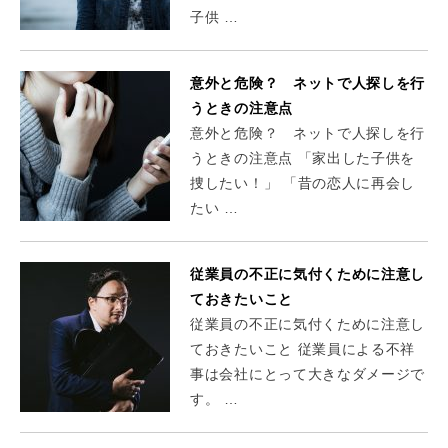
子供 …
意外と危険？ ネットで人探しを行
うときの注意点
意外と危険？ ネットで人探しを行
うときの注意点 「家出した子供を
捜したい！」 「昔の恋人に再会し
たい …
従業員の不正に気付くために注意し
ておきたいこと
従業員の不正に気付くために注意し
ておきたいこと 従業員による不祥
事は会社にとって大きなダメージで
す。 …