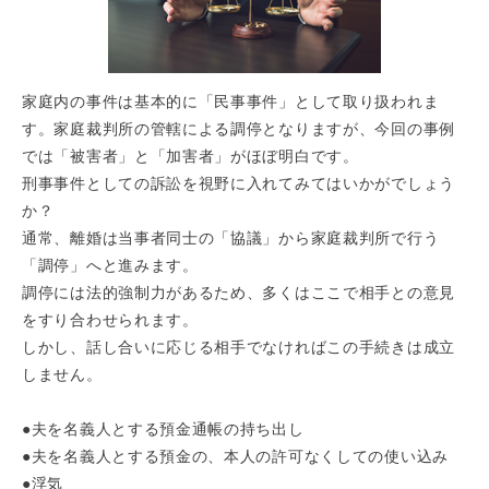
家庭内の事件は基本的に「民事事件」として取り扱われま
す。家庭裁判所の管轄による調停となりますが、今回の事例
では「被害者」と「加害者」がほぼ明白です。
刑事事件としての訴訟を視野に入れてみてはいかがでしょう
か？
通常、離婚は当事者同士の「協議」から家庭裁判所で行う
「調停」へと進みます。
調停には法的強制力があるため、多くはここで相手との意見
をすり合わせられます。
しかし、話し合いに応じる相手でなければこの手続きは成立
しません。
●夫を名義人とする預金通帳の持ち出し
●夫を名義人とする預金の、本人の許可なくしての使い込み
●浮気