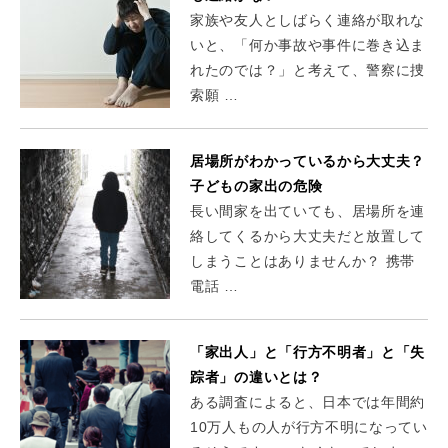
家族や友人としばらく連絡が取れな
いと、「何か事故や事件に巻き込ま
れたのでは？」と考えて、警察に捜
索願 …
居場所がわかっているから大丈夫？
子どもの家出の危険
長い間家を出ていても、居場所を連
絡してくるから大丈夫だと放置して
しまうことはありませんか？ 携帯
電話 …
「家出人」と「行方不明者」と「失
踪者」の違いとは？
ある調査によると、日本では年間約
10万人もの人が行方不明になってい