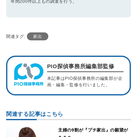
年間200件以上もの調査を行う。
関連タグ:
家出
PIO探偵事務所編集部監修
本記事はPIO探偵事務所の編集部が企
画・編集・監修を行いました。
関連する記事はこちら
主婦の9割が『プチ家出』の願望が