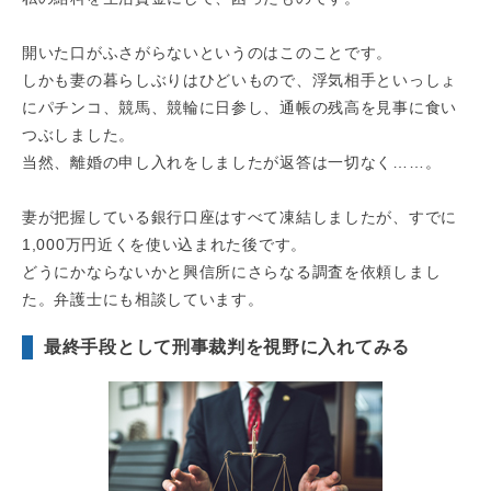
開いた口がふさがらないというのはこのことです。
しかも妻の暮らしぶりはひどいもので、浮気相手といっしょ
にパチンコ、競馬、競輪に日参し、通帳の残高を見事に食い
つぶしました。
当然、離婚の申し入れをしましたが返答は一切なく……。
妻が把握している銀行口座はすべて凍結しましたが、すでに
1,000万円近くを使い込まれた後です。
どうにかならないかと興信所にさらなる調査を依頼しまし
た。弁護士にも相談しています。
最終手段として刑事裁判を視野に入れてみる