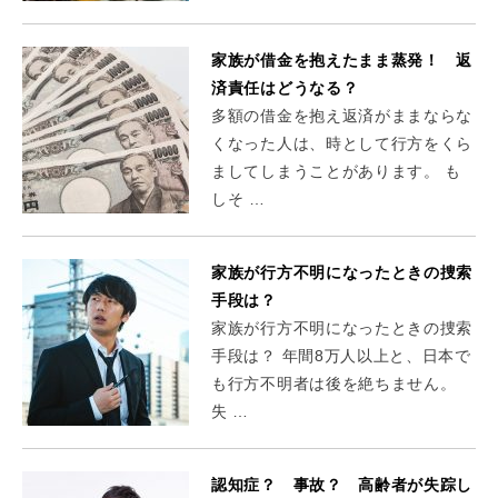
家族が借金を抱えたまま蒸発！ 返
済責任はどうなる？
多額の借金を抱え返済がままならな
くなった人は、時として行方をくら
ましてしまうことがあります。 も
しそ …
家族が行方不明になったときの捜索
手段は？
家族が行方不明になったときの捜索
手段は？ 年間8万人以上と、日本で
も行方不明者は後を絶ちません。
失 …
認知症？ 事故？ 高齢者が失踪し