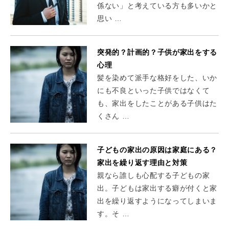
係ない」と考えている方も多いかと
思い …
突発的？計画的？子供が家出をする
心理
髪を染めて派手な格好をした、いか
にも不良といった子供ではなくて
も、家出をしたことがある子供はた
くさん …
子どもの家出の原因は家庭にある？
家出を繰り返す理由と対策
親なら誰しも心配する子どもの家
出。子どもは家出する癖が付くと家
出を繰り返すようになってしまいま
す。そ …