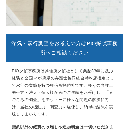
浮気・素行調査をお考えの方はPIO探偵事務
所へご相談ください
PIO探偵事務所は興信所探偵社として業歴53年に及ぶ
経験と全国24都府県の弁護士協同組合特約店指定とし
て永年の実績を持つ興信所探偵社です。多くの弁護士
先生方・法人・個人様からのご依頼をお受けし、「ま
ごころの調査」をモットーに様々な問題の解決に向
け、当社の機動力・調査力を駆使し、納得の結果を実
現してまいります。
契約以外の経費の水増しや追加料金は一切いただきま