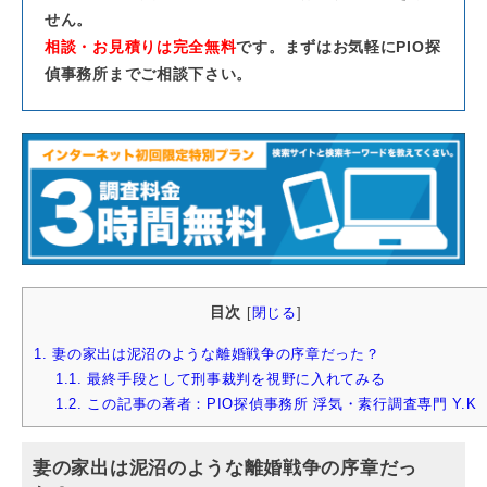
せん。
相談・お見積りは完全無料
です。まずはお気軽にPIO探
偵事務所までご相談下さい。
目次
[
閉じる
]
1.
妻の家出は泥沼のような離婚戦争の序章だった？
1.1.
最終手段として刑事裁判を視野に入れてみる
1.2.
この記事の著者：PIO探偵事務所 浮気・素行調査専門 Y.K
妻の家出は泥沼のような離婚戦争の序章だっ