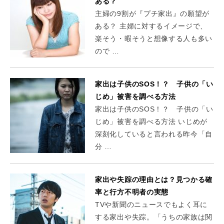
ある？
主婦の9割が『プチ家出』の願望が
ある？ 主婦に対するイメージで、
楽そう・暇そうと想像する人も多い
ので …
家出は子供のSOS！？ 子供の「い
じめ」被害を調べる方法
家出は子供のSOS！？ 子供の「い
じめ」被害を調べる方法 いじめが
深刻化していると言われる昨今「自
分 …
家出や失踪の理由とは？見つかる確
率と行方不明者の実態
TVや新聞のニュースでもよく耳に
する家出や失踪。「うちの家族は関