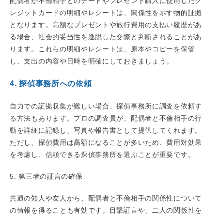
配偶者が不倫相手とのデートやプレゼント購入に使用したク
レジットカードの明細やレシートは、関係性を示す物的証拠
となります。高額なプレゼントや旅行費用の支払い履歴があ
る場合、社会的妥当性を逸脱した交際と判断されることがあ
ります。これらの明細やレシートは、原本やコピーを保管
し、支出の内容や日時を明確にしておきましょう。
4. 探偵事務所への依頼
自力での証拠収集が難しい場合、探偵事務所に調査を依頼す
る方法もあります。プロの調査員が、配偶者と不倫相手の行
動を詳細に記録し、写真や報告書として提供してくれます。
ただし、探偵費用は高額になることが多いため、費用対効果
を考慮し、信頼できる探偵事務所を選ぶことが重要です。
5. 第三者の証言の確保
共通の知人や友人から、配偶者と不倫相手の関係性について
の情報を得ることも有効です。目撃証言や、二人の関係性を