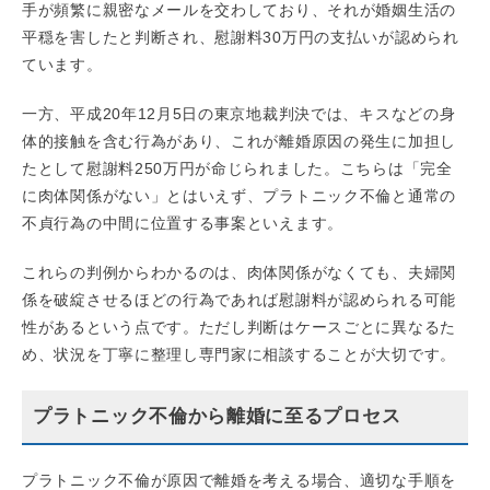
手が頻繁に親密なメールを交わしており、それが婚姻生活の
平穏を害したと判断され、慰謝料30万円の支払いが認められ
ています。
一方、平成20年12月5日の東京地裁判決では、キスなどの身
体的接触を含む行為があり、これが離婚原因の発生に加担し
たとして慰謝料250万円が命じられました。こちらは「完全
に肉体関係がない」とはいえず、プラトニック不倫と通常の
不貞行為の中間に位置する事案といえます。
これらの判例からわかるのは、肉体関係がなくても、夫婦関
係を破綻させるほどの行為であれば慰謝料が認められる可能
性があるという点です。ただし判断はケースごとに異なるた
め、状況を丁寧に整理し専門家に相談することが大切です。
プラトニック不倫から離婚に至るプロセス
プラトニック不倫が原因で離婚を考える場合、適切な手順を