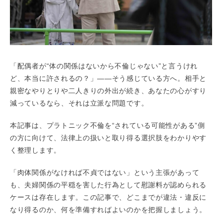
「配偶者が“体の関係はないから不倫じゃない”と言うけれ
ど、本当に許されるの？」――そう感じている方へ。相手と
親密なやりとりや二人きりの外出が続き、あなたの心がすり
減っているなら、それは立派な問題です。
本記事は、プラトニック不倫を“されている可能性がある”側
の方に向けて、法律上の扱いと取り得る選択肢をわかりやす
く整理します。
「肉体関係がなければ不貞ではない」という主張があって
も、夫婦関係の平穏を害した行為として慰謝料が認められる
ケースは存在します。この記事で、どこまでが違法・違反に
なり得るのか、何を準備すればよいのかを把握しましょう。