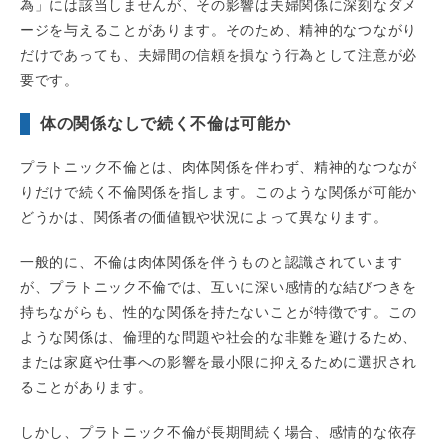
為」には該当しませんが、その影響は夫婦関係に深刻なダメ
ージを与えることがあります。そのため、精神的なつながり
だけであっても、夫婦間の信頼を損なう行為として注意が必
要です。
体の関係なしで続く不倫は可能か
プラトニック不倫とは、肉体関係を伴わず、精神的なつなが
りだけで続く不倫関係を指します。このような関係が可能か
どうかは、関係者の価値観や状況によって異なります。
一般的に、不倫は肉体関係を伴うものと認識されています
が、プラトニック不倫では、互いに深い感情的な結びつきを
持ちながらも、性的な関係を持たないことが特徴です。この
ような関係は、倫理的な問題や社会的な非難を避けるため、
または家庭や仕事への影響を最小限に抑えるために選択され
ることがあります。
しかし、プラトニック不倫が長期間続く場合、感情的な依存