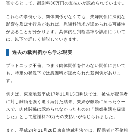
害するとして、慰謝料30万円の支払いが認められています。
これらの事例から、肉体関係がなくても、夫婦関係に深刻な
影響を及ぼす行為があれば、慰謝料請求が認められる可能性
があることが分かります。具体的な判断基準や詳細について
は、以下で詳しく解説していきます。
過去の裁判例から学ぶ現実
プラトニック不倫、つまり肉体関係を伴わない関係において
も、特定の状況下では慰謝料が認められた裁判例がありま
す。
例えば、東京地裁平成17年11月15日判決では、被告が配偶者
に対し離婚を強く迫り続けた結果、夫婦が離婚に至ったケー
スで、肉体関係は認められなかったものの「婚姻生活を破壊
した」として慰謝料70万円の支払いが命じられました。
また、平成24年11月28日東京地裁判決では、配偶者と不倫相