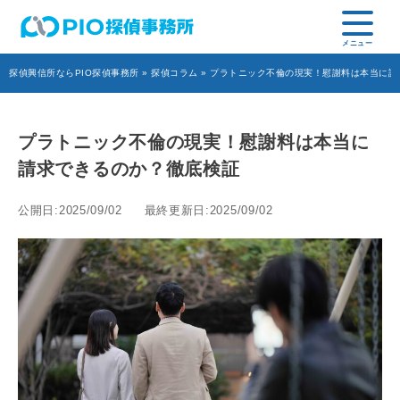
探偵興信所ならPIO探偵事務所
»
探偵コラム
» プラトニック不倫の現実！慰謝料は本当に請
プラトニック不倫の現実！慰謝料は本当に
請求できるのか？徹底検証
公開日:2025/09/02
最終更新日:2025/09/02