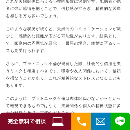
これが夫婦関係に与える心理的影響は深刻です。配偶者が他
者に強い感情を抱くことで、信頼感が揺らぎ、精神的な苦痛
を感じる方も多いでしょう。
このような状況が続くと、夫婦間のコミュニケーションが減
少し、感情的な距離が広がる可能性があります。結果とし
て、家庭内の雰囲気が悪化し、最悪の場合、離婚に至るケー
スも見受けられます。
さらに、プラトニック不倫が発覚した際、社会的な信用を失
うリスクも考慮すべきです。職場や友人関係において、信頼
を損なうことがあり、これが精神的なストレスとなることも
あります。
このように、プラトニック不倫は肉体関係がないからといっ
て軽視できるものではなく、夫婦関係や個人の精神状態に多
大な影響を及ぼす可能性があるのです。
まとめ：プラトニック不倫の現実と慰謝料の可