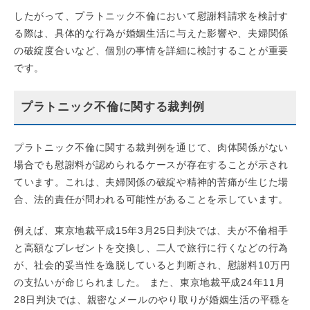
したがって、プラトニック不倫において慰謝料請求を検討す
る際は、具体的な行為が婚姻生活に与えた影響や、夫婦関係
の破綻度合いなど、個別の事情を詳細に検討することが重要
です。
プラトニック不倫に関する裁判例
プラトニック不倫に関する裁判例を通じて、肉体関係がない
場合でも慰謝料が認められるケースが存在することが示され
ています。これは、夫婦関係の破綻や精神的苦痛が生じた場
合、法的責任が問われる可能性があることを示しています。
例えば、東京地裁平成15年3月25日判決では、夫が不倫相手
と高額なプレゼントを交換し、二人で旅行に行くなどの行為
が、社会的妥当性を逸脱していると判断され、慰謝料10万円
の支払いが命じられました。 また、東京地裁平成24年11月
28日判決では、親密なメールのやり取りが婚姻生活の平穏を