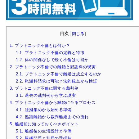
目次
[
閉じる
]
1.
プラトニック不倫とは何か？
1.1.
プラトニック不倫の定義と特徴
1.2.
体の関係なしで続く不倫は可能か
2.
プラトニック不倫での離婚と慰謝料の現実
2.1.
プラトニック不倫で離婚は成立するのか
2.2.
慰謝料請求は可能？法的観点から検証
3.
プラトニック不倫に関する裁判例
3.1.
過去の裁判例から学ぶ現実
4.
プラトニック不倫から離婚に至るプロセス
4.1.
証拠集めから始める準備
4.2.
協議離婚から裁判離婚までの流れ
5.
離婚前に知っておくべきポイント
5.1.
離婚後の生活設計と準備
5.2.
親権問題と別居の選択肢