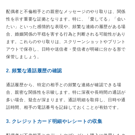
配偶者と不倫相手との親密なメッセージのやり取りは、関係
性を示す重要な証拠となります。特に、「愛してる」「会い
たい」といった感情的な表現や、頻繁な連絡の履歴がある場
合、婚姻関係の平穏を害する行為と判断される可能性があり
ます。これらのやり取りは、スクリーンショットやプリント
アウトで保存し、日時や送信者・受信者が明確に分かる形で
保管しましょう。
2. 頻繁な通話履歴の確認
通話履歴から、特定の相手との頻繁な連絡が確認できる場
合、親密な関係性を示唆します。特に深夜や長時間の通話が
多い場合、疑念が深まります。通話明細を取得し、日時や通
話時間、相手の電話番号を記録しておくことが有効です。
3. クレジットカード明細やレシートの収集