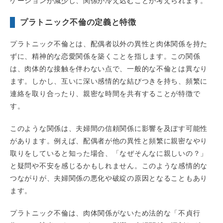
ケーションが減少し、関係が冷え込むことが考えられます。
プラトニック不倫の定義と特徴
プラトニック不倫とは、配偶者以外の異性と肉体関係を持た
ずに、精神的な恋愛関係を築くことを指します。この関係
は、肉体的な接触を伴わない点で、一般的な不倫とは異なり
ます。しかし、互いに深い感情的な結びつきを持ち、頻繁に
連絡を取り合ったり、親密な時間を共有することが特徴で
す。
このような関係は、夫婦間の信頼関係に影響を及ぼす可能性
があります。例えば、配偶者が他の異性と頻繁に親密なやり
取りをしていると知った場合、「なぜそんなに親しいの？」
と疑問や不安を感じるかもしれません。このような感情的な
つながりが、夫婦関係の悪化や破綻の原因となることもあり
ます。
プラトニック不倫は、肉体関係がないため法的な「不貞行