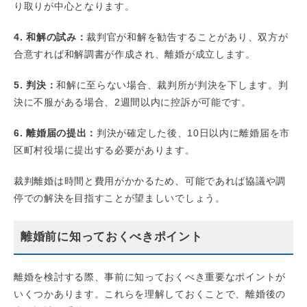
り取りが中心となります。
4. 和解の試み：
裁判官が和解を勧告することがあり、双方が
合意すれば和解調書が作成され、離婚が成立します。
5. 判決：
和解に至らない場合、裁判所が判決を下します。判
決に不服がある場合、2週間以内に控訴が可能です。
6. 離婚届の提出：
判決が確定した後、10日以内に離婚届を市
区町村役場に提出する必要があります。
裁判離婚は時間と費用がかかるため、可能であれば協議や調
停での解決を目指すことが望ましいでしょう。
離婚前に知っておくべきポイント
離婚を検討する際、事前に知っておくべき重要なポイントが
いくつかあります。これらを理解しておくことで、離婚後の