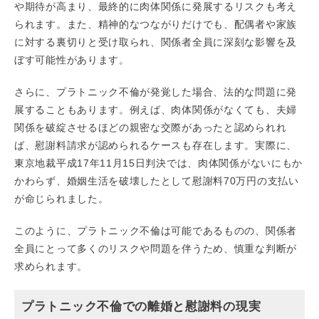
や期待が高まり、最終的に肉体関係に発展するリスクも考え
られます。また、精神的なつながりだけでも、配偶者や家族
に対する裏切りと受け取られ、関係者全員に深刻な影響を及
ぼす可能性があります。
さらに、プラトニック不倫が発覚した場合、法的な問題に発
展することもあります。例えば、肉体関係がなくても、夫婦
関係を破綻させるほどの親密な交際があったと認められれ
ば、慰謝料請求が認められるケースも存在します。実際に、
東京地裁平成17年11月15日判決では、肉体関係がないにもか
かわらず、婚姻生活を破壊したとして慰謝料70万円の支払い
が命じられました。
このように、プラトニック不倫は可能であるものの、関係者
全員にとって多くのリスクや問題を伴うため、慎重な判断が
求められます。
プラトニック不倫での離婚と慰謝料の現実