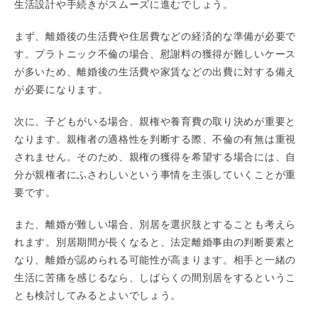
生活設計や手続きがスムーズに進むでしょう。
まず、離婚後の生活費や住居費などの経済的な準備が必要で
す。プラトニック不倫の場合、慰謝料の獲得が難しいケース
が多いため、離婚後の生活費や家賃などの出費に対する備え
が必要になります。
次に、子どもがいる場合、親権や養育費の取り決めが重要と
なります。親権者の適格性を判断する際、不倫の有無は重視
されません。そのため、親権の獲得を希望する場合には、自
分が親権者にふさわしいという事情を主張していくことが重
要です。
また、離婚が難しい場合、別居を選択肢とすることも考えら
れます。別居期間が長くなると、法定離婚事由の判断要素と
なり、離婚が認められる可能性が高まります。相手と一緒の
生活に苦痛を感じるなら、しばらくの間別居をするというこ
とも検討してみるとよいでしょう。