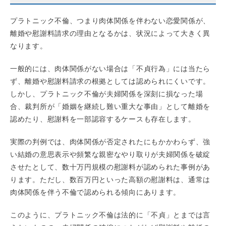
プラトニック不倫、つまり肉体関係を伴わない恋愛関係が、
離婚や慰謝料請求の理由となるかは、状況によって大きく異
なります。
一般的には、肉体関係がない場合は「不貞行為」には当たら
ず、離婚や慰謝料請求の根拠としては認められにくいです。
しかし、プラトニック不倫が夫婦関係を深刻に損なった場
合、裁判所が「婚姻を継続し難い重大な事由」として離婚を
認めたり、慰謝料を一部認容するケースも存在します。
実際の判例では、肉体関係が否定されたにもかかわらず、強
い結婚の意思表示や頻繁な親密なやり取りが夫婦関係を破綻
させたとして、数十万円規模の慰謝料が認められた事例があ
ります。ただし、数百万円といった高額の慰謝料は、通常は
肉体関係を伴う不倫で認められる傾向にあります。
このように、プラトニック不倫は法的に「不貞」とまでは言