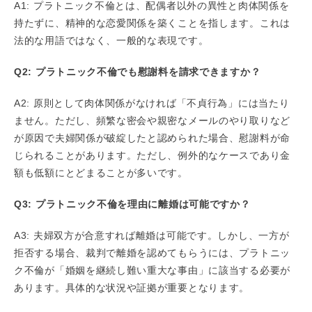
A1: プラトニック不倫とは、配偶者以外の異性と肉体関係を
持たずに、精神的な恋愛関係を築くことを指します。これは
法的な用語ではなく、一般的な表現です。
Q2: プラトニック不倫でも慰謝料を請求できますか？
A2: 原則として肉体関係がなければ「不貞行為」には当たり
ません。ただし、頻繁な密会や親密なメールのやり取りなど
が原因で夫婦関係が破綻したと認められた場合、慰謝料が命
じられることがあります。ただし、例外的なケースであり金
額も低額にとどまることが多いです。
Q3: プラトニック不倫を理由に離婚は可能ですか？
A3: 夫婦双方が合意すれば離婚は可能です。しかし、一方が
拒否する場合、裁判で離婚を認めてもらうには、プラトニッ
ク不倫が「婚姻を継続し難い重大な事由」に該当する必要が
あります。具体的な状況や証拠が重要となります。