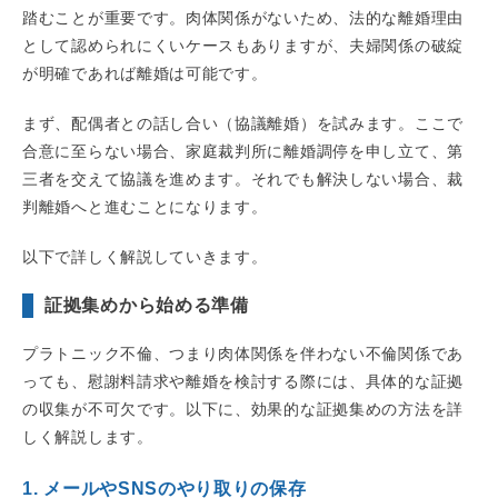
踏むことが重要です。肉体関係がないため、法的な離婚理由
として認められにくいケースもありますが、夫婦関係の破綻
が明確であれば離婚は可能です。
まず、配偶者との話し合い（協議離婚）を試みます。ここで
合意に至らない場合、家庭裁判所に離婚調停を申し立て、第
三者を交えて協議を進めます。それでも解決しない場合、裁
判離婚へと進むことになります。
以下で詳しく解説していきます。
証拠集めから始める準備
プラトニック不倫、つまり肉体関係を伴わない不倫関係であ
っても、慰謝料請求や離婚を検討する際には、具体的な証拠
の収集が不可欠です。以下に、効果的な証拠集めの方法を詳
しく解説します。
1. メールやSNSのやり取りの保存