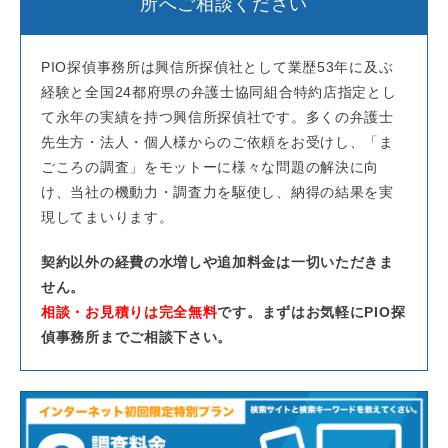
所へご相談ください
PIO探偵事務所は興信所探偵社として業歴53年に及ぶ
経験と全国24都府県の弁護士協同組合特約店指定とし
て永年の実績を持つ興信所探偵社です。多くの弁護士
先生方・法人・個人様からのご依頼をお受けし、「ま
ごころの調査」をモットーに様々な問題の解決に向
け、当社の機動力・調査力を駆使し、納得の結果を実
現してまいります。
契約以外の経費の水増しや追加料金は一切いただきま
せん。
相談・お見積りは完全無料
です。まずはお気軽にPIO探
偵事務所までご相談下さい。