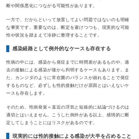
断や関係悪化につながる可能性があります。
一方で、だからといって放置してよい問題ではないのも明確
な事実です。重要なのは、断定を避けつつも、現実的な可能
性や状況を踏まえて冷静に整理することです。
感染経路として例外的なケースも存在する
性病の中には、感染から発症までに時間差があるものや、過
去の接触による感染が後から判明するケースもあります。ま
た、カンジダのように常在菌のバランスが崩れることで発症
するものなど、必ずしも性的接触だけが原因とはいえないケ
ースも存在します。
そのため、性病発覚＝直近の浮気と短絡的に結論づけるのは
適切とはいえません。こうした例外がある以上、感情的に断
定してしまうことにはリスクがあるのです。
現実的には性的接触による感染が大半を占めること