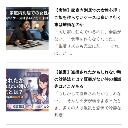
【実態】家庭内別居での女性心理！
ご飯を作らないケースは多い？行く
末は離婚なのか
「同じ家に住んでいるのに、会話が
ない」「食事を作らなくなった」
「生活リズムも完全に別」──それ
は、い …
【被害】盗撮されたかもしれない時
の対処法とは？証拠がない時の相談
先はどこがある
「もしかして盗撮されたかもしれな
い」―そんな不安が頭をよぎったと
き、多くの人は混乱と恐怖で冷静な
判断 …