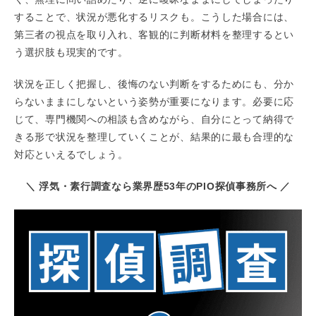
することで、状況が悪化するリスクも。こうした場合には、
第三者の視点を取り入れ、客観的に判断材料を整理するとい
う選択肢も現実的です。
状況を正しく把握し、後悔のない判断をするためにも、分か
らないままにしないという姿勢が重要になります。必要に応
じて、専門機関への相談も含めながら、自分にとって納得で
きる形で状況を整理していくことが、結果的に最も合理的な
対応といえるでしょう。
＼ 浮気・素行調査なら業界歴53年のPIO探偵事務所へ ／