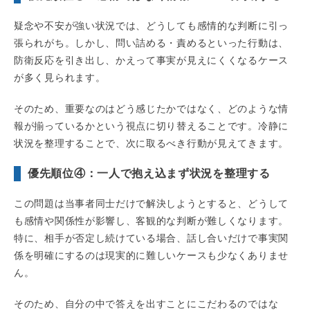
疑念や不安が強い状況では、どうしても感情的な判断に引っ
張られがち。しかし、問い詰める・責めるといった行動は、
防衛反応を引き出し、かえって事実が見えにくくなるケース
が多く見られます。
そのため、重要なのはどう感じたかではなく、どのような情
報が揃っているかという視点に切り替えることです。冷静に
状況を整理することで、次に取るべき行動が見えてきます。
優先順位④：一人で抱え込まず状況を整理する
この問題は当事者同士だけで解決しようとすると、どうして
も感情や関係性が影響し、客観的な判断が難しくなります。
特に、相手が否定し続けている場合、話し合いだけで事実関
係を明確にするのは現実的に難しいケースも少なくありませ
ん。
そのため、自分の中で答えを出すことにこだわるのではな