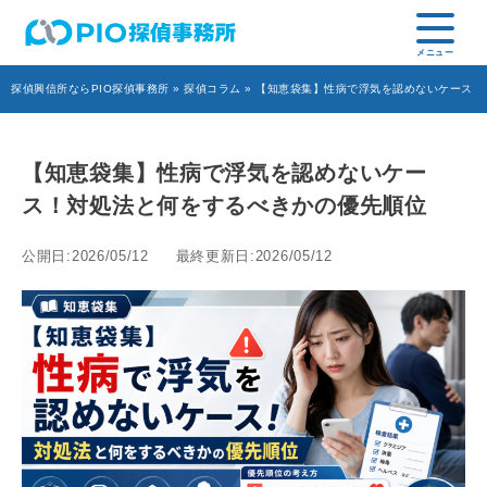
探偵興信所ならPIO探偵事務所
»
探偵コラム
» 【知恵袋集】性病で浮気を認めないケース
【知恵袋集】性病で浮気を認めないケー
ス！対処法と何をするべきかの優先順位
公開日:2026/05/12
最終更新日:2026/05/12