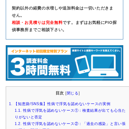
契約以外の経費の水増しや追加料金は一切いただきま
せん。
相談・お見積りは完全無料
です。まずはお気軽にPIO探
偵事務所までご相談下さい。
目次
[
閉じる
]
1.
【知恵袋/SNS集】性病で浮気を認めないケースの実例
1.1.
性病で浮気を認めないケース①：検査結果が出ても心当た
りがないと否定
1.2.
性病で浮気を認めないケース②：「過去の感染」と言い張