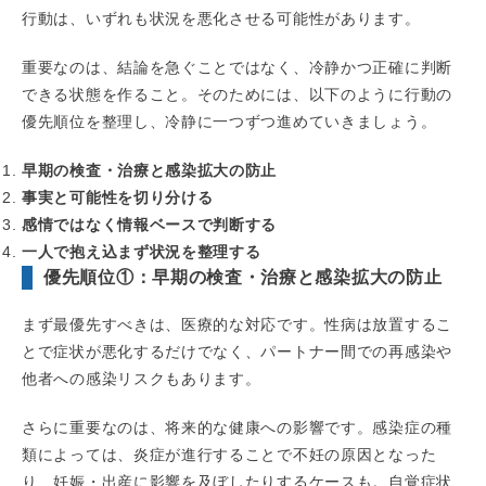
行動は、いずれも状況を悪化させる可能性があります。
重要なのは、結論を急ぐことではなく、冷静かつ正確に判断
できる状態を作ること。そのためには、以下のように行動の
優先順位を整理し、冷静に一つずつ進めていきましょう。
早期の検査・治療と感染拡大の防止
事実と可能性を切り分ける
感情ではなく情報ベースで判断する
一人で抱え込まず状況を整理する
優先順位①：早期の検査・治療と感染拡大の防止
まず最優先すべきは、医療的な対応です。性病は放置するこ
とで症状が悪化するだけでなく、パートナー間での再感染や
他者への感染リスクもあります。
さらに重要なのは、将来的な健康への影響です。感染症の種
類によっては、炎症が進行することで不妊の原因となった
り、妊娠・出産に影響を及ぼしたりするケースも。自覚症状