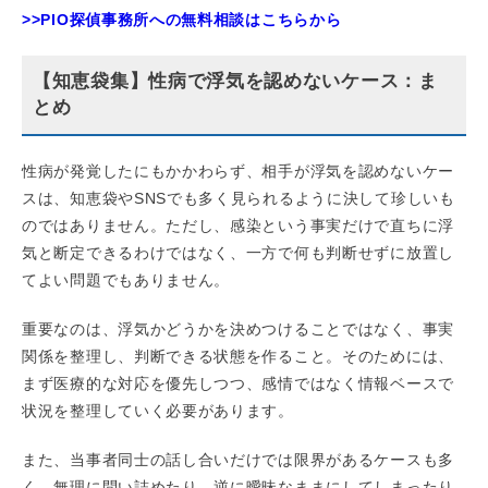
>>PIO探偵事務所への無料相談はこちらから
【知恵袋集】性病で浮気を認めないケース：ま
とめ
性病が発覚したにもかかわらず、相手が浮気を認めないケー
スは、知恵袋やSNSでも多く見られるように決して珍しいも
のではありません。ただし、感染という事実だけで直ちに浮
気と断定できるわけではなく、一方で何も判断せずに放置し
てよい問題でもありません。
重要なのは、浮気かどうかを決めつけることではなく、事実
関係を整理し、判断できる状態を作ること。そのためには、
まず医療的な対応を優先しつつ、感情ではなく情報ベースで
状況を整理していく必要があります。
また、当事者同士の話し合いだけでは限界があるケースも多
く、無理に問い詰めたり、逆に曖昧なままにしてしまったり