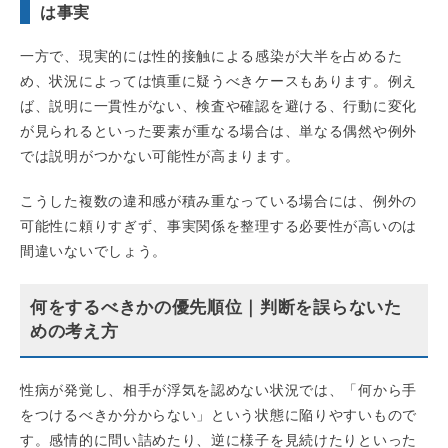
は事実
一方で、現実的には性的接触による感染が大半を占めるた
め、状況によっては慎重に疑うべきケースもあります。例え
ば、説明に一貫性がない、検査や確認を避ける、行動に変化
が見られるといった要素が重なる場合は、単なる偶然や例外
では説明がつかない可能性が高まります。
こうした複数の違和感が積み重なっている場合には、例外の
可能性に頼りすぎず、事実関係を整理する必要性が高いのは
間違いないでしょう。
何をするべきかの優先順位｜判断を誤らないた
めの考え方
性病が発覚し、相手が浮気を認めない状況では、「何から手
をつけるべきか分からない」という状態に陥りやすいもので
す。感情的に問い詰めたり、逆に様子を見続けたりといった