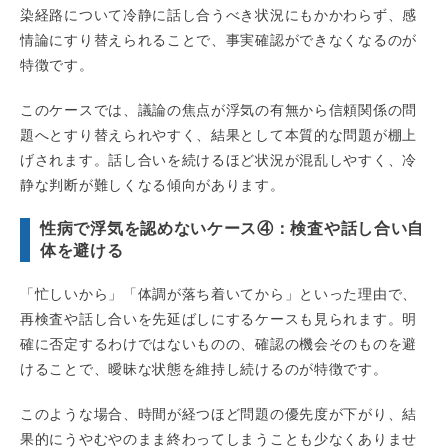
染経路について冷静に話し合うべき状況にもかかわらず、感
情論にすり替えられることで、事実確認ができなくなるのが
特徴です。
このケースでは、議論の焦点が浮気の有無から信頼関係の問
題へとすり替えられやすく、結果として本質的な問題が棚上
げされます。話し合いを続けるほど状況が混乱しやすく、冷
静な判断が難しくなる傾向があります。
性病で浮気を認めないケース④：検査や話し合い自
体を避ける
「忙しいから」「体調が落ち着いてから」といった理由で、
再検査や話し合いを先延ばしにするケースも見られます。明
確に否定するわけではないものの、確認の機会そのものを避
けることで、曖昧な状態を維持し続けるのが特徴です。
このような場合、時間が経つほど問題の優先度が下がり、結
果的にうやむやのまま終わってしまうことも少なくありませ