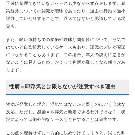
正確に整理できていないケースも少なからず存在します。感
染経路についての認識が曖昧であったり、過去の行動を過小
評価していたりすることで、浮気ではないと認識している場
合も。
また、軽い気持ちでの接触や曖昧な関係性について、浮気で
はないと自己解釈しているケースもあり、認識のズレが否認
につながることもあります。この場合、本人の説明に悪意が
ないように見えるため、かえって判断が難しくなる傾向があ
ります。
性病＝即浮気とは限らないが注意すべき理由
性病が発覚した場合、浮気ではないかと疑うのはごく自然な
反応。ただし、感染＝即浮気と断定できるわけではなく、状
況によっては例外的なケースも存在することは事実です。
この点を理解せずに一方的に決めつけてしまうと、誤った判