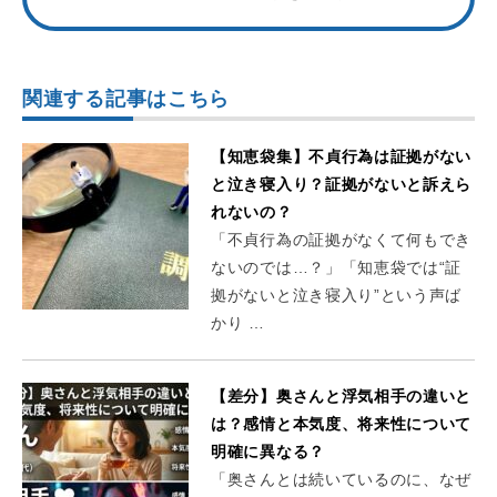
関連する記事はこちら
【知恵袋集】不貞行為は証拠がない
と泣き寝入り？証拠がないと訴えら
れないの？
「不貞行為の証拠がなくて何もでき
ないのでは…？」「知恵袋では“証
拠がないと泣き寝入り”という声ば
かり …
【差分】奥さんと浮気相手の違いと
は？感情と本気度、将来性について
明確に異なる？
「奥さんとは続いているのに、なぜ