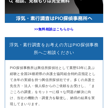
>>無料相談はこちらから
浮気・素行調査をお考えの方はPIO探偵事務
所へご相談ください
PIO探偵事務所は興信所探偵社として業歴53年に及ぶ
経験と全国24都府県の弁護士協同組合特約店指定とし
て永年の実績を持つ興信所探偵社です。多くの弁護士
先生方・法人・個人様からのご依頼をお受けし、「ま
ごころの調査」をモットーに様々な問題の解決に向
け、当社の機動力・調査力を駆使し、納得の結果を実
現してまいります。