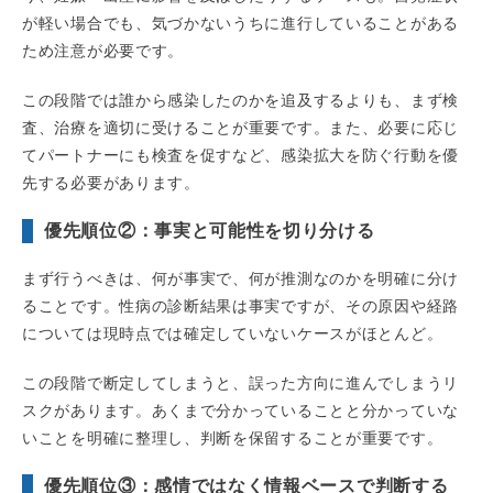
が軽い場合でも、気づかないうちに進行していることがある
ため注意が必要です。
この段階では誰から感染したのかを追及するよりも、まず検
査、治療を適切に受けることが重要です。また、必要に応じ
てパートナーにも検査を促すなど、感染拡大を防ぐ行動を優
先する必要があります。
優先順位②：事実と可能性を切り分ける
まず行うべきは、何が事実で、何が推測なのかを明確に分け
ることです。性病の診断結果は事実ですが、その原因や経路
については現時点では確定していないケースがほとんど。
この段階で断定してしまうと、誤った方向に進んでしまうリ
スクがあります。あくまで分かっていることと分かっていな
いことを明確に整理し、判断を保留することが重要です。
優先順位③：感情ではなく情報ベースで判断する