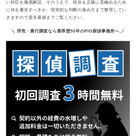
い対応を徹底解説。そのうえで、状況を正確に見極めるため
に何を優先すべきか、現実的な判断の進め方まで整理してい
きますので是非最後までご覧ください。
＼ 浮気・素行調査なら業界歴53年のPIO探偵事務所へ ／