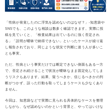
「性病が発覚したのに浮気を認めないのはなぜ？」-知恵袋や
SNSでも、このような相談は数多く確認できます。実際に投
稿を見ていくと、「検査結果は出ているのに強く否定され
る」「説明が曖昧で納得できない」といったケースが繰り返
し報告されており、同じような状況で判断に迷う人が多いこ
とも事実。
ただ、性病という事実だけでは断定できない側面もある一方
で、否定され続けることで状況が曖昧なまま固定化してしま
うリスクもあります。結果、疑うべきか、信じるべきかの判
断がつかず、誤った行動を取ってしまうケースも少なくあり
ません。
今回は、知恵袋などで実際に見られる具体的なケースを整理
しながら、なぜ認めないのかという背景と、やってはいけな