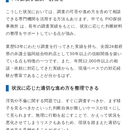
こうした状況においては、調査の可否や進め方を含めて相談
できる専門機関を活用する方法もあります。中でも PIO探偵
事務所 は、長年の調査実績をもとに、状況に応じた判断材料
の整理をサポートしている点が強み。
業歴53年にわたり調査を行ってきた実績を持ち、全国24都府
県の弁護士協同組合特約店として30年以上の信頼関係を築い
ている点も特徴の一つです。また、年間12,000件以上の相
談・依頼に対応してきた実績からも、現場ベースでの対応経
験が豊富であることが分かるはず。
状況に応じた適切な進め方を整理できる
浮気や不倫に関する問題では、すぐに調査すべきか、まず様
子を見るべきかといった判断自体が難しいケースが往々にし
て見られます。無理に行動を起こすことで、かえって状況を
悪化させてしまうリスクもあるため、現状を踏まえた適切な
進め方を見極めることがポイント。