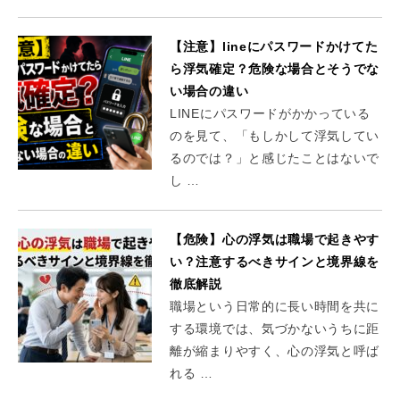
【注意】lineにパスワードかけてた
ら浮気確定？危険な場合とそうでな
い場合の違い
LINEにパスワードがかかっている
のを見て、「もしかして浮気してい
るのでは？」と感じたことはないで
し …
【危険】心の浮気は職場で起きやす
い？注意するべきサインと境界線を
徹底解説
職場という日常的に長い時間を共に
する環境では、気づかないうちに距
離が縮まりやすく、心の浮気と呼ば
れる …