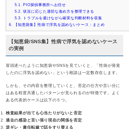
5.1.
PIO探偵事務所へお任せ
5.2.
状況に応じた適切な進め方を整理できる
5.3.
トラブルを避けながら確実な判断材料を収集
6.
【知恵袋集】性病で浮気を認めないケース：まとめ
【知恵袋/SNS集】性病で浮気を認めないケース
の実例
冒頭述べたように知恵袋やSNSを見ていくと、「性病が発覚
したのに浮気を認めない」という相談は一定数存在します。
しかも、その内容を整理していくと、否定の仕方や言い分に
はある程度共通したパターンが見られるのが特徴です。よく
ある代表的ケースは以下の５つ。
検査結果が出ても心当たりがないと否定
過去の感染と言い張り現在の関係を否定
逆ギレ・責任転嫁で話をすり替える