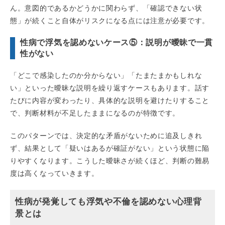
ん。意図的であるかどうかに関わらず、「確認できない状
態」が続くこと自体がリスクになる点には注意が必要です。
性病で浮気を認めないケース⑤：説明が曖昧で一貫
性がない
「どこで感染したのか分からない」「たまたまかもしれな
い」といった曖昧な説明を繰り返すケースもあります。話す
たびに内容が変わったり、具体的な説明を避けたりすること
で、判断材料が不足したままになるのが特徴です。
このパターンでは、決定的な矛盾がないために追及しきれ
ず、結果として「疑いはあるが確証がない」という状態に陥
りやすくなります。こうした曖昧さが続くほど、判断の難易
度は高くなっていきます。
性病が発覚しても浮気や不倫を認めない心理背
景とは