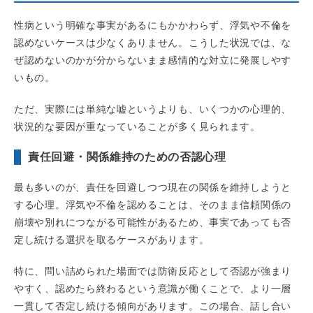
性病という明確な事実があるにもかかわらず、浮気や不倫を
認めないケースは少なくありません。こうした状況では、な
ぜ認めないのかが分からないまま感情的な対立に発展しやす
いもの。
ただ、実際には単純な嘘というよりも、いくつかの心理的、
状況的な要因が重なっていることが多く見られます。
責任回避・関係維持のための否認心理
最も多いのが、責任を回避しつつ現在の関係を維持しようと
する心理。浮気や不倫を認めることは、そのまま信頼関係の
崩壊や別れにつながる可能性があるため、事実であっても否
定し続ける選択を取るケースがあります。
特に、問い詰められた場面では防衛反応として否認が強まり
やすく、認めたら終わるという意識が働くことで、より一層
一貫して否定し続ける傾向があります。この場合、話し合い