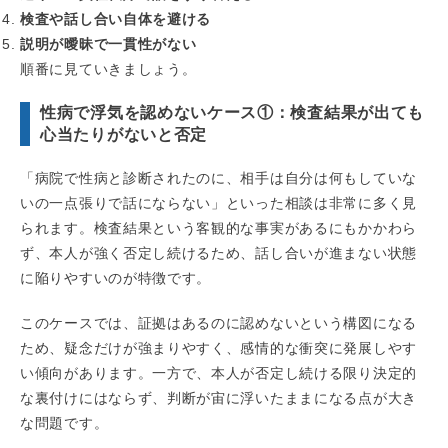
検査や話し合い自体を避ける
説明が曖昧で一貫性がない
順番に見ていきましょう。
性病で浮気を認めないケース①：検査結果が出ても
心当たりがないと否定
「病院で性病と診断されたのに、相手は自分は何もしていな
いの一点張りで話にならない」といった相談は非常に多く見
られます。検査結果という客観的な事実があるにもかかわら
ず、本人が強く否定し続けるため、話し合いが進まない状態
に陥りやすいのが特徴です。
このケースでは、証拠はあるのに認めないという構図になる
ため、疑念だけが強まりやすく、感情的な衝突に発展しやす
い傾向があります。一方で、本人が否定し続ける限り決定的
な裏付けにはならず、判断が宙に浮いたままになる点が大き
な問題です。