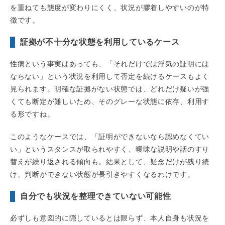
を重ねても態度が変わりにくく、状況が膠着しやすいのが特
徴です。
証拠が不十分な状態を利用しているケース
性病という事実はあっても、「それだけでは浮気の証明には
ならない」という状況を利用して否定を続けるケースもよく
見られます。明確な証拠がない状態では、どれだけ疑いが強
くても断定が難しいため、そのグレーな状態に依存、利用す
る形ですね。
このようなケースでは、「証明ができないなら認めなくてい
い」というスタンスが取られやすく、曖昧な説明や話のすり
替えが繰り返される傾向も。結果として、疑念だけが残り続
け、判断ができない状態が長引きやすくなるわけです。
自分でも状況を整理できていない可能性
必ずしも意図的に隠しているとは限らず、本人自身も状況を