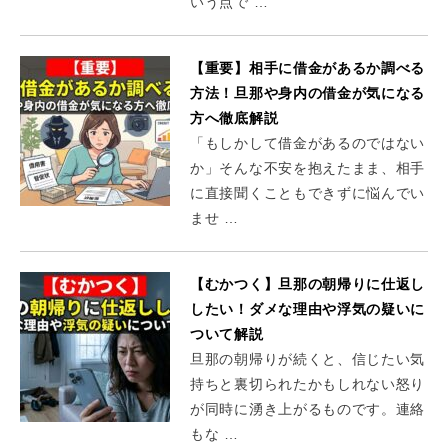
いう点で …
【重要】相手に借金があるか調べる
方法！旦那や身内の借金が気になる
方へ徹底解説
「もしかして借金があるのではない
か」そんな不安を抱えたまま、相手
に直接聞くこともできずに悩んでい
ませ …
【むかつく】旦那の朝帰りに仕返し
したい！ダメな理由や浮気の疑いに
ついて解説
旦那の朝帰りが続くと、信じたい気
持ちと裏切られたかもしれない怒り
が同時に湧き上がるものです。連絡
もな …