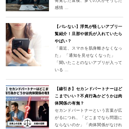
発覚した直後、多くの人がそうした
感情 …
【バレない】浮気が怪しいアプリ一
覧紹介！旦那や彼氏が入れていたら
やばい？
「最近、スマホを肌身離さなくなっ
た」 「通知を見せなくなった」
「聞いたことのないアプリが入って
いる …
【線引き】セカンドパートナーはど
こまでいい？不貞行為かどうかは肉
体関係の有無？
セカンドパートナーという言葉が広
がるにつれ、「どこまでなら問題に
ならないのか」「肉体関係がなけれ