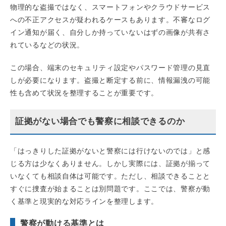
物理的な盗撮ではなく、スマートフォンやクラウドサービス
への不正アクセスが疑われるケースもあります。不審なログ
イン通知が届く、自分しか持っていないはずの画像が共有さ
れているなどの状況。
この場合、端末のセキュリティ設定やパスワード管理の見直
しが必要になります。盗撮と断定する前に、情報漏洩の可能
性も含めて状況を整理することが重要です。
証拠がない場合でも警察に相談できるのか
「はっきりした証拠がないと警察には行けないのでは」と感
じる方は少なくありません。しかし実際には、証拠が揃って
いなくても相談自体は可能です。ただし、相談できることと
すぐに捜査が始まることは別問題です。ここでは、警察が動
く基準と現実的な対応ラインを整理します。
警察が動ける基準とは