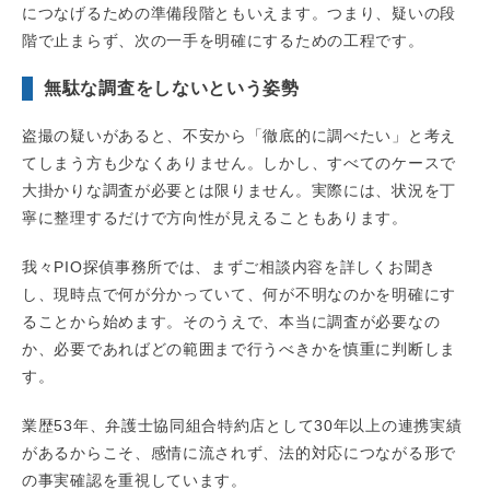
につなげるための準備段階ともいえます。つまり、疑いの段
階で止まらず、次の一手を明確にするための工程です。
無駄な調査をしないという姿勢
盗撮の疑いがあると、不安から「徹底的に調べたい」と考え
てしまう方も少なくありません。しかし、すべてのケースで
大掛かりな調査が必要とは限りません。実際には、状況を丁
寧に整理するだけで方向性が見えることもあります。
我々PIO探偵事務所では、まずご相談内容を詳しくお聞き
し、現時点で何が分かっていて、何が不明なのかを明確にす
ることから始めます。そのうえで、本当に調査が必要なの
か、必要であればどの範囲まで行うべきかを慎重に判断しま
す。
業歴53年、弁護士協同組合特約店として30年以上の連携実績
があるからこそ、感情に流されず、法的対応につながる形で
の事実確認を重視しています。