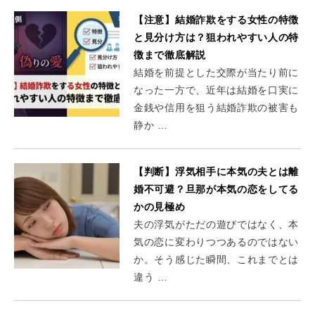
【注意】結婚詐欺をする女性の特徴
と見分け方は？狙われやすい人の特
徴まで徹底解説
結婚を前提とした交際が当たり前に
なった一方で、近年は結婚を口実に
金銭や信用を狙う結婚詐欺の被害も
静か …
【判断】浮気相手に本気の夫とは離
婚不可避？旦那が本気の恋をしてる
かの見極め
夫の浮気がただの遊びではなく、本
気の恋に変わりつつあるのではない
か。そう感じた瞬間、これまでとは
違う …