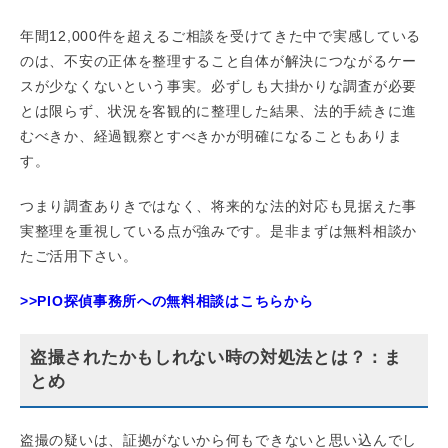
年間12,000件を超えるご相談を受けてきた中で実感している
のは、不安の正体を整理すること自体が解決につながるケー
スが少なくないという事実。必ずしも大掛かりな調査が必要
とは限らず、状況を客観的に整理した結果、法的手続きに進
むべきか、経過観察とすべきかが明確になることもありま
す。
つまり調査ありきではなく、将来的な法的対応も見据えた事
実整理を重視している点が強みです。是非まずは無料相談か
たご活用下さい。
>>PIO探偵事務所への無料相談はこちらから
盗撮されたかもしれない時の対処法とは？：ま
とめ
盗撮の疑いは、証拠がないから何もできないと思い込んでし