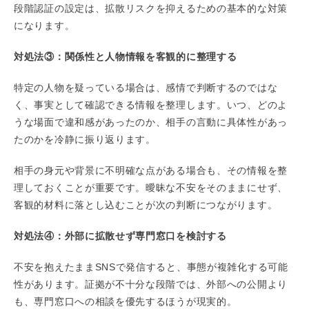
段階認証の設定は、拡散リスクを抑えるための基本的な対策
になります。
対処法③：関係性と人物情報を客観的に整理する
特定の人物を疑っている場合は、感情で判断するのではな
く、事実として確認できる情報を整理します。いつ、どのよ
うな場面で違和感があったのか、相手の言動に具体性があっ
たのかを冷静に振り返ります。
相手の身元や背景に不明確な点がある場合も、その情報を整
理しておくことが重要です。曖昧な不安をそのままにせず、
客観的材料に落とし込むことが次の判断につながります。
対処法④：外部に拡散せず専門窓口を検討する
不安を抱えたままSNSで発信すると、事態が複雑化する可能
性があります。証拠が不十分な段階では、外部への公開より
も、専門窓口への相談を優先するほうが現実的。