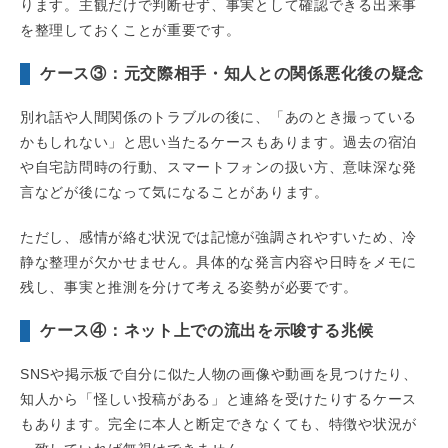
ります。主観だけで判断せず、事実として確認できる出来事
を整理しておくことが重要です。
ケース③：元交際相手・知人との関係悪化後の疑念
別れ話や人間関係のトラブルの後に、「あのとき撮っている
かもしれない」と思い当たるケースもあります。過去の宿泊
や自宅訪問時の行動、スマートフォンの扱い方、意味深な発
言などが後になって気になることがあります。
ただし、感情が絡む状況では記憶が強調されやすいため、冷
静な整理が欠かせません。具体的な発言内容や日時をメモに
残し、事実と推測を分けて考える姿勢が必要です。
ケース④：ネット上での流出を示唆する兆候
SNSや掲示板で自分に似た人物の画像や動画を見つけたり、
知人から「怪しい投稿がある」と連絡を受けたりするケース
もあります。完全に本人と断定できなくても、特徴や状況が