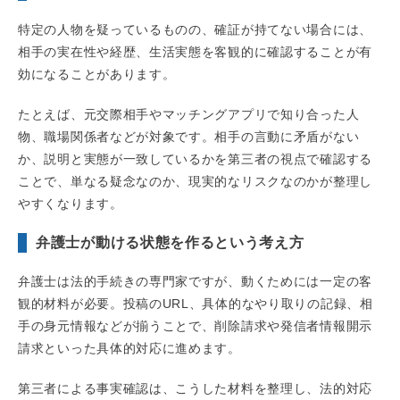
特定の人物を疑っているものの、確証が持てない場合には、
相手の実在性や経歴、生活実態を客観的に確認することが有
効になることがあります。
たとえば、元交際相手やマッチングアプリで知り合った人
物、職場関係者などが対象です。相手の言動に矛盾がない
か、説明と実態が一致しているかを第三者の視点で確認する
ことで、単なる疑念なのか、現実的なリスクなのかが整理し
やすくなります。
弁護士が動ける状態を作るという考え方
弁護士は法的手続きの専門家ですが、動くためには一定の客
観的材料が必要。投稿のURL、具体的なやり取りの記録、相
手の身元情報などが揃うことで、削除請求や発信者情報開示
請求といった具体的対応に進めます。
第三者による事実確認は、こうした材料を整理し、法的対応