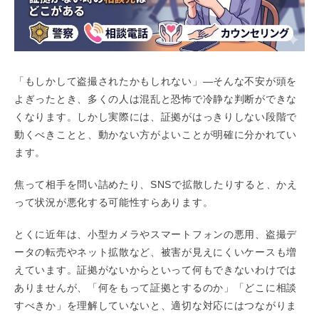
「もしかして盗撮されたかもしれない」―そんな不安が頭を
よぎったとき、多くの人は混乱と恐怖で冷静な判断ができな
くなります。しかし実際には、証拠がはっきりしない段階で
動くべきことと、動かない方がよいことが明確に分かれてい
ます。
焦って相手を問い詰めたり、SNSで拡散したりすると、かえ
って状況が悪化する可能性すらあります。
とくに近年は、小型カメラやスマートフォンの悪用、盗撮デ
ータの転売やネット拡散など、被害が見えにくいケースも増
えています。証拠がないからといって何もできないわけでは
ありませんが、「何をもって証拠とするのか」「どこに相談
すべきか」を理解していないと、適切な対応にはつながりま