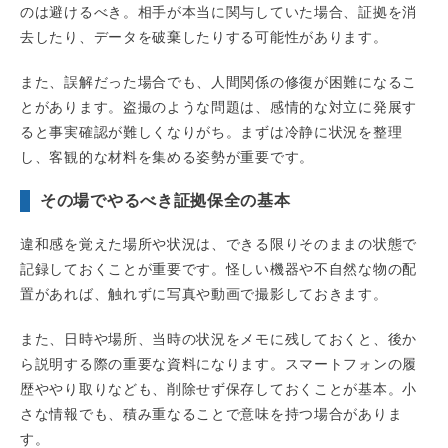
のは避けるべき。相手が本当に関与していた場合、証拠を消
去したり、データを破棄したりする可能性があります。
また、誤解だった場合でも、人間関係の修復が困難になるこ
とがあります。盗撮のような問題は、感情的な対立に発展す
ると事実確認が難しくなりがち。まずは冷静に状況を整理
し、客観的な材料を集める姿勢が重要です。
その場でやるべき証拠保全の基本
違和感を覚えた場所や状況は、できる限りそのままの状態で
記録しておくことが重要です。怪しい機器や不自然な物の配
置があれば、触れずに写真や動画で撮影しておきます。
また、日時や場所、当時の状況をメモに残しておくと、後か
ら説明する際の重要な資料になります。スマートフォンの履
歴ややり取りなども、削除せず保存しておくことが基本。小
さな情報でも、積み重なることで意味を持つ場合がありま
す。