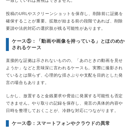
一致していれば無視はできません。
投稿のURLやスクリーンショットを保存し、削除前に証拠を
確保することが重要。拡散が始まる前の段階であれば、削除
要請や法的対応の選択肢が残る可能性があります。
ケース⑤：「動画や画像を持っている」とほのめか
されるケース
直接的な証拠は示されないものの、「あのときの動画を見せ
ようか」などと意味深に言われるケースも。実際に撮影され
ているとは限らず、心理的な揺さぶりや支配を目的とした発
言の場合もあります。
しかし、放置すると金銭要求や脅迫に発展する可能性も否定
できません。やり取りの記録を保存し、発言の具体的内容や
日時を整理しておくことが、冷静な対応につながります。
ケース⑥：スマートフォンやクラウドの異常