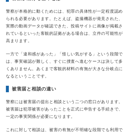
警察が本格的に動くためには、犯罪の具体性が一定程度認め
られる必要があります。たとえば、盗撮機器が発見された、
実際の動画データが確認できた、投稿サイトに画像が掲載さ
れているといった客観的証拠がある場合は、立件の可能性が
高まります。
一方で「違和感があった」「怪しい気がする」という段階で
は、事実確認が難しく、すぐに捜査へ進むケースは決して多
くありません。あくまで客観的材料の有無が大きな分岐点に
なるということです。
被害届と相談の違い
警察には被害届の提出と相談という二つの窓口があります。
被害届は犯罪被害があったことを正式に申告する手続きで、
一定の事実関係が必要になります。
これに対して相談は、被害の有無が不明確な段階でも利用で