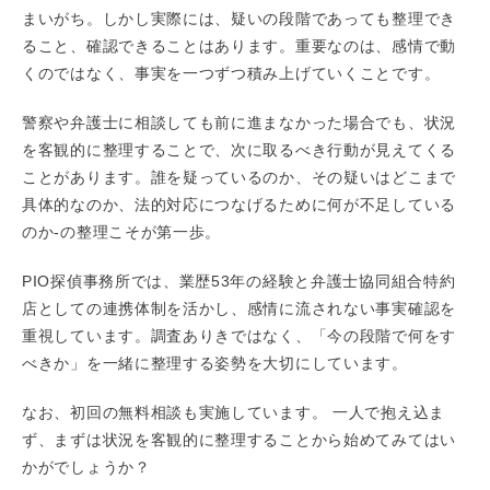
まいがち。しかし実際には、疑いの段階であっても整理でき
ること、確認できることはあります。重要なのは、感情で動
くのではなく、事実を一つずつ積み上げていくことです。
警察や弁護士に相談しても前に進まなかった場合でも、状況
を客観的に整理することで、次に取るべき行動が見えてくる
ことがあります。誰を疑っているのか、その疑いはどこまで
具体的なのか、法的対応につなげるために何が不足している
のか-の整理こそが第一歩。
PIO探偵事務所では、業歴53年の経験と弁護士協同組合特約
店としての連携体制を活かし、感情に流されない事実確認を
重視しています。調査ありきではなく、「今の段階で何をす
べきか」を一緒に整理する姿勢を大切にしています。
なお、初回の無料相談も実施しています。 一人で抱え込ま
ず、まずは状況を客観的に整理することから始めてみてはい
かがでしょうか？