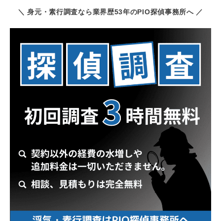
＼ 身元・素行調査なら業界歴53年のPIO探偵事務所へ ／