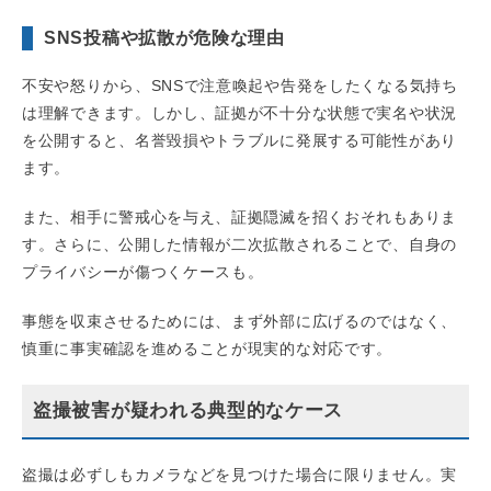
SNS投稿や拡散が危険な理由
不安や怒りから、SNSで注意喚起や告発をしたくなる気持ち
は理解できます。しかし、証拠が不十分な状態で実名や状況
を公開すると、名誉毀損やトラブルに発展する可能性があり
ます。
また、相手に警戒心を与え、証拠隠滅を招くおそれもありま
す。さらに、公開した情報が二次拡散されることで、自身の
プライバシーが傷つくケースも。
事態を収束させるためには、まず外部に広げるのではなく、
慎重に事実確認を進めることが現実的な対応です。
盗撮被害が疑われる典型的なケース
盗撮は必ずしもカメラなどを見つけた場合に限りません。実