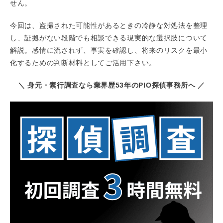
せん。
今回は、盗撮された可能性があるときの冷静な対処法を整理
し、証拠がない段階でも相談できる現実的な選択肢について
解説。感情に流されず、事実を確認し、将来のリスクを最小
化するための判断材料としてご活用下さい。
＼ 身元・素行調査なら業界歴53年のPIO探偵事務所へ ／