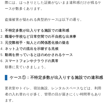
際には、はっきりとした証拠がないまま違和感だけが残るケ
ースが数多くあります。
盗撮被害が疑われる典型的ケースは以下の通り。
不特定多数が出入りする施設での違和感
職場や学校など日常空間での不自然な出来事
元交際相手・知人との関係悪化後の疑念
ネット上での流出を示唆する兆候
動画を持っているとほのめかされるケース
スマートフォンやクラウドの異常
順番に見ていきましょう。
ケース①：不特定多数が出入りする施設での違和感
更衣室やトイレ、宿泊施設、レンタルスペースなどは、利用
者の入れ替わりが多く、管理の目が届きにくい時間帯もあり
ます。