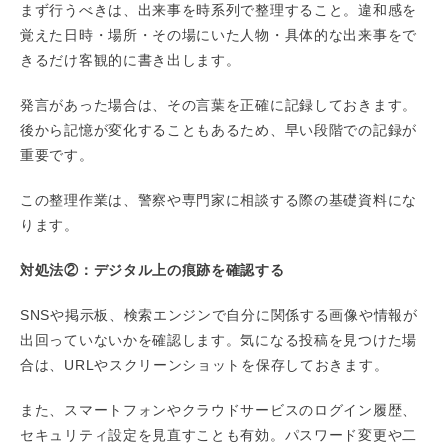
まず行うべきは、出来事を時系列で整理すること。違和感を
覚えた日時・場所・その場にいた人物・具体的な出来事をで
きるだけ客観的に書き出します。
発言があった場合は、その言葉を正確に記録しておきます。
後から記憶が変化することもあるため、早い段階での記録が
重要です。
この整理作業は、警察や専門家に相談する際の基礎資料にな
ります。
対処法②：デジタル上の痕跡を確認する
SNSや掲示板、検索エンジンで自分に関係する画像や情報が
出回っていないかを確認します。気になる投稿を見つけた場
合は、URLやスクリーンショットを保存しておきます。
また、スマートフォンやクラウドサービスのログイン履歴、
セキュリティ設定を見直すことも有効。パスワード変更や二