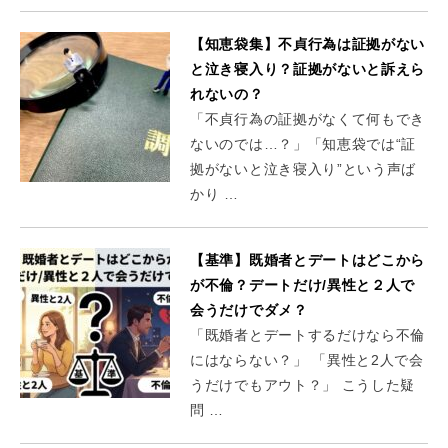
【知恵袋集】不貞行為は証拠がない
と泣き寝入り？証拠がないと訴えら
れないの？
「不貞行為の証拠がなくて何もでき
ないのでは…？」「知恵袋では“証
拠がないと泣き寝入り”という声ば
かり …
【基準】既婚者とデートはどこから
が不倫？デートだけ/異性と２人で
会うだけでダメ？
「既婚者とデートするだけなら不倫
にはならない？」 「異性と2人で会
うだけでもアウト？」 こうした疑
問 …