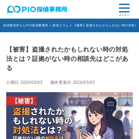
探偵興信所ならPIO探偵事務所
»
探偵コラム
» 【被害】盗撮されたかもしれない時の対処
【被害】盗撮されたかもしれない時の対処
法とは？証拠がない時の相談先はどこがあ
る
公開日:2026/03/03
最終更新日:2026/03/03