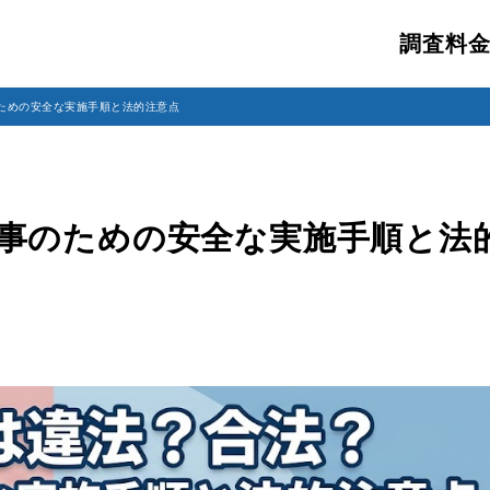
調査料
ための安全な実施手順と法的注意点
事のための安全な実施手順と法