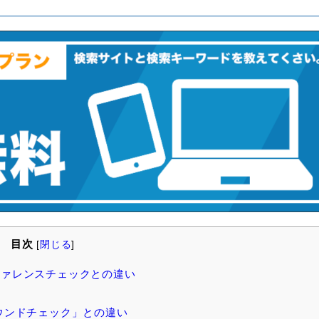
目次
[
閉じる
]
ァレンスチェックとの違い
ウンドチェック」との違い