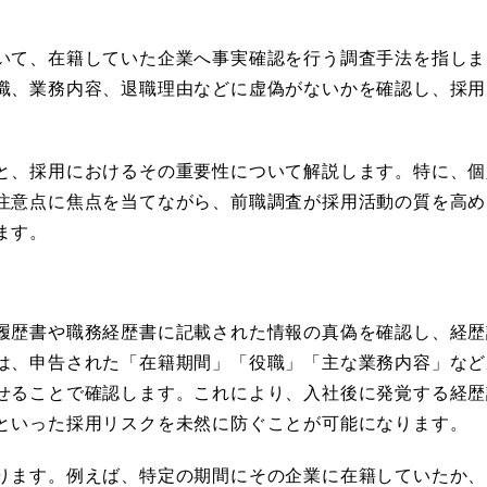
いて、在籍していた企業へ事実確認を行う調査手法を指しま
職、業務内容、退職理由などに虚偽がないかを確認し、採用
と、採用におけるその重要性について解説します。特に、個
注意点に焦点を当てながら、前職調査が採用活動の質を高め
ます。
履歴書や職務経歴書に記載された情報の真偽を確認し、経歴
は、申告された「在籍期間」「役職」「主な業務内容」など
せることで確認します。これにより、入社後に発覚する経歴
といった採用リスクを未然に防ぐことが可能になります。
ります。例えば、特定の期間にその企業に在籍していたか、