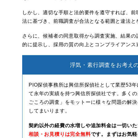
しかし、適切な手順と法的要件を遵守すれば、前
法に基づき、前職調査が合法となる範囲と違法と
さらに、候補者の同意取得から調査実施、結果の
的に提示し、採用の質の向上とコンプライアンス
浮気・素行調査をお考えの
PIO探偵事務所は興信所探偵社として業歴53
て永年の実績を持つ興信所探偵社です。多くの
ごころの調査」をモットーに様々な問題の解決
してまいります。
契約以外の経費の水増しや追加料金は一切いた
相談・お見積りは完全無料
です。まずはお気軽