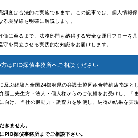
職調査は合法的に実施できます。この記事では、個人情報保
なる境界線を明確に解説します。
評価に至るまで、法務部門も納得する安全な運用フローを具
遵守を両立させる実践的な知識をお届けします。
方はPIO探偵事務所へご相談ください
年に及ぶ経験と全国24都府県の弁護士協同組合特約店指定と
弁護士先生方・法人・個人様からのご依頼をお受けし、「
に向け、当社の機動力・調査力を駆使し、納得の結果を実
だきません。
にPIO探偵事務所までご相談下さい。