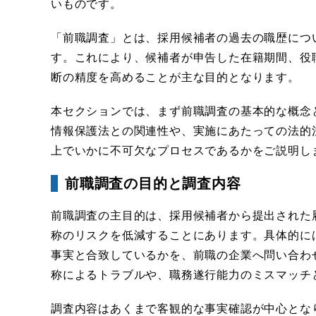
いものです。
「前職調査」とは、採用候補者の過去の職歴につ
す。これにより、候補者が申告した在籍期間、役
断の精度を高めることが主な目的となります。
本セクションでは、まず前職調査の基本的な概念
情報保護法との関連性や、実施にあたっての法的
上でいかに不可欠なプロセスであるかをご説明し
前職調査の目的と調査内容
前職調査の主目的は、採用候補者から提出された
称のリスクを低減することにあります。具体的に
事実と合致しているかを、前職の企業へ問い合わ
称によるトラブルや、職務遂行能力のミスマッチ
調査内容はあくまで客観的な事実確認が中心とな