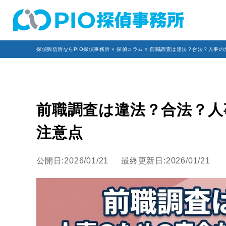
探偵興信所ならPIO探偵事務所
»
探偵コラム
» 前職調査は違法？合法？人事の
前職調査は違法？合法？人
注意点
公開日:2026/01/21
最終更新日:2026/01/21