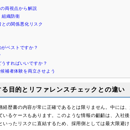
の両視点から解説
、組織防衛
者との関係悪化リスク
のがベストですか？
？
どうすればいいですか？
候補者体験を両立させよう
する目的とリファレンスチェックとの違い
務経歴書の内容が常に正確であるとは限りません。中には、
ているケースもあります。このような情報の齟齬は、入社後
といったリスクに直結するため、採用側としては最大限避け