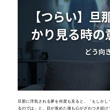
旦那に浮気される夢を何度も見ると、「もしかし
るのでは」と、目が覚めた後も心がざわつき続け