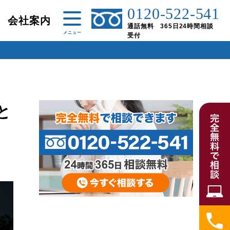
0120-522-541
金
会社案内
通話無料 365日24時間相談
受付
と