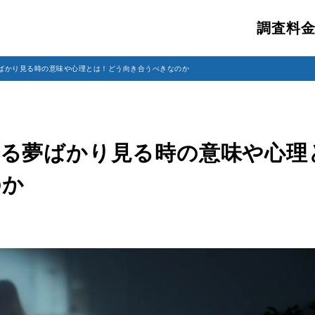
調査料
夢ばかり見る時の意味や心理とは！どう向き合うべきなのか
る夢ばかり見る時の意味や心理
のか