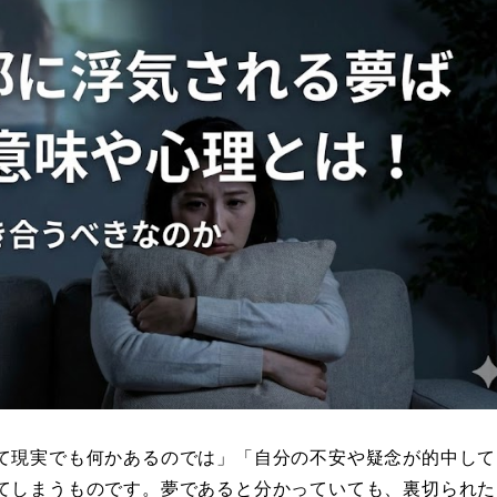
て現実でも何かあるのでは」「自分の不安や疑念が的中して
てしまうものです。夢であると分かっていても、裏切られた