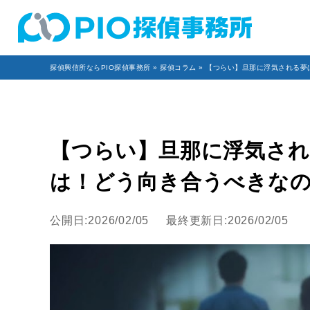
探偵興信所ならPIO探偵事務所
»
探偵コラム
» 【つらい】旦那に浮気される
【つらい】旦那に浮気され
は！どう向き合うべきな
公開日:2026/02/05
最終更新日:2026/02/05