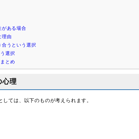
性がある場合
な理由
き合うという選択
いう選択
：まとめ
の心理
としては、以下のものが考えられます。