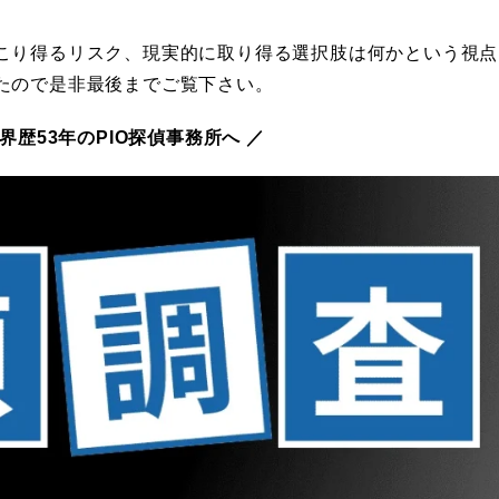
こり得るリスク、現実的に取り得る選択肢は何かという視点
たので是非最後までご覧下さい。
界歴53年のPIO探偵事務所へ ／