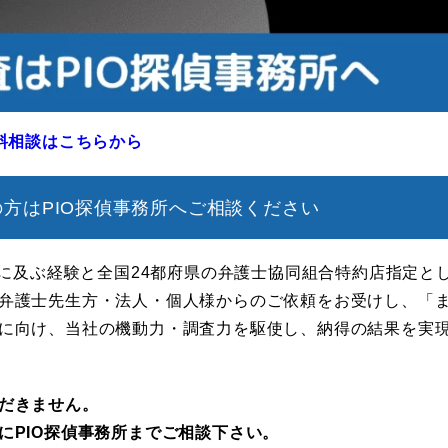
無料相談はこちらから
方はPIO探偵事務所へご相談ください
年に及ぶ経験と全国24都府県の弁護士協同組合特約店指定と
弁護士先生方・法人・個人様からのご依頼をお受けし、「
に向け、当社の機動力・調査力を駆使し、納得の結果を実
だきません。
にPIO探偵事務所までご相談下さい。