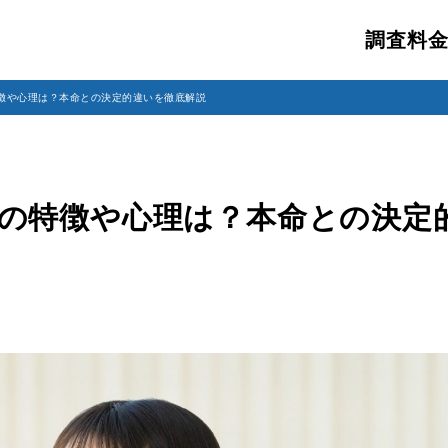
調査料
特徴や心理は？本命との決定的違いを徹底解説
の特徴や心理は？本命との決定