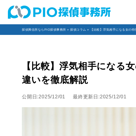
探偵興信所ならPIO探偵事務所
»
探偵コラム
» 【比較】浮気相手になる女の
【比較】浮気相手になる女
違いを徹底解説
公開日:2025/12/01
最終更新日:2025/12/01