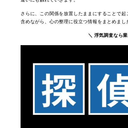
さらに、この関係を放置したままにすることで起
含めながら、心の整理に役立つ情報をまとめまし
＼ 浮気調査なら業