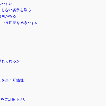
しやすい
りしない姿勢を取る
傾向がある
という期待を抱きやすい
触れられるか
ク
来を失う可能性
よをご活用下さい