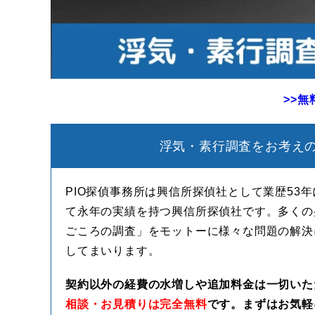
>>
浮気・素行調査をお考えの
PIO探偵事務所は興信所探偵社として業歴53
て永年の実績を持つ興信所探偵社です。多くの
ごころの調査」をモットーに様々な問題の解決
してまいります。
契約以外の経費の水増しや追加料金は一切いた
相談・お見積りは完全無料
です。まずはお気軽